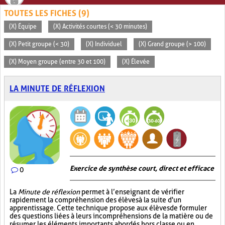
TOUTES LES FICHES (9)
(X) Équipe
(X) Activités courtes (< 30 minutes)
(X) Petit groupe (< 30)
(X) Individuel
(X) Grand groupe (> 100)
(X) Moyen groupe (entre 30 et 100)
(X) Élevée
LA MINUTE DE RÉFLEXION
Exercice de synthèse court, direct et efficace
0
La
Minute de réflexion
permet à l’enseignant de vérifier
rapidement la compréhension des élèves à la suite d'un
apprentissage. Cette technique propose aux élèves de formuler
des questions liées à leurs incompréhensions de la matière ou de
résumer les éléments importants abordés hors classe ou en