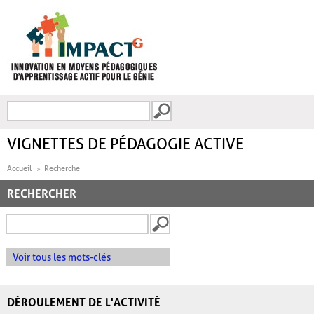
Aller au contenu principal
Recherche
FORMULAIRE DE
RECHERCHE
VIGNETTES DE PÉDAGOGIE ACTIVE
Accueil
Recherche
RECHERCHER
Voir tous les mots-clés
DÉROULEMENT DE L'ACTIVITÉ