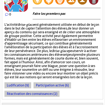
Faire les premiers pas
0
L'activité
Brise-glace
est généralement utilisée en début de leçon
dans le but de capter l'attention des élèves, de leur donner un
aperçu du contenu qui sera enseigné et de créer une atmosphère
de groupe positive. Cette activité peut également permettre
d'établir un lien entre les élèves et favoriser un environnement
d'apprentissage sécurisant, ce qui contribue généralement à
l'amélioration de la participation des élèves et à l'accroissement
de leur persévérance. De plus, le
Brise-glace
peut servir à activer
les connaissances antérieures des élèves et peut prendre plusieurs
formes, mais est généralement de courte durée et, bien souvent,
fait appel à l'humour. Ainsi, afin d'amorcer son cours, un
enseignant pourrait faire une blague, poser une question à ses
élèves, leur soumettre un défi ou une énigme à résoudre, leur
faire visionner une vidéo ou encore leur montrer un objet précis
qui est lié aux notions qui seront enseignées lors de la leçon.
Ludification (9)
Participation active (6)
Réactivation des connaissances (2)