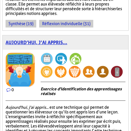
classe. Elle permet aux élèves de réfléchir à leurs propres
difficultés et de structurer leur pensée de sorte à hiérarchiser les
principales notions apprises.
Synthèse (19)
Réflexion individuelle (31)
AUJOURD’HUI, J’AI APPRIS...
Exercice d'identification des apprentissages
0
réalisés
Aujourd'hui, j'ai appris...
est une technique qui permet de
questionner les élèves sur ce qu’ils ont appris lors d’une leçon.
L'enseignant les invite à réfléchir spécifiquement aux
apprentissages réalisés pour ensuite les exprimer par écrit puis,
verbalement. Les élèves développent ainsi leur capacité à
identifier et à résumer les concepts importants. Cette technique