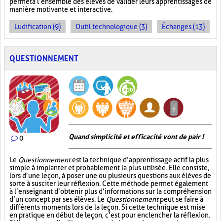
permet à l’ensemble des élèves de valider leurs apprentissages de
manière motivante et interactive.
Ludification (9)
Outil technologique (3)
Échanges (13)
QUESTIONNEMENT
Quand simplicité et efficacité vont de pair !
0
Le
Questionnement
est la technique d’apprentissage actif la plus
simple à implanter et probablement la plus utilisée. Elle consiste,
lors d’une leçon, à poser une ou plusieurs questions aux élèves de
sorte à susciter leur réflexion. Cette méthode permet également
à l’enseignant d’obtenir plus d’informations sur la compréhension
d’un concept par ses élèves. Le
Questionnement
peut se faire à
différents moments lors de la leçon. Si cette technique est mise
en pratique en début de leçon, c’est pour enclencher la réflexion.