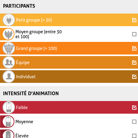
PARTICIPANTS
Petit groupe (< 30)
Moyen groupe (entre 30
et 100)
Grand groupe (> 100)
Équipe
Individuel
INTENSITÉ D'ANIMATION
Faible
Moyenne
Élevée