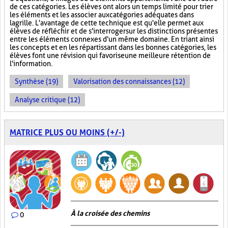
de ces catégories. Les élèves ont alors un temps limité pour trier
les éléments et les associer aux catégories adéquates dans
la grille. L'avantage de cette technique est qu'elle permet aux
élèves de réfléchir et de s'interroger sur les distinctions présentes
entre les éléments connexes d'un même domaine. En triant ainsi
les concepts et en les répartissant dans les bonnes catégories, les
élèves font une révision qui favorise une meilleure rétention de
l'information.
Synthèse (19)
Valorisation des connaissances (12)
Analyse critique (12)
MATRICE PLUS OU MOINS (+/-)
À la croisée des chemins
0