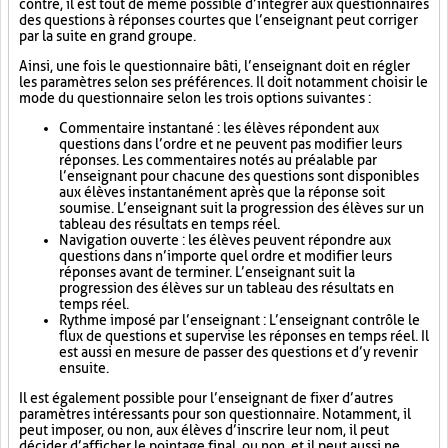
contre, il est tout de même possible d’intégrer aux questionnaires
des questions à réponses courtes que l’enseignant peut corriger
par la suite en grand groupe.
Ainsi, une fois le questionnaire bâti, l’enseignant doit en régler
les paramètres selon ses préférences. Il doit notamment choisir le
mode du questionnaire selon les trois options suivantes :
Commentaire instantané : les élèves répondent aux
questions dans l’ordre et ne peuvent pas modifier leurs
réponses. Les commentaires notés au préalable par
l’enseignant pour chacune des questions sont disponibles
aux élèves instantanément après que la réponse soit
soumise. L’enseignant suit la progression des élèves sur un
tableau des résultats en temps réel.
Navigation ouverte : les élèves peuvent répondre aux
questions dans n’importe quel ordre et modifier leurs
réponses avant de terminer. L’enseignant suit la
progression des élèves sur un tableau des résultats en
temps réel.
Rythme imposé par l’enseignant : L’enseignant contrôle le
flux de questions et supervise les réponses en temps réel. Il
est aussi en mesure de passer des questions et d’y revenir
ensuite.
Il est également possible pour l’enseignant de fixer d’autres
paramètres intéressants pour son questionnaire. Notamment, il
peut imposer, ou non, aux élèves d’inscrire leur nom, il peut
décider d’afficher le pointage final, ou non, et il peut aussi ne