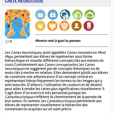
CARTE HEURISTIQUE
Montre-moi à quoi tu penses
0
Les
Cartes heuristiques
, aussi appelées
Cartes mentales
ou
Mind
Maps
, permettent aux élèves de représenter sous forme
hiérarchique et visuelle différents concepts liés aux notions du
cours. Contrairement aux
Cartes conceptuelles
, les
Cartes
heuristiques
ne suggèrent pas de concepts théoriques ou de
mots-clés à mettre en relation. Elles demandent plutôt aux élèves
de construire une arborescence d’un concept central en
représentant hiérarchiquement les termes ou les images qui y
sont associés. D’ailleurs, l’utilisation de couleurs et de dessins
peut aider à rendre les cartes plus significatives visuellement. Il
s’agit donc d’un exercice très personnel puisque les
Cartes heuristiques
reflètent le cheminement de la pensée de
leur auteur. En somme, les
Cartes heuristiques
permettent aux
élèves de représenter visuellement la hiérarchie des
connaissances acquises sur un sujet précis.