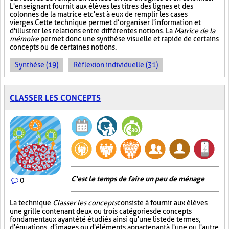
L'enseignant fournit aux élèves les titres des lignes et des
colonnes de la matrice et c'est à eux de remplir les cases
vierges. Cette technique permet d’organiser l'information et
d'illustrer les relations entre différentes notions. La
Matrice de la
mémoire
permet donc une synthèse visuelle et rapide de certains
concepts ou de certaines notions.
Synthèse (19)
Réflexion individuelle (31)
CLASSER LES CONCEPTS
C'est le temps de faire un peu de ménage
0
La technique
Classer les concepts
consiste à fournir aux élèves
une grille contenant deux ou trois catégories de concepts
fondamentaux ayant été étudiés ainsi qu'une liste de termes,
d'équations, d'images ou d'éléments appartenant à l'une ou l'autre