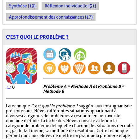
Synthèse (19)
Réflexion individuelle (31)
Approfondissement des connaissances (17)
C'EST QUOI LE PROBLÈME ?
Problème A = Méthode A et Problème B =
0
Méthode B
La technique
C'est quoi le problème ?
suggère aux enseignants de
présenter aux élèves différentes situations appartenant à
diverses catégories de problèmes à résoudre en lien avec le
domaine d'étude. La tâche des élèves consiste à définir la
catégorie de problème de laquelle chacune des situations découle
et, par le fait même, sa méthode de résolution. Cette technique
permet donc aux élèves de mettre en pratique la première étape