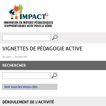
Aller au contenu principal
Recherche
FORMULAIRE DE
RECHERCHE
VIGNETTES DE PÉDAGOGIE ACTIVE
Accueil
Recherche
RECHERCHER
Voir tous les mots-clés
DÉROULEMENT DE L'ACTIVITÉ