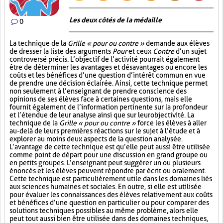
Les deux côtés de la médaille
0
La technique de la
Grille « pour ou contre »
demande aux élèves
de dresser la liste des arguments
Pour
et ceux
Contre
d’un sujet
controversé précis. L’objectif de l’activité pourrait également
être de déterminer les avantages et désavantages ou encore les
coûts et les bénéfices d’une question d’intérêt commun en vue
de prendre une décision éclairée. Ainsi, cette technique permet
non seulement à l’enseignant de prendre conscience des
opinions de ses élèves face à certaines questions, mais elle
fournit également de l’information pertinente sur la profondeur
et l’étendue de leur analyse ainsi que sur leur objectivité. La
technique de la
Grille « pour ou contre »
force les élèves à aller
au-delà de leurs premières réactions sur le sujet à l’étude et à
explorer au moins deux aspects de la question analysée.
L’avantage de cette technique est qu’elle peut aussi être utilisée
comme point de départ pour une discussion en grand groupe ou
en petits groupes. L’enseignant peut suggérer un ou plusieurs
énoncés et les élèves peuvent répondre par écrit ou oralement.
Cette technique est particulièrement utile dans les domaines liés
aux sciences humaines et sociales. En outre, si elle est utilisée
pour évaluer les connaissances des élèves relativement aux coûts
et bénéfices d’une question en particulier ou pour comparer des
solutions techniques possibles au même problème, alors elle
peut tout aussi bien être utilisée dans des domaines techniques,