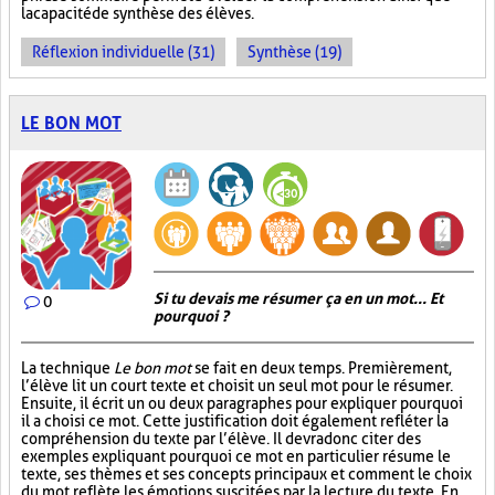
la capacité de synthèse des élèves.
Réflexion individuelle (31)
Synthèse (19)
LE BON MOT
Si tu devais me résumer ça en un mot... Et
0
pourquoi ?
La technique
Le bon mot
se fait en deux temps. Premièrement,
l’élève lit un court texte et choisit un seul mot pour le résumer.
Ensuite, il écrit un ou deux paragraphes pour expliquer pourquoi
il a choisi ce mot. Cette justification doit également refléter la
compréhension du texte par l’élève. Il devra donc citer des
exemples expliquant pourquoi ce mot en particulier résume le
texte, ses thèmes et ses concepts principaux et comment le choix
du mot reflète les émotions suscitées par la lecture du texte. En