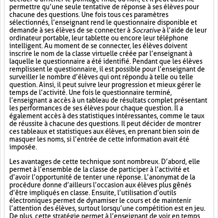
permettre qu’une seule tentative de réponse à ses élèves pour
chacune des questions. Une fois tous ces paramètres
sélectionnés, l’enseignant rend le questionnaire disponible et
demande à ses élèves de se connecter à
Socrative
à l’aide de leur
ordinateur portable, leur tablette ou encore leur téléphone
intelligent. Au moment de se connecter, les élèves doivent
inscrire le nom de la classe virtuelle créée par l’enseignant à
laquelle le questionnaire a été identifié. Pendant que les élèves
remplissent le questionnaire, il est possible pour l’enseignant de
surveiller le nombre d’élèves qui ont répondu à telle ou telle
question. Ainsi, il peut suivre leur progression et mieux gérer le
temps de l’activité. Une fois le questionnaire terminé,
l’enseignant a accès à un tableau de résultats complet présentant
les performances de ses élèves pour chaque question. Il a
également accès à des statistiques intéressantes, comme le taux
de réussite à chacune des questions. Il peut décider de montrer
ces tableaux et statistiques aux élèves, en prenant bien soin de
masquer les noms, si l’entrée de cette information avait été
imposée.
Les avantages de cette technique sont nombreux. D’abord, elle
permet à l’ensemble de la classe de participer à l’activité et
d’avoir l’opportunité de tenter une réponse. L’anonymat de la
procédure donne d’ailleurs l’occasion aux élèves plus gênés
d’être impliqués en classe. Ensuite, l’utilisation d’outils
électroniques permet de dynamiser le cours et de maintenir
l’attention des élèves, surtout lorsqu’une compétition est en jeu.
De plus, cette stratégie permet à l’enseignant de voir en temps