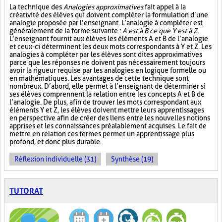
La technique des
Analogies approximatives
fait appel à la
créativité des élèves qui doivent compléter la formulation d’une
analogie proposée par l’enseignant. L’analogie à compléter est
généralement de la forme suivante :
A est à B ce que Y est à Z
.
L’enseignant fournit aux élèves les éléments A et B de l’analogie
et ceux-ci déterminent les deux mots correspondants à Y et Z. Les
analogies à compléter par les élèves sont dites approximatives
parce que les réponses ne doivent pas nécessairement toujours
avoir la rigueur requise par les analogies en logique formelle ou
en mathématiques. Les avantages de cette technique sont
nombreux. D’abord, elle permet à l’enseignant de déterminer si
ses élèves comprennent la relation entre les concepts A et B de
l’analogie. De plus, afin de trouver les mots correspondant aux
éléments Y et Z, les élèves doivent mettre leurs apprentissages
en perspective afin de créer des liens entre les nouvelles notions
apprises et les connaissances préalablement acquises. Le fait de
mettre en relation ces termes permet un apprentissage plus
profond, et donc plus durable.
Réflexion individuelle (31)
Synthèse (19)
TUTORAT