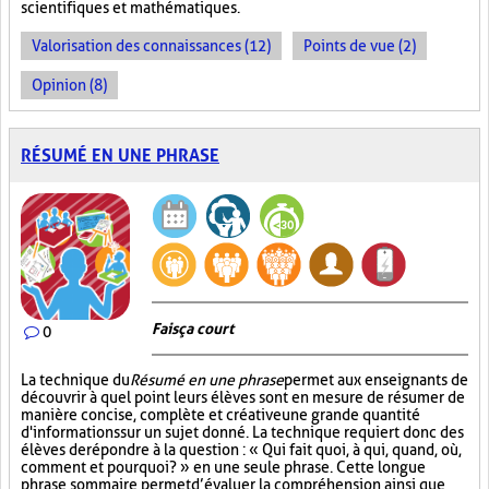
scientifiques et mathématiques.
Valorisation des connaissances (12)
Points de vue (2)
Opinion (8)
RÉSUMÉ EN UNE PHRASE
Fais ça court
0
La technique du
Résumé en une phrase
permet aux enseignants de
découvrir à quel point leurs élèves sont en mesure de résumer de
manière concise, complète et créative une grande quantité
d'informations sur un sujet donné. La technique requiert donc des
élèves de répondre à la question : « Qui fait quoi, à qui, quand, où,
comment et pourquoi? » en une seule phrase. Cette longue
phrase sommaire permet d’évaluer la compréhension ainsi que