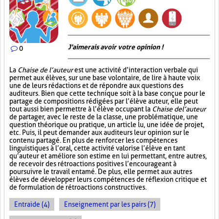
J'aimerais avoir votre opinion !
0
La
Chaise de l’auteur
est une activité d’interaction verbale qui
permet aux élèves, sur une base volontaire, de lire à haute voix
une de leurs rédactions et de répondre aux questions des
auditeurs. Bien que cette technique soit à la base conçue pour le
partage de compositions rédigées par l’élève auteur, elle peut
tout aussi bien permettre à l’élève occupant la
Chaise de l’auteur
de partager, avec le reste de la classe, une problématique, une
question théorique ou pratique, un article lu, une idée de projet,
etc. Puis, il peut demander aux auditeurs leur opinion sur le
contenu partagé. En plus de renforcer les compétences
linguistiques à l’oral, cette activité valorise l’élève en tant
qu’auteur et améliore son estime en lui permettant, entre autres,
de recevoir des rétroactions positives l’encourageant à
poursuivre le travail entamé. De plus, elle permet aux autres
élèves de développer leurs compétences de réflexion critique et
de formulation de rétroactions constructives.
Entraide (4)
Enseignement par les pairs (7)