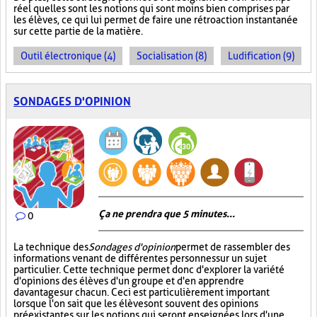
réel quelles sont les notions qui sont moins bien comprises par
les élèves, ce qui lui permet de faire une rétroaction instantanée
sur cette partie de la matière.
Outil électronique (4)
Socialisation (8)
Ludification (9)
SONDAGES D'OPINION
Ça ne prendra que 5 minutes...
0
La technique des
Sondages d'opinion
permet de rassembler des
informations venant de différentes personnes sur un sujet
particulier. Cette technique permet donc d'explorer la variété
d'opinions des élèves d'un groupe et d'en apprendre
davantage sur chacun. Ceci est particulièrement important
lorsque l'on sait que les élèves ont souvent des opinions
préexistantes sur les notions qui seront enseignées lors d'une