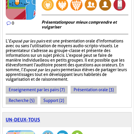
Présentation pour mieux comprendre et
0
vulgariser
L'
Exposé par les pairs
est une présentation orale d'informations
avec ou sans l'utilisation de moyens audio-scripto-visuels. Le
présentateur s'adresse au groupe-classe et présente des
informations sur un sujet précis. L'exposé peut se faire de
manière individuelle ou en petits groupes. Il est possible que les
élèves formant l'auditoire posent des questions aux orateurs. En
somme, l'
Exposé par les pairs
permet aux élèves de partager leurs
apprentissages tout en développant leurs habiletés de
vulgarisation et de raisonnement.
Enseignement par les pairs (7)
Présentation orale (3)
Recherche (5)
Support (2)
UN-DEUX-TOUS