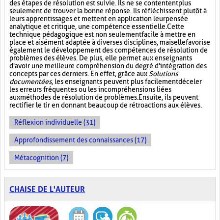
des étapes de résolution est suivie. Ils ne se contentent plus
seulement de trouver la bonne réponse. Ils réfléchissent plutôt à
leurs apprentissages et mettent en application leur pensée
analytique et critique, une compétence essentielle. Cette
technique pédagogique est non seulement facile à mettre en
place et aisément adaptée à diverses disciplines, mais elle favorise
également le développement des compétences de résolution de
problèmes des élèves. De plus, elle permet aux enseignants
d'avoir une meilleure compréhension du degré d'intégration des
concepts par ces derniers. En effet, grâce aux
Solutions
documentées
, les enseignants peuvent plus facilement déceler
les erreurs fréquentes ou les incompréhensions liées
aux méthodes de résolution de problèmes. Ensuite, ils peuvent
rectifier le tir en donnant beaucoup de rétroactions aux élèves.
Réflexion individuelle (31)
Approfondissement des connaissances (17)
Métacognition (7)
CHAISE DE L'AUTEUR