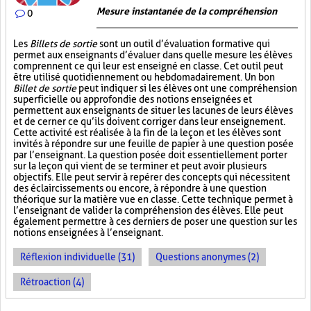
Mesure instantanée de la compréhension
0
Les
Billets de sortie
sont un outil d’évaluation formative qui
permet aux enseignants d’évaluer dans quelle mesure les élèves
comprennent ce qui leur est enseigné en classe. Cet outil peut
être utilisé quotidiennement ou hebdomadairement. Un bon
Billet de sortie
peut indiquer si les élèves ont une compréhension
superficielle ou approfondie des notions enseignées et
permettent aux enseignants de situer les lacunes de leurs élèves
et de cerner ce qu’ils doivent corriger dans leur enseignement.
Cette activité est réalisée à la fin de la leçon et les élèves sont
invités à répondre sur une feuille de papier à une question posée
par l’enseignant. La question posée doit essentiellement porter
sur la leçon qui vient de se terminer et peut avoir plusieurs
objectifs. Elle peut servir à repérer des concepts qui nécessitent
des éclaircissements ou encore, à répondre à une question
théorique sur la matière vue en classe. Cette technique permet à
l’enseignant de valider la compréhension des élèves. Elle peut
également permettre à ces derniers de poser une question sur les
notions enseignées à l’enseignant.
Réflexion individuelle (31)
Questions anonymes (2)
Rétroaction (4)