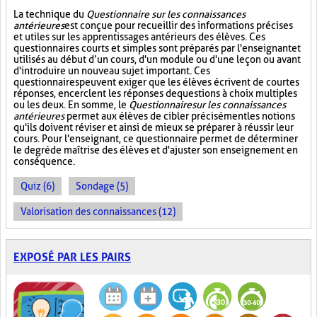
La technique du
Questionnaire sur les connaissances
antérieures
est conçue pour recueillir des informations précises
et utiles sur les apprentissages antérieurs des élèves. Ces
questionnaires courts et simples sont préparés par l'enseignant et
utilisés au début d’un cours, d'un module ou d'une leçon ou avant
d'introduire un nouveau sujet important. Ces
questionnaires peuvent exiger que les élèves écrivent de courtes
réponses, encerclent les réponses de questions à choix multiples
ou les deux. En somme, le
Questionnaire sur les connaissances
antérieures
permet aux élèves de cibler précisément les notions
qu'ils doivent réviser et ainsi de mieux se préparer à réussir leur
cours. Pour l'enseignant, ce questionnaire permet de déterminer
le degré de maîtrise des élèves et d'ajuster son enseignement en
conséquence.
Quiz (6)
Sondage (5)
Valorisation des connaissances (12)
EXPOSÉ PAR LES PAIRS