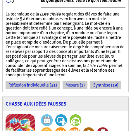
En quelques mots, voilà ce qu'il faut retenir
0
La technique de la
Liste ciblée
requiert des élèves de faire une
liste de 5 à 6 termes ou phrases en lien avec un mot-clé
préalablement déterminé par l’enseignant. Le mot-clé en
question doit être relié à un concept, à une idée ou encore à une
notion importante d’un chapitre, d’un module ou d’une leçon.
Cette technique a l’avantage d’être polyvalente, facile à mettre
en place et rapide d’exécution. De plus, elle permet à
l’enseignant de mesurer aisément le degré de compréhension de
ses élèves par rapport à des concepts importants d’une leçon. Il
est possible pour les élèves de partager leur liste avec leurs
collègues, ce qui peut générer des discussions permettant de
consolider des apprentissages. En somme, la
Liste ciblée
permet
de faciliter les apprentissages des élèves et la rétention des
concepts importants d’une leçon.
Réflexion individuelle (31)
Mesure (1)
Synthèse (19)
CHASSE AUX IDÉES FAUSSES