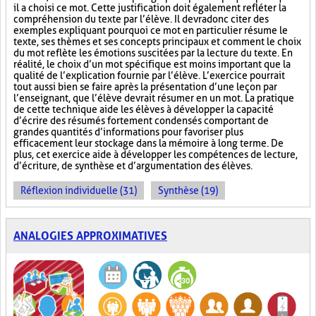
il a choisi ce mot. Cette justification doit également refléter la
compréhension du texte par l’élève. Il devra donc citer des
exemples expliquant pourquoi ce mot en particulier résume le
texte, ses thèmes et ses concepts principaux et comment le choix
du mot reflète les émotions suscitées par la lecture du texte. En
réalité, le choix d’un mot spécifique est moins important que la
qualité de l’explication fournie par l’élève. L’exercice pourrait
tout aussi bien se faire après la présentation d’une leçon par
l’enseignant, que l’élève devrait résumer en un mot. La pratique
de cette technique aide les élèves à développer la capacité
d’écrire des résumés fortement condensés comportant de
grandes quantités d’informations pour favoriser plus
efficacement leur stockage dans la mémoire à long terme. De
plus, cet exercice aide à développer les compétences de lecture,
d’écriture, de synthèse et d’argumentation des élèves.
Réflexion individuelle (31)
Synthèse (19)
ANALOGIES APPROXIMATIVES