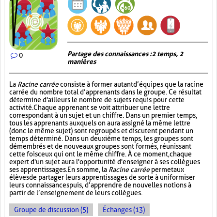
Partage des connaissances : 2 temps, 2
0
manières
La
Racine carrée
consiste à former autant d’équipes que la racine
carrée du nombre total d’apprenants dans le groupe. Ce résultat
détermine d'ailleurs le nombre de sujets requis pour cette
activité. Chaque apprenant se voit attribuer une lettre
correspondant à un sujet et un chiffre. Dans un premier temps,
tous les apprenants auxquels on aura assigné la même lettre
(donc le même sujet) sont regroupés et discutent pendant un
temps déterminé. Dans un deuxième temps, les groupes sont
démembrés et de nouveaux groupes sont formés, réunissant
cette fois ceux qui ont le même chiffre. À ce moment, chaque
expert d'un sujet aura l'opportunité d'enseigner à ses collègues
ses apprentissages. En somme, la
Racine carrée
permet aux
élèves de partager leurs apprentissages de sorte à uniformiser
leurs connaissances puis, d’apprendre de nouvelles notions à
partir de l’enseignement de leurs collègues.
Groupe de discussion (5)
Échanges (13)