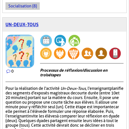
Socialisation (8)
UN-DEUX-TOUS
Processus de réflexion/discussion en
0
trois étapes
Pour la réalisation de l'activité
Un-Deux-Tous
, l'enseignant planifie
des segments d'exposés magistraux de courte durée (entre 10 et
20 minutes) portant sur la matière du cours. Ensuite, il pose une
question ou propose une courte tâche aux élèves. Il alloue une
minute pour y réfléchir seul (un). Cette étape est importante car
elle permet à l'élève de formuler une réponse élaborée. Puis,
l'enseignant invite les élèves à comparer leur réflexion en dyade
(deux). Quelques dyades partagent ensuite leurs idées à tout le
groupe (tous). Cette activité devrait donc se décliner en trois