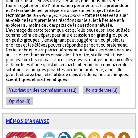
opinions de ses élèves face à certaines questions, mais elle
fournit également de l’information pertinente sur la profondeur
et l’étendue de leur analyse ainsi que sur leur objectivité. La
technique de la
Grille « pour ou contre »
force les élèves à aller
au-delà de leurs premières réactions sur le sujet à l’étude et à
explorer au moins deux aspects de la question analysée.
L’avantage de cette technique est qu’elle peut aussi être utilisée
comme point de départ pour une discussion en grand groupe ou
en petits groupes. L’enseignant peut suggérer un ou plusieurs
énoncés et les élèves peuvent répondre par écrit ou oralement.
Cette technique est particulièrement utile dans les domaines liés
aux sciences humaines et sociales. En outre, si elle est utilisée
pour évaluer les connaissances des élèves relativement aux coûts
et bénéfices d’une question en particulier ou pour comparer des
solutions techniques possibles au même problème, alors elle
peut tout aussi bien être utilisée dans des domaines techniques,
scientifiques et mathématiques.
Valorisation des connaissances (12)
Points de vue (2)
Opinion (8)
MÉMOS D’ANALYSE