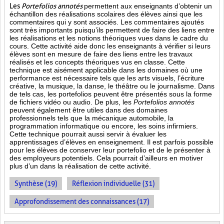
Les
Portefolios annotés
permettent aux enseignants d’obtenir un
échantillon des réalisations scolaires des élèves ainsi que les
commentaires qui y sont associés. Les commentaires ajoutés
sont très importants puisqu’ils permettent de faire des liens entre
les réalisations et les notions théoriques vues dans le cadre du
cours. Cette activité aide donc les enseignants à vérifier si leurs
élèves sont en mesure de faire des liens entre les travaux
réalisés et les concepts théoriques vus en classe. Cette
technique est aisément applicable dans les domaines où une
performance est
nécessaire tels que les arts visuels, l’écriture
créative, la musique, la danse, le théâtre ou le journalisme. Dans
de tels cas, les portefolios peuvent être présentés sous la forme
de fichiers vidéo ou audio. De plus, les
Portefolios annotés
peuvent également être utiles dans des domaines
professionnels tels que la mécanique automobile, la
programmation informatique ou encore, les soins infirmiers.
Cette technique pourrait aussi servir à évaluer les
apprentissages d’élèves en enseignement. Il est parfois possible
pour les élèves de conserver leur portefolio et de le présenter à
des employeurs potentiels. Cela pourrait d’ailleurs en motiver
plus d’un dans la réalisation de cette activité.
Synthèse (19)
Réflexion individuelle (31)
Approfondissement des connaissances (17)