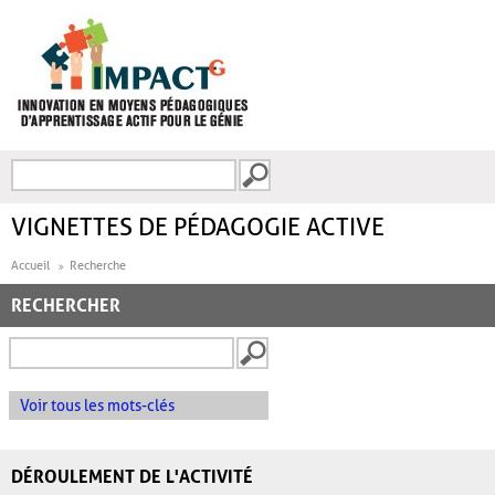
Aller au contenu principal
Recherche
FORMULAIRE DE
RECHERCHE
VIGNETTES DE PÉDAGOGIE ACTIVE
Accueil
Recherche
RECHERCHER
Voir tous les mots-clés
DÉROULEMENT DE L'ACTIVITÉ