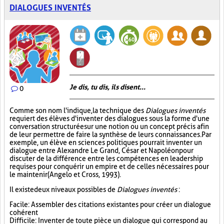
DIALOGUES INVENTÉS
Je dis, tu dis, ils disent...
0
Comme son nom l'indique, la technique des
Dialogues inventés
requiert des élèves d'inventer des dialogues sous la forme d'une
conversation structurée sur une notion ou un concept précis afin
de leur permettre de faire la synthèse de leurs connaissances. Par
exemple, un élève en sciences politiques pourrait inventer un
dialogue entre Alexandre Le Grand, César et Napoléon pour
discuter de la différence entre les compétences en leadership
requises pour conquérir un empire et de celles nécessaires pour
le maintenir (Angelo et Cross, 1993).
Il existe deux niveaux possibles de
Dialogues inventés
:
Facile : Assembler des citations existantes pour créer un dialogue
cohérent
Difficile : Inventer de toute pièce un dialogue qui correspond au