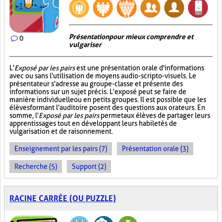
Présentation pour mieux comprendre et
0
vulgariser
L'
Exposé par les pairs
est une présentation orale d'informations
avec ou sans l'utilisation de moyens audio-scripto-visuels. Le
présentateur s'adresse au groupe-classe et présente des
informations sur un sujet précis. L'exposé peut se faire de
manière individuelle ou en petits groupes. Il est possible que les
élèves formant l'auditoire posent des questions aux orateurs. En
somme, l'
Exposé par les pairs
permet aux élèves de partager leurs
apprentissages tout en développant leurs habiletés de
vulgarisation et de raisonnement.
Enseignement par les pairs (7)
Présentation orale (3)
Recherche (5)
Support (2)
RACINE CARRÉE (OU PUZZLE)