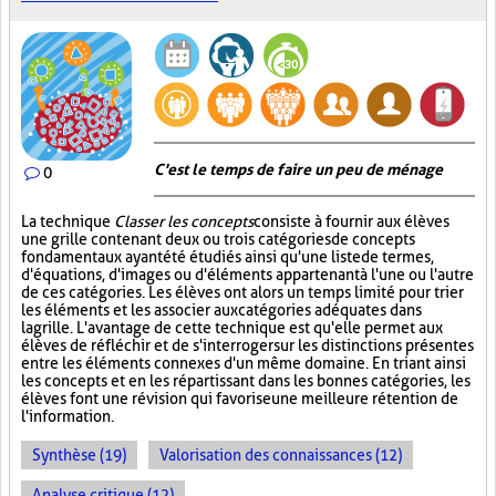
C'est le temps de faire un peu de ménage
0
La technique
Classer les concepts
consiste à fournir aux élèves
une grille contenant deux ou trois catégories de concepts
fondamentaux ayant été étudiés ainsi qu'une liste de termes,
d'équations, d'images ou d'éléments appartenant à l'une ou l'autre
de ces catégories. Les élèves ont alors un temps limité pour trier
les éléments et les associer aux catégories adéquates dans
la grille. L'avantage de cette technique est qu'elle permet aux
élèves de réfléchir et de s'interroger sur les distinctions présentes
entre les éléments connexes d'un même domaine. En triant ainsi
les concepts et en les répartissant dans les bonnes catégories, les
élèves font une révision qui favorise une meilleure rétention de
l'information.
Synthèse (19)
Valorisation des connaissances (12)
Analyse critique (12)