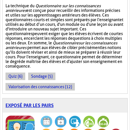
La technique du
Questionnaire sur les connaissances
antérieures
est conçue pour recueillir des informations précises
et utiles sur les apprentissages antérieurs des élèves. Ces
questionnaires courts et simples sont préparés par l'enseignant et
utilisés au début d’un cours, d'un module ou d'une leçon ou avant
d'introduire un nouveau sujet important. Ces
questionnaires peuvent exiger que les élèves écrivent de courtes
réponses, encerclent les réponses de questions à choix multiples
ou les deux. En somme, le
Questionnaire sur les connaissances
antérieures
permet aux élèves de cibler précisément les notions
qu'ils doivent réviser et ainsi de mieux se préparer à réussir leur
cours. Pour l'enseignant, ce questionnaire permet de déterminer
le degré de maîtrise des élèves et d'ajuster son enseignement en
conséquence.
Quiz (6)
Sondage (5)
Valorisation des connaissances (12)
EXPOSÉ PAR LES PAIRS