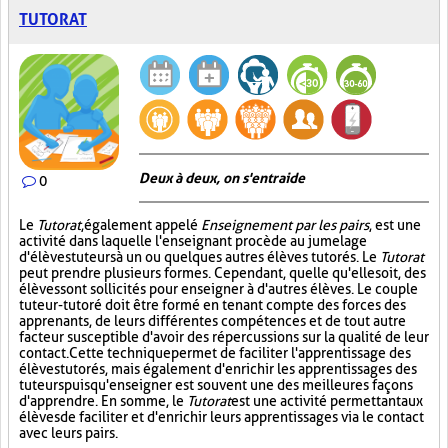
TUTORAT
Deux à deux, on s'entraide
0
Le
Tutorat
, également appelé
Enseignement par les pairs
, est une
activité dans laquelle l'enseignant procède au jumelage
d'élèves tuteurs à un ou quelques autres élèves tutorés. Le
Tutorat
peut prendre plusieurs formes. Cependant, quelle qu'elle soit, des
élèves sont sollicités pour enseigner à d'autres élèves. Le couple
tuteur-tutoré doit être formé en tenant compte des forces des
apprenants, de leurs différentes compétences et de tout autre
facteur susceptible d'avoir des répercussions sur la qualité de leur
contact. Cette technique permet de faciliter l'apprentissage des
élèves tutorés, mais également d'enrichir les apprentissages des
tuteurs puisqu'enseigner est souvent une des meilleures façons
d'apprendre. En somme, le
Tutorat
est une activité permettant aux
élèves de faciliter et d'enrichir leurs apprentissages via le contact
avec leurs pairs.