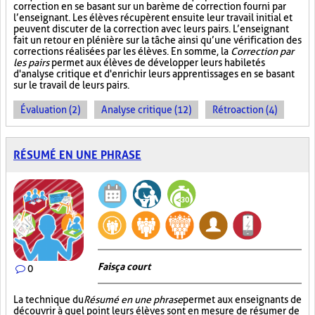
correction en se basant sur un barème de correction fourni par
l’enseignant. Les élèves récupèrent ensuite leur travail initial et
peuvent discuter de la correction avec leurs pairs. L’enseignant
fait un retour en plénière sur la tâche ainsi qu’une vérification des
corrections réalisées par les élèves. En somme, la
Correction par
les pairs
permet aux élèves de développer leurs habiletés
d'analyse critique et d'enrichir leurs apprentissages en se basant
sur le travail de leurs pairs.
Évaluation (2)
Analyse critique (12)
Rétroaction (4)
RÉSUMÉ EN UNE PHRASE
Fais ça court
0
La technique du
Résumé en une phrase
permet aux enseignants de
découvrir à quel point leurs élèves sont en mesure de résumer de