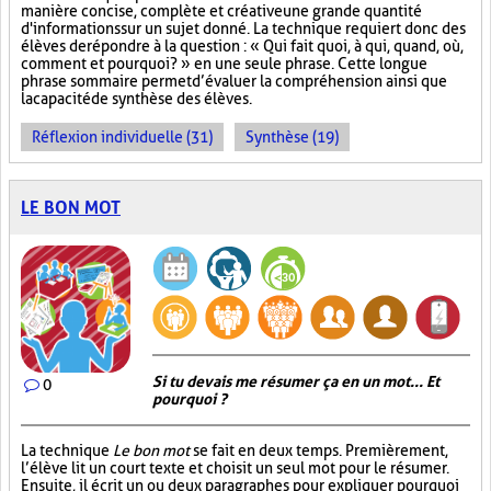
manière concise, complète et créative une grande quantité
d'informations sur un sujet donné. La technique requiert donc des
élèves de répondre à la question : « Qui fait quoi, à qui, quand, où,
comment et pourquoi? » en une seule phrase. Cette longue
phrase sommaire permet d’évaluer la compréhension ainsi que
la capacité de synthèse des élèves.
Réflexion individuelle (31)
Synthèse (19)
LE BON MOT
Si tu devais me résumer ça en un mot... Et
0
pourquoi ?
La technique
Le bon mot
se fait en deux temps. Premièrement,
l’élève lit un court texte et choisit un seul mot pour le résumer.
Ensuite, il écrit un ou deux paragraphes pour expliquer pourquoi