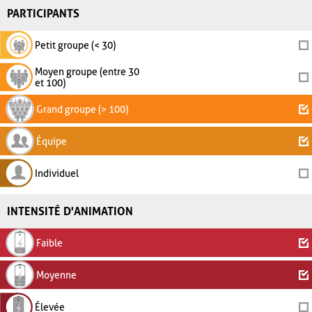
PARTICIPANTS
Petit groupe (< 30)
Moyen groupe (entre 30
et 100)
Grand groupe (> 100)
Équipe
Individuel
INTENSITÉ D'ANIMATION
Faible
Moyenne
Élevée