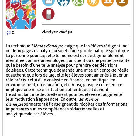
Analyse-moi ça
0
La technique
Mémos d'analyse
exige que les élèves rédigent une
ou deux pages d'analyse au sujet d'une problématique spécifique.
La personne pour laquelle le mémo est écrit est généralement
identifiée comme un employeur, un client ou une partie prenante
qui a besoin d’une telle analyse pour prendre des décisions
éclairées. Cette technique demande une mise en contexte réelle
et authentique lors de laquelle les élèves sont amenés à jouer un
rôle précis, celui d'un analyste en finance, en politique, en
environnement, en éducation, etc. Ainsi, puisque cet exercice
implique une mise en situation authentique, il devient
très stimulant intellectuellement pour les élèves et augmente
leur motivation à apprendre. En outre, les
Mémos
d'analyse
permettent à l'enseignant de récolter des informations
importantes sur les compétences rédactionnelles et
analytiques de ses élèves.