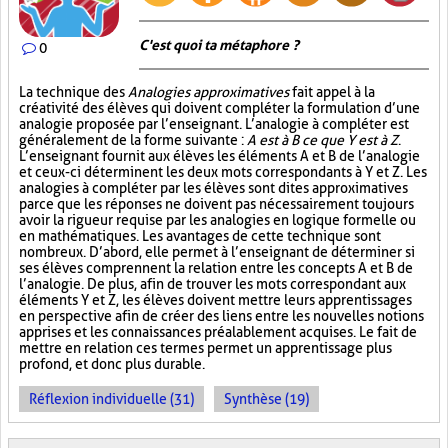
C'est quoi ta métaphore ?
0
La technique des
Analogies approximatives
fait appel à la
créativité des élèves qui doivent compléter la formulation d’une
analogie proposée par l’enseignant. L’analogie à compléter est
généralement de la forme suivante :
A est à B ce que Y est à Z
.
L’enseignant fournit aux élèves les éléments A et B de l’analogie
et ceux-ci déterminent les deux mots correspondants à Y et Z. Les
analogies à compléter par les élèves sont dites approximatives
parce que les réponses ne doivent pas nécessairement toujours
avoir la rigueur requise par les analogies en logique formelle ou
en mathématiques. Les avantages de cette technique sont
nombreux. D’abord, elle permet à l’enseignant de déterminer si
ses élèves comprennent la relation entre les concepts A et B de
l’analogie. De plus, afin de trouver les mots correspondant aux
éléments Y et Z, les élèves doivent mettre leurs apprentissages
en perspective afin de créer des liens entre les nouvelles notions
apprises et les connaissances préalablement acquises. Le fait de
mettre en relation ces termes permet un apprentissage plus
profond, et donc plus durable.
Réflexion individuelle (31)
Synthèse (19)