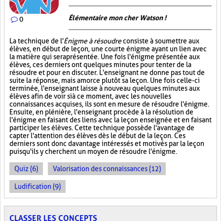
Élémentaire mon cher Watson !
0
La technique de l'
Énigme à résoudre
consiste à soumettre aux
élèves, en début de leçon, une courte énigme ayant un lien avec
la matière qui sera présentée. Une fois l'énigme présentée aux
élèves, ces derniers ont quelques minutes pour tenter de la
résoudre et pour en discuter. L'enseignant ne donne pas tout de
suite la réponse, mais amorce plutôt sa leçon. Une fois celle-ci
terminée, l'enseignant laisse à nouveau quelques minutes aux
élèves afin de voir si à ce moment, avec les nouvelles
connaissances acquises, ils sont en mesure de résoudre l'énigme.
Ensuite, en plénière, l'enseignant procède à la résolution de
l'énigme en faisant des liens avec la leçon enseignée et en faisant
participer les élèves. Cette technique possède l'avantage de
capter l'attention des élèves dès le début de la leçon. Ces
derniers sont donc davantage intéressés et motivés par la leçon
puisqu'ils y cherchent un moyen de résoudre l'énigme.
Quiz (6)
Valorisation des connaissances (12)
Ludification (9)
CLASSER LES CONCEPTS