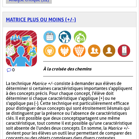
MATRICE PLUS OU MOINS (+/-)
À la croisée des chemins
0
La technique
Matrice +/-
consiste à demander aux élèves de
déterminer si certaines caractéristiques importantes s'appliquent
à des concepts précis. Pour chaque concept, l'élève doit
déterminer si chaque caractéristique s'applique (+) ou ne
s'applique pas (-). Cette technique est particulièrement efficace
pour distinguer deux concepts qui sont étroitement liés mais qui
se distinguent par la présence ou l'absence de caractéristiques
clés. Il est possible que deux concepts partagent une même
caractéristique, tout comme il est possible qu'une caractéristique
soit absente de l'un des deux concepts. En somme, la
Matrice +/-
devient pour les élèves un outil leur permettant de comparer des
concepts ou des objets complexes dans divers contextes.