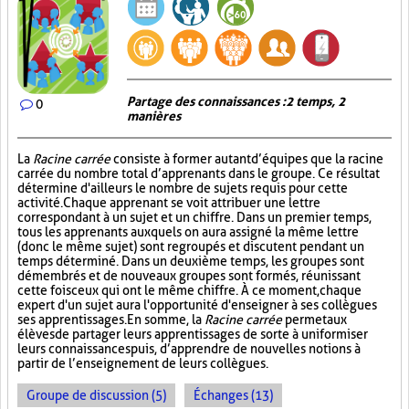
Partage des connaissances : 2 temps, 2
0
manières
La
Racine carrée
consiste à former autant d’équipes que la racine
carrée du nombre total d’apprenants dans le groupe. Ce résultat
détermine d'ailleurs le nombre de sujets requis pour cette
activité. Chaque apprenant se voit attribuer une lettre
correspondant à un sujet et un chiffre. Dans un premier temps,
tous les apprenants auxquels on aura assigné la même lettre
(donc le même sujet) sont regroupés et discutent pendant un
temps déterminé. Dans un deuxième temps, les groupes sont
démembrés et de nouveaux groupes sont formés, réunissant
cette fois ceux qui ont le même chiffre. À ce moment, chaque
expert d'un sujet aura l'opportunité d'enseigner à ses collègues
ses apprentissages. En somme, la
Racine carrée
permet aux
élèves de partager leurs apprentissages de sorte à uniformiser
leurs connaissances puis, d’apprendre de nouvelles notions à
partir de l’enseignement de leurs collègues.
Groupe de discussion (5)
Échanges (13)