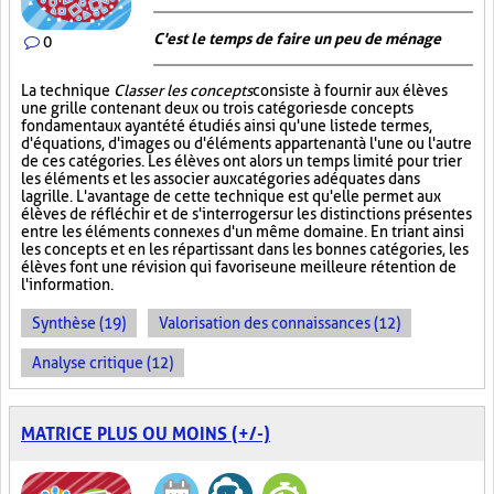
C'est le temps de faire un peu de ménage
0
La technique
Classer les concepts
consiste à fournir aux élèves
une grille contenant deux ou trois catégories de concepts
fondamentaux ayant été étudiés ainsi qu'une liste de termes,
d'équations, d'images ou d'éléments appartenant à l'une ou l'autre
de ces catégories. Les élèves ont alors un temps limité pour trier
les éléments et les associer aux catégories adéquates dans
la grille. L'avantage de cette technique est qu'elle permet aux
élèves de réfléchir et de s'interroger sur les distinctions présentes
entre les éléments connexes d'un même domaine. En triant ainsi
les concepts et en les répartissant dans les bonnes catégories, les
élèves font une révision qui favorise une meilleure rétention de
l'information.
Synthèse (19)
Valorisation des connaissances (12)
Analyse critique (12)
MATRICE PLUS OU MOINS (+/-)