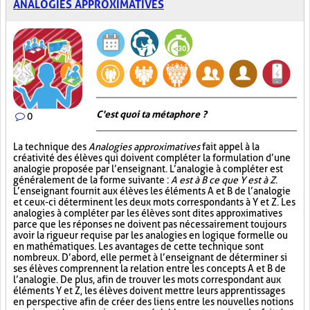
ANALOGIES APPROXIMATIVES
C'est quoi ta métaphore ?
0
La technique des
Analogies approximatives
fait appel à la
créativité des élèves qui doivent compléter la formulation d’une
analogie proposée par l’enseignant. L’analogie à compléter est
généralement de la forme suivante :
A est à B ce que Y est à Z
.
L’enseignant fournit aux élèves les éléments A et B de l’analogie
et ceux-ci déterminent les deux mots correspondants à Y et Z. Les
analogies à compléter par les élèves sont dites approximatives
parce que les réponses ne doivent pas nécessairement toujours
avoir la rigueur requise par les analogies en logique formelle ou
en mathématiques. Les avantages de cette technique sont
nombreux. D’abord, elle permet à l’enseignant de déterminer si
ses élèves comprennent la relation entre les concepts A et B de
l’analogie. De plus, afin de trouver les mots correspondant aux
éléments Y et Z, les élèves doivent mettre leurs apprentissages
en perspective afin de créer des liens entre les nouvelles notions