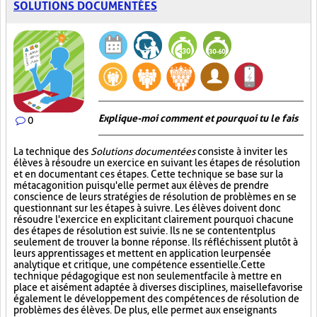
SOLUTIONS DOCUMENTÉES
Explique-moi comment et pourquoi tu le fais
0
La technique des
Solutions documentées
consiste à inviter les
élèves à résoudre un exercice en suivant les étapes de résolution
et en documentant ces étapes. Cette technique se base sur la
métacagonition puisqu'elle permet aux élèves de prendre
conscience de leurs stratégies de résolution de problèmes en se
questionnant sur les étapes à suivre. Les élèves doivent donc
résoudre l'exercice en explicitant clairement pourquoi chacune
des étapes de résolution est suivie. Ils ne se contentent plus
seulement de trouver la bonne réponse. Ils réfléchissent plutôt à
leurs apprentissages et mettent en application leur pensée
analytique et critique, une compétence essentielle. Cette
technique pédagogique est non seulement facile à mettre en
place et aisément adaptée à diverses disciplines, mais elle favorise
également le développement des compétences de résolution de
problèmes des élèves. De plus, elle permet aux enseignants