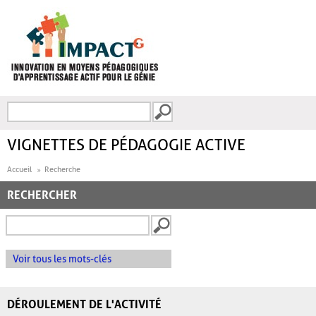
Aller au contenu principal
Recherche
FORMULAIRE DE
RECHERCHE
VIGNETTES DE PÉDAGOGIE ACTIVE
Accueil
Recherche
RECHERCHER
Voir tous les mots-clés
DÉROULEMENT DE L'ACTIVITÉ