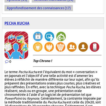
Approfondissement des connaissances (17)
PECHA KUCHA
Top Chrono !
0
Le terme
Pecha Kucha
est l’équivalent du mot « conversation »
en japonais et l’objectif d’une telle activité est d’amener les
élèves à réfléchir de manière différente sur leur sujet, afin qu’ils
préparent des présentations orales plus courtes, plus créatives et
plus raffinées. En effet, avec la technique
Pecha Kucha
, les élèves
réalisent, seuls ou en groupe, une présentation orale
chronométrée à l’aide d’un logiciel de présentation tel que
PowerPoint
ou
Keynote
. Généralement, la contrainte imposée par
la méthode traditionnelle du
Pecha Kucha
est celle du 20x20, soit