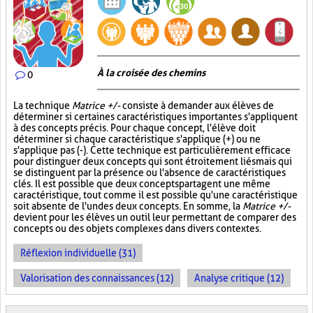
À la croisée des chemins
0
La technique
Matrice +/-
consiste à demander aux élèves de
déterminer si certaines caractéristiques importantes s'appliquent
à des concepts précis. Pour chaque concept, l'élève doit
déterminer si chaque caractéristique s'applique (+) ou ne
s'applique pas (-). Cette technique est particulièrement efficace
pour distinguer deux concepts qui sont étroitement liés mais qui
se distinguent par la présence ou l'absence de caractéristiques
clés. Il est possible que deux concepts partagent une même
caractéristique, tout comme il est possible qu'une caractéristique
soit absente de l'un des deux concepts. En somme, la
Matrice +/-
devient pour les élèves un outil leur permettant de comparer des
concepts ou des objets complexes dans divers contextes.
Réflexion individuelle (31)
Valorisation des connaissances (12)
Analyse critique (12)