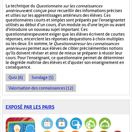
La technique du
Questionnaire sur les connaissances
antérieures
est conçue pour recueillir des informations précises
et utiles sur les apprentissages antérieurs des élèves. Ces
questionnaires courts et simples sont préparés par l'enseignant et
utilisés au début d’un cours, d'un module ou d'une leçon ou avant
d'introduire un nouveau sujet important. Ces
questionnaires peuvent exiger que les élèves écrivent de courtes
réponses, encerclent les réponses de questions à choix multiples
ou les deux. En somme, le
Questionnaire sur les connaissances
antérieures
permet aux élèves de cibler précisément les notions
qu'ils doivent réviser et ainsi de mieux se préparer à réussir leur
cours. Pour l'enseignant, ce questionnaire permet de déterminer
le degré de maîtrise des élèves et d'ajuster son enseignement en
conséquence.
Quiz (6)
Sondage (5)
Valorisation des connaissances (12)
EXPOSÉ PAR LES PAIRS