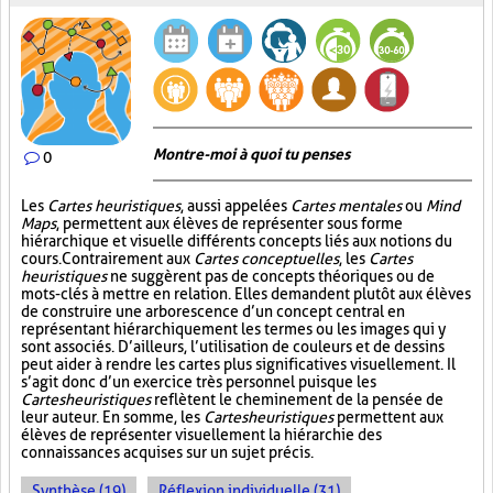
Montre-moi à quoi tu penses
0
Les
Cartes heuristiques
, aussi appelées
Cartes mentales
ou
Mind
Maps
, permettent aux élèves de représenter sous forme
hiérarchique et visuelle différents concepts liés aux notions du
cours. Contrairement aux
Cartes conceptuelles
, les
Cartes
heuristiques
ne suggèrent pas de concepts théoriques ou de
mots-clés à mettre en relation. Elles demandent plutôt aux élèves
de construire une arborescence d’un concept central en
représentant hiérarchiquement les termes ou les images qui y
sont associés. D’ailleurs, l’utilisation de couleurs et de dessins
peut aider à rendre les cartes plus significatives visuellement. Il
s’agit donc d’un exercice très personnel puisque les
Cartes heuristiques
reflètent le cheminement de la pensée de
leur auteur. En somme, les
Cartes heuristiques
permettent aux
élèves de représenter visuellement la hiérarchie des
connaissances acquises sur un sujet précis.
Synthèse (19)
Réflexion individuelle (31)