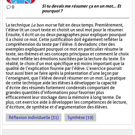
Si tu devais me résumer ça en un mot... Et
0
pourquoi ?
La technique
Le bon mot
se fait en deux temps. Premièrement,
l’élève lit un court texte et choisit un seul mot pour le résumer.
Ensuite, il écrit un ou deux paragraphes pour expliquer pourquoi
il a choisi ce mot. Cette justification doit également refléter la
compréhension du texte par l’élève. Il devra donc citer des
exemples expliquant pourquoi ce mot en particulier résume le
texte, ses thèmes et ses concepts principaux et comment le choix
du mot reflète les émotions suscitées par la lecture du texte. En
réalité, le choix d’un mot spécifique est moins important que la
qualité de l’explication fournie par l’élève. L’exercice pourrait
tout aussi bien se faire après la présentation d’une leçon par
l’enseignant, que l’élève devrait résumer en un mot. La pratique
de cette technique aide les élèves à développer la capacité
d’écrire des résumés fortement condensés comportant de
grandes quantités d’informations pour favoriser plus
efficacement leur stockage dans la mémoire à long terme. De
plus, cet exercice aide à développer les compétences de lecture,
d’écriture, de synthèse et d’argumentation des élèves.
Réflexion individuelle (31)
Synthèse (19)