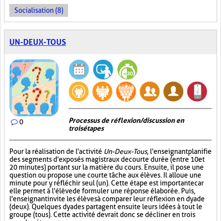
Socialisation (8)
UN-DEUX-TOUS
Processus de réflexion/discussion en
0
trois étapes
Pour la réalisation de l'activité
Un-Deux-Tous
, l'enseignant planifie
des segments d'exposés magistraux de courte durée (entre 10 et
20 minutes) portant sur la matière du cours. Ensuite, il pose une
question ou propose une courte tâche aux élèves. Il alloue une
minute pour y réfléchir seul (un). Cette étape est importante car
elle permet à l'élève de formuler une réponse élaborée. Puis,
l'enseignant invite les élèves à comparer leur réflexion en dyade
(deux). Quelques dyades partagent ensuite leurs idées à tout le
groupe (tous). Cette activité devrait donc se décliner en trois