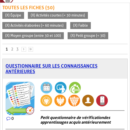
TOUTES LES FICHES (50)
(X) Équipe
(X) Activités courtes (< 30 minutes)
(X) Activités élaborées (> 60 minutes)
(X) Faible
(X) Moyen groupe (entre 30 et 100)
(X) Petit groupe (< 30)
PAGES
1
2
3
›
»
QUESTIONNAIRE SUR LES CONNAISSANCES
ANTÉRIEURES
Petit questionnaire de vérification des
0
apprentissages acquis antérieurement