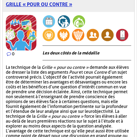
GRILLE « POUR OU CONTRE »
Les deux côtés de la médaille
0
La technique de la
Grille « pour ou contre »
demande aux élèves
de dresser la liste des arguments
Pour
et ceux
Contre
d’un sujet
controversé précis. L’objectif de l’activité pourrait également
être de déterminer les avantages et désavantages ou encore les
coûts et les bénéfices d’une question d’intérêt commun en vue
de prendre une décision éclairée. Ainsi, cette technique permet
non seulement à l’enseignant de prendre conscience des
opinions de ses élèves face à certaines questions, mais elle
fournit également de l’information pertinente sur la profondeur
et l’étendue de leur analyse ainsi que sur leur objectivité. La
technique de la
Grille « pour ou contre »
force les élèves à aller
au-delà de leurs premières réactions sur le sujet à l’étude et à
explorer au moins deux aspects de la question analysée.
L’avantage de cette technique est qu’elle peut aussi être utilisée
comme point de départ pour une discussion en grand groupe ou