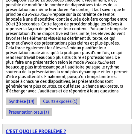
20 diapositives de 20 secondes chacune. Évidemment, il est
possible de modifier le nombre de diapositives totales de la
présentation ou même leur durée. Par contre, il faut savoir que le
principe du
Pecha Kucha
repose sur la contrainte de temps
imposée à une diapositive, dont la durée doit être comprise entre
20 et 30 secondes. Cette façon de procéder oblige les élèves à
repenser la façon de présenter leur contenu. Puisque le temps de
présentation d’une diapositive est très limité, les élèves doivent
favoriser les éléments visuels au détriment du texte, ce qui
permet d’avoir des présentations plus claires et plus épurées.
Cela force également les élèves à mieux planifier leur
présentation orale ainsi qu’à la pratiquer plus d’une fois, ce qui
rend leur travail beaucoup plus structuré et professionnel. De
plus, faire une présentation selon le mode
Pecha Kucha
est
beaucoup plus intéressant pour l’auditoire puisque le rythme
soutenu de la présentation la rend plus dynamique et leur permet
d’être plus attentifs. Finalement, puisqu’un temps limite est
imposé à chacune des diapositives, les présentations sont
généralement plus courtes, ce qui laisse la chance aux orateurs
d’échanger avec l’auditeurs et de répondre à leurs questions.
Synthèse (19)
Courts exposés (1)
Présentation orale (3)
C'EST QUOI LE PROBLÈME ?