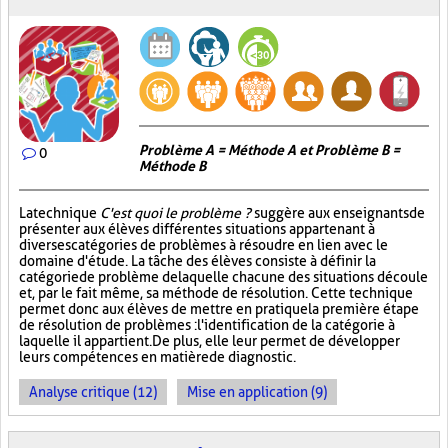
Problème A = Méthode A et Problème B =
0
Méthode B
La technique
C'est quoi le problème ?
suggère aux enseignants de
présenter aux élèves différentes situations appartenant à
diverses catégories de problèmes à résoudre en lien avec le
domaine d'étude. La tâche des élèves consiste à définir la
catégorie de problème de laquelle chacune des situations découle
et, par le fait même, sa méthode de résolution. Cette technique
permet donc aux élèves de mettre en pratique la première étape
de résolution de problèmes : l'identification de la catégorie à
laquelle il appartient. De plus, elle leur permet de développer
leurs compétences en matière de diagnostic.
Analyse critique (12)
Mise en application (9)