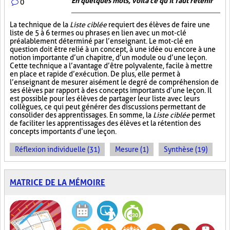
En quelques mots, voilà ce qu'il faut retenir
0
La technique de la
Liste ciblée
requiert des élèves de faire une
liste de 5 à 6 termes ou phrases en lien avec un mot-clé
préalablement déterminé par l’enseignant. Le mot-clé en
question doit être relié à un concept, à une idée ou encore à une
notion importante d’un chapitre, d’un module ou d’une leçon.
Cette technique a l’avantage d’être polyvalente, facile à mettre
en place et rapide d’exécution. De plus, elle permet à
l’enseignant de mesurer aisément le degré de compréhension de
ses élèves par rapport à des concepts importants d’une leçon. Il
est possible pour les élèves de partager leur liste avec leurs
collègues, ce qui peut générer des discussions permettant de
consolider des apprentissages. En somme, la
Liste ciblée
permet
de faciliter les apprentissages des élèves et la rétention des
concepts importants d’une leçon.
Réflexion individuelle (31)
Mesure (1)
Synthèse (19)
MATRICE DE LA MÉMOIRE