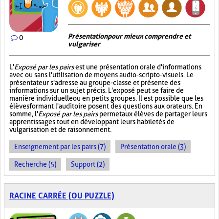
Présentation pour mieux comprendre et
0
vulgariser
L'
Exposé par les pairs
est une présentation orale d'informations
avec ou sans l'utilisation de moyens audio-scripto-visuels. Le
présentateur s'adresse au groupe-classe et présente des
informations sur un sujet précis. L'exposé peut se faire de
manière individuelle ou en petits groupes. Il est possible que les
élèves formant l'auditoire posent des questions aux orateurs. En
somme, l'
Exposé par les pairs
permet aux élèves de partager leurs
apprentissages tout en développant leurs habiletés de
vulgarisation et de raisonnement.
Enseignement par les pairs (7)
Présentation orale (3)
Recherche (5)
Support (2)
RACINE CARRÉE (OU PUZZLE)