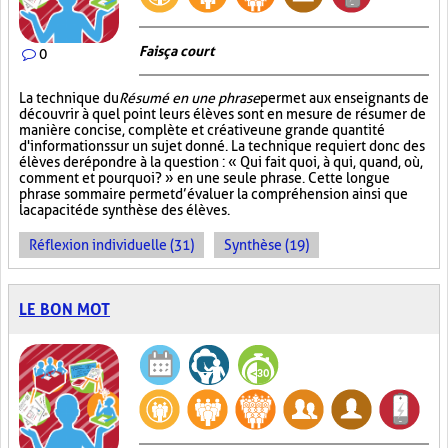
Fais ça court
0
La technique du
Résumé en une phrase
permet aux enseignants de
découvrir à quel point leurs élèves sont en mesure de résumer de
manière concise, complète et créative une grande quantité
d'informations sur un sujet donné. La technique requiert donc des
élèves de répondre à la question : « Qui fait quoi, à qui, quand, où,
comment et pourquoi? » en une seule phrase. Cette longue
phrase sommaire permet d’évaluer la compréhension ainsi que
la capacité de synthèse des élèves.
Réflexion individuelle (31)
Synthèse (19)
LE BON MOT