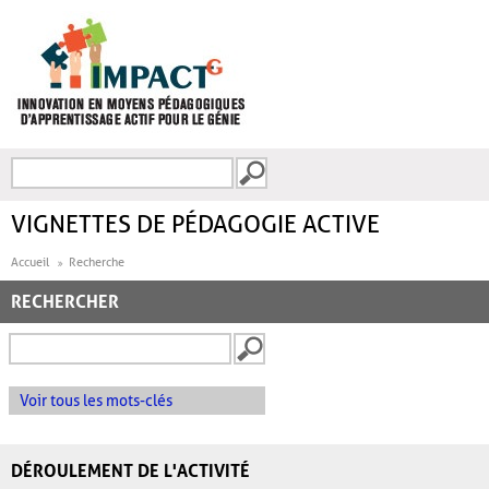
Aller au contenu principal
Recherche
FORMULAIRE DE
RECHERCHE
VIGNETTES DE PÉDAGOGIE ACTIVE
Accueil
Recherche
RECHERCHER
Voir tous les mots-clés
DÉROULEMENT DE L'ACTIVITÉ