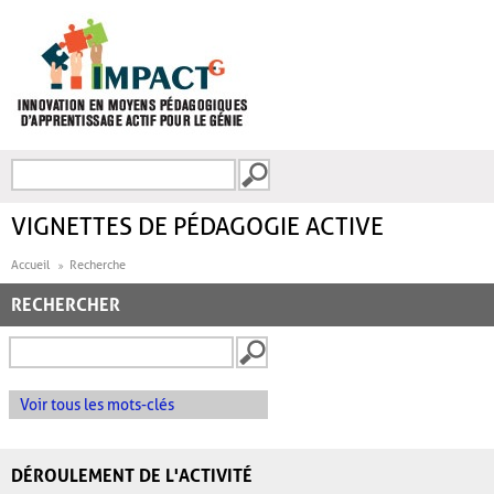
Aller au contenu principal
Recherche
FORMULAIRE DE
RECHERCHE
VIGNETTES DE PÉDAGOGIE ACTIVE
Accueil
Recherche
RECHERCHER
Voir tous les mots-clés
DÉROULEMENT DE L'ACTIVITÉ