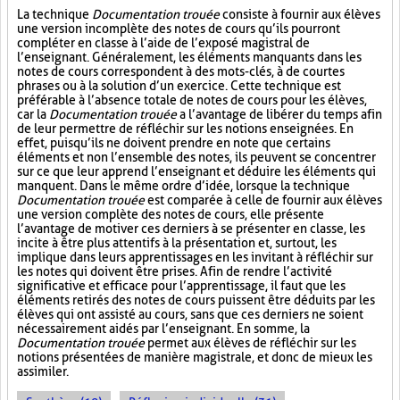
La technique
Documentation trouée
consiste à fournir aux élèves
une version incomplète des notes de cours qu’ils pourront
compléter en classe à l’aide de l’exposé magistral de
l’enseignant. Généralement, les éléments manquants dans les
notes de cours correspondent à des mots-clés, à de courtes
phrases ou à la solution d’un exercice. Cette technique est
préférable à l’absence totale de notes de cours pour les élèves,
car la
Documentation trouée
a l’avantage de libérer du temps afin
de leur permettre de réfléchir sur les notions enseignées. En
effet, puisqu’ils ne doivent prendre en note que certains
éléments et non l’ensemble des notes, ils peuvent se concentrer
sur ce que leur apprend l’enseignant et déduire les éléments qui
manquent. Dans le même ordre d’idée, lorsque la technique
Documentation trouée
est comparée à celle de fournir aux élèves
une version complète des notes de cours, elle présente
l’avantage de motiver ces derniers à se présenter en classe, les
incite à être plus attentifs à la présentation et, surtout, les
implique dans leurs apprentissages en les invitant à réfléchir sur
les notes qui doivent être prises. Afin de rendre l’activité
significative et efficace pour l’apprentissage, il faut que les
éléments retirés des notes de cours puissent être déduits par les
élèves qui ont assisté au cours, sans que ces derniers ne soient
nécessairement aidés par l’enseignant. En somme, la
Documentation trouée
permet aux élèves de réfléchir sur les
notions présentées de manière magistrale, et donc de mieux les
assimiler.