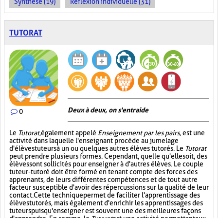
Synthèse (19)
Réflexion individuelle (31)
TUTORAT
Deux à deux, on s'entraide
0
Le
Tutorat
, également appelé
Enseignement par les pairs
, est une
activité dans laquelle l'enseignant procède au jumelage
d'élèves tuteurs à un ou quelques autres élèves tutorés. Le
Tutorat
peut prendre plusieurs formes. Cependant, quelle qu'elle soit, des
élèves sont sollicités pour enseigner à d'autres élèves. Le couple
tuteur-tutoré doit être formé en tenant compte des forces des
apprenants, de leurs différentes compétences et de tout autre
facteur susceptible d'avoir des répercussions sur la qualité de leur
contact. Cette technique permet de faciliter l'apprentissage des
élèves tutorés, mais également d'enrichir les apprentissages des
tuteurs puisqu'enseigner est souvent une des meilleures façons