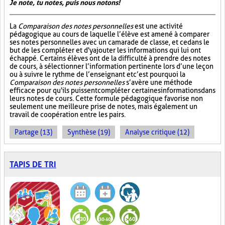
Je note, tu notes, puis nous notons!
La
Comparaison des notes personnelles
est une activité
pédagogique au cours de laquelle l’élève est amené à comparer
ses notes personnelles avec un camarade de classe, et ce dans le
but de les compléter et d'y ajouter les informations qui lui ont
échappé. Certains élèves ont de la difficulté à prendre des notes
de cours, à sélectionner l’information pertinente lors d’une leçon
ou à suivre le rythme de l’enseignant et c’est pourquoi la
Comparaison des notes personnelles
s’avère une méthode
efficace pour qu'ils puissent compléter certaines informations dans
leurs notes de cours. Cette formule pédagogique favorise non
seulement une meilleure prise de notes, mais également un
travail de coopération entre les pairs.
Partage (13)
Synthèse (19)
Analyse critique (12)
TAPIS DE TRI