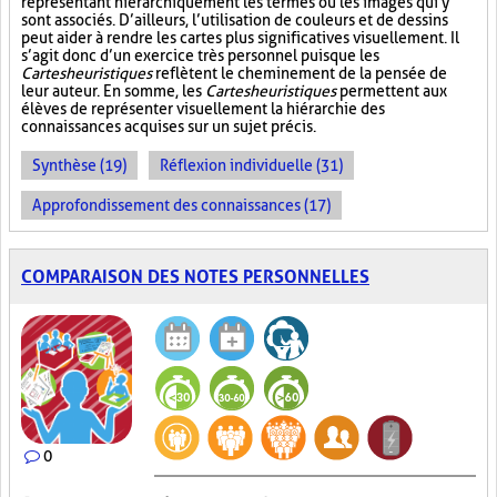
représentant hiérarchiquement les termes ou les images qui y
sont associés. D’ailleurs, l’utilisation de couleurs et de dessins
peut aider à rendre les cartes plus significatives visuellement. Il
s’agit donc d’un exercice très personnel puisque les
Cartes heuristiques
reflètent le cheminement de la pensée de
leur auteur. En somme, les
Cartes heuristiques
permettent aux
élèves de représenter visuellement la hiérarchie des
connaissances acquises sur un sujet précis.
Synthèse (19)
Réflexion individuelle (31)
Approfondissement des connaissances (17)
COMPARAISON DES NOTES PERSONNELLES
0