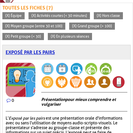
TOUTES LES FICHES (7)
(X) Équipe
(X) Activités courtes (< 30 minutes)
(X) Hors classe
(X) Moyen groupe (entre 30 et 100)
(X) Grand groupe (> 100)
(X) Petit groupe (< 30)
(X) En plusieurs séances
EXPOSÉ PAR LES PAIRS
Présentation pour mieux comprendre et
0
vulgariser
L'
Exposé par les pairs
est une présentation orale d'informations
avec ou sans l'utilisation de moyens audio-scripto-visuels. Le
présentateur s'adresse au groupe-classe et présente des
informations sur un sujet précis. L'exposé peut se faire de