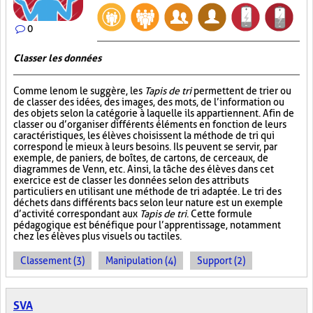
0
Classer les données
Comme le nom le suggère, les
Tapis de tri
permettent de trier ou
de classer des idées, des images, des mots, de l’information ou
des objets selon la catégorie à laquelle ils appartiennent. Afin de
classer ou d’organiser différents éléments en fonction de leurs
caractéristiques, les élèves choisissent la méthode de tri qui
correspond le mieux à leurs besoins. Ils peuvent se servir, par
exemple, de paniers, de boîtes, de cartons, de cerceaux, de
diagrammes de Venn, etc. Ainsi, la tâche des élèves dans cet
exercice est de classer les données selon des attributs
particuliers en utilisant une méthode de tri adaptée. Le tri des
déchets dans différents bacs selon leur nature est un exemple
d’activité correspondant aux
Tapis de tri
. Cette formule
pédagogique est bénéfique pour l’apprentissage, notamment
chez les élèves plus visuels ou tactiles.
Classement (3)
Manipulation (4)
Support (2)
SVA