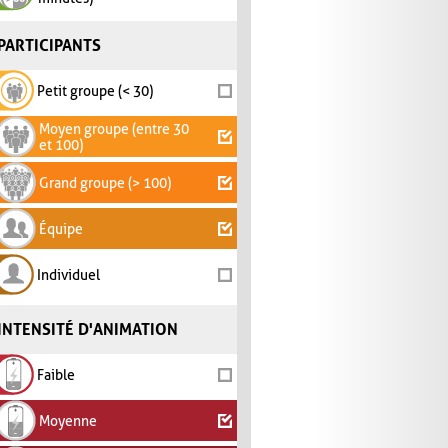
PARTICIPANTS
Petit groupe (< 30)
Moyen groupe (entre 30
et 100)
Grand groupe (> 100)
Équipe
Individuel
INTENSITÉ D'ANIMATION
Faible
Moyenne