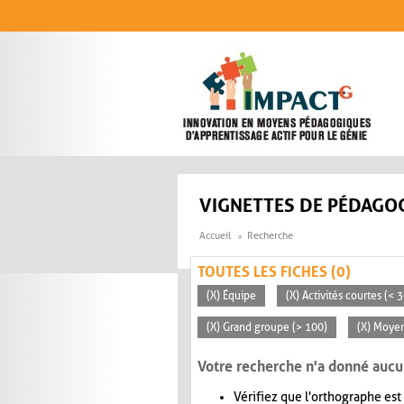
Aller au contenu principal
VIGNETTES DE PÉDAGOG
Accueil
Recherche
TOUTES LES FICHES (0)
(X) Équipe
(X) Activités courtes (< 
(X) Grand groupe (> 100)
(X) Moye
Votre recherche n'a donné aucu
Vérifiez que l'orthographe est