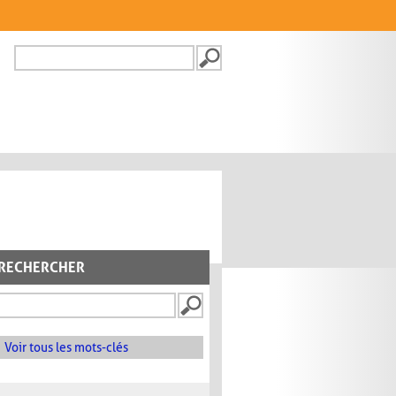
Recherche
FORMULAIRE DE
RECHERCHE
RECHERCHER
Voir tous les mots-clés