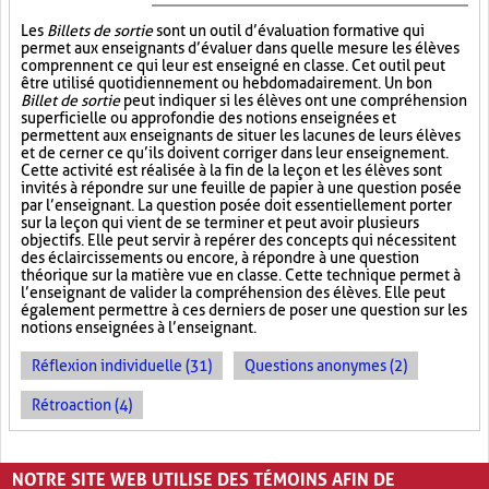
Les
Billets de sortie
sont un outil d’évaluation formative qui
permet aux enseignants d’évaluer dans quelle mesure les élèves
comprennent ce qui leur est enseigné en classe. Cet outil peut
être utilisé quotidiennement ou hebdomadairement. Un bon
Billet de sortie
peut indiquer si les élèves ont une compréhension
superficielle ou approfondie des notions enseignées et
permettent aux enseignants de situer les lacunes de leurs élèves
et de cerner ce qu’ils doivent corriger dans leur enseignement.
Cette activité est réalisée à la fin de la leçon et les élèves sont
invités à répondre sur une feuille de papier à une question posée
par l’enseignant. La question posée doit essentiellement porter
sur la leçon qui vient de se terminer et peut avoir plusieurs
objectifs. Elle peut servir à repérer des concepts qui nécessitent
des éclaircissements ou encore, à répondre à une question
théorique sur la matière vue en classe. Cette technique permet à
l’enseignant de valider la compréhension des élèves. Elle peut
également permettre à ces derniers de poser une question sur les
notions enseignées à l’enseignant.
Réflexion individuelle (31)
Questions anonymes (2)
Rétroaction (4)
PAGES
NOTRE SITE WEB UTILISE DES TÉMOINS AFIN DE
1
2
›
»