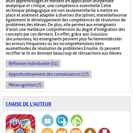
leurs apprentissages et mettent en application leur pensée
analytique et critique, une compétence essentielle. Cette
technique pédagogique est non seulement facile à mettre en
place et aisément adaptée à diverses disciplines, mais elle favorise
également le développement des compétences de résolution de
problèmes des élèves. De plus, elle permet aux enseignants
d'avoir une meilleure compréhension du degré d'intégration des
concepts par ces derniers. En effet, grâce aux
Solutions
documentées
, les enseignants peuvent plus facilement déceler
les erreurs fréquentes ou les incompréhensions liées
aux méthodes de résolution de problèmes. Ensuite, ils peuvent
rectifier le tir en donnant beaucoup de rétroactions aux élèves.
Réflexion individuelle (31)
Approfondissement des connaissances (17)
Métacognition (7)
CHAISE DE L'AUTEUR