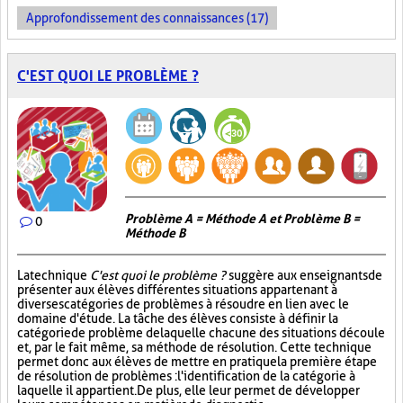
Approfondissement des connaissances (17)
C'EST QUOI LE PROBLÈME ?
Problème A = Méthode A et Problème B =
0
Méthode B
La technique
C'est quoi le problème ?
suggère aux enseignants de
présenter aux élèves différentes situations appartenant à
diverses catégories de problèmes à résoudre en lien avec le
domaine d'étude. La tâche des élèves consiste à définir la
catégorie de problème de laquelle chacune des situations découle
et, par le fait même, sa méthode de résolution. Cette technique
permet donc aux élèves de mettre en pratique la première étape
de résolution de problèmes : l'identification de la catégorie à
laquelle il appartient. De plus, elle leur permet de développer