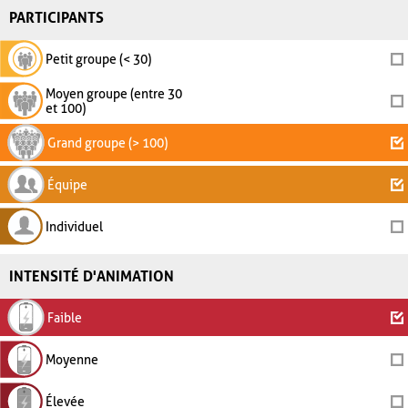
PARTICIPANTS
Petit groupe (< 30)
Moyen groupe (entre 30
et 100)
Grand groupe (> 100)
Équipe
Individuel
INTENSITÉ D'ANIMATION
Faible
Moyenne
Élevée