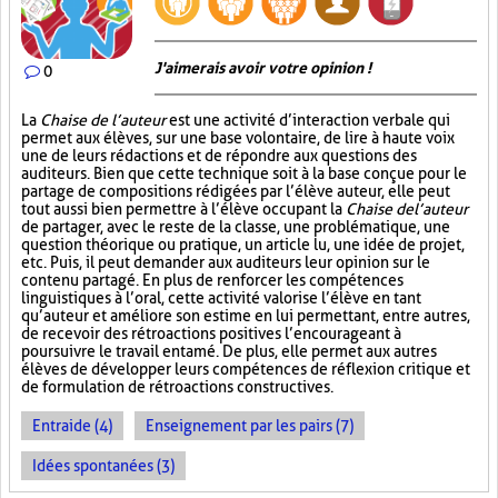
J'aimerais avoir votre opinion !
0
La
Chaise de l’auteur
est une activité d’interaction verbale qui
permet aux élèves, sur une base volontaire, de lire à haute voix
une de leurs rédactions et de répondre aux questions des
auditeurs. Bien que cette technique soit à la base conçue pour le
partage de compositions rédigées par l’élève auteur, elle peut
tout aussi bien permettre à l’élève occupant la
Chaise de l’auteur
de partager, avec le reste de la classe, une problématique, une
question théorique ou pratique, un article lu, une idée de projet,
etc. Puis, il peut demander aux auditeurs leur opinion sur le
contenu partagé. En plus de renforcer les compétences
linguistiques à l’oral, cette activité valorise l’élève en tant
qu’auteur et améliore son estime en lui permettant, entre autres,
de recevoir des rétroactions positives l’encourageant à
poursuivre le travail entamé. De plus, elle permet aux autres
élèves de développer leurs compétences de réflexion critique et
de formulation de rétroactions constructives.
Entraide (4)
Enseignement par les pairs (7)
Idées spontanées (3)