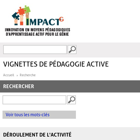
Aller au contenu principal
Recherche
FORMULAIRE DE
RECHERCHE
VIGNETTES DE PÉDAGOGIE ACTIVE
Accueil
Recherche
RECHERCHER
Voir tous les mots-clés
DÉROULEMENT DE L'ACTIVITÉ