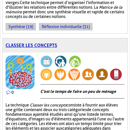
vierges. Cette technique permet d’organiser l'information et
d'illustrer les relations entre différentes notions. La
Matrice de la
mémoire
permet donc une synthèse visuelle et rapide de certains
concepts ou de certaines notions.
Synthèse (19)
Réflexion individuelle (31)
CLASSER LES CONCEPTS
C'est le temps de faire un peu de ménage
0
La technique
Classer les concepts
consiste à fournir aux élèves
une grille contenant deux ou trois catégories de concepts
fondamentaux ayant été étudiés ainsi qu'une liste de termes,
d'équations, d'images ou d'éléments appartenant à l'une ou l'autre
de ces catégories. Les élèves ont alors un temps limité pour trier
les éléments et les associer aux catégories adéquates dans