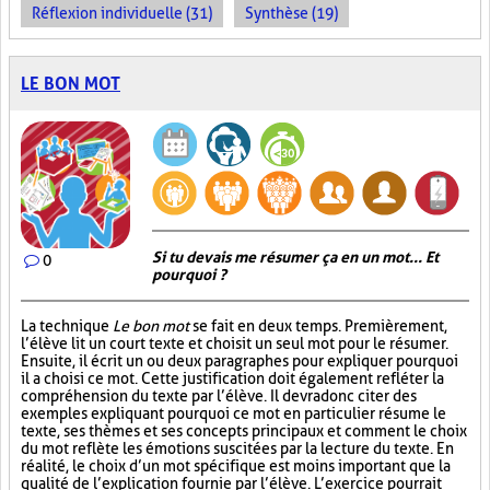
Réflexion individuelle (31)
Synthèse (19)
LE BON MOT
Si tu devais me résumer ça en un mot... Et
0
pourquoi ?
La technique
Le bon mot
se fait en deux temps. Premièrement,
l’élève lit un court texte et choisit un seul mot pour le résumer.
Ensuite, il écrit un ou deux paragraphes pour expliquer pourquoi
il a choisi ce mot. Cette justification doit également refléter la
compréhension du texte par l’élève. Il devra donc citer des
exemples expliquant pourquoi ce mot en particulier résume le
texte, ses thèmes et ses concepts principaux et comment le choix
du mot reflète les émotions suscitées par la lecture du texte. En
réalité, le choix d’un mot spécifique est moins important que la
qualité de l’explication fournie par l’élève. L’exercice pourrait