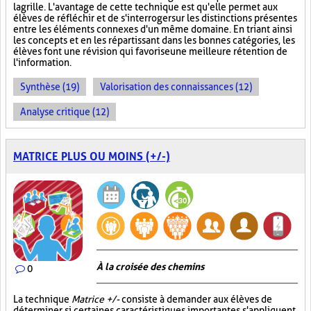
la grille. L'avantage de cette technique est qu'elle permet aux
élèves de réfléchir et de s'interroger sur les distinctions présentes
entre les éléments connexes d'un même domaine. En triant ainsi
les concepts et en les répartissant dans les bonnes catégories, les
élèves font une révision qui favorise une meilleure rétention de
l'information.
Synthèse (19)
Valorisation des connaissances (12)
Analyse critique (12)
MATRICE PLUS OU MOINS (+/-)
À la croisée des chemins
0
La technique
Matrice +/-
consiste à demander aux élèves de
déterminer si certaines caractéristiques importantes s'appliquent