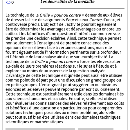
Les deux côtés de la médaille
0
La technique de la
Grille « pour ou contre »
demande aux élèves
de dresser la liste des arguments
Pour
et ceux
Contre
d’un sujet
controversé précis. L’objectif de l’activité pourrait également
être de déterminer les avantages et désavantages ou encore les
coûts et les bénéfices d’une question d’intérêt commun en vue
de prendre une décision éclairée. Ainsi, cette technique permet
non seulement à l’enseignant de prendre conscience des
opinions de ses élèves face à certaines questions, mais elle
fournit également de l’information pertinente sur la profondeur
et l’étendue de leur analyse ainsi que sur leur objectivité. La
technique de la
Grille « pour ou contre »
force les élèves à aller
au-delà de leurs premières réactions sur le sujet à l’étude et à
explorer au moins deux aspects de la question analysée.
L’avantage de cette technique est qu’elle peut aussi être utilisée
comme point de départ pour une discussion en grand groupe ou
en petits groupes. L’enseignant peut suggérer un ou plusieurs
énoncés et les élèves peuvent répondre par écrit ou oralement.
Cette technique est particulièrement utile dans les domaines liés
aux sciences humaines et sociales. En outre, si elle est utilisée
pour évaluer les connaissances des élèves relativement aux coûts
et bénéfices d’une question en particulier ou pour comparer des
solutions techniques possibles au même problème, alors elle
peut tout aussi bien être utilisée dans des domaines techniques,
scientifiques et mathématiques.