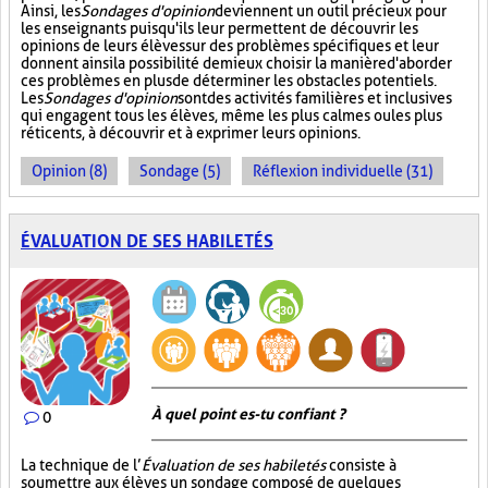
Ainsi, les
Sondages d'opinion
deviennent un outil précieux pour
les enseignants puisqu'ils leur permettent de découvrir les
opinions de leurs élèves sur des problèmes spécifiques et leur
donnent ainsi la possibilité de mieux choisir la manière d'aborder
ces problèmes en plus de déterminer les obstacles potentiels.
Les
Sondages d'opinion
sont des activités familières et inclusives
qui engagent tous les élèves, même les plus calmes ou les plus
réticents, à découvrir et à exprimer leurs opinions.
Opinion (8)
Sondage (5)
Réflexion individuelle (31)
ÉVALUATION DE SES HABILETÉS
À quel point es-tu confiant ?
0
La technique de l’
Évaluation de ses habiletés
consiste à
soumettre aux élèves un sondage composé de quelques