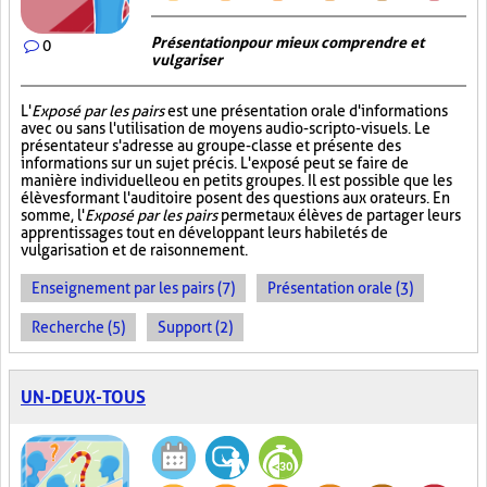
Présentation pour mieux comprendre et
0
vulgariser
L'
Exposé par les pairs
est une présentation orale d'informations
avec ou sans l'utilisation de moyens audio-scripto-visuels. Le
présentateur s'adresse au groupe-classe et présente des
informations sur un sujet précis. L'exposé peut se faire de
manière individuelle ou en petits groupes. Il est possible que les
élèves formant l'auditoire posent des questions aux orateurs. En
somme, l'
Exposé par les pairs
permet aux élèves de partager leurs
apprentissages tout en développant leurs habiletés de
vulgarisation et de raisonnement.
Enseignement par les pairs (7)
Présentation orale (3)
Recherche (5)
Support (2)
UN-DEUX-TOUS