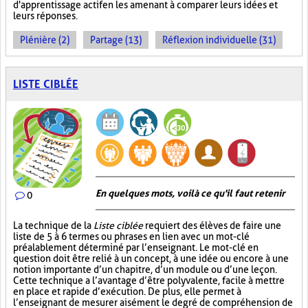
d'apprentissage actif en les amenant à comparer leurs idées et
leurs réponses.
Plénière (2)
Partage (13)
Réflexion individuelle (31)
LISTE CIBLÉE
En quelques mots, voilà ce qu'il faut retenir
0
La technique de la
Liste ciblée
requiert des élèves de faire une
liste de 5 à 6 termes ou phrases en lien avec un mot-clé
préalablement déterminé par l’enseignant. Le mot-clé en
question doit être relié à un concept, à une idée ou encore à une
notion importante d’un chapitre, d’un module ou d’une leçon.
Cette technique a l’avantage d’être polyvalente, facile à mettre
en place et rapide d’exécution. De plus, elle permet à
l’enseignant de mesurer aisément le degré de compréhension de