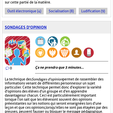
sur cette partie de la matière.
Outil électronique (4)
Socialisation (8)
Ludification (9)
SONDAGES D'OPINION
Ça ne prendra que 5 minutes...
0
La technique des
Sondages d'opinion
permet de rassembler des
informations venant de différentes personnes sur un sujet
particulier. Cette technique permet donc d'explorer la variété
d'opinions des élèves d'un groupe et d'en apprendre
davantage sur chacun. Ceci est particulièrement important
lorsque l'on sait que les élèves ont souvent des opinions
préexistantes sur les notions qui seront enseignées lors d'une
leçon et que ces opinions, lorsqu'elles ne sont pas étayées par des
preuves, peuvent fausser ou bloquer le message pédagogique.