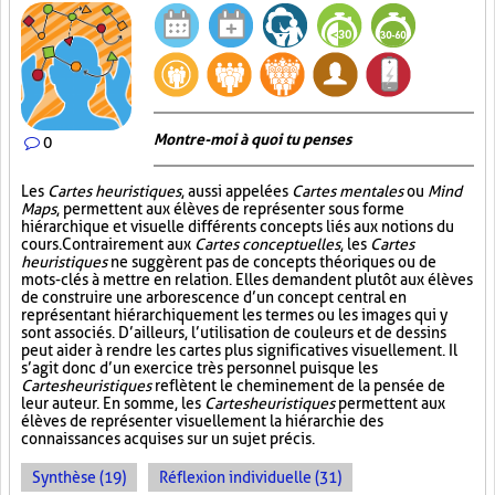
Montre-moi à quoi tu penses
0
Les
Cartes heuristiques
, aussi appelées
Cartes mentales
ou
Mind
Maps
, permettent aux élèves de représenter sous forme
hiérarchique et visuelle différents concepts liés aux notions du
cours. Contrairement aux
Cartes conceptuelles
, les
Cartes
heuristiques
ne suggèrent pas de concepts théoriques ou de
mots-clés à mettre en relation. Elles demandent plutôt aux élèves
de construire une arborescence d’un concept central en
représentant hiérarchiquement les termes ou les images qui y
sont associés. D’ailleurs, l’utilisation de couleurs et de dessins
peut aider à rendre les cartes plus significatives visuellement. Il
s’agit donc d’un exercice très personnel puisque les
Cartes heuristiques
reflètent le cheminement de la pensée de
leur auteur. En somme, les
Cartes heuristiques
permettent aux
élèves de représenter visuellement la hiérarchie des
connaissances acquises sur un sujet précis.
Synthèse (19)
Réflexion individuelle (31)