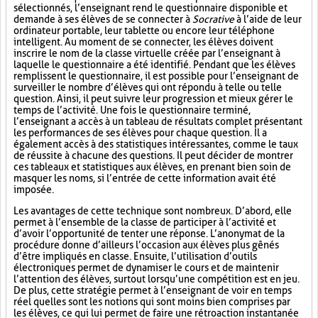
sélectionnés, l’enseignant rend le questionnaire disponible et
demande à ses élèves de se connecter à
Socrative
à l’aide de leur
ordinateur portable, leur tablette ou encore leur téléphone
intelligent. Au moment de se connecter, les élèves doivent
inscrire le nom de la classe virtuelle créée par l’enseignant à
laquelle le questionnaire a été identifié. Pendant que les élèves
remplissent le questionnaire, il est possible pour l’enseignant de
surveiller le nombre d’élèves qui ont répondu à telle ou telle
question. Ainsi, il peut suivre leur progression et mieux gérer le
temps de l’activité. Une fois le questionnaire terminé,
l’enseignant a accès à un tableau de résultats complet présentant
les performances de ses élèves pour chaque question. Il a
également accès à des statistiques intéressantes, comme le taux
de réussite à chacune des questions. Il peut décider de montrer
ces tableaux et statistiques aux élèves, en prenant bien soin de
masquer les noms, si l’entrée de cette information avait été
imposée.
Les avantages de cette technique sont nombreux. D’abord, elle
permet à l’ensemble de la classe de participer à l’activité et
d’avoir l’opportunité de tenter une réponse. L’anonymat de la
procédure donne d’ailleurs l’occasion aux élèves plus gênés
d’être impliqués en classe. Ensuite, l’utilisation d’outils
électroniques permet de dynamiser le cours et de maintenir
l’attention des élèves, surtout lorsqu’une compétition est en jeu.
De plus, cette stratégie permet à l’enseignant de voir en temps
réel quelles sont les notions qui sont moins bien comprises par
les élèves, ce qui lui permet de faire une rétroaction instantanée