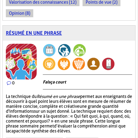
Valorisation des connaissances (12)
Points de vue (2)
Opinion (8)
RÉSUMÉ EN UNE PHRASE
Fais ça court
0
La technique du
Résumé en une phrase
permet aux enseignants de
découvrir à quel point leurs élèves sont en mesure de résumer de
manière concise, complète et créative une grande quantité
d'informations sur un sujet donné. La technique requiert donc des
élèves de répondre à la question : « Qui fait quoi, à qui, quand, où,
comment et pourquoi? » en une seule phrase. Cette longue
phrase sommaire permet d’évaluer la compréhension ainsi que
la capacité de synthèse des élèves.