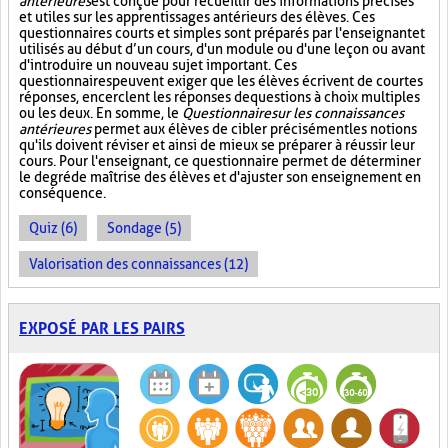
antérieures
est conçue pour recueillir des informations précises
et utiles sur les apprentissages antérieurs des élèves. Ces
questionnaires courts et simples sont préparés par l'enseignant et
utilisés au début d’un cours, d'un module ou d'une leçon ou avant
d'introduire un nouveau sujet important. Ces
questionnaires peuvent exiger que les élèves écrivent de courtes
réponses, encerclent les réponses de questions à choix multiples
ou les deux. En somme, le
Questionnaire sur les connaissances
antérieures
permet aux élèves de cibler précisément les notions
qu'ils doivent réviser et ainsi de mieux se préparer à réussir leur
cours. Pour l'enseignant, ce questionnaire permet de déterminer
le degré de maîtrise des élèves et d'ajuster son enseignement en
conséquence.
Quiz (6)
Sondage (5)
Valorisation des connaissances (12)
EXPOSÉ PAR LES PAIRS