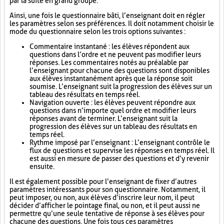
par la suite en grand groupe.
Ainsi, une fois le questionnaire bâti, l’enseignant doit en régler
les paramètres selon ses préférences. Il doit notamment choisir le
mode du questionnaire selon les trois options suivantes :
Commentaire instantané : les élèves répondent aux
questions dans l’ordre et ne peuvent pas modifier leurs
réponses. Les commentaires notés au préalable par
l’enseignant pour chacune des questions sont disponibles
aux élèves instantanément après que la réponse soit
soumise. L’enseignant suit la progression des élèves sur un
tableau des résultats en temps réel.
Navigation ouverte : les élèves peuvent répondre aux
questions dans n’importe quel ordre et modifier leurs
réponses avant de terminer. L’enseignant suit la
progression des élèves sur un tableau des résultats en
temps réel.
Rythme imposé par l’enseignant : L’enseignant contrôle le
flux de questions et supervise les réponses en temps réel. Il
est aussi en mesure de passer des questions et d’y revenir
ensuite.
Il est également possible pour l’enseignant de fixer d’autres
paramètres intéressants pour son questionnaire. Notamment, il
peut imposer, ou non, aux élèves d’inscrire leur nom, il peut
décider d’afficher le pointage final, ou non, et il peut aussi ne
permettre qu’une seule tentative de réponse à ses élèves pour
chacune des questions. Une fois tous ces paramètres