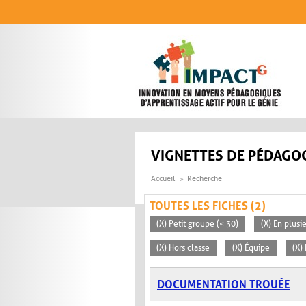
Aller au contenu principal
VIGNETTES DE PÉDAGOG
Accueil
Recherche
TOUTES LES FICHES (2)
(X) Petit groupe (< 30)
(X) En plusi
(X) Hors classe
(X) Équipe
(X)
DOCUMENTATION TROUÉE