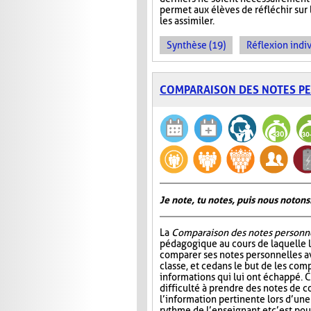
permet aux élèves de réfléchir sur
les assimiler.
Synthèse (19)
Réflexion indiv
COMPARAISON DES NOTES P
Je note, tu notes, puis nous notons
La
Comparaison des notes personn
pédagogique au cours de laquelle 
comparer ses notes personnelles 
classe, et ce dans le but de les comp
informations qui lui ont échappé. C
difficulté à prendre des notes de c
l’information pertinente lors d’une
rythme de l’enseignant et c’est po