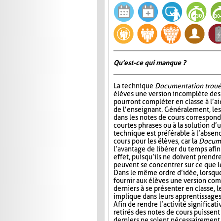
Qu'est-ce qui manque ?
La technique
Documentation trou
élèves une version incomplète des 
pourront compléter en classe à l’ai
de l’enseignant. Généralement, l
dans les notes de cours correspond
courtes phrases ou à la solution d’
technique est préférable à l’absen
cours pour les élèves, car la
Docume
l’avantage de libérer du temps afin
effet, puisqu’ils ne doivent prendr
peuvent se concentrer sur ce que 
Dans le même ordre d’idée, lorsqu
fournir aux élèves une version com
derniers à se présenter en classe, le
implique dans leurs apprentissages e
Afin de rendre l’activité significat
retirés des notes de cours puissent 
derniers ne soient nécessairement 