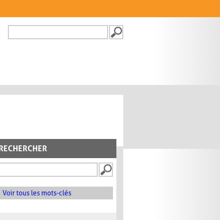
Recherche
FORMULAIRE DE
RECHERCHE
RECHERCHER
Voir tous les mots-clés