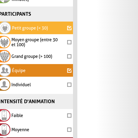
PARTICIPANTS
Petit groupe (< 30)
Moyen groupe (entre 30
et 100)
Grand groupe (> 100)
Équipe
Individuel
INTENSITÉ D'ANIMATION
Faible
Moyenne