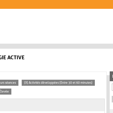
IE ACTIVE
eurs séances
(X) Activités développées (Entre 30 et 60 minutes)
 Élevée