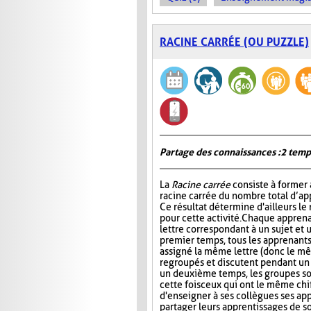
RACINE CARRÉE (OU PUZZLE)
Partage des connaissances : 2 temp
La
Racine carrée
consiste à former 
racine carrée du nombre total d’ap
Ce résultat détermine d'ailleurs le
pour cette activité. Chaque apprena
lettre correspondant à un sujet et 
premier temps, tous les apprenants
assigné la même lettre (donc le mê
regroupés et discutent pendant u
un deuxième temps, les groupes s
cette fois ceux qui ont le même chi
d'enseigner à ses collègues ses ap
partager leurs apprentissages de so