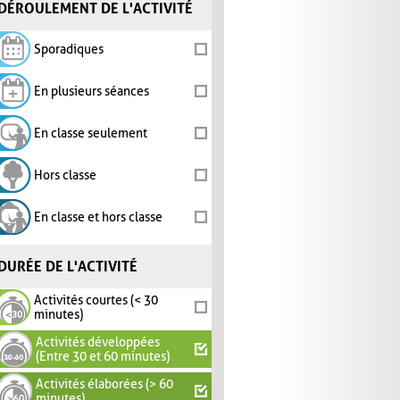
DÉROULEMENT DE L'ACTIVITÉ
Sporadiques
En plusieurs séances
En classe seulement
Hors classe
En classe et hors classe
DURÉE DE L'ACTIVITÉ
Activités courtes (< 30
minutes)
Activités développées
(Entre 30 et 60 minutes)
Activités élaborées (> 60
minutes)