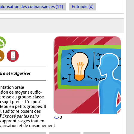
alorisation des connaissances (12)
Entraide (4)
re et vulgariser
ntation orale
sation de moyens audio-
adresse au groupe-classe
 sujet précis. L'exposé
e ou en petits groupes. Il
 l'auditoire posent des
l'
Exposé par les pairs
0
s apprentissages tout en
garisation et de raisonnement.