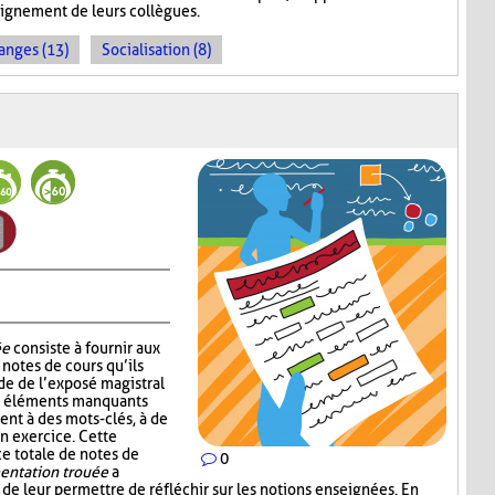
seignement de leurs collègues.
anges (13)
Socialisation (8)
ée
consiste à fournir aux
notes de cours qu’ils
de de l’exposé magistral
es éléments manquants
ent à des mots-clés, à de
un exercice. Cette
ce totale de notes de
0
ntation trouée
a
 de leur permettre de réfléchir sur les notions enseignées. En