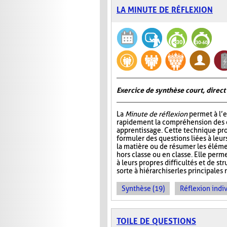
LA MINUTE DE RÉFLEXION
Exercice de synthèse court, direct
La
Minute de réflexion
permet à l’e
rapidement la compréhension des él
apprentissage. Cette technique pr
formuler des questions liées à leu
la matière ou de résumer les élém
hors classe ou en classe. Elle perme
à leurs propres difficultés et de st
sorte à hiérarchiser les principales 
Synthèse (19)
Réflexion indiv
TOILE DE QUESTIONS