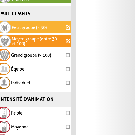
PARTICIPANTS
Petit groupe (< 30)
Moyen groupe (entre 30
et 100)
Grand groupe (> 100)
Équipe
Individuel
INTENSITÉ D'ANIMATION
Faible
Moyenne