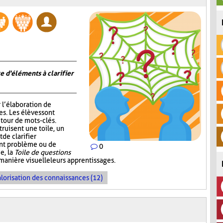
e d'éléments à clarifier
r l’élaboration de
s. Les élèves sont
tour de mots-clés.
truisent une toile, un
de clarifier
ent problème ou de
0
e, la
Toile de questions
manière visuelle leurs apprentissages.
lorisation des connaissances (12)