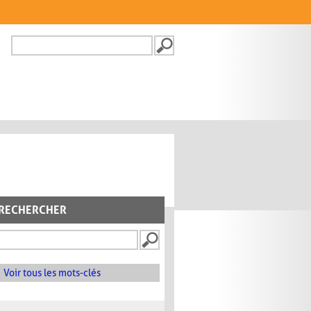
Recherche
FORMULAIRE DE
RECHERCHE
RECHERCHER
Voir tous les mots-clés