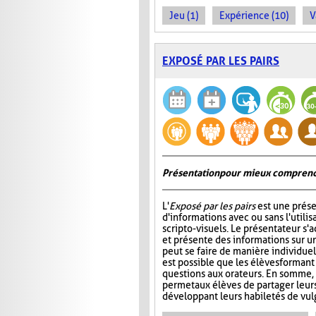
Jeu (1)
Expérience (10)
V
EXPOSÉ PAR LES PAIRS
Présentation pour mieux comprend
L'
Exposé par les pairs
est une prése
d'informations avec ou sans l'utili
scripto-visuels. Le présentateur s'
et présente des informations sur un
peut se faire de manière individuell
est possible que les élèves formant
questions aux orateurs. En somme, 
permet aux élèves de partager leur
développant leurs habiletés de vul