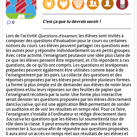
C'est ça que tu devrais savoir !
0
Lors de l'activité
Questions d'examen
, les élèves sont invités à
composer des questions d'évaluation pour le cours ou certaines
notions du cours. Les élèves peuvent partager ces questions avec
les autres pour y répondre individuellement ou en petits groupes.
Avec cette activité, l'enseignant peut avoir une idée plus claire de
ce que les élèves pensent être important, et s'ils répondent à ces
questions, de ce qu'ils ont compris. Les questions et les réponses
préparées peuvent également être utilisées comme base à de
l'enseignement par les pairs. La collecte des questions et des
réponses proposées par les élèves peut prendre plusieurs formes.
La forme la plus simple est de demander aux élèves de noter leurs
questions et/ou leurs réponses sur des feuilles de papier que
l'enseignant récoltera par la suite. Une forme plus interactive
serait de noter les questions proposées par les élèves directement
dans
Socrative
, qui est une application Web permettant de sonder
un auditoire et de voir les résultats en temps réel. Pour ce faire,
l'enseignant s'installe à l'ordinateur et rédige directement dans
Socrative
les questions que les élèves lui soumettent à tour de
rôle dans la classe. Il peut ensuite demander aux élèves de se
connecter à
Socrative
afin de répondre aux questions proposées.
Il aura ainsi un accès en temps réel aux résultats de ses élèves et