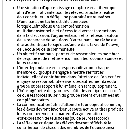
Une situation d'apprentissage complexe et authentique :
afin d'être motivante pour les élèves, la tâche à réaliser
doit constituer un défi qui ne pourrait être relevé seul.
D'une part, une tâche est dite complexe
lorsqu'elle implique une compréhension
multidimensionnelle et nécessite diverses interactions
dans la discussion, l’argumentation et la réflexion autour
de la recherche de solutions. D'autre part, une tâche est
dite authentique lorsqu'elle s’ancre dans la vie de l’élève,
de l’école ou de la communauté.
Un objectif commun : permet de rassembler les membres
de l'équipe et de mettre en commun leurs connaissances et
leurs talents.
L'interdépendance et la responsabilisation : chaque
membre du groupe s’engage à mettre ses forces
individuelles à contribution dans l’atteinte de l’objectif et
engage sa responsabilité envers les autres membres du
groupe et par rapport à lui-même, en tant qu’apprenant.
L'hétérogénéité des groupes : bâtir des équipes de sorte à
ce que les forces au sein du groupe soient diversifiées et
complémentaires.
La communication : afin d'atteindre leur objectif commun,
les élèves devront favoriser l'écoute active et tirer profit de
leurs compétences en matière d’argumentation
et d’expression de leurs idées (ou de leur désaccord).
La réflexion critique : les élèves devront réfléchir à la
contribution de chacun des membres de l'équipe ainsi