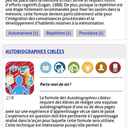
peu de place dans la mémoire à court terme et requiert moins
d’efforts cognitifs (Logan, 1988). De plus, puisque la répétition est
une étape fortement recommandée pour fixer les savoirs dans la
mémoire, cette formule devient particulièrement utile pour
l’intégration des connaissances procédurales et le
développement d’habiletés relatives à la mémorisation.
Automatisme (1)
Répétition (1)
Procédure (1)
AUTOBIOGRAPHIES CIBLÉES
Parle-moi de toi !
0
La formule des
Autobiographies ciblées
requiert des élèves de rédiger une esquisse
autobiographique d’une ou de deux pages
axée sur une expérience d’apprentissage vécue dans le passé.
L’expérience en question doit être pertinente à l’apprentissage
réalisé dans la leçon pour laquelle cette formule sera utilisée.
Cette technique est intéressante puisqu’elle permet à