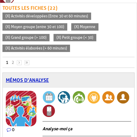
TOUTES LES FICHES (22)
(X) Activités développées (Entre 30 et 60 minutes)
(X) Moyen groupe (entre 30 et 100)
(X) Moyenne
(X) Grand groupe (> 100)
(X) Petit groupe (< 30)
(X) Activités élaborées (> 60 minutes)
PAGES
1
2
›
»
MÉMOS D’ANALYSE
Analyse-moi ça
0