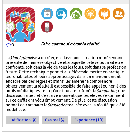
Faire comme si c'était la réalité
0
La
Simulation
vise à recréer, en classe, une situation représentant
la réalité de manière objective et à laquelle l'élève pourrait être
confronté, soit dans la vie de tous les jours, soit dans sa profession
future. Cette technique permet aux élèves de mettre en pratique
leurs habiletés et leurs apprentissages dans un environnement
encadré par des règles et d'ainsi les amener à comprendre
objectivement la réalité. Il est possible de faire appel ou non à des
outils médiatiques, tels qu'un simulateur. Après la
Simulation
, une
discussion a lieu et c'est à ce moment que les élèves s'expriment
sur ce qu'ils ont vécu émotivement. De plus, cette discussion
permet de comparer la
Simulation
réalisée avec la réalité qui a été
modélisée.
Ludification (9)
Cas réel (4)
Expérience (10)