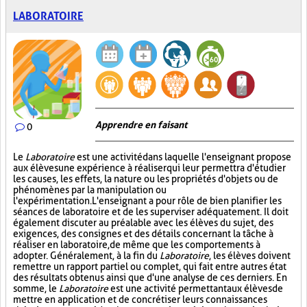
LABORATOIRE
Apprendre en faisant
0
Le
Laboratoire
est une activité dans laquelle l'enseignant propose
aux élèves une expérience à réaliser qui leur permettra d'étudier
les causes, les effets, la nature ou les propriétés d'objets ou de
phénomènes par la manipulation ou
l'expérimentation. L'enseignant a pour rôle de bien planifier les
séances de laboratoire et de les superviser adéquatement. Il doit
également discuter au préalable avec les élèves du sujet, des
exigences, des consignes et des détails concernant la tâche à
réaliser en laboratoire, de même que les comportements à
adopter. Généralement, à la fin du
Laboratoire
, les élèves doivent
remettre un rapport partiel ou complet, qui fait entre autres état
des résultats obtenus ainsi que d'une analyse de ces derniers. En
somme, le
Laboratoire
est une activité permettant aux élèves de
mettre en application et de concrétiser leurs connaissances