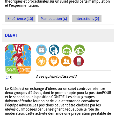
théoriques et procédurales sur un sujet précis par la manipulation
et l'expérimentation.
Expérience (10)
Manipulation (4)
Interactions (2)
DÉBAT
Avec qui es-tu d'accord ?
0
Le
Débat
est un échange d’idées sur un sujet controversé entre
deux groupes d'élèves, dont le premier opte pour la position POUR
et le second pour la position CONTRE. Les deux groupes
doivent défendre leur point de vue et tenter de convaincre
l’équipe adverse. Les positions peuvent être choisies par les
élèves ou imposées par l’enseignant, lequel joue le rôle de
modérateur. Cette activité demande une préparation préalable de