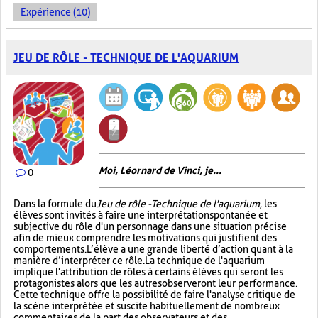
Expérience (10)
JEU DE RÔLE - TECHNIQUE DE L'AQUARIUM
Moi, Léornard de Vinci, je...
0
Dans la formule du
Jeu de rôle - Technique de l'aquarium
, les
élèves sont invités à faire une interprétation spontanée et
subjective du rôle d'un personnage dans une situation précise
afin de mieux comprendre les motivations qui justifient des
comportements. L’élève a une grande liberté d’action quant à la
manière d’interpréter ce rôle. La technique de l'aquarium
implique l'attribution de rôles à certains élèves qui seront les
protagonistes alors que les autres observeront leur performance.
Cette technique offre la possibilité de faire l'analyse critique de
la scène interprétée et suscite habituellement de nombreux
commentaires de la part des observateurs et des