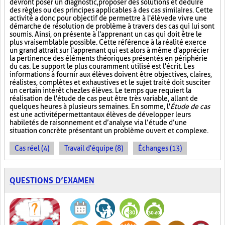
devront poser un diagnostic, proposer des solutions et déduire
des règles ou des principes applicables à des cas similaires. Cette
activité a donc pour objectif de permettre à l'élève de vivre une
démarche de résolution de problème à travers des cas qui lui sont
soumis. Ainsi, on présente à l'apprenant un cas qui doit être le
plus vraisemblable possible. Cette référence à la réalité exerce
un grand attrait sur l'apprenant qui est alors à même d'apprécier
la pertinence des éléments théoriques présentés en périphérie
du cas. Le support le plus couramment utilisé est l'écrit. Les
informations à fournir aux élèves doivent être objectives, claires,
réalistes, complètes et exhaustives et le sujet traité doit susciter
un certain intérêt chez les élèves. Le temps que requiert la
réalisation de l'étude de cas peut être très variable, allant de
quelques heures à plusieurs semaines. En somme, l'
Étude de cas
est une activité permettant aux élèves de développer leurs
habiletés de raisonnement et d’analyse via l’étude d’une
situation concrète présentant un problème ouvert et complexe.
Cas réel (4)
Travail d'équipe (8)
Échanges (13)
QUESTIONS D’EXAMEN