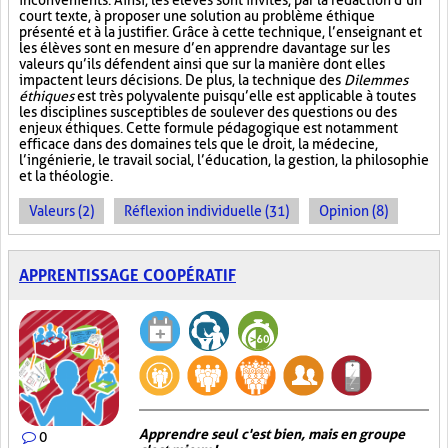
inconvénients. Ainsi, les élèves sont invités, par la rédaction d’un
court texte, à proposer une solution au problème éthique
présenté et à la justifier. Grâce à cette technique, l’enseignant et
les élèves sont en mesure d’en apprendre davantage sur les
valeurs qu’ils défendent ainsi que sur la manière dont elles
impactent leurs décisions. De plus, la technique des
Dilemmes
éthiques
est très polyvalente puisqu’elle est applicable à toutes
les disciplines susceptibles de soulever des questions ou des
enjeux éthiques. Cette formule pédagogique est notamment
efficace dans des domaines tels que le droit, la médecine,
l’ingénierie, le travail social, l’éducation, la gestion, la philosophie
et la théologie.
Valeurs (2)
Réflexion individuelle (31)
Opinion (8)
APPRENTISSAGE COOPÉRATIF
Apprendre seul c'est bien, mais en groupe
0