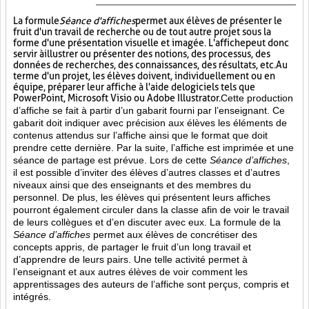
La formule
Séance d'affiches
permet aux élèves de présenter le
fruit d'un travail de recherche ou de tout autre projet sous la
forme d'une présentation visuelle et imagée. L'affiche
peut donc
servir à illustrer ou présenter des notions, des processus, des
données de recherches, des connaissances, des résultats, etc. Au
terme d'un projet, les élèves doivent, individuellement ou en
équipe, préparer leur affiche à l'aide de logiciels tels que
PowerPoint, Microsoft Visio ou Adobe Illustrator.
Cette production
d’affiche se fait à partir d’un gabarit fourni par l’enseignant. Ce
gabarit doit indiquer avec précision aux élèves les éléments de
contenus attendus sur l’affiche ainsi que le format que doit
prendre cette dernière. Par la suite, l’affiche est imprimée et une
séance de partage est prévue. Lors de cette
Séance d’affiches
,
il est possible d’inviter des élèves d’autres classes et d’autres
niveaux ainsi que des enseignants et des membres du
personnel. De plus, les élèves qui présentent leurs affiches
pourront également circuler dans la classe afin de voir le travail
de leurs collègues et d’en discuter avec eux. La formule de la
Séance d’affiches
permet aux élèves de concrétiser des
concepts appris, de partager le fruit
d’un long travail et
d’apprendre de leurs pairs. Une telle activité permet à
l’enseignant et aux autres élèves de voir comment les
apprentissages des auteurs de l’affiche sont perçus, compris et
intégrés.