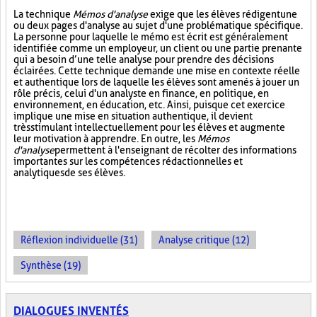
La technique
Mémos d'analyse
exige que les élèves rédigent une
ou deux pages d'analyse au sujet d'une problématique spécifique.
La personne pour laquelle le mémo est écrit est généralement
identifiée comme un employeur, un client ou une partie prenante
qui a besoin d’une telle analyse pour prendre des décisions
éclairées. Cette technique demande une mise en contexte réelle
et authentique lors de laquelle les élèves sont amenés à jouer un
rôle précis, celui d'un analyste en finance, en politique, en
environnement, en éducation, etc. Ainsi, puisque cet exercice
implique une mise en situation authentique, il devient
très stimulant intellectuellement pour les élèves et augmente
leur motivation à apprendre. En outre, les
Mémos
d'analyse
permettent à l'enseignant de récolter des informations
importantes sur les compétences rédactionnelles et
analytiques de ses élèves.
Réflexion individuelle (31)
Analyse critique (12)
Synthèse (19)
DIALOGUES INVENTÉS