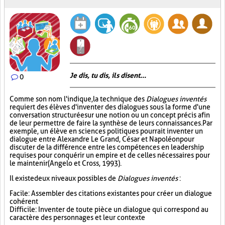
Je dis, tu dis, ils disent...
0
Comme son nom l'indique, la technique des
Dialogues inventés
requiert des élèves d'inventer des dialogues sous la forme d'une
conversation structurée sur une notion ou un concept précis afin
de leur permettre de faire la synthèse de leurs connaissances. Par
exemple, un élève en sciences politiques pourrait inventer un
dialogue entre Alexandre Le Grand, César et Napoléon pour
discuter de la différence entre les compétences en leadership
requises pour conquérir un empire et de celles nécessaires pour
le maintenir (Angelo et Cross, 1993).
Il existe deux niveaux possibles de
Dialogues inventés
:
Facile : Assembler des citations existantes pour créer un dialogue
cohérent
Difficile : Inventer de toute pièce un dialogue qui correspond au
caractère des personnages et leur contexte