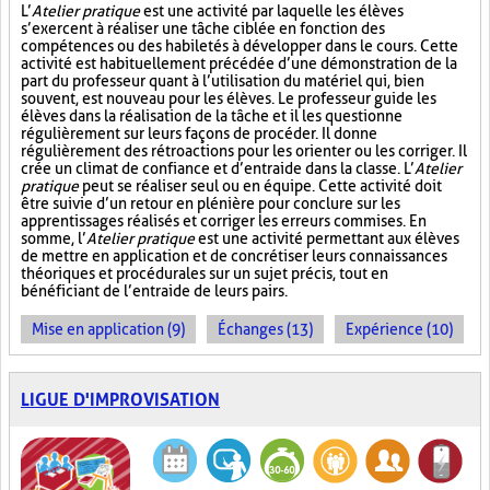
L’
Atelier pratique
est une activité par laquelle les élèves
s’exercent à réaliser une tâche ciblée en fonction des
compétences ou des habiletés à développer dans le cours. Cette
activité est habituellement précédée d’une démonstration de la
part du professeur quant à l’utilisation du matériel qui, bien
souvent, est nouveau pour les élèves. Le professeur guide les
élèves dans la réalisation de la tâche et il les questionne
régulièrement sur leurs façons de procéder. Il donne
régulièrement des rétroactions pour les orienter ou les corriger. Il
crée un climat de confiance et d’entraide dans la classe. L’
Atelier
pratique
peut se réaliser seul ou en équipe. Cette activité doit
être suivie d’un retour en plénière pour conclure sur les
apprentissages réalisés et corriger les erreurs commises. En
somme, l’
Atelier pratique
est une activité permettant aux élèves
de mettre en application et de concrétiser leurs connaissances
théoriques et procédurales sur un sujet précis, tout en
bénéficiant de l’entraide de leurs pairs.
Mise en application (9)
Échanges (13)
Expérience (10)
LIGUE D'IMPROVISATION