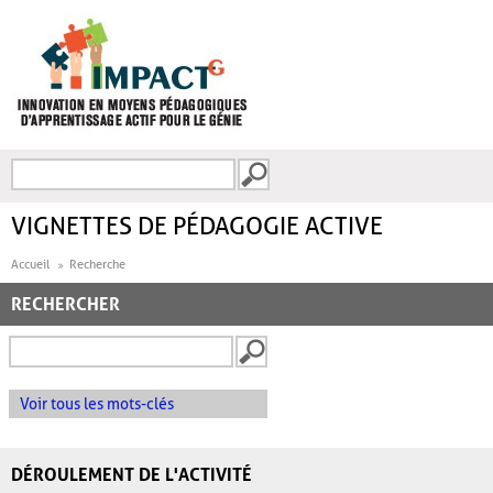
Aller au contenu principal
Recherche
FORMULAIRE DE
RECHERCHE
VIGNETTES DE PÉDAGOGIE ACTIVE
Accueil
Recherche
RECHERCHER
Voir tous les mots-clés
DÉROULEMENT DE L'ACTIVITÉ