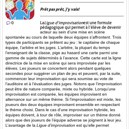
Prêt pas prêt, j’y vais!
0
La
Ligue d’improvisation
est une formule
pédagogique qui permet à l’élève de devenir
acteur au sein d’une mise en scène
spontanée au cours de laquelle deux équipes s’affrontent. Trois
types de participants se prêtent au jeu : le capitaine de chaque
équipe, l’arbitre et les juges. L’arbitre, la plupart du temps
l’enseignant de la classe, pige au hasard une carte parmi une
gamme de sujets déterminés à l’avance. Cette carte est la ligne
directrice de la mise en scène qui sera improvisée par les
élèves. Les joueurs se concertent alors pendant quelques
secondes pour suggérer un plan de jeu et peuvent, par la suite,
commencer leur improvisation qui sera soumise au vote de
l’auditoire et à l’évaluation des juges. Notons que l’improvisation
peut être de nature comparée, mixte ou hybride. Lorsqu’une
improvisation est comparée, les équipes improvisent en
alternance sur un même thème. Si l’improvisation est mixte, les
joueurs des deux équipes improvisent ensemble en respectant
le thème choisi. Dans le cas d’une improvisation hybride, les
équipes doivent, à tour de rôle, improviser sur un thème donné
alors que des joueurs de l’équipe adverse se joignent à leur jeu.
L’avantage de la
Ligue d’improvisation
est qu’elle permet