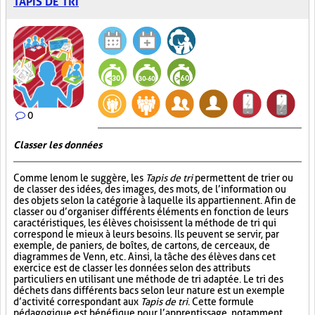
TAPIS DE TRI
0
Classer les données
Comme le nom le suggère, les
Tapis de tri
permettent de trier ou
de classer des idées, des images, des mots, de l’information ou
des objets selon la catégorie à laquelle ils appartiennent. Afin de
classer ou d’organiser différents éléments en fonction de leurs
caractéristiques, les élèves choisissent la méthode de tri qui
correspond le mieux à leurs besoins. Ils peuvent se servir, par
exemple, de paniers, de boîtes, de cartons, de cerceaux, de
diagrammes de Venn, etc. Ainsi, la tâche des élèves dans cet
exercice est de classer les données selon des attributs
particuliers en utilisant une méthode de tri adaptée. Le tri des
déchets dans différents bacs selon leur nature est un exemple
d’activité correspondant aux
Tapis de tri
. Cette formule
pédagogique est bénéfique pour l’apprentissage, notamment