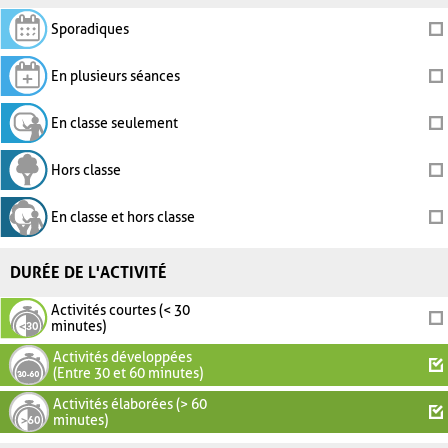
Sporadiques
En plusieurs séances
En classe seulement
Hors classe
En classe et hors classe
DURÉE DE L'ACTIVITÉ
Activités courtes (< 30
minutes)
Activités développées
(Entre 30 et 60 minutes)
Activités élaborées (> 60
minutes)