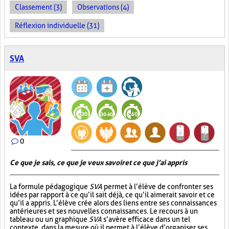
Classement (3)
Observations (4)
Réflexion individuelle (31)
SVA
0
Ce que je sais, ce que je veux savoir et ce que j’ai appris
La formule pédagogique
SVA
permet à l’élève de confronter ses
idées par rapport à ce qu’il sait déjà, ce qu’il aimerait savoir et ce
qu’il a appris. L’élève crée alors des liens entre ses connaissances
antérieures et ses nouvelles connaissances. Le recours à un
tableau ou un graphique
SVA
s’avère efficace dans un tel
contexte, dans la mesure où il permet à l’élève d’organiser ses