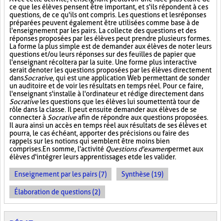
ce que les élèves pensent être important, et s'ils répondent à ces
questions, de ce qu'ils ont compris. Les questions et les réponses
préparées peuvent également être utilisées comme base à de
l'enseignement par les pairs. La collecte des questions et des
réponses proposées par les élèves peut prendre plusieurs formes.
La forme la plus simple est de demander aux élèves de noter leurs
questions et/ou leurs réponses sur des feuilles de papier que
l'enseignant récoltera par la suite. Une forme plus interactive
serait de noter les questions proposées par les élèves directement
dans
Socrative
, qui est une application Web permettant de sonder
un auditoire et de voir les résultats en temps réel. Pour ce faire,
l'enseignant s'installe à l'ordinateur et rédige directement dans
Socrative
les questions que les élèves lui soumettent à tour de
rôle dans la classe. Il peut ensuite demander aux élèves de se
connecter à
Socrative
afin de répondre aux questions proposées.
Il aura ainsi un accès en temps réel aux résultats de ses élèves et
pourra, le cas échéant, apporter des précisions ou faire des
rappels sur les notions qui semblent être moins bien
comprises. En somme, l'activité
Questions d'examen
permet aux
élèves d'intégrer leurs apprentissages et de les valider.
Enseignement par les pairs (7)
Synthèse (19)
Élaboration de questions (2)