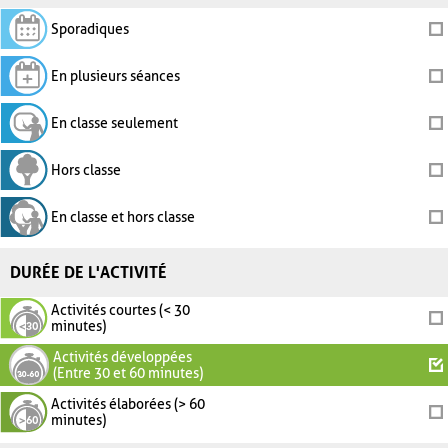
Sporadiques
En plusieurs séances
En classe seulement
Hors classe
En classe et hors classe
DURÉE DE L'ACTIVITÉ
Activités courtes (< 30
minutes)
Activités développées
(Entre 30 et 60 minutes)
Activités élaborées (> 60
minutes)