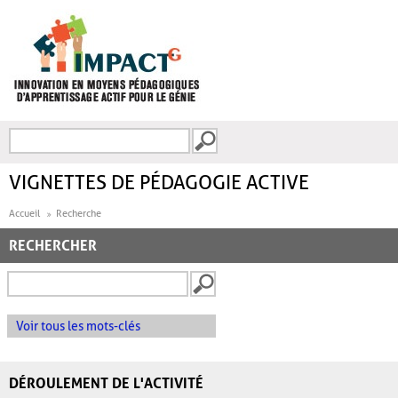
Aller au contenu principal
Recherche
FORMULAIRE DE
RECHERCHE
VIGNETTES DE PÉDAGOGIE ACTIVE
Accueil
Recherche
RECHERCHER
Voir tous les mots-clés
DÉROULEMENT DE L'ACTIVITÉ