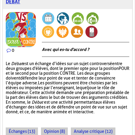
DÉBAT
Avec qui es-tu d'accord ?
0
Le
Débat
est un échange d’idées sur un sujet controversé entre
deux groupes d'élèves, dont le premier opte pour la position POUR
et le second pour la position CONTRE. Les deux groupes
doivent défendre leur point de vue et tenter de convaincre
l’équipe adverse. Les positions peuvent être choisies par les
élèves ou imposées par l’enseignant, lequel joue le rôle de
modérateur. Cette activité demande une préparation préalable de
la part des élèves dans le but de trouver des arguments crédibles.
En somme, le
Débat
est une activité permettant aux élèves
d'échanger des idées et de défendre un point de vue sur un sujet
donné, et ce, de manière animée et interactive.
Échanges (13)
Opinion (8)
Analyse critique (12)