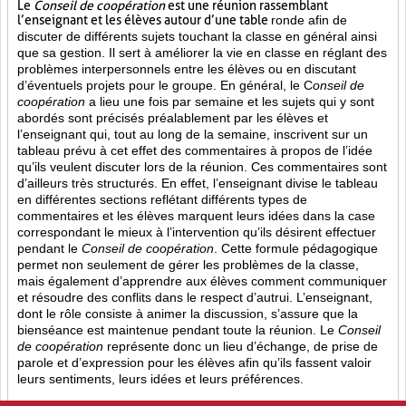
Le
Conseil de coopération
est une réunion rassemblant
l’enseignant et les élèves autour d’une table
ronde afin de
discuter de différents sujets touchant la classe en général ainsi
que sa gestion. Il sert à améliorer la vie en classe en réglant des
problèmes interpersonnels entre les élèves ou en discutant
d’éventuels projets pour le groupe. En général, le C
onseil de
coopération
a lieu une fois par semaine et les sujets qui y sont
abordés sont
précisés préalablement par les élèves et
l’enseignant qui, tout au long de la semaine, inscrivent sur un
tableau prévu à cet effet des commentaires à propos de l’idée
qu’ils veulent discuter lors de la réunion. Ces commentaires sont
d’ailleurs très structurés. En effet, l’enseignant divise le tableau
en différentes sections reflétant différents types de
commentaires et les élèves marquent leurs idées dans la case
correspondant le mieux à l’intervention qu’ils désirent effectuer
pendant le
Conseil de coopération
. Cette formule pédagogique
permet non seulement de gérer les problèmes de la classe,
mais également d’apprendre aux élèves comment communiquer
et résoudre des conflits dans le respect d’autrui. L’enseignant,
dont le rôle consiste à animer la discussion, s’assure que la
bienséance est maintenue pendant toute la réunion. Le
Conseil
de coopération
représente donc un lieu d’échange, de prise de
parole et d’expression pour les élèves afin qu’ils fassent valoir
leurs sentiments, leurs idées et leurs préférences.