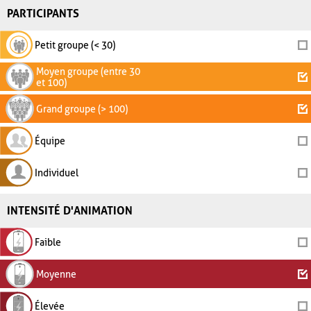
PARTICIPANTS
Petit groupe (< 30)
Moyen groupe (entre 30
et 100)
Grand groupe (> 100)
Équipe
Individuel
INTENSITÉ D'ANIMATION
Faible
Moyenne
Élevée