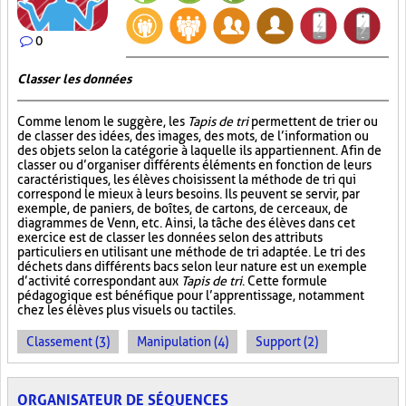
0
Classer les données
Comme le nom le suggère, les
Tapis de tri
permettent de trier ou
de classer des idées, des images, des mots, de l’information ou
des objets selon la catégorie à laquelle ils appartiennent. Afin de
classer ou d’organiser différents éléments en fonction de leurs
caractéristiques, les élèves choisissent la méthode de tri qui
correspond le mieux à leurs besoins. Ils peuvent se servir, par
exemple, de paniers, de boîtes, de cartons, de cerceaux, de
diagrammes de Venn, etc. Ainsi, la tâche des élèves dans cet
exercice est de classer les données selon des attributs
particuliers en utilisant une méthode de tri adaptée. Le tri des
déchets dans différents bacs selon leur nature est un exemple
d’activité correspondant aux
Tapis de tri
. Cette formule
pédagogique est bénéfique pour l’apprentissage, notamment
chez les élèves plus visuels ou tactiles.
Classement (3)
Manipulation (4)
Support (2)
ORGANISATEUR DE SÉQUENCES