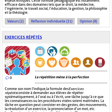
enjeux éthiques. Cette formule pédagogique est notamment
efficace dans des domaines tels que le droit, la médecine,
l’ingénierie, le travail social, l’éducation, la gestion, la philosophie
et la théologie.
Valeurs (2)
Réflexion individuelle (31)
Opinion (8)
EXERCICES RÉPÉTÉS
La répétition mène à la perfection
0
Comme son nom l'indique, la formule des
Exercices
répétés
consiste à demander aux élèves de répéter
systématiquement, à l’oral ou à l’écrit, une tâche jusqu’à ce que
les connaissances ou les procédures visées soient maitrisées. La
tâche en question peut consister en des gestes, des mouvements,
la résolution d’un exercice, la prononciation d’un mot, etc.