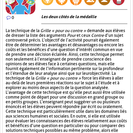
Les deux côtés de la médaille
0
La technique de la
Grille « pour ou contre »
demande aux élèves
de dresser la liste des arguments
Pour
et ceux
Contre
d’un sujet
controversé précis. L’objectif de l’activité pourrait également
être de déterminer les avantages et désavantages ou encore les
coûts et les bénéfices d’une question d’intérêt commun en vue
de prendre une décision éclairée. Ainsi, cette technique permet
non seulement à l’enseignant de prendre conscience des
opinions de ses élèves face à certaines questions, mais elle
fournit également de l’information pertinente sur la profondeur
et l’étendue de leur analyse ainsi que sur leur objectivité. La
technique de la
Grille « pour ou contre »
force les élèves à aller
au-delà de leurs premières réactions sur le sujet à l’étude et à
explorer au moins deux aspects de la question analysée.
L’avantage de cette technique est qu’elle peut aussi être utilisée
comme point de départ pour une discussion en grand groupe ou
en petits groupes. L’enseignant peut suggérer un ou plusieurs
énoncés et les élèves peuvent répondre par écrit ou oralement.
Cette technique est particulièrement utile dans les domaines liés
aux sciences humaines et sociales. En outre, si elle est utilisée
pour évaluer les connaissances des élèves relativement aux coûts
et bénéfices d’une question en particulier ou pour comparer des
solutions techniques possibles au même problème, alors elle