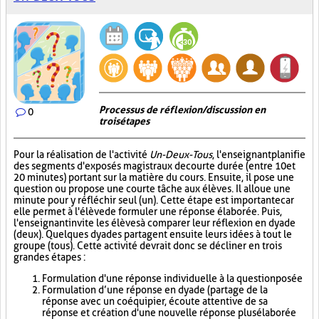
Processus de réflexion/discussion en
0
trois étapes
Pour la réalisation de l'activité
Un-Deux-Tous
, l'enseignant planifie
des segments d'exposés magistraux de courte durée (entre 10 et
20 minutes) portant sur la matière du cours. Ensuite, il pose une
question ou propose une courte tâche aux élèves. Il alloue une
minute pour y réfléchir seul (un). Cette étape est importante car
elle permet à l'élève de formuler une réponse élaborée. Puis,
l'enseignant invite les élèves à comparer leur réflexion en dyade
(deux). Quelques dyades partagent ensuite leurs idées à tout le
groupe (tous). Cette activité devrait donc se décliner en trois
grandes étapes :
Formulation d'une réponse individuelle à la question posée
Formulation d’une réponse en dyade (partage de la
réponse avec un coéquipier, écoute attentive de sa
réponse et création d'une nouvelle réponse plus élaborée