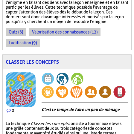
l'énigme en faisant des liens avec la leçon enseignée et en faisant
participer les élèves. Cette technique possède l'avantage de
capter l'attention des élèves dès le début de la leçon. Ces
derniers sont donc davantage intéressés et motivés par la leçon
puisqu'ils y cherchent un moyen de résoudre l'énigme.
Quiz (6)
Valorisation des connaissances (12)
Ludification (9)
CLASSER LES CONCEPTS
C'est le temps de faire un peu de ménage
0
La technique
Classer les concepts
consiste à fournir aux élèves
une grille contenant deux ou trois catégories de concepts
fondamentaux ayant été étudiés ainsi qu'une liste de termes,