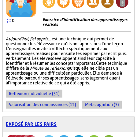
Exercice d'identification des apprentissages
0
réalisés
Aujourd'hui, j'ai appris...
est une technique qui permet de
questionner les élèves sur ce qu’ils ont appris lors d’une leçon.
L'enseignant les invite à réfléchir spécifiquement aux
apprentissages réalisés pour ensuite les exprimer par écrit puis,
verbalement. Les élèves développent ainsi leur capacité à
identifier et à résumer les concepts importants. Cette technique
diffère de la
Minute de réflexion
puisqu'elle ne cible pas un
apprentissage ou une difficulté en particulier. Elle demande à
l'élève de parcourir ses apprentissages, sans jugement quant
à l'importance relative de ce qui a été appris.
Réflexion individuelle (31)
Valorisation des connaissances (12)
Métacognition (7)
EXPOSÉ PAR LES PAIRS