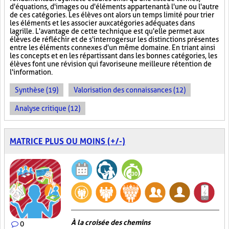
d'équations, d'images ou d'éléments appartenant à l'une ou l'autre
de ces catégories. Les élèves ont alors un temps limité pour trier
les éléments et les associer aux catégories adéquates dans
la grille. L'avantage de cette technique est qu'elle permet aux
élèves de réfléchir et de s'interroger sur les distinctions présentes
entre les éléments connexes d'un même domaine. En triant ainsi
les concepts et en les répartissant dans les bonnes catégories, les
élèves font une révision qui favorise une meilleure rétention de
l'information.
Synthèse (19)
Valorisation des connaissances (12)
Analyse critique (12)
MATRICE PLUS OU MOINS (+/-)
À la croisée des chemins
0