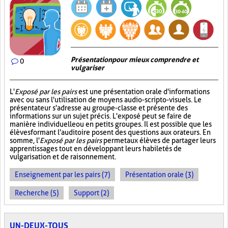
Présentation pour mieux comprendre et
0
vulgariser
L'
Exposé par les pairs
est une présentation orale d'informations
avec ou sans l'utilisation de moyens audio-scripto-visuels. Le
présentateur s'adresse au groupe-classe et présente des
informations sur un sujet précis. L'exposé peut se faire de
manière individuelle ou en petits groupes. Il est possible que les
élèves formant l'auditoire posent des questions aux orateurs. En
somme, l'
Exposé par les pairs
permet aux élèves de partager leurs
apprentissages tout en développant leurs habiletés de
vulgarisation et de raisonnement.
Enseignement par les pairs (7)
Présentation orale (3)
Recherche (5)
Support (2)
UN-DEUX-TOUS