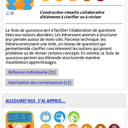
Construction visuelle collaborative
0
d'éléments à clarifier ou à réviser
La
Toile de questions
sert à faciliter l’élaboration de questions
liées aux notions abordées. Les élèves sont amenés à structurer
leur pensée autour de mots-clés. Par cette technique, les
élèves construisent une toile, un réseau de questions qui
permettent de clarifier concrètement les notions qui posent
problème ou de réviser certains concepts. En somme, la
Toile de
questions
permet aux élèves de structurer de manière
visuelle leurs apprentissages.
Réflexion individuelle (31)
Valorisation des connaissances (12)
AUJOURD’HUI, J’AI APPRIS...