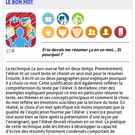
LE BON MOT
Si tu devais me résumer ça en un mot... Et
0
pourquoi ?
La technique
Le bon mot
se fait en deux temps. Premièrement,
l’élève lit un court texte et choisit un seul mot pour le résumer.
Ensuite, il écrit un ou deux paragraphes pour expliquer pourquoi
il a choisi ce mot. Cette justification doit également refléter la
compréhension du texte par l’élève. Il devra donc citer des
exemples expliquant pourquoi ce mot en particulier résume le
texte, ses thèmes et ses concepts principaux et comment le choix
du mot reflète les émotions suscitées par la lecture du texte. En
réalité, le choix d’un mot spécifique est moins important que la
qualité de l’explication fournie par l’élève. L’exercice pourrait
tout aussi bien se faire après la présentation d’une leçon par
l’enseignant, que l’élève devrait résumer en un mot. La pratique
de cette technique aide les élèves à développer la capacité
d’écrire des résumés fortement condensés comportant de