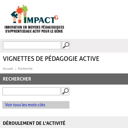
Aller au contenu principal
Recherche
FORMULAIRE DE
RECHERCHE
VIGNETTES DE PÉDAGOGIE ACTIVE
Accueil
Recherche
RECHERCHER
Voir tous les mots-clés
DÉROULEMENT DE L'ACTIVITÉ