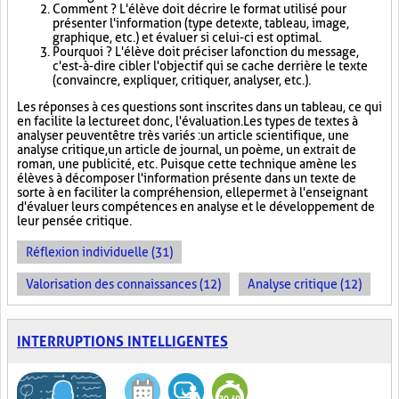
Comment ? L'élève doit décrire le format utilisé pour
présenter l'information (type de texte, tableau, image,
graphique, etc.) et évaluer si celui-ci est optimal.
Pourquoi ? L'élève doit préciser la fonction du message,
c'est-à-dire cibler l'objectif qui se cache derrière le texte
(convaincre, expliquer, critiquer, analyser, etc.).
Les réponses à ces questions sont inscrites dans un tableau, ce qui
en facilite la lecture et donc, l'évaluation. Les types de textes à
analyser peuvent être très variés : un article scientifique, une
analyse critique, un article de journal, un poème, un extrait de
roman, une publicité, etc. Puisque cette technique amène les
élèves à décomposer l'information présente dans un texte de
sorte à en faciliter la compréhension, elle permet à l'enseignant
d'évaluer leurs compétences en analyse et le développement de
leur pensée critique.
Réflexion individuelle (31)
Valorisation des connaissances (12)
Analyse critique (12)
INTERRUPTIONS INTELLIGENTES