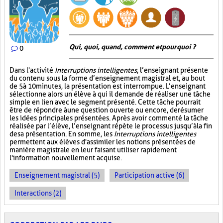
Qui, quoi, quand, comment et pourquoi ?
0
Dans l'activité
Interruptions intelligentes
, l’enseignant présente
du contenu sous la forme d’enseignement magistral et, au bout
de 5 à 10 minutes, la présentation est interrompue. L’enseignant
sélectionne alors un élève à qui il demande de réaliser une tâche
simple en lien avec le segment présenté. Cette tâche pourrait
être de répondre à une question ouverte ou encore, de résumer
les idées principales présentées. Après avoir commenté la tâche
réalisée par l’élève, l’enseignant répète le processus jusqu’à la fin
de sa présentation. En somme, les
Interruptions intelligentes
permettent aux élèves d'assimiler les notions présentées de
manière magistrale en leur faisant utiliser rapidement
l'information nouvellement acquise.
Enseignement magistral (5)
Participation active (6)
Interactions (2)