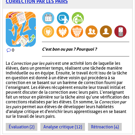
CORRECTION PAR LES PAIRS
C'est bon ou pas ? Pourquoi ?
0
La
Correction par les pairs
est une activité lors de laquelle les
élèves, dans un premier temps, réalisent une tâche de manière
individuelle ou en équipe. Ensuite, le travail écrit issu de la tâche
en question est donné à un élève voisin qui procèdera à sa
correction en se basant sur un barème de correction fourni par
l’enseignant. Les élèves récupèrent ensuite leur travail initial et
peuvent discuter de la correction avec leurs pairs. L’enseignant
fait un retour en plénière sur la tâche ainsi qu’une vérification des
corrections réalisées par les élèves. En somme, la
Correction par
les pairs
permet aux élèves de développer leurs habiletés
d'analyse critique et d'enrichir leurs apprentissages en se basant
sur le travail de leurs pairs.
Évaluation (2)
Analyse critique (12)
Rétroaction (4)