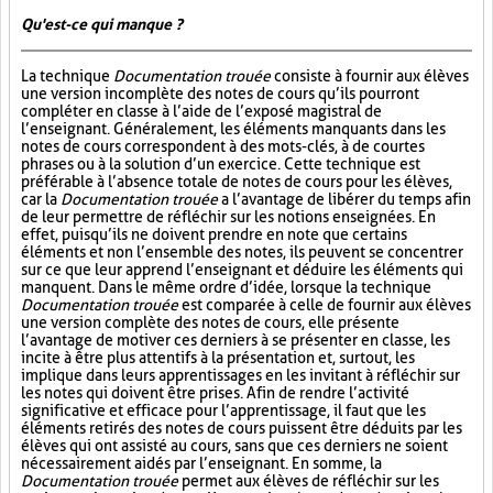
Qu'est-ce qui manque ?
La technique
Documentation trouée
consiste à fournir aux élèves
une version incomplète des notes de cours qu’ils pourront
compléter en classe à l’aide de l’exposé magistral de
l’enseignant. Généralement, les éléments manquants dans les
notes de cours correspondent à des mots-clés, à de courtes
phrases ou à la solution d’un exercice. Cette technique est
préférable à l’absence totale de notes de cours pour les élèves,
car la
Documentation trouée
a l’avantage de libérer du temps afin
de leur permettre de réfléchir sur les notions enseignées. En
effet, puisqu’ils ne doivent prendre en note que certains
éléments et non l’ensemble des notes, ils peuvent se concentrer
sur ce que leur apprend l’enseignant et déduire les éléments qui
manquent. Dans le même ordre d’idée, lorsque la technique
Documentation trouée
est comparée à celle de fournir aux élèves
une version complète des notes de cours, elle présente
l’avantage de motiver ces derniers à se présenter en classe, les
incite à être plus attentifs à la présentation et, surtout, les
implique dans leurs apprentissages en les invitant à réfléchir sur
les notes qui doivent être prises. Afin de rendre l’activité
significative et efficace pour l’apprentissage, il faut que les
éléments retirés des notes de cours puissent être déduits par les
élèves qui ont assisté au cours, sans que ces derniers ne soient
nécessairement aidés par l’enseignant. En somme, la
Documentation trouée
permet aux élèves de réfléchir sur les