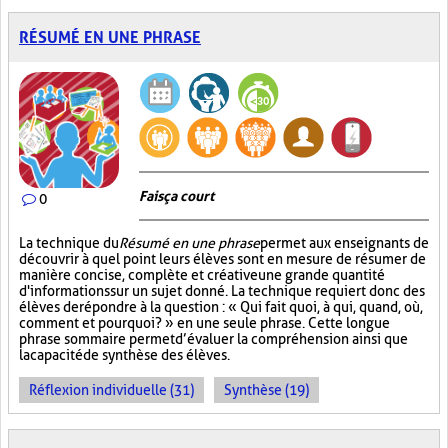
RÉSUMÉ EN UNE PHRASE
Fais ça court
0
La technique du
Résumé en une phrase
permet aux enseignants de
découvrir à quel point leurs élèves sont en mesure de résumer de
manière concise, complète et créative une grande quantité
d'informations sur un sujet donné. La technique requiert donc des
élèves de répondre à la question : « Qui fait quoi, à qui, quand, où,
comment et pourquoi? » en une seule phrase. Cette longue
phrase sommaire permet d’évaluer la compréhension ainsi que
la capacité de synthèse des élèves.
Réflexion individuelle (31)
Synthèse (19)