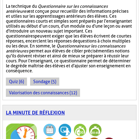
La technique du
Questionnaire sur les connaissances
antérieures
est conçue pour recueillir des informations précises
et utiles sur les apprentissages antérieurs des élèves. Ces
questionnaires courts et simples sont préparés par l'enseignant et
utilisés au début d’un cours, d'un module ou d'une leçon ou avant
d'introduire un nouveau sujet important. Ces
questionnaires peuvent exiger que les élèves écrivent de courtes
réponses, encerclent les réponses de questions à choix multiples
ou les deux. En somme, le
Questionnaire sur les connaissances
antérieures
permet aux élèves de cibler précisément les notions
qu'ils doivent réviser et ainsi de mieux se préparer à réussir leur
cours. Pour l'enseignant, ce questionnaire permet de déterminer
le degré de maîtrise des élèves et d'ajuster son enseignement en
conséquence.
Quiz (6)
Sondage (5)
Valorisation des connaissances (12)
LA MINUTE DE RÉFLEXION