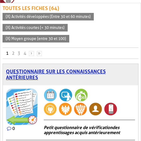
TOUTES LES FICHES (64)
(X) Activités développées (Entre 30 et 60 minutes)
(X) Activités courtes (< 30 minutes)
(X) Moyen groupe (entre 30 et 100)
PAGES
1
2
3
4
›
»
QUESTIONNAIRE SUR LES CONNAISSANCES
ANTÉRIEURES
Petit questionnaire de vérification des
0
apprentissages acquis antérieurement