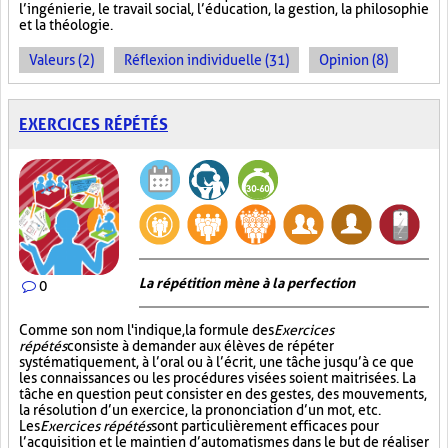
l’ingénierie, le travail social, l’éducation, la gestion, la philosophie
et la théologie.
Valeurs (2)
Réflexion individuelle (31)
Opinion (8)
EXERCICES RÉPÉTÉS
La répétition mène à la perfection
0
Comme son nom l'indique, la formule des
Exercices
répétés
consiste à demander aux élèves de répéter
systématiquement, à l’oral ou à l’écrit, une tâche jusqu’à ce que
les connaissances ou les procédures visées soient maitrisées. La
tâche en question peut consister en des gestes, des mouvements,
la résolution d’un exercice, la prononciation d’un mot, etc.
Les
Exercices répétés
sont particulièrement efficaces pour
l’acquisition et le maintien d’automatismes dans le but de réaliser