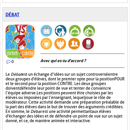
DÉBAT
Avec qui es-tu d'accord ?
0
Le
Débat
est un échange d’idées sur un sujet controversé entre
deux groupes d'élèves, dont le premier opte pour la position POUR
et le second pour la position CONTRE. Les deux groupes
doivent défendre leur point de vue et tenter de convaincre
l’équipe adverse. Les positions peuvent être choisies par les
élèves ou imposées par l’enseignant, lequel joue le rôle de
modérateur. Cette activité demande une préparation préalable de
la part des élèves dans le but de trouver des arguments crédibles.
En somme, le
Débat
est une activité permettant aux élèves
d'échanger des idées et de défendre un point de vue sur un sujet
donné, et ce, de manière animée et interactive.