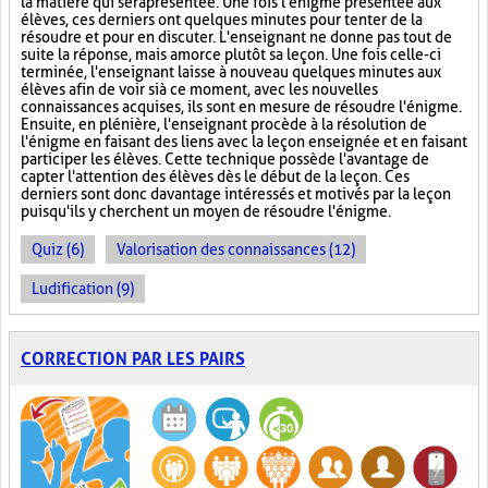
la matière qui sera présentée. Une fois l'énigme présentée aux
élèves, ces derniers ont quelques minutes pour tenter de la
résoudre et pour en discuter. L'enseignant ne donne pas tout de
suite la réponse, mais amorce plutôt sa leçon. Une fois celle-ci
terminée, l'enseignant laisse à nouveau quelques minutes aux
élèves afin de voir si à ce moment, avec les nouvelles
connaissances acquises, ils sont en mesure de résoudre l'énigme.
Ensuite, en plénière, l'enseignant procède à la résolution de
l'énigme en faisant des liens avec la leçon enseignée et en faisant
participer les élèves. Cette technique possède l'avantage de
capter l'attention des élèves dès le début de la leçon. Ces
derniers sont donc davantage intéressés et motivés par la leçon
puisqu'ils y cherchent un moyen de résoudre l'énigme.
Quiz (6)
Valorisation des connaissances (12)
Ludification (9)
CORRECTION PAR LES PAIRS