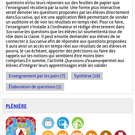
questions et/ou leurs réponses sur des feuilles de papier que
l'enseignant récoltera par la suite. Une forme plus interactive
serait de noter les questions proposées par les élèves directement
dans
Socrative
, qui est une application Web permettant de sonder
un auditoire et de voir les résultats en temps réel. Pour ce faire,
l'enseignant s'installe à l'ordinateur et rédige directement dans
Socrative
les questions que les élèves lui soumettent à tour de
rôle dans la classe. Il peut ensuite demander aux élèves de se
connecter à
Socrative
afin de répondre aux questions proposées.
Il aura ainsi un accès en temps réel aux résultats de ses élèves et
pourra, le cas échéant, apporter des précisions ou faire des
rappels sur les notions qui semblent être moins bien
comprises. En somme, l'activité
Questions d'examen
permet aux
élèves d'intégrer leurs apprentissages et de les valider.
Enseignement par les pairs (7)
Synthèse (19)
Élaboration de questions (2)
PLÉNIÈRE