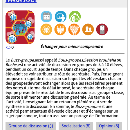
BUZZ-GROUPE
Échanger pour mieux comprendre
0
Le
Buzz-groupe,
aussi appelé
Sous-groupes
,
Session brouhaha
ou
Ruche,
est une activité de discussion en groupes de 4 à 10 élèves,
pendant un court laps de temps. Dans chaque groupe, un
élève doit se voir attribuer le rôle de secrétaire. Puis, l'enseignant
propose un sujet de discussion sur lequel les élèves dans chacun
des groupes devront échanger, alors que les secrétaires prennent
des notes. Au terme du délai imposé, le secrétaire de chaque
équipe présente le résultat de leurs discussions au groupe-classe,
de sorte à alimenter une discussion générale. Au terme de
l’activité, l’enseignant fait un retour en plénière qui sert de
synthèse à la discussion. En somme, le
Buzz-groupe
est une
activité permettant aux élèves de discuter et d’échanger sur un
sujet quelconque, tout en assurant un partage de l’information.
Groupe de discussion (5)
Socialisation (8)
Opinion (8)