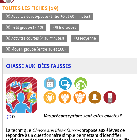
TOUTES LES FICHES (19)
(X) Activités développées (Entre 30 et 60 minutes)
(X) Petit groupe (< 30)
(X) Individuel
(X) Activités courtes (< 30 minutes)
(X) Moyenne
(X) Moyen groupe (entre 30 et 100)
CHASSE AUX IDÉES FAUSSES
Vos préconceptions sont-elles exactes ?
0
La technique
Chasse aux idées fausses
propose aux élèves de
répondre à un questionnaire simple permettant d'identifier