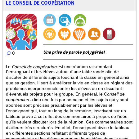
LE CONSEIL DE COOPÉRATION
Une prise de parole polygérée!
0
Le
Conseil de coopération
est une réunion rassemblant
l’enseignant et les élèves autour d’une table
ronde afin de
discuter de différents sujets touchant la classe en général ainsi
que sa gestion. Il sert à améliorer la vie en classe en réglant des
problèmes interpersonnels entre les élèves ou en discutant
d’éventuels projets pour le groupe. En général, le C
onseil de
coopération
a lieu une fois par semaine et les sujets qui y sont
abordés sont
précisés préalablement par les élèves et
l’enseignant qui, tout au long de la semaine, inscrivent sur un
tableau prévu à cet effet des commentaires à propos de l’idée
qu’ils veulent discuter lors de la réunion. Ces commentaires sont
d’ailleurs très structurés. En effet, l’enseignant divise le tableau
en différentes sections reflétant différents types de
commentaires et les élèves marquent leurs idées dans la case