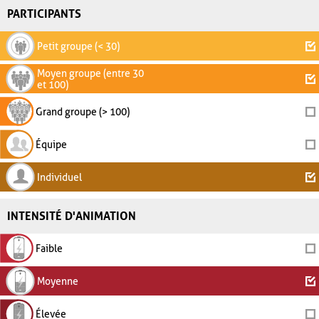
PARTICIPANTS
Petit groupe (< 30)
Moyen groupe (entre 30
et 100)
Grand groupe (> 100)
Équipe
Individuel
INTENSITÉ D'ANIMATION
Faible
Moyenne
Élevée