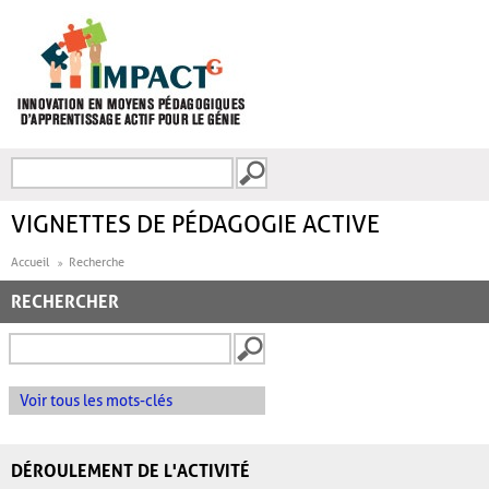
Aller au contenu principal
Recherche
FORMULAIRE DE
RECHERCHE
VIGNETTES DE PÉDAGOGIE ACTIVE
Accueil
Recherche
RECHERCHER
Voir tous les mots-clés
DÉROULEMENT DE L'ACTIVITÉ