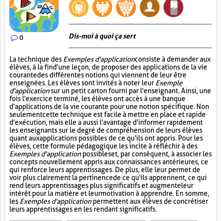
Dis-moi à quoi ça sert
0
La technique des
Exemples d'application
consiste à demander aux
élèves, à la fin d'une leçon, de proposer des applications de la vie
courante des différentes notions qui viennent de leur être
enseignées. Les élèves sont invités à noter leur
Exemple
d'application
sur un petit carton fourni par l'enseignant. Ainsi, une
fois l'exercice terminé, les élèves ont accès à une banque
d'applications de la vie courante pour une notion spécifique. Non
seulement cette technique est facile à mettre en place et rapide
d'exécution, mais elle a aussi l'avantage d'informer rapidement
les enseignants sur le degré de compréhension de leurs élèves
quant aux applications possibles de ce qu'ils ont appris. Pour les
élèves, cette formule pédagogique les incite à réfléchir à des
Exemples d'application
possibles et, par conséquent, à associer les
concepts nouvellement appris aux connaissances antérieures, ce
qui renforce leurs apprentissages. De plus, elle leur permet de
voir plus clairement la pertinence de ce qu'ils apprennent, ce qui
rend leurs apprentissages plus significatifs et augmente leur
intérêt pour la matière et leur motivation à apprendre. En somme,
les
Exemples d'application
permettent aux élèves de concrétiser
leurs apprentissages en les rendant significatifs.