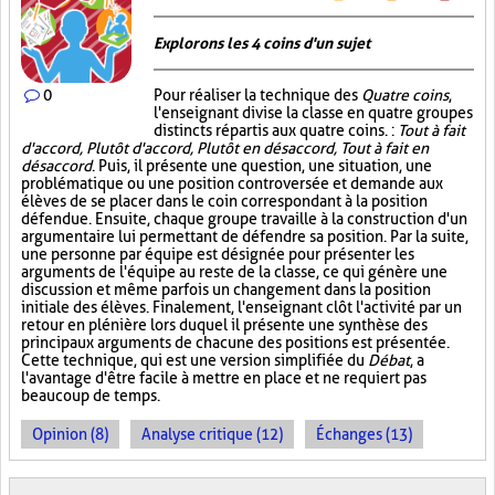
Explorons les 4 coins d'un sujet
0
Pour réaliser la technique des
Quatre coins
,
l'enseignant divise la classe en quatre groupes
distincts répartis aux quatre coins. :
Tout à fait
d'accord, Plutôt d'accord, Plutôt en désaccord, Tout à fait en
désaccord
. Puis, il présente une question, une situation, une
problématique ou une position controversée et demande aux
élèves de se placer dans le coin correspondant à la position
défendue. Ensuite, chaque groupe travaille à la construction d'un
argumentaire lui permettant de défendre sa position. Par la suite,
une personne par équipe est désignée pour présenter les
arguments de l'équipe au reste de la classe, ce qui génère une
discussion et même parfois un changement dans la position
initiale des élèves. Finalement, l'enseignant clôt l'activité par un
retour en plénière lors duquel il présente une synthèse des
principaux arguments de chacune des positions est présentée.
Cette technique, qui est une version simplifiée du
Débat
, a
l'avantage d'être facile à mettre en place et ne requiert pas
beaucoup de temps.
Opinion (8)
Analyse critique (12)
Échanges (13)