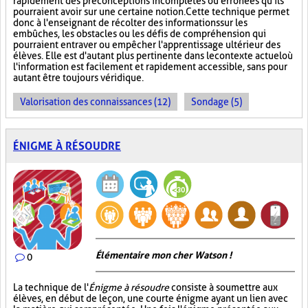
rapidement des préconceptions incomplètes ou erronées qu'ils
pourraient avoir sur une certaine notion. Cette technique permet
donc à l'enseignant de récolter des informations sur les
embûches, les obstacles ou les défis de compréhension qui
pourraient entraver ou empêcher l'apprentissage ultérieur des
élèves. Elle est d'autant plus pertinente dans le contexte actuel où
l'information est facilement et rapidement accessible, sans pour
autant être toujours véridique.
Valorisation des connaissances (12)
Sondage (5)
ÉNIGME À RÉSOUDRE
Élémentaire mon cher Watson !
0
La technique de l'
Énigme à résoudre
consiste à soumettre aux
élèves, en début de leçon, une courte énigme ayant un lien avec