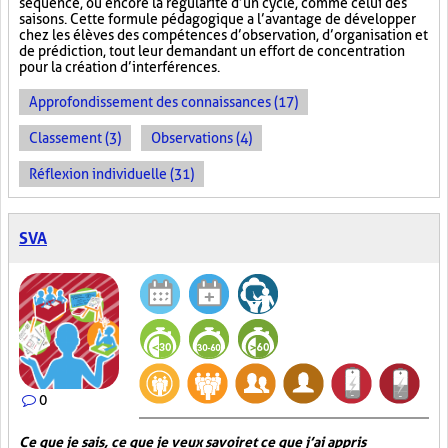
séquence, ou encore la régularité d’un cycle, comme celui des
saisons. Cette formule pédagogique a l’avantage de développer
chez les élèves des compétences d’observation, d’organisation et
de prédiction, tout leur demandant un effort de concentration
pour la création d’interférences.
Approfondissement des connaissances (17)
Classement (3)
Observations (4)
Réflexion individuelle (31)
SVA
0
Ce que je sais, ce que je veux savoir et ce que j’ai appris