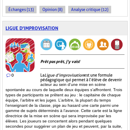
Échanges (13)
Opinion (8)
Analyse critique (12)
LIGUE D'IMPROVISATION
Prêt pas prêt, j’y vais!
0
La
Ligue d’improvisation
est une formule
pédagogique qui permet à l’élève de devenir
acteur au sein d’une mise en scène
spontanée au cours de laquelle deux équipes s’affrontent. Trois
types de participants se prêtent au jeu : le capitaine de chaque
équipe, l’arbitre et les juges. L’arbitre, la plupart du temps
l’enseignant de la classe, pige au hasard une carte parmi une
gamme de sujets déterminés à l’avance. Cette carte est la ligne
directrice de la mise en scène qui sera improvisée par les
élèves. Les joueurs se concertent alors pendant quelques
secondes pour suggérer un plan de jeu et peuvent, par la suite,