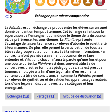
Échanger pour mieux comprendre
0
La
Plénière
est un échange de propos entre les élèves sur un sujet
donné pendant un temps déterminé. Cet échange se fait sous la
supervision de l’enseignant qui indique le thème de la discussion
et, de préférence, les sous-thèmes. La
Plénière
présente
l’avantage de laisser la chance aux élèves d’aborder le sujet traité
à leur manière. De plus, elle permet la participation de tous les
élèves du groupe et leur donne accès à la même information. Par
contre, ils n’ont pas nécessairement l’occasion de se faire
entendre et, s’ils l’ont, chacun n’aura la parole qu’une fois et pour
une courte durée. La
Plénière
est donc souvent utilisée de
concert avec d’autres formules pédagogiques. Elle est presque
toujours employée à la fin d’une leçon afin d’en résumer le
contenu ou à titre de conclusion. En somme, la
Plénière
permet
aux élèves de synthétiser et de valider les apprentissages réalisés
lors d’une leçon en discutant avec leurs collègues et leur
enseignant.
Échanges (13)
Partage (13)
Groupe de discussion (5)