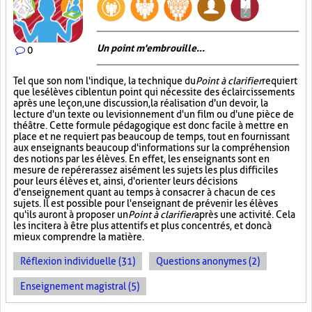
Un point m'embrouille...
0
Tel que son nom l'indique, la technique du
Point à clarifier
requiert
que les élèves ciblent un point qui nécessite des éclaircissements
après une leçon, une discussion, la réalisation d'un devoir, la
lecture d'un texte ou le visionnement d'un film ou d'une pièce de
théâtre. Cette formule pédagogique est donc facile à mettre en
place et ne requiert pas beaucoup de temps, tout en fournissant
aux enseignants beaucoup d'informations sur la compréhension
des notions par les élèves. En effet, les enseignants sont en
mesure de repérer assez aisément les sujets les plus difficiles
pour leurs élèves et, ainsi, d'orienter leurs décisions
d'enseignement quant au temps à consacrer à chacun de ces
sujets. Il est possible pour l'enseignant de prévenir les élèves
qu'ils auront à proposer un
Point à clarifier
après une activité. Cela
les incitera à être plus attentifs et plus concentrés, et donc à
mieux comprendre la matière.
Réflexion individuelle (31)
Questions anonymes (2)
Enseignement magistral (5)