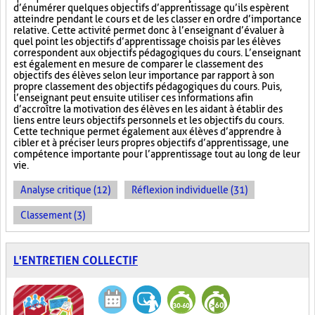
d’énumérer quelques objectifs d’apprentissage qu’ils espèrent
atteindre pendant le cours et de les classer en ordre d’importance
relative. Cette activité permet donc à l’enseignant d’évaluer à
quel point les objectifs d’apprentissage choisis par les élèves
correspondent aux objectifs pédagogiques du cours. L’enseignant
est également en mesure de comparer le classement des
objectifs des élèves selon leur importance par rapport à son
propre classement des objectifs pédagogiques du cours. Puis,
l’enseignant peut ensuite utiliser ces informations afin
d’accroître la motivation des élèves en les aidant à établir des
liens entre leurs objectifs personnels et les objectifs du cours.
Cette technique permet également aux élèves d’apprendre à
cibler et à préciser leurs propres objectifs d’apprentissage, une
compétence importante pour l’apprentissage tout au long de leur
vie.
Analyse critique (12)
Réflexion individuelle (31)
Classement (3)
L'ENTRETIEN COLLECTIF