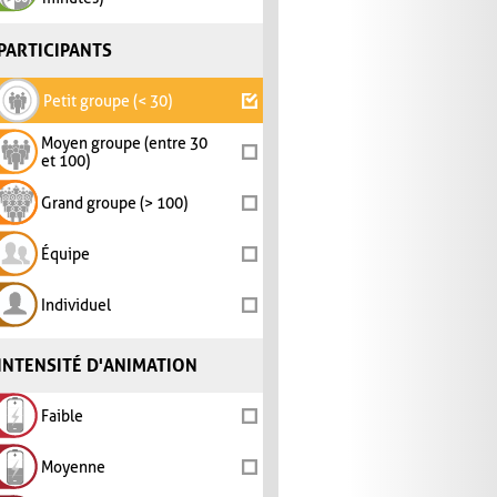
PARTICIPANTS
Petit groupe (< 30)
Moyen groupe (entre 30
et 100)
Grand groupe (> 100)
Équipe
Individuel
INTENSITÉ D'ANIMATION
Faible
Moyenne