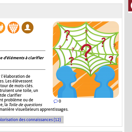
e d'éléments à clarifier
r l’élaboration de
s. Les élèves sont
tour de mots-clés.
truisent une toile, un
de clarifier
ent problème ou de
0
e, la
Toile de questions
manière visuelle leurs apprentissages.
lorisation des connaissances (12)