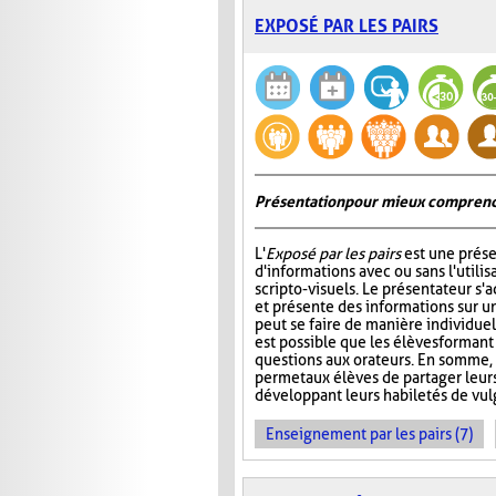
EXPOSÉ PAR LES PAIRS
Présentation pour mieux comprend
L'
Exposé par les pairs
est une prése
d'informations avec ou sans l'utili
scripto-visuels. Le présentateur s'
et présente des informations sur un
peut se faire de manière individuell
est possible que les élèves formant
questions aux orateurs. En somme, 
permet aux élèves de partager leur
développant leurs habiletés de vul
Enseignement par les pairs (7)