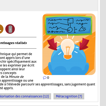
ntissages réalisés
chnique qui permet de
 ont appris lors d’une
fléchir spécifiquement aux
e les exprimer par écrit
oppent ainsi leur
les concepts
 de la
Minute de
0
un apprentissage ou une
ande à l'élève de parcourir ses apprentissages, sans jugement quant
té appris.
lorisation des connaissances (12)
Métacognition (7)