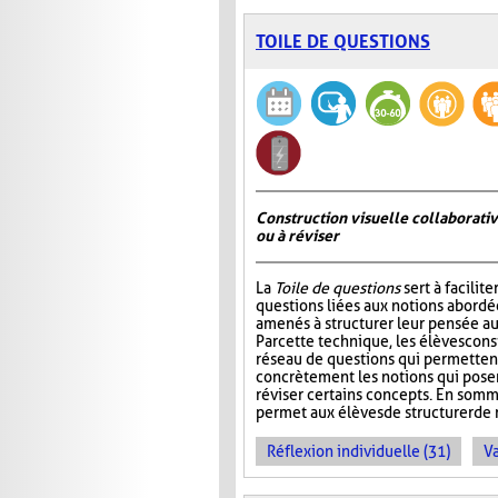
TOILE DE QUESTIONS
Construction visuelle collaborativ
ou à réviser
La
Toile de questions
sert à facilite
questions liées aux notions abordée
amenés à structurer leur pensée au
Par cette technique, les élèves cons
réseau de questions qui permettent 
concrètement les notions qui pos
réviser certains concepts. En somm
permet aux élèves de structurer de 
Réflexion individuelle (31)
Va