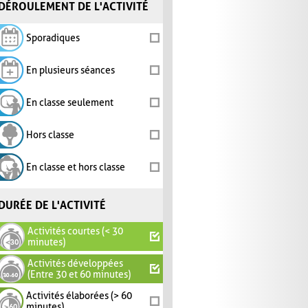
DÉROULEMENT DE L'ACTIVITÉ
Sporadiques
En plusieurs séances
En classe seulement
Hors classe
En classe et hors classe
DURÉE DE L'ACTIVITÉ
Activités courtes (< 30
minutes)
Activités développées
(Entre 30 et 60 minutes)
Activités élaborées (> 60
minutes)