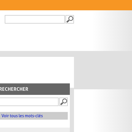
Recherche
FORMULAIRE DE
RECHERCHE
RECHERCHER
Voir tous les mots-clés