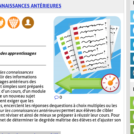
NNAISSANCES ANTÉRIEURES
n des apprentissages
 les connaissances
lir des informations
sages antérieurs des
et simples sont préparés
ut d’un cours, d'un module
re un nouveau sujet
0
ent exiger que les
, encerclent les réponses de questions à choix multiples ou les
ur les connaissances antérieures
permet aux élèves de cibler
nt réviser et ainsi de mieux se préparer à réussir leur cours. Pour
et de déterminer le degré de maîtrise des élèves et d'ajuster son