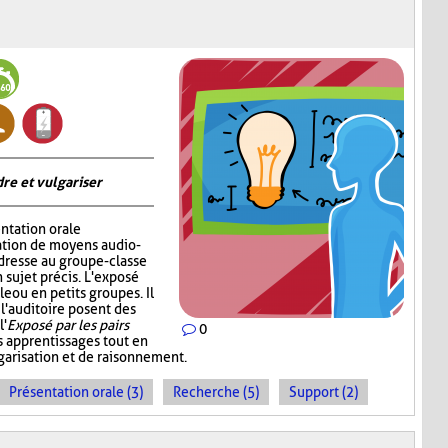
re et vulgariser
ntation orale
sation de moyens audio-
adresse au groupe-classe
 sujet précis. L'exposé
e ou en petits groupes. Il
 l'auditoire posent des
l'
Exposé par les pairs
0
s apprentissages tout en
garisation et de raisonnement.
Présentation orale (3)
Recherche (5)
Support (2)