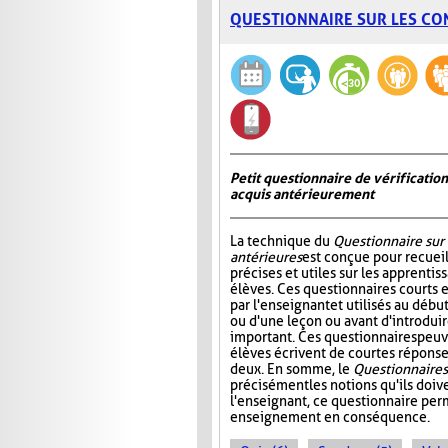
QUESTIONNAIRE SUR LES CO
Petit questionnaire de vérificatio
acquis antérieurement
La technique du
Questionnaire sur
antérieures
est conçue pour recueil
précises et utiles sur les apprentis
élèves. Ces questionnaires courts 
par l'enseignant et utilisés au déb
ou d'une leçon ou avant d'introdui
important. Ces questionnaires peuv
élèves écrivent de courtes réponses
deux. En somme, le
Questionnaire s
précisément les notions qu'ils doive
l'enseignant, ce questionnaire perm
enseignement en conséquence.