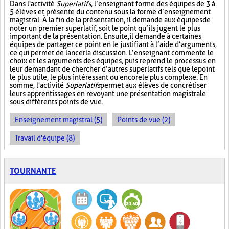
Dans l'activité
Superlatifs
, l’enseignant forme des équipes de 3 à
5 élèves et présente du contenu sous la forme d’enseignement
magistral. À la fin de la présentation, il demande aux équipes de
noter un premier superlatif, soit le point qu’ils jugent le plus
important de la présentation. Ensuite, il demande à certaines
équipes de partager ce point en le justifiant à l’aide d’arguments,
ce qui permet de lancer la discussion. L’enseignant commente le
choix et les arguments des équipes, puis reprend le processus en
leur demandant de chercher d’autres superlatifs tels que le point
le plus utile, le plus intéressant ou encore le plus complexe. En
somme, l'activité
Superlatifs
permet aux élèves de concrétiser
leurs apprentissages en revoyant une présentation magistrale
sous différents points de vue.
Enseignement magistral (5)
Points de vue (2)
Travail d'équipe (8)
TOURNANTE