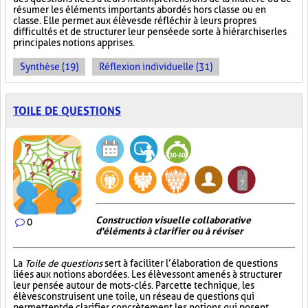
résumer les éléments importants abordés hors classe ou en
classe. Elle permet aux élèves de réfléchir à leurs propres
difficultés et de structurer leur pensée de sorte à hiérarchiser les
principales notions apprises.
Synthèse (19)
Réflexion individuelle (31)
TOILE DE QUESTIONS
Construction visuelle collaborative
0
d'éléments à clarifier ou à réviser
La
Toile de questions
sert à faciliter l’élaboration de questions
liées aux notions abordées. Les élèves sont amenés à structurer
leur pensée autour de mots-clés. Par cette technique, les
élèves construisent une toile, un réseau de questions qui
permettent de clarifier concrètement les notions qui posent