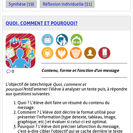
Synthèse (19)
Réflexion individuelle (31)
QUOI, COMMENT ET POURQUOI?
Contenu, forme et fonction d'un message
0
L'objectif de la technique
Quoi, comment et
pourquoi?
est d'amener l'élève à analyser un texte puis, à répondre
aux questions suivantes :
Quoi ? L'élève doit faire un résumé du contenu du
message.
Comment ? L'élève doit décrire le format utilisé pour
présenter l'information (type de texte, tableau, image,
graphique, etc.) et évaluer si celui-ci est optimal.
Pourquoi ? L'élève doit préciser la fonction du message,
c'est-à-dire cibler l'objectif qui se cache derrière le texte