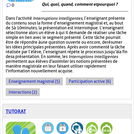
Qui, quoi, quand, comment et pourquoi ?
0
Dans l'activité
Interruptions intelligentes
, l’enseignant présente
du contenu sous la forme d’enseignement magistral et, au bout
de 5 à 10 minutes, la présentation est interrompue. L’enseignant
sélectionne alors un élève à qui il demande de réaliser une tâche
simple en lien avec le segment présenté. Cette tâche pourrait
être de répondre à une question ouverte ou encore, de résumer
les idées principales présentées. Après avoir commenté la tâche
réalisée par l’élève, l’enseignant répète le processus jusqu’à la fin
de sa présentation. En somme, les
Interruptions intelligentes
permettent aux élèves d'assimiler les notions présentées de
manière magistrale en leur faisant utiliser rapidement
l'information nouvellement acquise.
Enseignement magistral (5)
Participation active (6)
Interactions (2)
TUTORAT