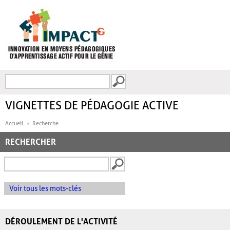
Aller au contenu principal
Recherche
FORMULAIRE DE
RECHERCHE
VIGNETTES DE PÉDAGOGIE ACTIVE
Accueil
Recherche
RECHERCHER
Voir tous les mots-clés
DÉROULEMENT DE L'ACTIVITÉ