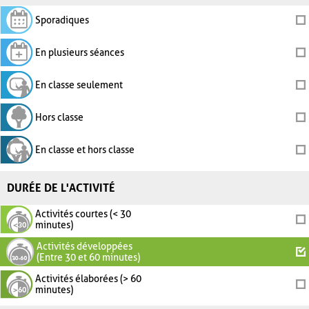
Sporadiques
En plusieurs séances
En classe seulement
Hors classe
En classe et hors classe
DURÉE DE L'ACTIVITÉ
Activités courtes (< 30
minutes)
Activités développées
(Entre 30 et 60 minutes)
Activités élaborées (> 60
minutes)