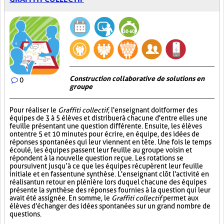
Construction collaborative de solutions en
0
groupe
Pour réaliser le
Graffiti collectif
, l'enseignant doit former des
équipes de 3 à 5 élèves et distribuer à chacune d'entre elles une
feuille présentant une question différente. Ensuite, les élèves
ont entre 5 et 10 minutes pour écrire, en équipe, des idées de
réponses spontanées qui leur viennent en tête. Une fois le temps
écoulé, les équipes passent leur feuille au groupe voisin et
répondent à la nouvelle question reçue. Les rotations se
poursuivent jusqu’à ce que les équipes récupèrent leur feuille
initiale et en fassent une synthèse. L'enseignant clôt l'activité en
réalisant un retour en plénière lors duquel chacune des équipes
présente la synthèse des réponses fournies à la question qui leur
avait été assignée. En somme, le
Graffiti collectif
permet aux
élèves d'échanger des idées spontanées sur un grand nombre de
questions.