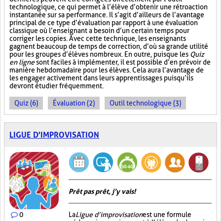
technologique, ce qui permet à l’élève d’obtenir une rétroaction
instantanée sur sa performance. Il s’agit d’ailleurs de l’avantage
principal de ce type d’évaluation par rapport à une évaluation
classique où l’enseignant a besoin d’un certain temps pour
corriger les copies. Avec cette technique, les enseignants
gagnent beaucoup de temps de correction, d’où sa grande utilité
pour les groupes d’élèves nombreux. En outre, puisque les
Quiz
en ligne
sont faciles à implémenter, il est possible d’en prévoir de
manière hebdomadaire pour les élèves. Cela aura l’avantage de
les engager activement dans leurs apprentissages puisqu’ils
devront étudier fréquemment.
Quiz (6)
Évaluation (2)
Outil technologique (3)
LIGUE D'IMPROVISATION
Prêt pas prêt, j’y vais!
0
La
Ligue d’improvisation
est une formule