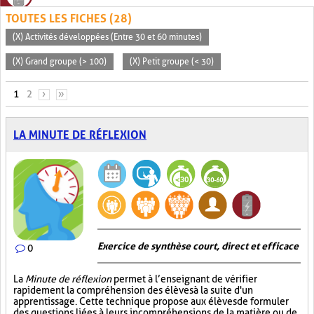
TOUTES LES FICHES (28)
(X) Activités développées (Entre 30 et 60 minutes)
(X) Grand groupe (> 100)
(X) Petit groupe (< 30)
PAGES
1
2
›
»
LA MINUTE DE RÉFLEXION
Exercice de synthèse court, direct et efficace
0
La
Minute de réflexion
permet à l’enseignant de vérifier
rapidement la compréhension des élèves à la suite d'un
apprentissage. Cette technique propose aux élèves de formuler
des questions liées à leurs incompréhensions de la matière ou de