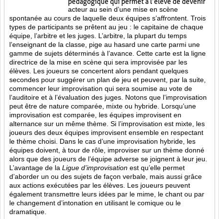
pédagogique qui permet à l’élève de devenir
acteur au sein d’une mise en scène
spontanée au cours de laquelle deux équipes s’affrontent. Trois
types de participants se prêtent au jeu : le capitaine de chaque
équipe, l’arbitre et les juges. L’arbitre, la plupart du temps
l’enseignant de la classe, pige au hasard une carte parmi une
gamme de sujets déterminés à l’avance. Cette carte est la ligne
directrice de la mise en scène qui sera improvisée par les
élèves. Les joueurs se concertent alors pendant quelques
secondes pour suggérer un plan de jeu et peuvent, par la suite,
commencer leur improvisation qui sera soumise au vote de
l’auditoire et à l’évaluation des juges. Notons que l’improvisation
peut être de nature comparée, mixte ou hybride. Lorsqu’une
improvisation est comparée, les équipes improvisent en
alternance sur un même thème. Si l’improvisation est mixte, les
joueurs des deux équipes improvisent ensemble en respectant
le thème choisi. Dans le cas d’une improvisation hybride, les
équipes doivent, à tour de rôle, improviser sur un thème donné
alors que des joueurs de l’équipe adverse se joignent à leur jeu.
L’avantage de la
Ligue d’improvisation
est qu’elle permet
d’aborder un ou des sujets de façon verbale, mais aussi grâce
aux actions
exécutées par les élèves. Les joueurs peuvent
également transmettre leurs idées par le mime, le chant ou par
le changement d’intonation en utilisant le comique ou le
dramatique.