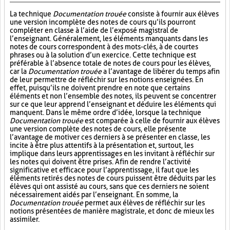
La technique
Documentation trouée
consiste à fournir aux élèves
une version incomplète des notes de cours qu’ils pourront
compléter en classe à l’aide de l’exposé magistral de
l’enseignant. Généralement, les éléments manquants dans les
notes de cours correspondent à des mots-clés, à de courtes
phrases ou à la solution d’un exercice. Cette technique est
préférable à l’absence totale de notes de cours pour les élèves,
car la
Documentation trouée
a l’avantage de libérer du temps afin
de leur permettre de réfléchir sur les notions enseignées. En
effet, puisqu’ils ne doivent prendre en note que certains
éléments et non l’ensemble des notes, ils peuvent se concentrer
sur ce que leur apprend l’enseignant et déduire les éléments qui
manquent. Dans le même ordre d’idée, lorsque la technique
Documentation trouée
est comparée à celle de fournir aux élèves
une version complète des notes de cours, elle présente
l’avantage de motiver ces derniers à se présenter en classe, les
incite à être plus attentifs à la présentation et, surtout, les
implique dans leurs apprentissages en les invitant à réfléchir sur
les notes qui doivent être prises. Afin de rendre l’activité
significative et efficace pour l’apprentissage, il faut que les
éléments retirés des notes de cours puissent être déduits par les
élèves qui ont assisté au cours, sans que ces derniers ne soient
nécessairement aidés par l’enseignant. En somme, la
Documentation trouée
permet aux élèves de réfléchir sur les
notions présentées de manière magistrale, et donc de mieux les
assimiler.