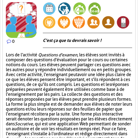
C'est ça que tu devrais savoir !
0
Lors de l'activité
Questions d'examen
, les élèves sont invités à
composer des questions d'évaluation pour le cours ou certaines
notions du cours. Les élèves peuvent partager ces questions avec
les autres pour y répondre individuellement ou en petits groupes.
Avec cette activité, l'enseignant peut avoir une idée plus claire de
ce que les élèves pensent être important, et s'ils répondent à ces
questions, de ce qu'ils ont compris. Les questions et les réponses
préparées peuvent également être utilisées comme base à de
l'enseignement par les pairs. La collecte des questions et des
réponses proposées par les élèves peut prendre plusieurs formes.
La forme la plus simple est de demander aux élèves de noter leurs
questions et/ou leurs réponses sur des feuilles de papier que
l'enseignant récoltera par la suite. Une forme plus interactive
serait de noter les questions proposées par les élèves directement
dans
Socrative
, qui est une application Web permettant de sonder
un auditoire et de voir les résultats en temps réel. Pour ce faire,
l'enseignant s'installe à l'ordinateur et rédige directement dans