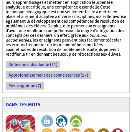
leurs apprentissages et mettent en application leur pensée
analytique et critique, une compétence essentielle. Cette
technique pédagogique est non seulement facile à mettre en
place et aisément adaptée à diverses disciplines, mais elle favorise
également le développement des compétences de résolution de
problèmes des élèves. De plus, elle permet aux enseignants
d'avoir une meilleure compréhension du degré d'intégration des
concepts par ces derniers. En effet, grâce aux
Solutions
documentées
, les enseignants peuvent plus facilement déceler
les erreurs fréquentes ou les incompréhensions liées
aux méthodes de résolution de problèmes. Ensuite, ils peuvent
rectifier le tir en donnant beaucoup de rétroactions aux élèves.
Réflexion individuelle (31)
Approfondissement des connaissances (17)
Métacognition (7)
DANS TES MOTS