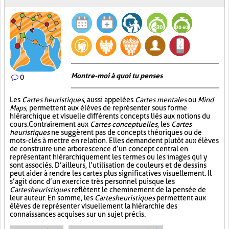
Montre-moi à quoi tu penses
0
Les
Cartes heuristiques
, aussi appelées
Cartes mentales
ou
Mind
Maps
, permettent aux élèves de représenter sous forme
hiérarchique et visuelle différents concepts liés aux notions du
cours. Contrairement aux
Cartes conceptuelles
, les
Cartes
heuristiques
ne suggèrent pas de concepts théoriques ou de
mots-clés à mettre en relation. Elles demandent plutôt aux élèves
de construire une arborescence d’un concept central en
représentant hiérarchiquement les termes ou les images qui y
sont associés. D’ailleurs, l’utilisation de couleurs et de dessins
peut aider à rendre les cartes plus significatives visuellement. Il
s’agit donc d’un exercice très personnel puisque les
Cartes heuristiques
reflètent le cheminement de la pensée de
leur auteur. En somme, les
Cartes heuristiques
permettent aux
élèves de représenter visuellement la hiérarchie des
connaissances acquises sur un sujet précis.