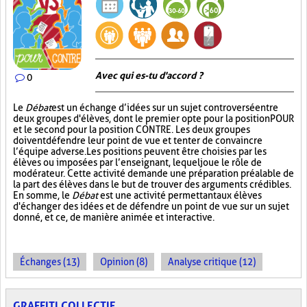
Avec qui es-tu d'accord ?
0
Le
Débat
est un échange d’idées sur un sujet controversé entre
deux groupes d'élèves, dont le premier opte pour la position POUR
et le second pour la position CONTRE. Les deux groupes
doivent défendre leur point de vue et tenter de convaincre
l’équipe adverse. Les positions peuvent être choisies par les
élèves ou imposées par l’enseignant, lequel joue le rôle de
modérateur. Cette activité demande une préparation préalable de
la part des élèves dans le but de trouver des arguments crédibles.
En somme, le
Débat
est une activité permettant aux élèves
d'échanger des idées et de défendre un point de vue sur un sujet
donné, et ce, de manière animée et interactive.
Échanges (13)
Opinion (8)
Analyse critique (12)
GRAFFITI COLLECTIF