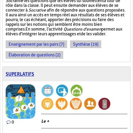
Socrative
les questions que les élèves lui soumettent à tour de
rôle dans la classe. Il peut ensuite demander aux élèves de se
connecter à
Socrative
afin de répondre aux questions proposées.
Il aura ainsi un accès en temps réel aux résultats de ses élèves et
pourra, le cas échéant, apporter des précisions ou faire des
rappels sur les notions qui semblent être moins bien
comprises. En somme, l'activité
Questions d'examen
permet aux
élèves d'intégrer leurs apprentissages et de les valider.
Enseignement par les pairs (7)
Synthèse (19)
Élaboration de questions (2)
SUPERLATIFS
Le +
0