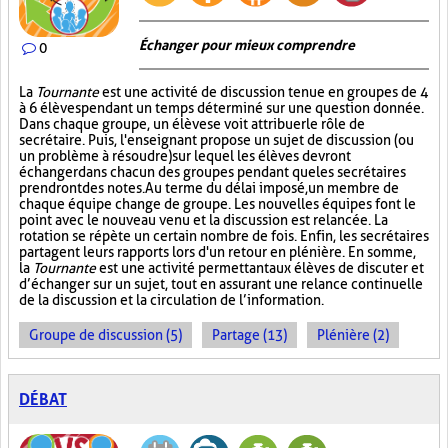
Échanger pour mieux comprendre
0
La
Tournante
est une activité de discussion tenue en groupes de 4
à 6 élèves pendant un temps déterminé sur une question donnée.
Dans chaque groupe, un élève se voit attribuer le rôle de
secrétaire. Puis, l'enseignant propose un sujet de discussion (ou
un problème à résoudre) sur lequel les élèves devront
échanger dans chacun des groupes pendant que les secrétaires
prendront des notes. Au terme du délai imposé, un membre de
chaque équipe change de groupe. Les nouvelles équipes font le
point avec le nouveau venu et la discussion est relancée. La
rotation se répète un certain nombre de fois. Enfin, les secrétaires
partagent leurs rapports lors d'un retour en plénière. En somme,
la
Tournante
est une activité permettant aux élèves de discuter et
d’échanger sur un sujet, tout en assurant une relance continuelle
de la discussion et la circulation de l’information.
Groupe de discussion (5)
Partage (13)
Plénière (2)
DÉBAT