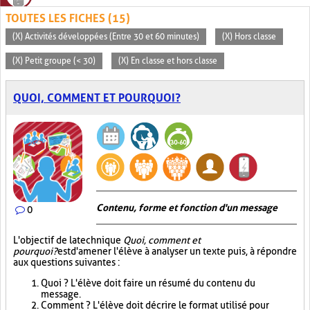
TOUTES LES FICHES (15)
(X) Activités développées (Entre 30 et 60 minutes)
(X) Hors classe
(X) Petit groupe (< 30)
(X) En classe et hors classe
QUOI, COMMENT ET POURQUOI?
Contenu, forme et fonction d'un message
0
L'objectif de la technique
Quoi, comment et
pourquoi?
est d'amener l'élève à analyser un texte puis, à répondre
aux questions suivantes :
Quoi ? L'élève doit faire un résumé du contenu du
message.
Comment ? L'élève doit décrire le format utilisé pour