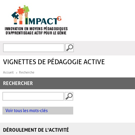
Aller au contenu principal
Recherche
FORMULAIRE DE
RECHERCHE
VIGNETTES DE PÉDAGOGIE ACTIVE
Accueil
Recherche
RECHERCHER
Voir tous les mots-clés
DÉROULEMENT DE L'ACTIVITÉ