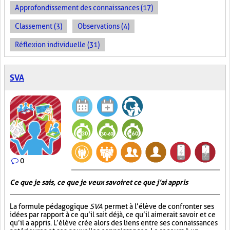
Approfondissement des connaissances (17)
Classement (3)
Observations (4)
Réflexion individuelle (31)
SVA
0
Ce que je sais, ce que je veux savoir et ce que j’ai appris
La formule pédagogique
SVA
permet à l’élève de confronter ses
idées par rapport à ce qu’il sait déjà, ce qu’il aimerait savoir et ce
qu’il a appris. L’élève crée alors des liens entre ses connaissances