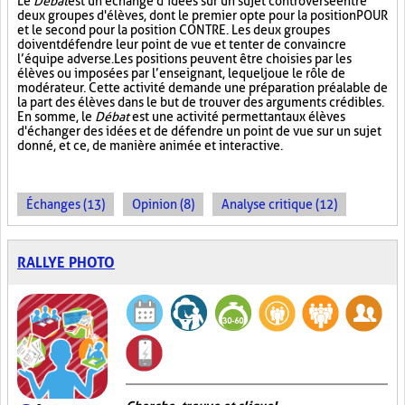
Le
Débat
est un échange d’idées sur un sujet controversé entre
deux groupes d'élèves, dont le premier opte pour la position POUR
et le second pour la position CONTRE. Les deux groupes
doivent défendre leur point de vue et tenter de convaincre
l’équipe adverse. Les positions peuvent être choisies par les
élèves ou imposées par l’enseignant, lequel joue le rôle de
modérateur. Cette activité demande une préparation préalable de
la part des élèves dans le but de trouver des arguments crédibles.
En somme, le
Débat
est une activité permettant aux élèves
d'échanger des idées et de défendre un point de vue sur un sujet
donné, et ce, de manière animée et interactive.
Échanges (13)
Opinion (8)
Analyse critique (12)
RALLYE PHOTO