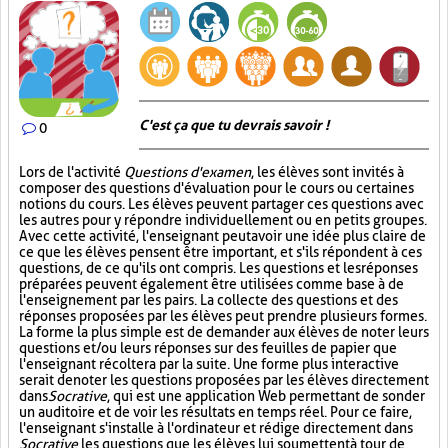
C'est ça que tu devrais savoir !
0
Lors de l'activité
Questions d'examen
, les élèves sont invités à
composer des questions d'évaluation pour le cours ou certaines
notions du cours. Les élèves peuvent partager ces questions avec
les autres pour y répondre individuellement ou en petits groupes.
Avec cette activité, l'enseignant peut avoir une idée plus claire de
ce que les élèves pensent être important, et s'ils répondent à ces
questions, de ce qu'ils ont compris. Les questions et les réponses
préparées peuvent également être utilisées comme base à de
l'enseignement par les pairs. La collecte des questions et des
réponses proposées par les élèves peut prendre plusieurs formes.
La forme la plus simple est de demander aux élèves de noter leurs
questions et/ou leurs réponses sur des feuilles de papier que
l'enseignant récoltera par la suite. Une forme plus interactive
serait de noter les questions proposées par les élèves directement
dans
Socrative
, qui est une application Web permettant de sonder
un auditoire et de voir les résultats en temps réel. Pour ce faire,
l'enseignant s'installe à l'ordinateur et rédige directement dans
Socrative
les questions que les élèves lui soumettent à tour de