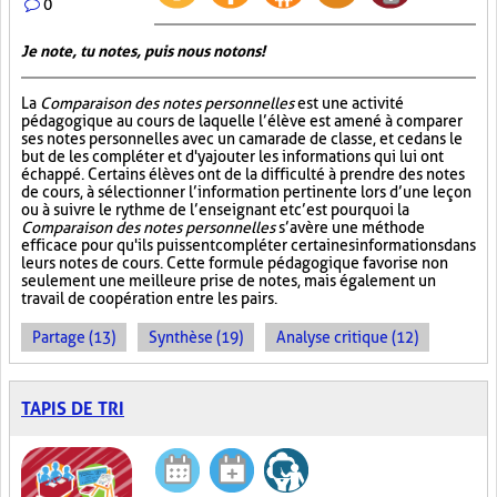
0
Je note, tu notes, puis nous notons!
La
Comparaison des notes personnelles
est une activité
pédagogique au cours de laquelle l’élève est amené à comparer
ses notes personnelles avec un camarade de classe, et ce dans le
but de les compléter et d'y ajouter les informations qui lui ont
échappé. Certains élèves ont de la difficulté à prendre des notes
de cours, à sélectionner l’information pertinente lors d’une leçon
ou à suivre le rythme de l’enseignant et c’est pourquoi la
Comparaison des notes personnelles
s’avère une méthode
efficace pour qu'ils puissent compléter certaines informations dans
leurs notes de cours. Cette formule pédagogique favorise non
seulement une meilleure prise de notes, mais également un
travail de coopération entre les pairs.
Partage (13)
Synthèse (19)
Analyse critique (12)
TAPIS DE TRI