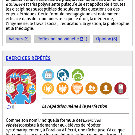
éthiques
est très polyvalente puisqu’elle est applicable à toutes
les disciplines susceptibles de soulever des questions ou des
enjeux éthiques. Cette formule pédagogique est notamment
efficace dans des domaines tels que le droit, la médecine,
l’ingénierie, le travail social, l’éducation, la gestion, la philosophie
et la théologie.
Valeurs (2)
Réflexion individuelle (31)
Opinion (8)
EXERCICES RÉPÉTÉS
La répétition mène à la perfection
0
Comme son nom l'indique, la formule des
Exercices
répétés
consiste à demander aux élèves de répéter
systématiquement, à l’oral ou à l’écrit, une tâche jusqu’à ce que
les connaissances ou les procédures visées soient maitrisées. La