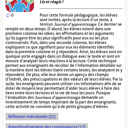
Lis et réagis !
0
Pour cette formule pédagogique, les élèves
sont invités, après la lecture d’un texte, à
tenir un
Journal d’apprentissage
. Ce dernier se
remplit en deux temps. D’abord, les élèves notent dans une
première colonne les idées, les affirmations et les arguments
qu’ils jugent être les plus significatifs pour eux ou les plus
controversés. Puis, dans une seconde colonne, les élèves
expliquent ce que signifient pour eux les éléments identifiés
dans la première colonne et y répondent. Ainsi, les élèves sont en
quelque sorte engagés dans un dialogue avec le texte et sont en
mesure d’analyser leurs réactions à la lecture. Cette technique
permet aux enseignants de récolter de l’information détaillée sur
la manière dont les élèves lisent certains textes, les analysent et y
répondent. De plus, elle leur donne un aperçu des champs
d’intérêt, des préoccupations et des valeurs de leurs élèves. Par la
suite, les enseignants peuvent utiliser ces informations afin de se
doter de moyens leur permettant d’aider leurs élèves à faire des
liens entre leurs lectures et la vie de tous les jours. Puisque
l’évaluation des
Journaux d’apprentissage
demande un
investissement de temps important de la part des enseignants,
cette activité ne convient qu’à de petits groupes d’élèves.
Réflexion individuelle (31)
Approfondissement des connaissances (17)