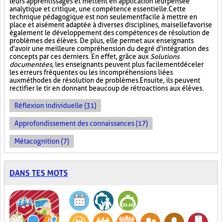
leurs apprentissages et mettent en application leur pensée
analytique et critique, une compétence essentielle. Cette
technique pédagogique est non seulement facile à mettre en
place et aisément adaptée à diverses disciplines, mais elle favorise
également le développement des compétences de résolution de
problèmes des élèves. De plus, elle permet aux enseignants
d'avoir une meilleure compréhension du degré d'intégration des
concepts par ces derniers. En effet, grâce aux
Solutions
documentées
, les enseignants peuvent plus facilement déceler
les erreurs fréquentes ou les incompréhensions liées
aux méthodes de résolution de problèmes. Ensuite, ils peuvent
rectifier le tir en donnant beaucoup de rétroactions aux élèves.
Réflexion individuelle (31)
Approfondissement des connaissances (17)
Métacognition (7)
DANS TES MOTS