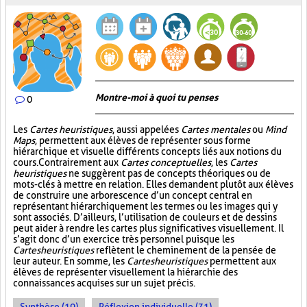
Montre-moi à quoi tu penses
0
Les
Cartes heuristiques
, aussi appelées
Cartes mentales
ou
Mind
Maps
, permettent aux élèves de représenter sous forme
hiérarchique et visuelle différents concepts liés aux notions du
cours. Contrairement aux
Cartes conceptuelles
, les
Cartes
heuristiques
ne suggèrent pas de concepts théoriques ou de
mots-clés à mettre en relation. Elles demandent plutôt aux élèves
de construire une arborescence d’un concept central en
représentant hiérarchiquement les termes ou les images qui y
sont associés. D’ailleurs, l’utilisation de couleurs et de dessins
peut aider à rendre les cartes plus significatives visuellement. Il
s’agit donc d’un exercice très personnel puisque les
Cartes heuristiques
reflètent le cheminement de la pensée de
leur auteur. En somme, les
Cartes heuristiques
permettent aux
élèves de représenter visuellement la hiérarchie des
connaissances acquises sur un sujet précis.