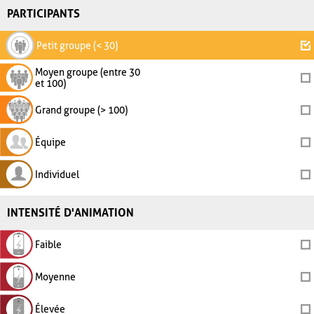
PARTICIPANTS
Petit groupe (< 30)
Moyen groupe (entre 30
et 100)
Grand groupe (> 100)
Équipe
Individuel
INTENSITÉ D'ANIMATION
Faible
Moyenne
Élevée