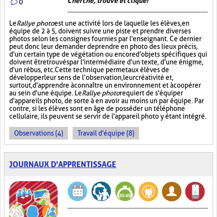
Cherche, trouve et clique !
0
Le
Rallye photo
est une activité lors de laquelle les élèves, en
équipe de 2 à 5, doivent suivre une piste et prendre diverses
photos selon les consignes fournies par l'enseignant. Ce dernier
peut donc leur demander de prendre en photo des lieux précis,
d'un certain type de végétation ou encore d'objets spécifiques qui
doivent être trouvés par l'intermédiaire d'un texte, d'une énigme,
d'un rébus, etc. Cette technique permet aux élèves de
développer leur sens de l’observation, leur créativité et,
surtout, d'apprendre à connaître un environnement et à coopérer
au sein d'une équipe. Le
Rallye photo
requiert de s'équiper
d'appareils photo, de sorte à en avoir au moins un par équipe. Par
contre, si les élèves sont en âge de posséder un téléphone
cellulaire, ils peuvent se servir de l'appareil photo y étant intégré.
Observations (4)
Travail d'équipe (8)
JOURNAUX D'APPRENTISSAGE