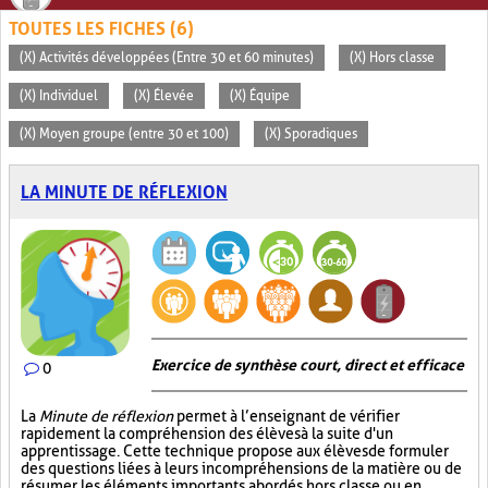
TOUTES LES FICHES (6)
(X) Activités développées (Entre 30 et 60 minutes)
(X) Hors classe
(X) Individuel
(X) Élevée
(X) Équipe
(X) Moyen groupe (entre 30 et 100)
(X) Sporadiques
LA MINUTE DE RÉFLEXION
Exercice de synthèse court, direct et efficace
0
La
Minute de réflexion
permet à l’enseignant de vérifier
rapidement la compréhension des élèves à la suite d'un
apprentissage. Cette technique propose aux élèves de formuler
des questions liées à leurs incompréhensions de la matière ou de
résumer les éléments importants abordés hors classe ou en