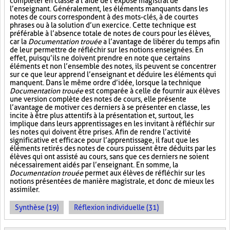
compléter en classe à l’aide de l’exposé magistral de
l’enseignant. Généralement, les éléments manquants dans les
notes de cours correspondent à des mots-clés, à de courtes
phrases ou à la solution d’un exercice. Cette technique est
préférable à l’absence totale de notes de cours pour les élèves,
car la
Documentation trouée
a l’avantage de libérer du temps afin
de leur permettre de réfléchir sur les notions enseignées. En
effet, puisqu’ils ne doivent prendre en note que certains
éléments et non l’ensemble des notes, ils peuvent se concentrer
sur ce que leur apprend l’enseignant et déduire les éléments qui
manquent. Dans le même ordre d’idée, lorsque la technique
Documentation trouée
est comparée à celle de fournir aux élèves
une version complète des notes de cours, elle présente
l’avantage de motiver ces derniers à se présenter en classe, les
incite à être plus attentifs à la présentation et, surtout, les
implique dans leurs apprentissages en les invitant à réfléchir sur
les notes qui doivent être prises. Afin de rendre l’activité
significative et efficace pour l’apprentissage, il faut que les
éléments retirés des notes de cours puissent être déduits par les
élèves qui ont assisté au cours, sans que ces derniers ne soient
nécessairement aidés par l’enseignant. En somme, la
Documentation trouée
permet aux élèves de réfléchir sur les
notions présentées de manière magistrale, et donc de mieux les
assimiler.
Synthèse (19)
Réflexion individuelle (31)