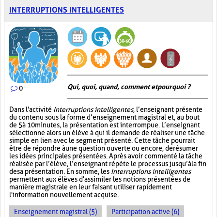
INTERRUPTIONS INTELLIGENTES
Qui, quoi, quand, comment et pourquoi ?
0
Dans l'activité
Interruptions intelligentes
, l’enseignant présente
du contenu sous la forme d’enseignement magistral et, au bout
de 5 à 10 minutes, la présentation est interrompue. L’enseignant
sélectionne alors un élève à qui il demande de réaliser une tâche
simple en lien avec le segment présenté. Cette tâche pourrait
être de répondre à une question ouverte ou encore, de résumer
les idées principales présentées. Après avoir commenté la tâche
réalisée par l’élève, l’enseignant répète le processus jusqu’à la fin
de sa présentation. En somme, les
Interruptions intelligentes
permettent aux élèves d'assimiler les notions présentées de
manière magistrale en leur faisant utiliser rapidement
l'information nouvellement acquise.
Enseignement magistral (5)
Participation active (6)