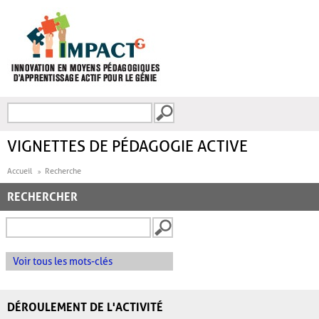
Aller au contenu principal
Recherche
FORMULAIRE DE
RECHERCHE
VIGNETTES DE PÉDAGOGIE ACTIVE
Accueil
Recherche
RECHERCHER
Voir tous les mots-clés
DÉROULEMENT DE L'ACTIVITÉ