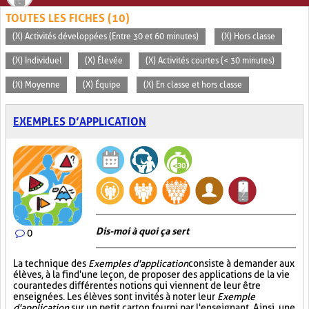
TOUTES LES FICHES (10)
(X) Activités développées (Entre 30 et 60 minutes)
(X) Hors classe
(X) Individuel
(X) Élevée
(X) Activités courtes (< 30 minutes)
(X) Moyenne
(X) Équipe
(X) En classe et hors classe
EXEMPLES D’APPLICATION
Dis-moi à quoi ça sert
0
La technique des
Exemples d'application
consiste à demander aux
élèves, à la fin d'une leçon, de proposer des applications de la vie
courante des différentes notions qui viennent de leur être
enseignées. Les élèves sont invités à noter leur
Exemple
d'application
sur un petit carton fourni par l'enseignant. Ainsi, une