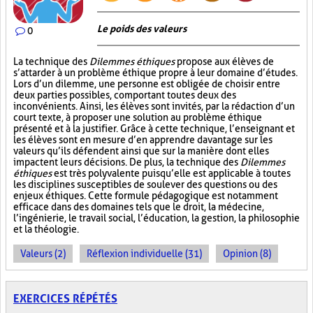
Le poids des valeurs
0
La technique des
Dilemmes éthiques
propose aux élèves de
s’attarder à un problème éthique propre à leur domaine d’études.
Lors d’un dilemme, une personne est obligée de choisir entre
deux parties possibles, comportant toutes deux des
inconvénients. Ainsi, les élèves sont invités, par la rédaction d’un
court texte, à proposer une solution au problème éthique
présenté et à la justifier. Grâce à cette technique, l’enseignant et
les élèves sont en mesure d’en apprendre davantage sur les
valeurs qu’ils défendent ainsi que sur la manière dont elles
impactent leurs décisions. De plus, la technique des
Dilemmes
éthiques
est très polyvalente puisqu’elle est applicable à toutes
les disciplines susceptibles de soulever des questions ou des
enjeux éthiques. Cette formule pédagogique est notamment
efficace dans des domaines tels que le droit, la médecine,
l’ingénierie, le travail social, l’éducation, la gestion, la philosophie
et la théologie.
Valeurs (2)
Réflexion individuelle (31)
Opinion (8)
EXERCICES RÉPÉTÉS