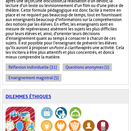
après une leçon, une discussion, la réalisation d'un devoir, la
lecture d'un texte ou le visionnement d'un film ou d'une pièce de
théâtre. Cette formule pédagogique est donc facile à mettre en
place et ne requiert pas beaucoup de temps, tout en fournissant
aux enseignants beaucoup d'informations sur la compréhension
des notions par les élèves. En effet, les enseignants sont en
mesure de repérer assez aisément les sujets les plus difficiles
pour leurs élèves et, ainsi, d'orienter leurs décisions
d'enseignement quant au temps à consacrer à chacun de ces
sujets. Il est possible pour l'enseignant de prévenir les élèves
qu'ils auront à proposer un
Point à clarifier
après une activité. Cela
les incitera à être plus attentifs et plus concentrés, et donc à
mieux comprendre la matière.
Réflexion individuelle (31)
Questions anonymes (2)
Enseignement magistral (5)
DILEMMES ÉTHIQUES