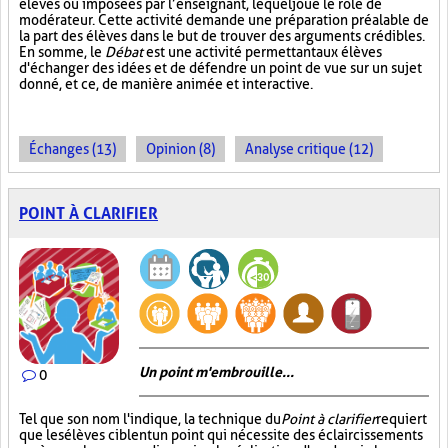
élèves ou imposées par l’enseignant, lequel joue le rôle de
modérateur. Cette activité demande une préparation préalable de
la part des élèves dans le but de trouver des arguments crédibles.
En somme, le
Débat
est une activité permettant aux élèves
d'échanger des idées et de défendre un point de vue sur un sujet
donné, et ce, de manière animée et interactive.
Échanges (13)
Opinion (8)
Analyse critique (12)
POINT À CLARIFIER
Un point m'embrouille...
0
Tel que son nom l'indique, la technique du
Point à clarifier
requiert
que les élèves ciblent un point qui nécessite des éclaircissements