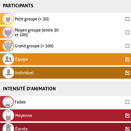
PARTICIPANTS
Petit groupe (< 30)
Moyen groupe (entre 30
et 100)
Grand groupe (> 100)
Équipe
Individuel
INTENSITÉ D'ANIMATION
Faible
Moyenne
Élevée