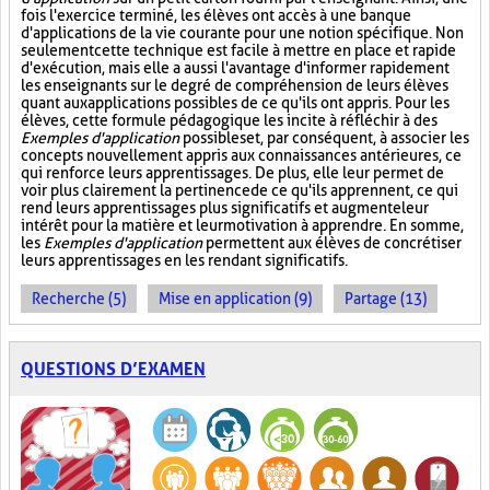
fois l'exercice terminé, les élèves ont accès à une banque
d'applications de la vie courante pour une notion spécifique. Non
seulement cette technique est facile à mettre en place et rapide
d'exécution, mais elle a aussi l'avantage d'informer rapidement
les enseignants sur le degré de compréhension de leurs élèves
quant aux applications possibles de ce qu'ils ont appris. Pour les
élèves, cette formule pédagogique les incite à réfléchir à des
Exemples d'application
possibles et, par conséquent, à associer les
concepts nouvellement appris aux connaissances antérieures, ce
qui renforce leurs apprentissages. De plus, elle leur permet de
voir plus clairement la pertinence de ce qu'ils apprennent, ce qui
rend leurs apprentissages plus significatifs et augmente leur
intérêt pour la matière et leur motivation à apprendre. En somme,
les
Exemples d'application
permettent aux élèves de concrétiser
leurs apprentissages en les rendant significatifs.
Recherche (5)
Mise en application (9)
Partage (13)
QUESTIONS D’EXAMEN