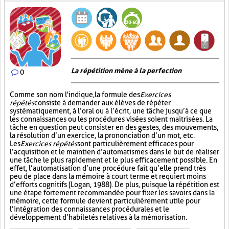
La répétition mène à la perfection
0
Comme son nom l'indique, la formule des
Exercices
répétés
consiste à demander aux élèves de répéter
systématiquement, à l’oral ou à l’écrit, une tâche jusqu’à ce que
les connaissances ou les procédures visées soient maitrisées. La
tâche en question peut consister en des gestes, des mouvements,
la résolution d’un exercice, la prononciation d’un mot, etc.
Les
Exercices répétés
sont particulièrement efficaces pour
l’acquisition et le maintien d’automatismes dans le but de réaliser
une tâche le plus rapidement et le plus efficacement possible. En
effet, l’automatisation d’une procédure fait qu’elle prend très
peu de place dans la mémoire à court terme et requiert moins
d’efforts cognitifs (Logan, 1988). De plus, puisque la répétition est
une étape fortement recommandée pour fixer les savoirs dans la
mémoire, cette formule devient particulièrement utile pour
l’intégration des connaissances procédurales et le
développement d’habiletés relatives à la mémorisation.