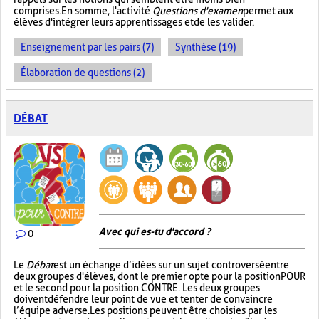
comprises. En somme, l'activité
Questions d'examen
permet aux
élèves d'intégrer leurs apprentissages et de les valider.
Enseignement par les pairs (7)
Synthèse (19)
Élaboration de questions (2)
DÉBAT
Avec qui es-tu d'accord ?
0
Le
Débat
est un échange d’idées sur un sujet controversé entre
deux groupes d'élèves, dont le premier opte pour la position POUR
et le second pour la position CONTRE. Les deux groupes
doivent défendre leur point de vue et tenter de convaincre
l’équipe adverse. Les positions peuvent être choisies par les