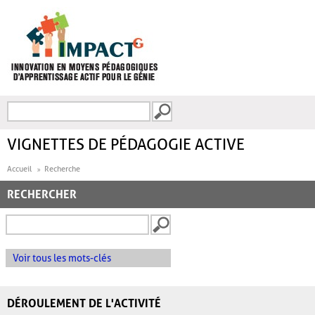
Aller au contenu principal
Recherche
FORMULAIRE DE
RECHERCHE
VIGNETTES DE PÉDAGOGIE ACTIVE
Accueil
Recherche
RECHERCHER
Voir tous les mots-clés
DÉROULEMENT DE L'ACTIVITÉ