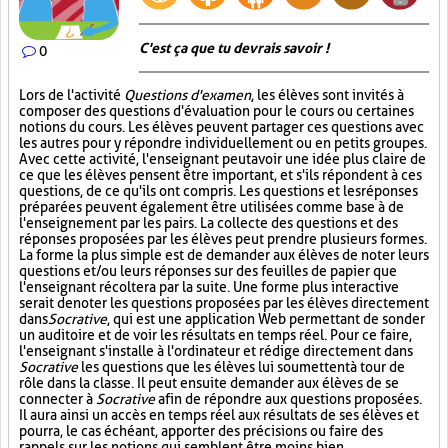
C'est ça que tu devrais savoir !
0
Lors de l'activité
Questions d'examen
, les élèves sont invités à
composer des questions d'évaluation pour le cours ou certaines
notions du cours. Les élèves peuvent partager ces questions avec
les autres pour y répondre individuellement ou en petits groupes.
Avec cette activité, l'enseignant peut avoir une idée plus claire de
ce que les élèves pensent être important, et s'ils répondent à ces
questions, de ce qu'ils ont compris. Les questions et les réponses
préparées peuvent également être utilisées comme base à de
l'enseignement par les pairs. La collecte des questions et des
réponses proposées par les élèves peut prendre plusieurs formes.
La forme la plus simple est de demander aux élèves de noter leurs
questions et/ou leurs réponses sur des feuilles de papier que
l'enseignant récoltera par la suite. Une forme plus interactive
serait de noter les questions proposées par les élèves directement
dans
Socrative
, qui est une application Web permettant de sonder
un auditoire et de voir les résultats en temps réel. Pour ce faire,
l'enseignant s'installe à l'ordinateur et rédige directement dans
Socrative
les questions que les élèves lui soumettent à tour de
rôle dans la classe. Il peut ensuite demander aux élèves de se
connecter à
Socrative
afin de répondre aux questions proposées.
Il aura ainsi un accès en temps réel aux résultats de ses élèves et
pourra, le cas échéant, apporter des précisions ou faire des
rappels sur les notions qui semblent être moins bien