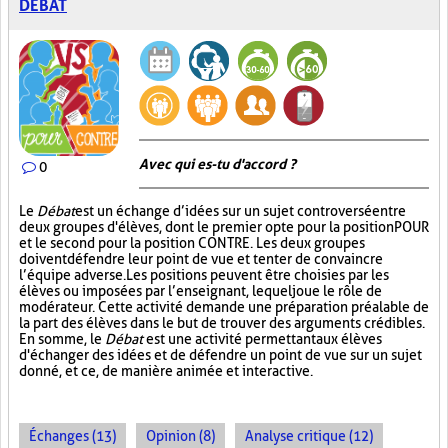
DÉBAT
Avec qui es-tu d'accord ?
0
Le
Débat
est un échange d’idées sur un sujet controversé entre
deux groupes d'élèves, dont le premier opte pour la position POUR
et le second pour la position CONTRE. Les deux groupes
doivent défendre leur point de vue et tenter de convaincre
l’équipe adverse. Les positions peuvent être choisies par les
élèves ou imposées par l’enseignant, lequel joue le rôle de
modérateur. Cette activité demande une préparation préalable de
la part des élèves dans le but de trouver des arguments crédibles.
En somme, le
Débat
est une activité permettant aux élèves
d'échanger des idées et de défendre un point de vue sur un sujet
donné, et ce, de manière animée et interactive.
Échanges (13)
Opinion (8)
Analyse critique (12)