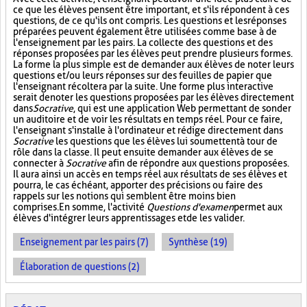
ce que les élèves pensent être important, et s'ils répondent à ces
questions, de ce qu'ils ont compris. Les questions et les réponses
préparées peuvent également être utilisées comme base à de
l'enseignement par les pairs. La collecte des questions et des
réponses proposées par les élèves peut prendre plusieurs formes.
La forme la plus simple est de demander aux élèves de noter leurs
questions et/ou leurs réponses sur des feuilles de papier que
l'enseignant récoltera par la suite. Une forme plus interactive
serait de noter les questions proposées par les élèves directement
dans
Socrative
, qui est une application Web permettant de sonder
un auditoire et de voir les résultats en temps réel. Pour ce faire,
l'enseignant s'installe à l'ordinateur et rédige directement dans
Socrative
les questions que les élèves lui soumettent à tour de
rôle dans la classe. Il peut ensuite demander aux élèves de se
connecter à
Socrative
afin de répondre aux questions proposées.
Il aura ainsi un accès en temps réel aux résultats de ses élèves et
pourra, le cas échéant, apporter des précisions ou faire des
rappels sur les notions qui semblent être moins bien
comprises. En somme, l'activité
Questions d'examen
permet aux
élèves d'intégrer leurs apprentissages et de les valider.
Enseignement par les pairs (7)
Synthèse (19)
Élaboration de questions (2)