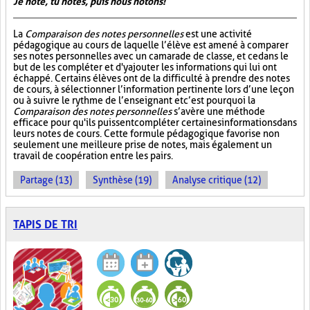
Je note, tu notes, puis nous notons!
La
Comparaison des notes personnelles
est une activité
pédagogique au cours de laquelle l’élève est amené à comparer
ses notes personnelles avec un camarade de classe, et ce dans le
but de les compléter et d'y ajouter les informations qui lui ont
échappé. Certains élèves ont de la difficulté à prendre des notes
de cours, à sélectionner l’information pertinente lors d’une leçon
ou à suivre le rythme de l’enseignant et c’est pourquoi la
Comparaison des notes personnelles
s’avère une méthode
efficace pour qu'ils puissent compléter certaines informations dans
leurs notes de cours. Cette formule pédagogique favorise non
seulement une meilleure prise de notes, mais également un
travail de coopération entre les pairs.
Partage (13)
Synthèse (19)
Analyse critique (12)
TAPIS DE TRI