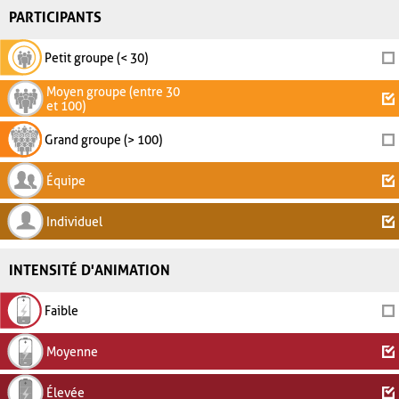
PARTICIPANTS
Petit groupe (< 30)
Moyen groupe (entre 30
et 100)
Grand groupe (> 100)
Équipe
Individuel
INTENSITÉ D'ANIMATION
Faible
Moyenne
Élevée