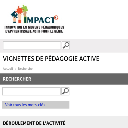
Aller au contenu principal
Recherche
FORMULAIRE DE
RECHERCHE
VIGNETTES DE PÉDAGOGIE ACTIVE
Accueil
Recherche
RECHERCHER
Voir tous les mots-clés
DÉROULEMENT DE L'ACTIVITÉ