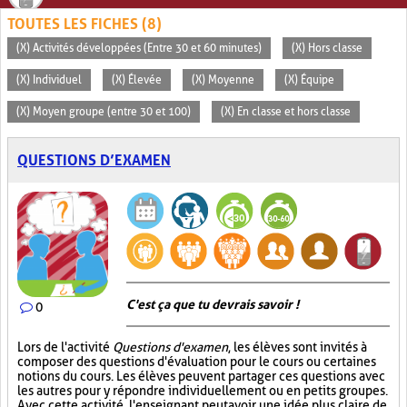
TOUTES LES FICHES (8)
(X) Activités développées (Entre 30 et 60 minutes)
(X) Hors classe
(X) Individuel
(X) Élevée
(X) Moyenne
(X) Équipe
(X) Moyen groupe (entre 30 et 100)
(X) En classe et hors classe
QUESTIONS D’EXAMEN
C'est ça que tu devrais savoir !
0
Lors de l'activité
Questions d'examen
, les élèves sont invités à
composer des questions d'évaluation pour le cours ou certaines
notions du cours. Les élèves peuvent partager ces questions avec
les autres pour y répondre individuellement ou en petits groupes.
Avec cette activité, l'enseignant peut avoir une idée plus claire de