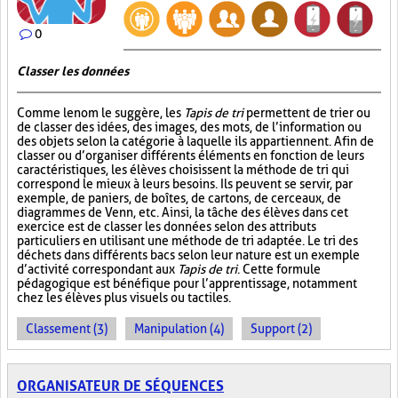
0
Classer les données
Comme le nom le suggère, les
Tapis de tri
permettent de trier ou
de classer des idées, des images, des mots, de l’information ou
des objets selon la catégorie à laquelle ils appartiennent. Afin de
classer ou d’organiser différents éléments en fonction de leurs
caractéristiques, les élèves choisissent la méthode de tri qui
correspond le mieux à leurs besoins. Ils peuvent se servir, par
exemple, de paniers, de boîtes, de cartons, de cerceaux, de
diagrammes de Venn, etc. Ainsi, la tâche des élèves dans cet
exercice est de classer les données selon des attributs
particuliers en utilisant une méthode de tri adaptée. Le tri des
déchets dans différents bacs selon leur nature est un exemple
d’activité correspondant aux
Tapis de tri
. Cette formule
pédagogique est bénéfique pour l’apprentissage, notamment
chez les élèves plus visuels ou tactiles.
Classement (3)
Manipulation (4)
Support (2)
ORGANISATEUR DE SÉQUENCES