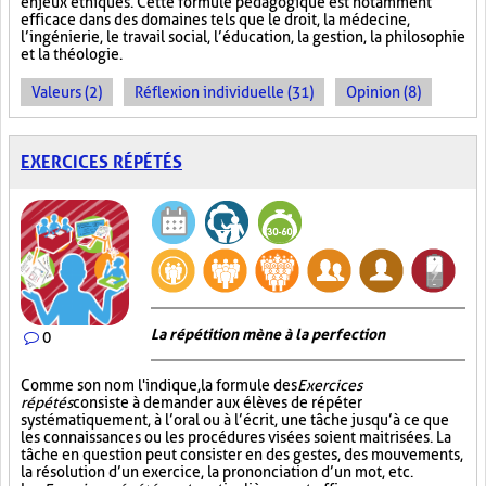
enjeux éthiques. Cette formule pédagogique est notamment
efficace dans des domaines tels que le droit, la médecine,
l’ingénierie, le travail social, l’éducation, la gestion, la philosophie
et la théologie.
Valeurs (2)
Réflexion individuelle (31)
Opinion (8)
EXERCICES RÉPÉTÉS
La répétition mène à la perfection
0
Comme son nom l'indique, la formule des
Exercices
répétés
consiste à demander aux élèves de répéter
systématiquement, à l’oral ou à l’écrit, une tâche jusqu’à ce que
les connaissances ou les procédures visées soient maitrisées. La
tâche en question peut consister en des gestes, des mouvements,
la résolution d’un exercice, la prononciation d’un mot, etc.