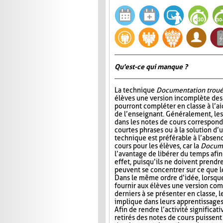
Qu'est-ce qui manque ?
La technique
Documentation trou
élèves une version incomplète des 
pourront compléter en classe à l’ai
de l’enseignant. Généralement, l
dans les notes de cours correspond
courtes phrases ou à la solution d’
technique est préférable à l’absen
cours pour les élèves, car la
Docume
l’avantage de libérer du temps afin
effet, puisqu’ils ne doivent prendr
peuvent se concentrer sur ce que 
Dans le même ordre d’idée, lorsqu
fournir aux élèves une version com
derniers à se présenter en classe, le
implique dans leurs apprentissages e
Afin de rendre l’activité significat
retirés des notes de cours puissent 