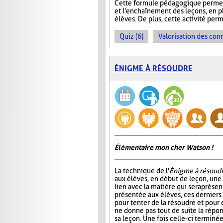
Cette formule pédagogique permet 
et l'enchaînement des leçons, en plu
élèves. De plus, cette activité perm
Quiz (6)
Valorisation des con
ÉNIGME À RÉSOUDRE
Élémentaire mon cher Watson !
La technique de l'
Énigme à résoud
aux élèves, en début de leçon, un
lien avec la matière qui sera prése
présentée aux élèves, ces dernier
pour tenter de la résoudre et pour 
ne donne pas tout de suite la répo
sa leçon. Une fois celle-ci terminée