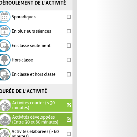
DÉROULEMENT DE L'ACTIVITÉ
Sporadiques
En plusieurs séances
En classe seulement
Hors classe
En classe et hors classe
DURÉE DE L'ACTIVITÉ
Activités courtes (< 30
minutes)
Activités développées
(Entre 30 et 60 minutes)
Activités élaborées (> 60
minutes)