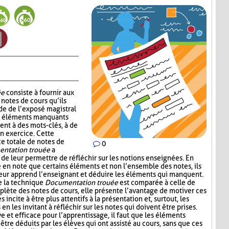
ée
consiste à fournir aux
notes de cours qu’ils
de de l’exposé magistral
es éléments manquants
ent à des mots-clés, à de
un exercice. Cette
ce totale de notes de
0
ntation trouée
a
 de leur permettre de réfléchir sur les notions enseignées. En
e en note que certains éléments et non l’ensemble des notes, ils
leur apprend l’enseignant et déduire les éléments qui manquent.
e la technique
Documentation trouée
est comparée à celle de
plète des notes de cours, elle présente l’avantage de motiver ces
s incite à être plus attentifs à la présentation et, surtout, les
n les invitant à réfléchir sur les notes qui doivent être prises.
ive et efficace pour l’apprentissage, il faut que les éléments
être déduits par les élèves qui ont assisté au cours, sans que ces