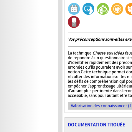
Vos préconceptions sont-elles exac
La technique
Chasse aux idées fau
de répondre à un questionnaire si
d'identifier rapidement des préco
erronées qu'ils pourraient avoir su
notion. Cette technique permet don
récolter des informations sur les e
les défis de compréhension qui pou
empêcher l'apprentissage ultérieur 
d'autant plus pertinente dans le co
accessible, sans pour autant être t
Valorisation des connaissances (1
DOCUMENTATION TROUÉE