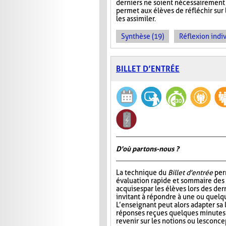
derniers ne soient nécessairement 
permet aux élèves de réfléchir sur
les assimiler.
Synthèse (19)
Réflexion indiv
BILLET D’ENTRÉE
D'où partons-nous ?
La technique du
Billet d'entrée
per
évaluation rapide et sommaire des
acquises par les élèves lors des der
invitant à répondre à une ou quelq
L’enseignant peut alors adapter sa
réponses reçues quelques minutes 
revenir sur les notions ou les conc