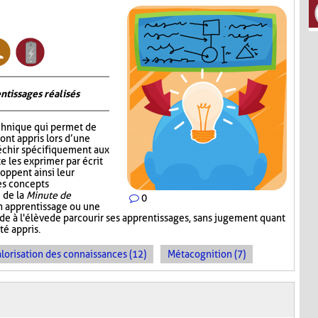
ntissages réalisés
chnique qui permet de
 ont appris lors d’une
fléchir spécifiquement aux
e les exprimer par écrit
oppent ainsi leur
les concepts
 de la
Minute de
0
un apprentissage ou une
ande à l'élève de parcourir ses apprentissages, sans jugement quant
té appris.
lorisation des connaissances (12)
Métacognition (7)