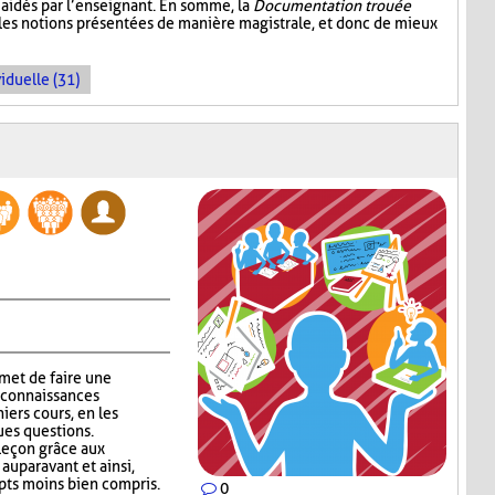
aidés par l’enseignant. En somme, la
Documentation trouée
 les notions présentées de manière magistrale, et donc de mieux
iduelle (31)
met de faire une
 connaissances
niers cours, en les
ues questions.
 leçon grâce aux
auparavant et ainsi,
epts moins bien compris.
0