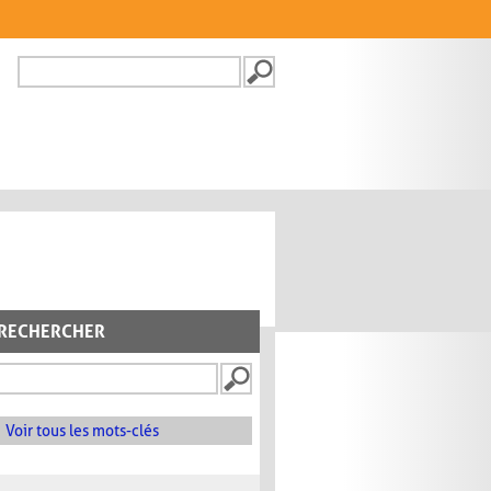
Recherche
FORMULAIRE DE
RECHERCHE
RECHERCHER
Voir tous les mots-clés