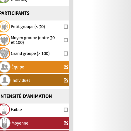
PARTICIPANTS
Petit groupe (< 30)
Moyen groupe (entre 30
et 100)
Grand groupe (> 100)
Équipe
Individuel
INTENSITÉ D'ANIMATION
Faible
Moyenne