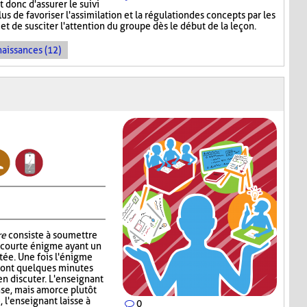
donc d'assurer le suivi
s de favoriser l'assimilation et la régulation des concepts par les
et de susciter l'attention du groupe dès le début de la leçon.
naissances (12)
re
consiste à soumettre
e courte énigme ayant un
ntée. Une fois l'énigme
s ont quelques minutes
en discuter. L'enseignant
nse, mais amorce plutôt
, l'enseignant laisse à
0