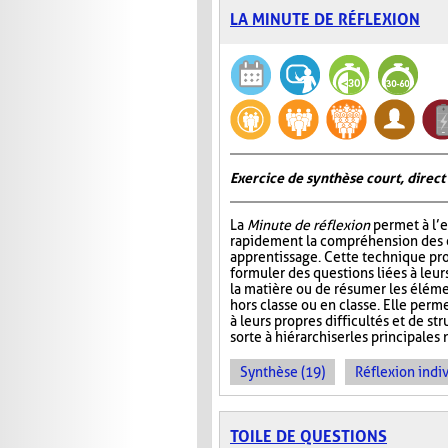
LA MINUTE DE RÉFLEXION
Exercice de synthèse court, direct
La
Minute de réflexion
permet à l’e
rapidement la compréhension des él
apprentissage. Cette technique pr
formuler des questions liées à leu
la matière ou de résumer les élém
hors classe ou en classe. Elle perme
à leurs propres difficultés et de st
sorte à hiérarchiser les principales 
Synthèse (19)
Réflexion indiv
TOILE DE QUESTIONS