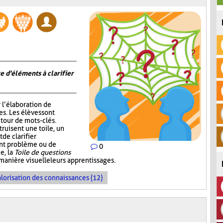
e d'éléments à clarifier
r l’élaboration de
s. Les élèves sont
tour de mots-clés.
truisent une toile, un
de clarifier
ent problème ou de
0
e, la
Toile de questions
manière visuelle leurs apprentissages.
lorisation des connaissances (12)