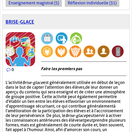
Enseignement magistral (5)
Réflexion individuelle (31)
BRISE-GLACE
Faire les premiers pas
0
L'activité
Brise-glace
est généralement utilisée en début de leçon
dans le but de capter l'attention des élèves, de leur donner un
aperçu du contenu qui sera enseigné et de créer une atmosphère
de groupe positive. Cette activité peut également permettre
d'établir un lien entre les élèves et favoriser un environnement
d'apprentissage sécurisant, ce qui contribue généralement à
l'amélioration de la participation des élèves et à l'accroissement
de leur persévérance. De plus, le
Brise-glace
peut servir à activer
les connaissances antérieures des élèves et peut prendre plusieurs
formes, mais est généralement de courte durée et, bien souvent,
fait appel à l'humour. Ainsi, afin d'amorcer son cours, un