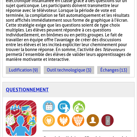
électronique instantanée en classe grâce à des questions sur un
sujet quelconque. Les participants doivent transmettre leur
réponse avec le télévoteur. Lorsque la période de vote est
terminée, la compilation se fait automatiquement et les résultats
sont affichés immédiatement sous forme de graphique à l'écran.
Cette stratégie exige que les questions soient de type choix
multiples. Les élèves peuvent répondre à ces questions
individuellement, en binômes ou en petits groupes. Le fait de
travailler en équipe offre l'avantage de créer des discussions
entre les élèves et les incite à expliciter leur cheminement pour
trouver la bonne réponse. En somme, l'activité des
Télévoteurs
permet à l’ensemble des élèves de valider leurs apprentissages de
manière motivante et interactive.
Ludification (9)
Outil technologique (3)
Échanges (13)
QUESTIONNEMENT