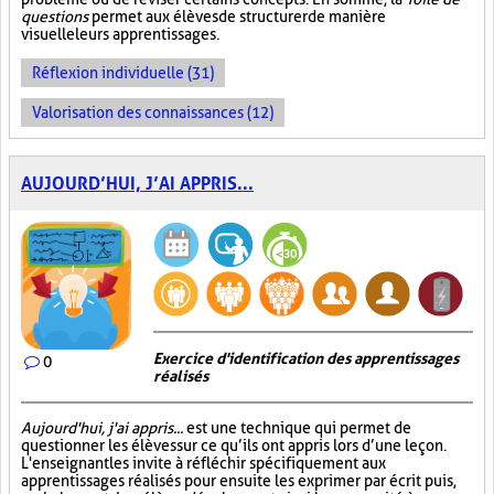
questions
permet aux élèves de structurer de manière
visuelle leurs apprentissages.
Réflexion individuelle (31)
Valorisation des connaissances (12)
AUJOURD’HUI, J’AI APPRIS...
Exercice d'identification des apprentissages
0
réalisés
Aujourd'hui, j'ai appris...
est une technique qui permet de
questionner les élèves sur ce qu’ils ont appris lors d’une leçon.
L'enseignant les invite à réfléchir spécifiquement aux
apprentissages réalisés pour ensuite les exprimer par écrit puis,