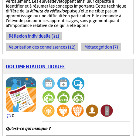
verbalement. Les élèves développent ainsi leur capacité à
identifier et à résumer les concepts importants. Cette technique
diffère de la
Minute de réflexion
puisqu'elle ne cible pas un
apprentissage ou une difficulté en particulier. Elle demande à
l'élève de parcourir ses apprentissages, sans jugement quant
à l'importance relative de ce qui a été appris.
Réflexion individuelle (31)
Valorisation des connaissances (12)
Métacognition (7)
DOCUMENTATION TROUÉE
0
Qu'est-ce qui manque ?