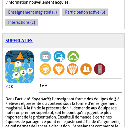
l'information nouvellement acquise.
Enseignement magistral (5)
Participation active (6)
Interactions (2)
SUPERLATIFS
Le +
0
Dans l'activité
Superlatifs
, l’enseignant forme des équipes de 3 à
5 élèves et présente du contenu sous la forme d’enseignement
magistral. À la fin de la présentation, il demande aux équipes de
noter un premier superlatif, soit le point qu’ils jugent le plus
important de la présentation. Ensuite, il demande à certaines
équipes de partager ce point en le justifiant à l’aide d’arguments,
ce qui permet de lancer la discussion. L’enseignant commente le