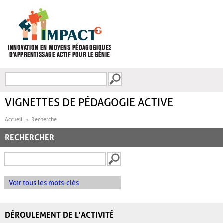
Aller au contenu principal
Recherche
FORMULAIRE DE
RECHERCHE
VIGNETTES DE PÉDAGOGIE ACTIVE
Accueil
Recherche
RECHERCHER
Voir tous les mots-clés
DÉROULEMENT DE L'ACTIVITÉ