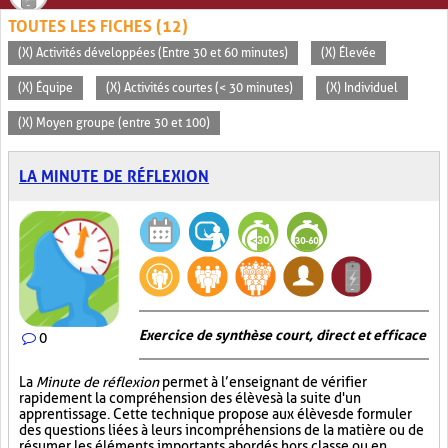
TOUTES LES FICHES (12)
(X) Activités développées (Entre 30 et 60 minutes)
(X) Élevée
(X) Équipe
(X) Activités courtes (< 30 minutes)
(X) Individuel
(X) Moyen groupe (entre 30 et 100)
LA MINUTE DE RÉFLEXION
Exercice de synthèse court, direct et efficace
0
La
Minute de réflexion
permet à l’enseignant de vérifier
rapidement la compréhension des élèves à la suite d'un
apprentissage. Cette technique propose aux élèves de formuler
des questions liées à leurs incompréhensions de la matière ou de
résumer les éléments importants abordés hors classe ou en