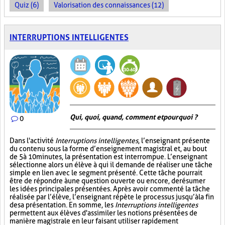
Quiz (6)
Valorisation des connaissances (12)
INTERRUPTIONS INTELLIGENTES
Qui, quoi, quand, comment et pourquoi ?
0
Dans l'activité
Interruptions intelligentes
, l’enseignant présente
du contenu sous la forme d’enseignement magistral et, au bout
de 5 à 10 minutes, la présentation est interrompue. L’enseignant
sélectionne alors un élève à qui il demande de réaliser une tâche
simple en lien avec le segment présenté. Cette tâche pourrait
être de répondre à une question ouverte ou encore, de résumer
les idées principales présentées. Après avoir commenté la tâche
réalisée par l’élève, l’enseignant répète le processus jusqu’à la fin
de sa présentation. En somme, les
Interruptions intelligentes
permettent aux élèves d'assimiler les notions présentées de
manière magistrale en leur faisant utiliser rapidement