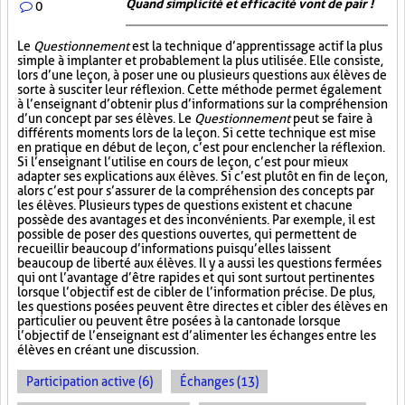
Quand simplicité et efficacité vont de pair !
0
Le
Questionnement
est la technique d’apprentissage actif la plus
simple à implanter et probablement la plus utilisée. Elle consiste,
lors d’une leçon, à poser une ou plusieurs questions aux élèves de
sorte à susciter leur réflexion. Cette méthode permet également
à l’enseignant d’obtenir plus d’informations sur la compréhension
d’un concept par ses élèves. Le
Questionnement
peut se faire à
différents moments lors de la leçon. Si cette technique est mise
en pratique en début de leçon, c’est pour enclencher la réflexion.
Si l’enseignant l’utilise en cours de leçon, c’est pour mieux
adapter ses explications aux élèves. Si c’est plutôt en fin de leçon,
alors c’est pour s’assurer de la compréhension des concepts par
les élèves. Plusieurs types de questions existent et chacune
possède des avantages et des inconvénients. Par exemple, il est
possible de poser des questions ouvertes, qui permettent de
recueillir beaucoup d’informations puisqu’elles laissent
beaucoup de liberté aux élèves. Il y a aussi les questions fermées
qui ont l’avantage d’être rapides et qui sont surtout pertinentes
lorsque l’objectif est de cibler de l’information précise. De plus,
les questions posées peuvent être directes et cibler des élèves en
particulier ou peuvent être posées à la cantonade lorsque
l’objectif de l’enseignant est d’alimenter les échanges entre les
élèves en créant une discussion.
Participation active (6)
Échanges (13)