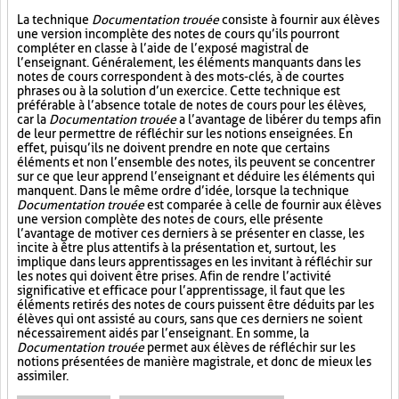
La technique
Documentation trouée
consiste à fournir aux élèves
une version incomplète des notes de cours qu’ils pourront
compléter en classe à l’aide de l’exposé magistral de
l’enseignant. Généralement, les éléments manquants dans les
notes de cours correspondent à des mots-clés, à de courtes
phrases ou à la solution d’un exercice. Cette technique est
préférable à l’absence totale de notes de cours pour les élèves,
car la
Documentation trouée
a l’avantage de libérer du temps afin
de leur permettre de réfléchir sur les notions enseignées. En
effet, puisqu’ils ne doivent prendre en note que certains
éléments et non l’ensemble des notes, ils peuvent se concentrer
sur ce que leur apprend l’enseignant et déduire les éléments qui
manquent. Dans le même ordre d’idée, lorsque la technique
Documentation trouée
est comparée à celle de fournir aux élèves
une version complète des notes de cours, elle présente
l’avantage de motiver ces derniers à se présenter en classe, les
incite à être plus attentifs à la présentation et, surtout, les
implique dans leurs apprentissages en les invitant à réfléchir sur
les notes qui doivent être prises. Afin de rendre l’activité
significative et efficace pour l’apprentissage, il faut que les
éléments retirés des notes de cours puissent être déduits par les
élèves qui ont assisté au cours, sans que ces derniers ne soient
nécessairement aidés par l’enseignant. En somme, la
Documentation trouée
permet aux élèves de réfléchir sur les
notions présentées de manière magistrale, et donc de mieux les
assimiler.