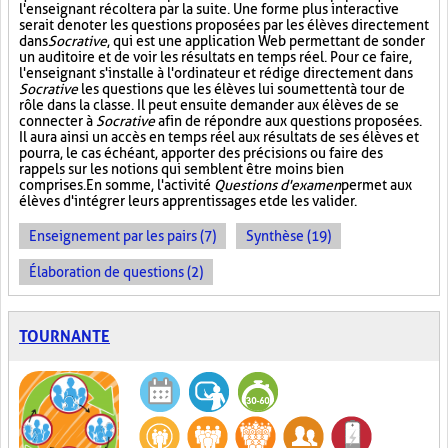
l'enseignant récoltera par la suite. Une forme plus interactive
serait de noter les questions proposées par les élèves directement
dans
Socrative
, qui est une application Web permettant de sonder
un auditoire et de voir les résultats en temps réel. Pour ce faire,
l'enseignant s'installe à l'ordinateur et rédige directement dans
Socrative
les questions que les élèves lui soumettent à tour de
rôle dans la classe. Il peut ensuite demander aux élèves de se
connecter à
Socrative
afin de répondre aux questions proposées.
Il aura ainsi un accès en temps réel aux résultats de ses élèves et
pourra, le cas échéant, apporter des précisions ou faire des
rappels sur les notions qui semblent être moins bien
comprises. En somme, l'activité
Questions d'examen
permet aux
élèves d'intégrer leurs apprentissages et de les valider.
Enseignement par les pairs (7)
Synthèse (19)
Élaboration de questions (2)
TOURNANTE