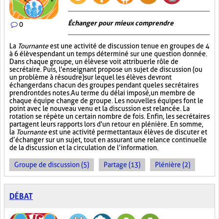
Échanger pour mieux comprendre
0
La
Tournante
est une activité de discussion tenue en groupes de 4
à 6 élèves pendant un temps déterminé sur une question donnée.
Dans chaque groupe, un élève se voit attribuer le rôle de
secrétaire. Puis, l'enseignant propose un sujet de discussion (ou
un problème à résoudre) sur lequel les élèves devront
échanger dans chacun des groupes pendant que les secrétaires
prendront des notes. Au terme du délai imposé, un membre de
chaque équipe change de groupe. Les nouvelles équipes font le
point avec le nouveau venu et la discussion est relancée. La
rotation se répète un certain nombre de fois. Enfin, les secrétaires
partagent leurs rapports lors d'un retour en plénière. En somme,
la
Tournante
est une activité permettant aux élèves de discuter et
d’échanger sur un sujet, tout en assurant une relance continuelle
de la discussion et la circulation de l’information.
Groupe de discussion (5)
Partage (13)
Plénière (2)
DÉBAT