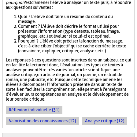
pourquoi?
est d'amener l'élève à analyser un texte puis, à répondre
aux questions suivantes :
Quoi ? L'élève doit faire un résumé du contenu du
message.
Comment ? L'élève doit décrire le format utilisé pour
présenter l'information (type de texte, tableau, image,
graphique, etc.) et évaluer si celui-ci est optimal.
Pourquoi ? L'élève doit préciser la fonction du message,
c'est-à-dire cibler l'objectif qui se cache derrière le texte
(convaincre, expliquer, critiquer, analyser, etc.).
Les réponses à ces questions sont inscrites dans un tableau, ce qui
en facilite la lecture et donc, l'évaluation. Les types de textes à
analyser peuvent être très variés : un article scientifique, une
analyse critique, un article de journal, un poème, un extrait de
roman, une publicité, etc. Puisque cette technique amène les
élèves à décomposer l'information présente dans un texte de
sorte à en faciliter la compréhension, elle permet à l'enseignant
d'évaluer leurs compétences en analyse et le développement de
leur pensée critique.
Réflexion individuelle (31)
Valorisation des connaissances (12)
Analyse critique (12)