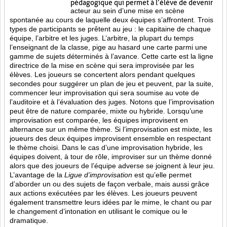
pédagogique qui permet à l’élève de devenir
acteur au sein d’une mise en scène
spontanée au cours de laquelle deux équipes s’affrontent. Trois
types de participants se prêtent au jeu : le capitaine de chaque
équipe, l’arbitre et les juges. L’arbitre, la plupart du temps
l’enseignant de la classe, pige au hasard une carte parmi une
gamme de sujets déterminés à l’avance. Cette carte est la ligne
directrice de la mise en scène qui sera improvisée par les
élèves. Les joueurs se concertent alors pendant quelques
secondes pour suggérer un plan de jeu et peuvent, par la suite,
commencer leur improvisation qui sera soumise au vote de
l’auditoire et à l’évaluation des juges. Notons que l’improvisation
peut être de nature comparée, mixte ou hybride. Lorsqu’une
improvisation est comparée, les équipes improvisent en
alternance sur un même thème. Si l’improvisation est mixte, les
joueurs des deux équipes improvisent ensemble en respectant
le thème choisi. Dans le cas d’une improvisation hybride, les
équipes doivent, à tour de rôle, improviser sur un thème donné
alors que des joueurs de l’équipe adverse se joignent à leur jeu.
L’avantage de la
Ligue d’improvisation
est qu’elle permet
d’aborder un ou des sujets de façon verbale, mais aussi grâce
aux actions
exécutées par les élèves. Les joueurs peuvent
également transmettre leurs idées par le mime, le chant ou par
le changement d’intonation en utilisant le comique ou le
dramatique.