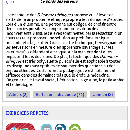
Le poids des valeurs
0
La technique des
Dilemmes éthiques
propose aux élèves de
s’attarder à un problème éthique propre à leur domaine d’études.
Lors d’un dilemme, une personne est obligée de choisir entre
deux parties possibles, comportant toutes deux des
inconvénients. Ainsi, les élèves sont invités, par la rédaction d’un
court texte, à proposer une solution au problème éthique
présenté et à la justifier. Grâce à cette technique, l’enseignant et
les élèves sont en mesure d’en apprendre davantage sur les
valeurs qu’ils défendent ainsi que sur la manière dont elles
impactent leurs décisions. De plus, la technique des
Dilemmes
éthiques
est très polyvalente puisqu’elle est applicable à toutes
les disciplines susceptibles de soulever des questions ou des
enjeux éthiques. Cette formule pédagogique est notamment
efficace dans des domaines tels que le droit, la médecine,
l’ingénierie, le travail social, l’éducation, la gestion, la philosophie
et la théologie.
Valeurs (2)
Réflexion individuelle (31)
Opinion (8)
EXERCICES RÉPÉTÉS