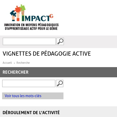
Aller au contenu principal
Recherche
FORMULAIRE DE
RECHERCHE
VIGNETTES DE PÉDAGOGIE ACTIVE
Accueil
Recherche
RECHERCHER
Voir tous les mots-clés
DÉROULEMENT DE L'ACTIVITÉ