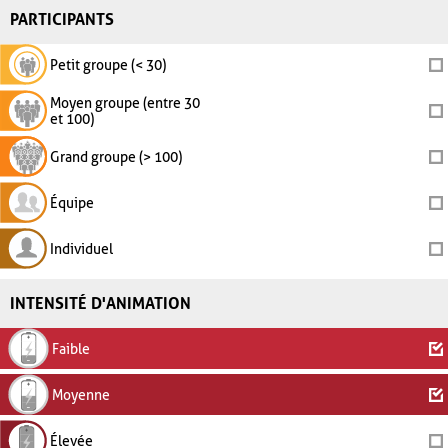
PARTICIPANTS
Petit groupe (< 30)
Moyen groupe (entre 30
et 100)
Grand groupe (> 100)
Équipe
Individuel
INTENSITÉ D'ANIMATION
Faible
Moyenne
Élevée