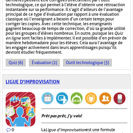
dernières peuvent être corrigées directement par l’outil
technologique, ce qui permet à l’élève d’obtenir une rétroaction
instantanée sur sa performance. Il s’agit d’ailleurs de l’avantage
principal de ce type d’évaluation par rapport à une évaluation
classique où l’enseignant a besoin d’un certain temps pour
corriger les copies. Avec cette technique, les enseignants
gagnent beaucoup de temps de correction, d’où sa grande utilité
pour les groupes d’élèves nombreux. En outre, puisque les
Quiz
en ligne
sont faciles à implémenter, il est possible d’en prévoir de
manière hebdomadaire pour les élèves. Cela aura l’avantage de
les engager activement dans leurs apprentissages puisqu’ils
devront étudier fréquemment.
Quiz (6)
Évaluation (2)
Outil technologique (3)
LIGUE D'IMPROVISATION
Prêt pas prêt, j’y vais!
0
La
Ligue d’improvisation
est une formule