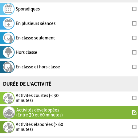
Sporadiques
En plusieurs séances
En classe seulement
Hors classe
En classe et hors classe
DURÉE DE L'ACTIVITÉ
Activités courtes (< 30
minutes)
Activités développées
(Entre 30 et 60 minutes)
Activités élaborées (> 60
minutes)