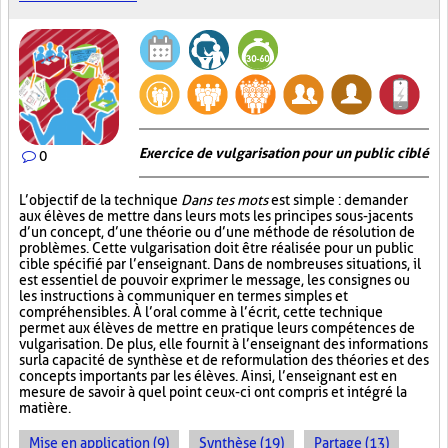
Exercice de vulgarisation pour un public ciblé
0
L’objectif de la technique
Dans tes mots
est simple : demander
aux élèves de mettre dans leurs mots les principes sous-jacents
d’un concept, d’une théorie ou d’une méthode de résolution de
problèmes. Cette vulgarisation doit être réalisée pour un public
cible spécifié par l’enseignant. Dans de nombreuses situations, il
est essentiel de pouvoir exprimer le message, les consignes ou
les instructions à communiquer en termes simples et
compréhensibles. À l’oral comme à l’écrit, cette technique
permet aux élèves de mettre en pratique leurs compétences de
vulgarisation. De plus, elle fournit à l’enseignant des informations
sur la capacité de synthèse et de reformulation des théories et des
concepts importants par les élèves. Ainsi, l’enseignant est en
mesure de savoir à quel point ceux-ci ont compris et intégré la
matière.
Mise en application (9)
Synthèse (19)
Partage (13)