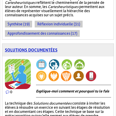
Cartes heuristiques
reflètent le cheminement de la pensée de
leur auteur. En somme, les
Cartes heuristiques
permettent aux
élèves de représenter visuellement la hiérarchie des
connaissances acquises sur un sujet précis.
Synthèse (19)
Réflexion individuelle (31)
Approfondissement des connaissances (17)
SOLUTIONS DOCUMENTÉES
Explique-moi comment et pourquoi tu le fais
0
La technique des
Solutions documentées
consiste à inviter les
élèves à résoudre un exercice en suivant les étapes de résolution
et en documentant ces étapes. Cette technique se base sur la
métacagonition puisqu'elle permet aux élèves de prendre