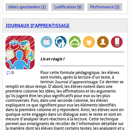
Idées spontanées (3)
Ludification (9)
Performance (3)
JOURNAUX D'APPRENTISSAGE
Lis et réagis !
0
Pour cette formule pédagogique, les élèves
sont invités, après la lecture d’un texte, à
tenir un
Journal d’apprentissage
. Ce dernier se
remplit en deux temps. D’abord, les élèves notent dans une
première colonne les idées, les affirmations et les arguments
qu’ils jugent être les plus significatifs pour eux ou les plus
controversés. Puis, dans une seconde colonne, les élèves
expliquent ce que signifient pour eux les éléments identifiés
dans la première colonne et y répondent. Ainsi, les élèves sont en
quelque sorte engagés dans un dialogue avec le texte et sont en
mesure d’analyser leurs réactions à la lecture. Cette technique
permet aux enseignants de récolter de l’information détaillée sur
la manière dont les élèves lisent certains textes, les analysent et y