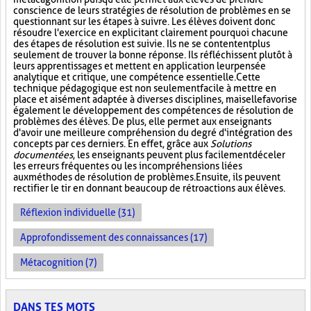
conscience de leurs stratégies de résolution de problèmes en se
questionnant sur les étapes à suivre. Les élèves doivent donc
résoudre l'exercice en explicitant clairement pourquoi chacune
des étapes de résolution est suivie. Ils ne se contentent plus
seulement de trouver la bonne réponse. Ils réfléchissent plutôt à
leurs apprentissages et mettent en application leur pensée
analytique et critique, une compétence essentielle. Cette
technique pédagogique est non seulement facile à mettre en
place et aisément adaptée à diverses disciplines, mais elle favorise
également le développement des compétences de résolution de
problèmes des élèves. De plus, elle permet aux enseignants
d'avoir une meilleure compréhension du degré d'intégration des
concepts par ces derniers. En effet, grâce aux
Solutions
documentées
, les enseignants peuvent plus facilement déceler
les erreurs fréquentes ou les incompréhensions liées
aux méthodes de résolution de problèmes. Ensuite, ils peuvent
rectifier le tir en donnant beaucoup de rétroactions aux élèves.
Réflexion individuelle (31)
Approfondissement des connaissances (17)
Métacognition (7)
DANS TES MOTS