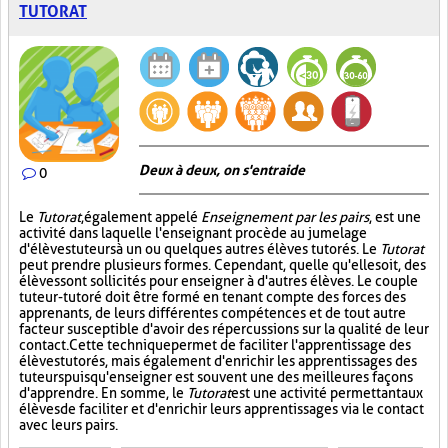
TUTORAT
Deux à deux, on s'entraide
0
Le
Tutorat
, également appelé
Enseignement par les pairs
, est une
activité dans laquelle l'enseignant procède au jumelage
d'élèves tuteurs à un ou quelques autres élèves tutorés. Le
Tutorat
peut prendre plusieurs formes. Cependant, quelle qu'elle soit, des
élèves sont sollicités pour enseigner à d'autres élèves. Le couple
tuteur-tutoré doit être formé en tenant compte des forces des
apprenants, de leurs différentes compétences et de tout autre
facteur susceptible d'avoir des répercussions sur la qualité de leur
contact. Cette technique permet de faciliter l'apprentissage des
élèves tutorés, mais également d'enrichir les apprentissages des
tuteurs puisqu'enseigner est souvent une des meilleures façons
d'apprendre. En somme, le
Tutorat
est une activité permettant aux
élèves de faciliter et d'enrichir leurs apprentissages via le contact
avec leurs pairs.