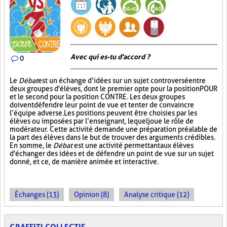
Avec qui es-tu d'accord ?
0
Le
Débat
est un échange d’idées sur un sujet controversé entre
deux groupes d'élèves, dont le premier opte pour la position POUR
et le second pour la position CONTRE. Les deux groupes
doivent défendre leur point de vue et tenter de convaincre
l’équipe adverse. Les positions peuvent être choisies par les
élèves ou imposées par l’enseignant, lequel joue le rôle de
modérateur. Cette activité demande une préparation préalable de
la part des élèves dans le but de trouver des arguments crédibles.
En somme, le
Débat
est une activité permettant aux élèves
d'échanger des idées et de défendre un point de vue sur un sujet
donné, et ce, de manière animée et interactive.
Échanges (13)
Opinion (8)
Analyse critique (12)