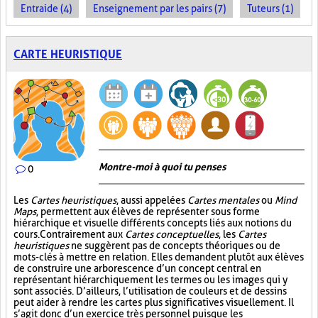
Entraide (4)
Enseignement par les pairs (7)
Tuteurs (1)
CARTE HEURISTIQUE
Montre-moi à quoi tu penses
0
Les
Cartes heuristiques
, aussi appelées
Cartes mentales
ou
Mind
Maps
, permettent aux élèves de représenter sous forme
hiérarchique et visuelle différents concepts liés aux notions du
cours. Contrairement aux
Cartes conceptuelles
, les
Cartes
heuristiques
ne suggèrent pas de concepts théoriques ou de
mots-clés à mettre en relation. Elles demandent plutôt aux élèves
de construire une arborescence d’un concept central en
représentant hiérarchiquement les termes ou les images qui y
sont associés. D’ailleurs, l’utilisation de couleurs et de dessins
peut aider à rendre les cartes plus significatives visuellement. Il
s’agit donc d’un exercice très personnel puisque les