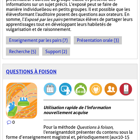
informations sur un sujet précis. L'exposé peut se faire de
manière individuelle ou en petits groupes. Il est possible que les
élèves formant l'auditoire posent des questions aux orateurs. En
somme, l'
Exposé par les pairs
permet aux élèves de partager leurs
apprentissages tout en développant leurs habiletés de
vulgarisation et de raisonnement.
Enseignement par les pairs (7)
Présentation orale (3)
Recherche (5)
Support (2)
QUESTIONS À FOISON
Utilisation rapide de l'information
nouvellement acquise
0
Pour la méthode
Questions à foison
,
l'enseignant doit présenter du contenu sous la
forme d’enseignement magistral et, périodiquement (aux 10-15