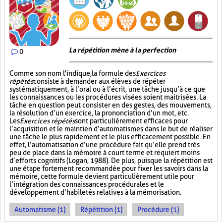
La répétition mène à la perfection
0
Comme son nom l'indique, la formule des
Exercices
répétés
consiste à demander aux élèves de répéter
systématiquement, à l’oral ou à l’écrit, une tâche jusqu’à ce que
les connaissances ou les procédures visées soient maitrisées. La
tâche en question peut consister en des gestes, des mouvements,
la résolution d’un exercice, la prononciation d’un mot, etc.
Les
Exercices répétés
sont particulièrement efficaces pour
l’acquisition et le maintien d’automatismes dans le but de réaliser
une tâche le plus rapidement et le plus efficacement possible. En
effet, l’automatisation d’une procédure fait qu’elle prend très
peu de place dans la mémoire à court terme et requiert moins
d’efforts cognitifs (Logan, 1988). De plus, puisque la répétition est
une étape fortement recommandée pour fixer les savoirs dans la
mémoire, cette formule devient particulièrement utile pour
l’intégration des connaissances procédurales et le
développement d’habiletés relatives à la mémorisation.
Automatisme (1)
Répétition (1)
Procédure (1)