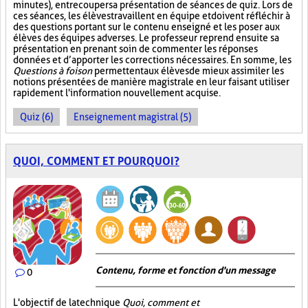
minutes), entrecouper sa présentation de séances de quiz. Lors de
ces séances, les élèves travaillent en équipe et doivent réfléchir à
des questions portant sur le contenu enseigné et les poser aux
élèves des équipes adverses. Le professeur reprend ensuite sa
présentation en prenant soin de commenter les réponses
données et d’apporter les corrections nécessaires. En somme, les
Questions à foison
permettent aux élèves de mieux assimiler les
notions présentées de manière magistrale en leur faisant utiliser
rapidement l'information nouvellement acquise.
Quiz (6)
Enseignement magistral (5)
QUOI, COMMENT ET POURQUOI?
Contenu, forme et fonction d'un message
0
L'objectif de la technique
Quoi, comment et