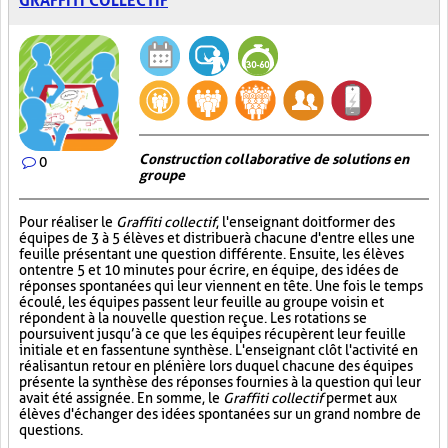
GRAFFITI COLLECTIF
Construction collaborative de solutions en
0
groupe
Pour réaliser le
Graffiti collectif
, l'enseignant doit former des
équipes de 3 à 5 élèves et distribuer à chacune d'entre elles une
feuille présentant une question différente. Ensuite, les élèves
ont entre 5 et 10 minutes pour écrire, en équipe, des idées de
réponses spontanées qui leur viennent en tête. Une fois le temps
écoulé, les équipes passent leur feuille au groupe voisin et
répondent à la nouvelle question reçue. Les rotations se
poursuivent jusqu’à ce que les équipes récupèrent leur feuille
initiale et en fassent une synthèse. L'enseignant clôt l'activité en
réalisant un retour en plénière lors duquel chacune des équipes
présente la synthèse des réponses fournies à la question qui leur
avait été assignée. En somme, le
Graffiti collectif
permet aux
élèves d'échanger des idées spontanées sur un grand nombre de
questions.