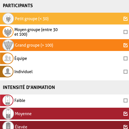
PARTICIPANTS
Petit groupe (< 30)
Moyen groupe (entre 30
et 100)
Grand groupe (> 100)
Équipe
Individuel
INTENSITÉ D'ANIMATION
Faible
Moyenne
Élevée