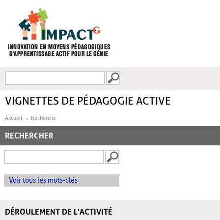
Aller au contenu principal
Recherche
FORMULAIRE DE
RECHERCHE
VIGNETTES DE PÉDAGOGIE ACTIVE
Accueil
Recherche
RECHERCHER
Voir tous les mots-clés
DÉROULEMENT DE L'ACTIVITÉ