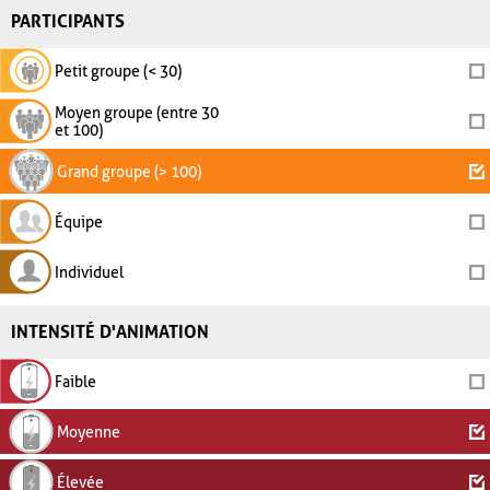
PARTICIPANTS
Petit groupe (< 30)
Moyen groupe (entre 30
et 100)
Grand groupe (> 100)
Équipe
Individuel
INTENSITÉ D'ANIMATION
Faible
Moyenne
Élevée