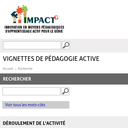
Aller au contenu principal
Recherche
FORMULAIRE DE
RECHERCHE
VIGNETTES DE PÉDAGOGIE ACTIVE
Accueil
Recherche
RECHERCHER
Voir tous les mots-clés
DÉROULEMENT DE L'ACTIVITÉ