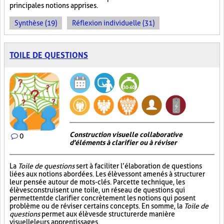
principales notions apprises.
Synthèse (19)
Réflexion individuelle (31)
TOILE DE QUESTIONS
Construction visuelle collaborative
0
d'éléments à clarifier ou à réviser
La
Toile de questions
sert à faciliter l’élaboration de questions
liées aux notions abordées. Les élèves sont amenés à structurer
leur pensée autour de mots-clés. Par cette technique, les
élèves construisent une toile, un réseau de questions qui
permettent de clarifier concrètement les notions qui posent
problème ou de réviser certains concepts. En somme, la
Toile de
questions
permet aux élèves de structurer de manière
visuelle leurs apprentissages.