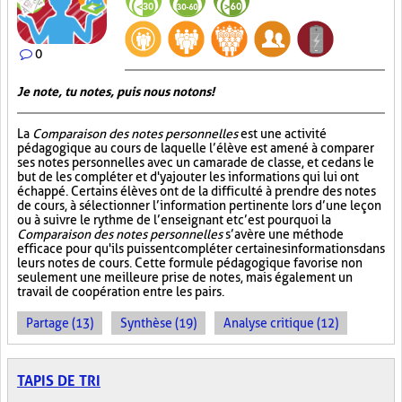
0
Je note, tu notes, puis nous notons!
La
Comparaison des notes personnelles
est une activité
pédagogique au cours de laquelle l’élève est amené à comparer
ses notes personnelles avec un camarade de classe, et ce dans le
but de les compléter et d'y ajouter les informations qui lui ont
échappé. Certains élèves ont de la difficulté à prendre des notes
de cours, à sélectionner l’information pertinente lors d’une leçon
ou à suivre le rythme de l’enseignant et c’est pourquoi la
Comparaison des notes personnelles
s’avère une méthode
efficace pour qu'ils puissent compléter certaines informations dans
leurs notes de cours. Cette formule pédagogique favorise non
seulement une meilleure prise de notes, mais également un
travail de coopération entre les pairs.
Partage (13)
Synthèse (19)
Analyse critique (12)
TAPIS DE TRI