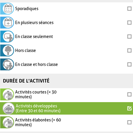
Sporadiques
En plusieurs séances
En classe seulement
Hors classe
En classe et hors classe
DURÉE DE L'ACTIVITÉ
Activités courtes (< 30
minutes)
Activités développées
(Entre 30 et 60 minutes)
Activités élaborées (> 60
minutes)