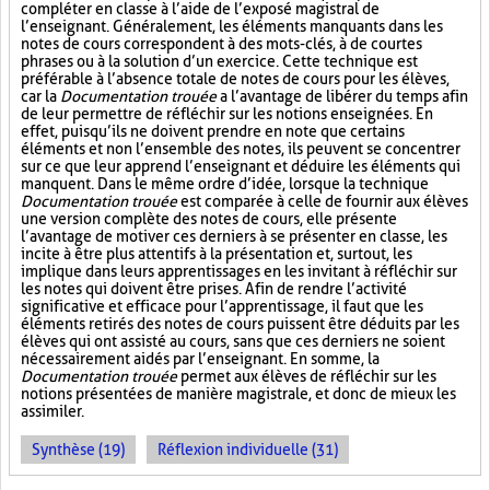
compléter en classe à l’aide de l’exposé magistral de
l’enseignant. Généralement, les éléments manquants dans les
notes de cours correspondent à des mots-clés, à de courtes
phrases ou à la solution d’un exercice. Cette technique est
préférable à l’absence totale de notes de cours pour les élèves,
car la
Documentation trouée
a l’avantage de libérer du temps afin
de leur permettre de réfléchir sur les notions enseignées. En
effet, puisqu’ils ne doivent prendre en note que certains
éléments et non l’ensemble des notes, ils peuvent se concentrer
sur ce que leur apprend l’enseignant et déduire les éléments qui
manquent. Dans le même ordre d’idée, lorsque la technique
Documentation trouée
est comparée à celle de fournir aux élèves
une version complète des notes de cours, elle présente
l’avantage de motiver ces derniers à se présenter en classe, les
incite à être plus attentifs à la présentation et, surtout, les
implique dans leurs apprentissages en les invitant à réfléchir sur
les notes qui doivent être prises. Afin de rendre l’activité
significative et efficace pour l’apprentissage, il faut que les
éléments retirés des notes de cours puissent être déduits par les
élèves qui ont assisté au cours, sans que ces derniers ne soient
nécessairement aidés par l’enseignant. En somme, la
Documentation trouée
permet aux élèves de réfléchir sur les
notions présentées de manière magistrale, et donc de mieux les
assimiler.
Synthèse (19)
Réflexion individuelle (31)