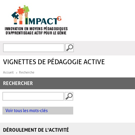
Aller au contenu principal
Recherche
FORMULAIRE DE
RECHERCHE
VIGNETTES DE PÉDAGOGIE ACTIVE
Accueil
Recherche
RECHERCHER
Voir tous les mots-clés
DÉROULEMENT DE L'ACTIVITÉ