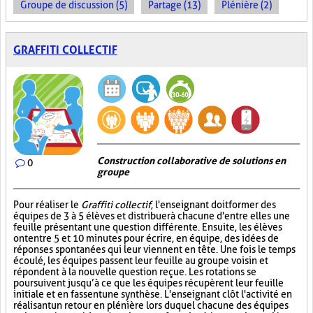
Groupe de discussion (5)
Partage (13)
Plénière (2)
GRAFFITI COLLECTIF
Construction collaborative de solutions en
0
groupe
Pour réaliser le
Graffiti collectif
, l'enseignant doit former des
équipes de 3 à 5 élèves et distribuer à chacune d'entre elles une
feuille présentant une question différente. Ensuite, les élèves
ont entre 5 et 10 minutes pour écrire, en équipe, des idées de
réponses spontanées qui leur viennent en tête. Une fois le temps
écoulé, les équipes passent leur feuille au groupe voisin et
répondent à la nouvelle question reçue. Les rotations se
poursuivent jusqu’à ce que les équipes récupèrent leur feuille
initiale et en fassent une synthèse. L'enseignant clôt l'activité en
réalisant un retour en plénière lors duquel chacune des équipes