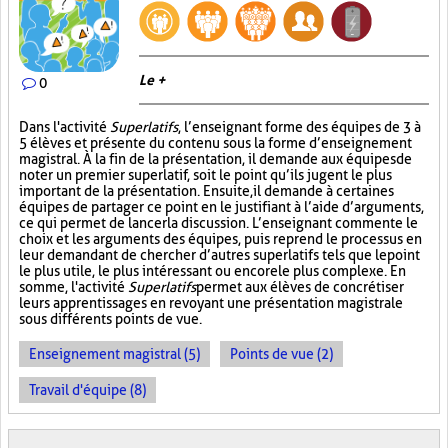
Le +
0
Dans l'activité
Superlatifs
, l’enseignant forme des équipes de 3 à
5 élèves et présente du contenu sous la forme d’enseignement
magistral. À la fin de la présentation, il demande aux équipes de
noter un premier superlatif, soit le point qu’ils jugent le plus
important de la présentation. Ensuite, il demande à certaines
équipes de partager ce point en le justifiant à l’aide d’arguments,
ce qui permet de lancer la discussion. L’enseignant commente le
choix et les arguments des équipes, puis reprend le processus en
leur demandant de chercher d’autres superlatifs tels que le point
le plus utile, le plus intéressant ou encore le plus complexe. En
somme, l'activité
Superlatifs
permet aux élèves de concrétiser
leurs apprentissages en revoyant une présentation magistrale
sous différents points de vue.
Enseignement magistral (5)
Points de vue (2)
Travail d'équipe (8)