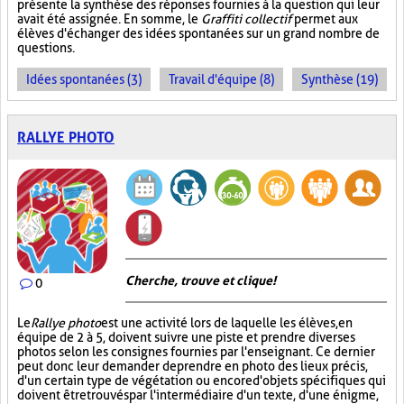
présente la synthèse des réponses fournies à la question qui leur
avait été assignée. En somme, le
Graffiti collectif
permet aux
élèves d'échanger des idées spontanées sur un grand nombre de
questions.
Idées spontanées (3)
Travail d'équipe (8)
Synthèse (19)
RALLYE PHOTO
Cherche, trouve et clique !
0
Le
Rallye photo
est une activité lors de laquelle les élèves, en
équipe de 2 à 5, doivent suivre une piste et prendre diverses
photos selon les consignes fournies par l'enseignant. Ce dernier
peut donc leur demander de prendre en photo des lieux précis,
d'un certain type de végétation ou encore d'objets spécifiques qui
doivent être trouvés par l'intermédiaire d'un texte, d'une énigme,