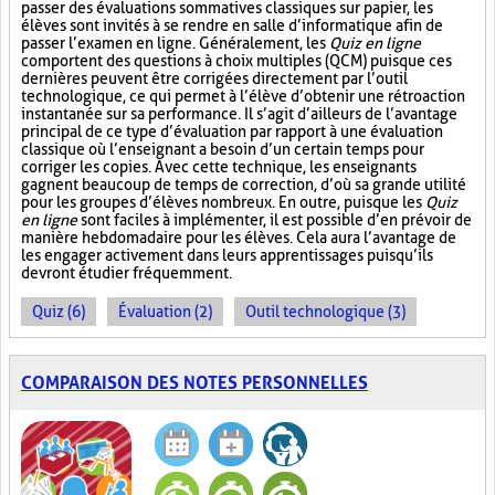
passer des évaluations sommatives classiques sur papier, les
élèves sont invités à se rendre en salle d’informatique afin de
passer l’examen en ligne. Généralement, les
Quiz en ligne
comportent des questions à choix multiples (QCM) puisque ces
dernières peuvent être corrigées directement par l’outil
technologique, ce qui permet à l’élève d’obtenir une rétroaction
instantanée sur sa performance. Il s’agit d’ailleurs de l’avantage
principal de ce type d’évaluation par rapport à une évaluation
classique où l’enseignant a besoin d’un certain temps pour
corriger les copies. Avec cette technique, les enseignants
gagnent beaucoup de temps de correction, d’où sa grande utilité
pour les groupes d’élèves nombreux. En outre, puisque les
Quiz
en ligne
sont faciles à implémenter, il est possible d’en prévoir de
manière hebdomadaire pour les élèves. Cela aura l’avantage de
les engager activement dans leurs apprentissages puisqu’ils
devront étudier fréquemment.
Quiz (6)
Évaluation (2)
Outil technologique (3)
COMPARAISON DES NOTES PERSONNELLES