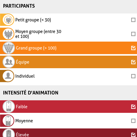
PARTICIPANTS
Petit groupe (< 30)
Moyen groupe (entre 30
et 100)
Grand groupe (> 100)
Équipe
Individuel
INTENSITÉ D'ANIMATION
Faible
Moyenne
Élevée