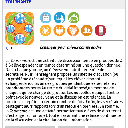
TOURNANTE
Échanger pour mieux comprendre
0
La
Tournante
est une activité de discussion tenue en groupes de 4
à 6 élèves pendant un temps déterminé sur une question donnée.
Dans chaque groupe, un élève se voit attribuer le rôle de
secrétaire. Puis, l'enseignant propose un sujet de discussion (ou
un problème à résoudre) sur lequel les élèves devront
échanger dans chacun des groupes pendant que les secrétaires
prendront des notes. Au terme du délai imposé, un membre de
chaque équipe change de groupe. Les nouvelles équipes font le
point avec le nouveau venu et la discussion est relancée. La
rotation se répète un certain nombre de fois. Enfin, les secrétaires
partagent leurs rapports lors d'un retour en plénière. En somme,
la
Tournante
est une activité permettant aux élèves de discuter et
d’échanger sur un sujet, tout en assurant une relance continuelle
de la discussion et la circulation de l’information.