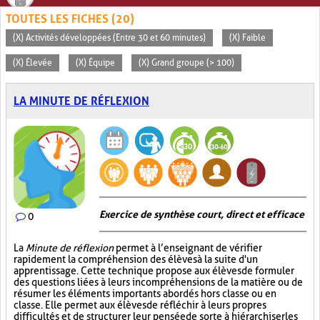
TOUTES LES FICHES (20)
(X) Activités développées (Entre 30 et 60 minutes)
(X) Faible
(X) Élevée
(X) Équipe
(X) Grand groupe (> 100)
LA MINUTE DE RÉFLEXION
Exercice de synthèse court, direct et efficace
0
La
Minute de réflexion
permet à l’enseignant de vérifier
rapidement la compréhension des élèves à la suite d'un
apprentissage. Cette technique propose aux élèves de formuler
des questions liées à leurs incompréhensions de la matière ou de
résumer les éléments importants abordés hors classe ou en
classe. Elle permet aux élèves de réfléchir à leurs propres
difficultés et de structurer leur pensée de sorte à hiérarchiser les