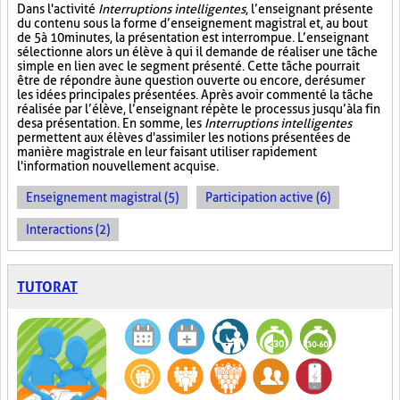
Dans l'activité
Interruptions intelligentes
, l’enseignant présente
du contenu sous la forme d’enseignement magistral et, au bout
de 5 à 10 minutes, la présentation est interrompue. L’enseignant
sélectionne alors un élève à qui il demande de réaliser une tâche
simple en lien avec le segment présenté. Cette tâche pourrait
être de répondre à une question ouverte ou encore, de résumer
les idées principales présentées. Après avoir commenté la tâche
réalisée par l’élève, l’enseignant répète le processus jusqu’à la fin
de sa présentation. En somme, les
Interruptions intelligentes
permettent aux élèves d'assimiler les notions présentées de
manière magistrale en leur faisant utiliser rapidement
l'information nouvellement acquise.
Enseignement magistral (5)
Participation active (6)
Interactions (2)
TUTORAT