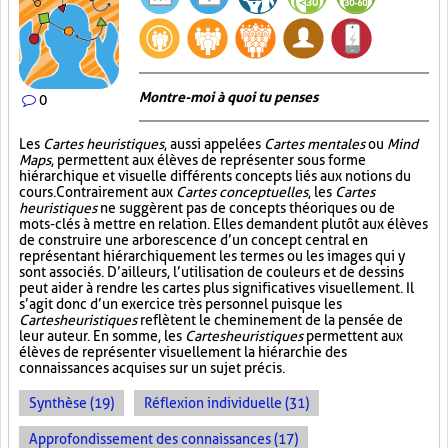
Montre-moi à quoi tu penses
0
Les
Cartes heuristiques
, aussi appelées
Cartes mentales
ou
Mind
Maps
, permettent aux élèves de représenter sous forme
hiérarchique et visuelle différents concepts liés aux notions du
cours. Contrairement aux
Cartes conceptuelles
, les
Cartes
heuristiques
ne suggèrent pas de concepts théoriques ou de
mots-clés à mettre en relation. Elles demandent plutôt aux élèves
de construire une arborescence d’un concept central en
représentant hiérarchiquement les termes ou les images qui y
sont associés. D’ailleurs, l’utilisation de couleurs et de dessins
peut aider à rendre les cartes plus significatives visuellement. Il
s’agit donc d’un exercice très personnel puisque les
Cartes heuristiques
reflètent le cheminement de la pensée de
leur auteur. En somme, les
Cartes heuristiques
permettent aux
élèves de représenter visuellement la hiérarchie des
connaissances acquises sur un sujet précis.
Synthèse (19)
Réflexion individuelle (31)
Approfondissement des connaissances (17)