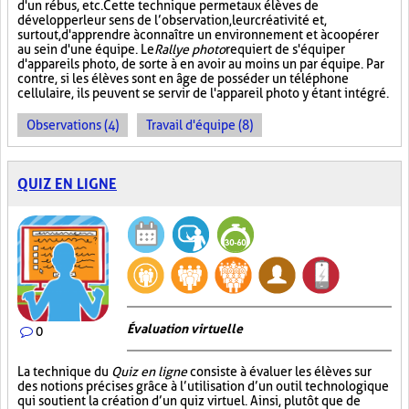
d'un rébus, etc. Cette technique permet aux élèves de
développer leur sens de l’observation, leur créativité et,
surtout, d'apprendre à connaître un environnement et à coopérer
au sein d'une équipe. Le
Rallye photo
requiert de s'équiper
d'appareils photo, de sorte à en avoir au moins un par équipe. Par
contre, si les élèves sont en âge de posséder un téléphone
cellulaire, ils peuvent se servir de l'appareil photo y étant intégré.
Observations (4)
Travail d'équipe (8)
QUIZ EN LIGNE
Évaluation virtuelle
0
La technique du
Quiz en ligne
consiste à évaluer les élèves sur
des notions précises grâce à l’utilisation d’un outil technologique
qui soutient la création d’un quiz virtuel. Ainsi, plutôt que de