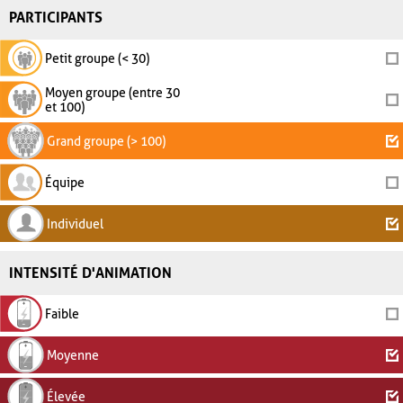
PARTICIPANTS
Petit groupe (< 30)
Moyen groupe (entre 30
et 100)
Grand groupe (> 100)
Équipe
Individuel
INTENSITÉ D'ANIMATION
Faible
Moyenne
Élevée