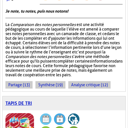
Je note, tu notes, puis nous notons!
La
Comparaison des notes personnelles
est une activité
pédagogique au cours de laquelle l’élève est amené à comparer
ses notes personnelles avec un camarade de classe, et ce dans le
but de les compléter et d'y ajouter les informations qui lui ont
échappé. Certains élèves ont de la difficulté à prendre des notes
de cours, à sélectionner l’information pertinente lors d’une leçon
ou à suivre le rythme de l’enseignant et c’est pourquoi la
Comparaison des notes personnelles
s’avère une méthode
efficace pour qu'ils puissent compléter certaines informations dans
leurs notes de cours. Cette formule pédagogique favorise non
seulement une meilleure prise de notes, mais également un
travail de coopération entre les pairs.
Partage (13)
Synthèse (19)
Analyse critique (12)
TAPIS DE TRI