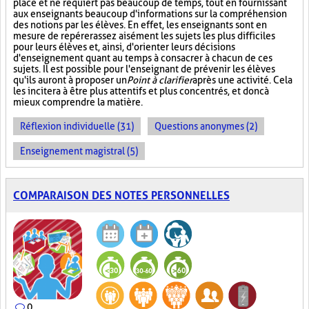
place et ne requiert pas beaucoup de temps, tout en fournissant
aux enseignants beaucoup d'informations sur la compréhension
des notions par les élèves. En effet, les enseignants sont en
mesure de repérer assez aisément les sujets les plus difficiles
pour leurs élèves et, ainsi, d'orienter leurs décisions
d'enseignement quant au temps à consacrer à chacun de ces
sujets. Il est possible pour l'enseignant de prévenir les élèves
qu'ils auront à proposer un
Point à clarifier
après une activité. Cela
les incitera à être plus attentifs et plus concentrés, et donc à
mieux comprendre la matière.
Réflexion individuelle (31)
Questions anonymes (2)
Enseignement magistral (5)
COMPARAISON DES NOTES PERSONNELLES
0