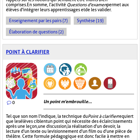
comprises. En somme, l'activité
Questions d'examen
permet aux
élèves d'intégrer leurs apprentissages et de les valider.
Enseignement par les pairs (7)
Synthèse (19)
Élaboration de questions (2)
POINT À CLARIFIER
Un point m'embrouille...
0
Tel que son nom l'indique, la technique du
Point à clarifier
requiert
que les élèves ciblent un point qui nécessite des éclaircissements
après une leçon, une discussion, la réalisation d'un devoir, la
lecture d'un texte ou le visionnement d'un film ou d'une pièce de
théâtre. Cette formule pédagogique est donc facile à mettre en