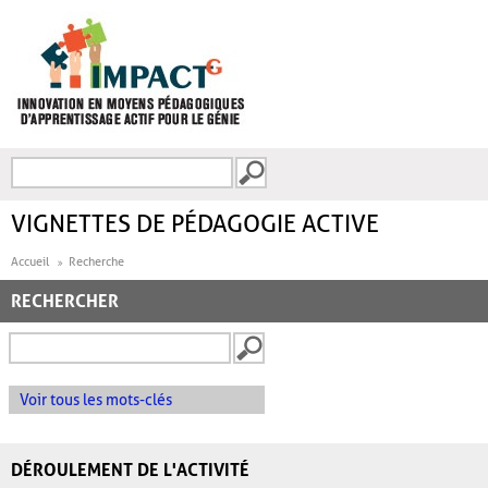
Aller au contenu principal
Recherche
FORMULAIRE DE
RECHERCHE
VIGNETTES DE PÉDAGOGIE ACTIVE
Accueil
Recherche
RECHERCHER
Voir tous les mots-clés
DÉROULEMENT DE L'ACTIVITÉ