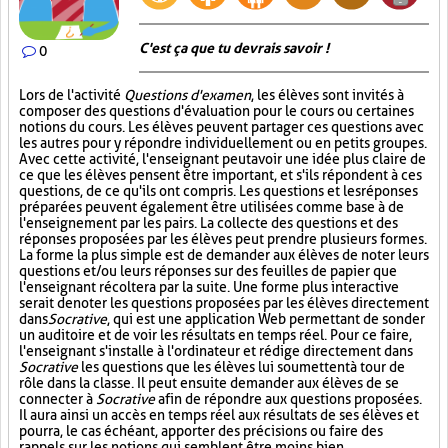
C'est ça que tu devrais savoir !
0
Lors de l'activité
Questions d'examen
, les élèves sont invités à
composer des questions d'évaluation pour le cours ou certaines
notions du cours. Les élèves peuvent partager ces questions avec
les autres pour y répondre individuellement ou en petits groupes.
Avec cette activité, l'enseignant peut avoir une idée plus claire de
ce que les élèves pensent être important, et s'ils répondent à ces
questions, de ce qu'ils ont compris. Les questions et les réponses
préparées peuvent également être utilisées comme base à de
l'enseignement par les pairs. La collecte des questions et des
réponses proposées par les élèves peut prendre plusieurs formes.
La forme la plus simple est de demander aux élèves de noter leurs
questions et/ou leurs réponses sur des feuilles de papier que
l'enseignant récoltera par la suite. Une forme plus interactive
serait de noter les questions proposées par les élèves directement
dans
Socrative
, qui est une application Web permettant de sonder
un auditoire et de voir les résultats en temps réel. Pour ce faire,
l'enseignant s'installe à l'ordinateur et rédige directement dans
Socrative
les questions que les élèves lui soumettent à tour de
rôle dans la classe. Il peut ensuite demander aux élèves de se
connecter à
Socrative
afin de répondre aux questions proposées.
Il aura ainsi un accès en temps réel aux résultats de ses élèves et
pourra, le cas échéant, apporter des précisions ou faire des
rappels sur les notions qui semblent être moins bien