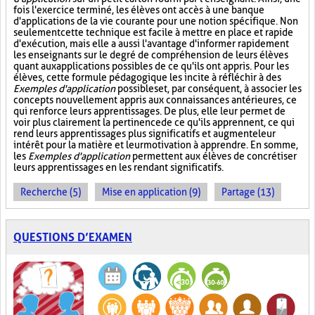
fois l'exercice terminé, les élèves ont accès à une banque
d'applications de la vie courante pour une notion spécifique. Non
seulement cette technique est facile à mettre en place et rapide
d'exécution, mais elle a aussi l'avantage d'informer rapidement
les enseignants sur le degré de compréhension de leurs élèves
quant aux applications possibles de ce qu'ils ont appris. Pour les
élèves, cette formule pédagogique les incite à réfléchir à des
Exemples d'application
possibles et, par conséquent, à associer les
concepts nouvellement appris aux connaissances antérieures, ce
qui renforce leurs apprentissages. De plus, elle leur permet de
voir plus clairement la pertinence de ce qu'ils apprennent, ce qui
rend leurs apprentissages plus significatifs et augmente leur
intérêt pour la matière et leur motivation à apprendre. En somme,
les
Exemples d'application
permettent aux élèves de concrétiser
leurs apprentissages en les rendant significatifs.
Recherche (5)
Mise en application (9)
Partage (13)
QUESTIONS D’EXAMEN