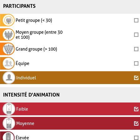
PARTICIPANTS
Petit groupe (< 30)
Moyen groupe (entre 30
et 100)
Grand groupe (> 100)
Équipe
Individuel
INTENSITÉ D'ANIMATION
Faible
Moyenne
Élevée