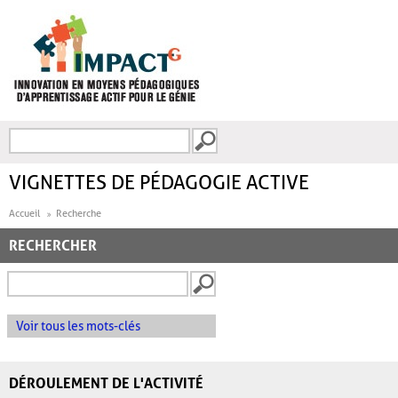
Aller au contenu principal
Recherche
FORMULAIRE DE
RECHERCHE
VIGNETTES DE PÉDAGOGIE ACTIVE
Accueil
Recherche
RECHERCHER
Voir tous les mots-clés
DÉROULEMENT DE L'ACTIVITÉ