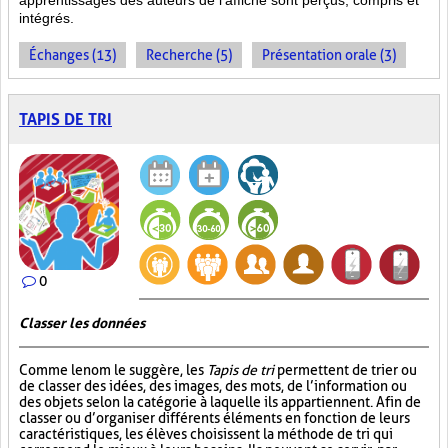
apprentissages des auteurs de l’affiche sont perçus, compris et
intégrés.
Échanges (13)
Recherche (5)
Présentation orale (3)
TAPIS DE TRI
0
Classer les données
Comme le nom le suggère, les
Tapis de tri
permettent de trier ou
de classer des idées, des images, des mots, de l’information ou
des objets selon la catégorie à laquelle ils appartiennent. Afin de
classer ou d’organiser différents éléments en fonction de leurs
caractéristiques, les élèves choisissent la méthode de tri qui