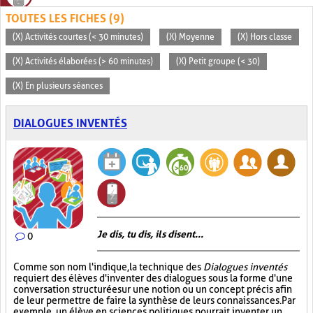
TOUTES LES FICHES (9)
(X) Activités courtes (< 30 minutes)
(X) Moyenne
(X) Hors classe
(X) Activités élaborées (> 60 minutes)
(X) Petit groupe (< 30)
(X) En plusieurs séances
DIALOGUES INVENTÉS
Je dis, tu dis, ils disent...
0
Comme son nom l'indique, la technique des
Dialogues inventés
requiert des élèves d'inventer des dialogues sous la forme d'une
conversation structurée sur une notion ou un concept précis afin
de leur permettre de faire la synthèse de leurs connaissances. Par
exemple, un élève en sciences politiques pourrait inventer un