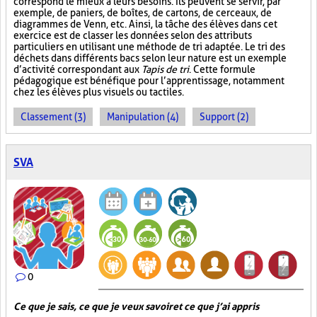
correspond le mieux à leurs besoins. Ils peuvent se servir, par
exemple, de paniers, de boîtes, de cartons, de cerceaux, de
diagrammes de Venn, etc. Ainsi, la tâche des élèves dans cet
exercice est de classer les données selon des attributs
particuliers en utilisant une méthode de tri adaptée. Le tri des
déchets dans différents bacs selon leur nature est un exemple
d’activité correspondant aux
Tapis de tri
. Cette formule
pédagogique est bénéfique pour l’apprentissage, notamment
chez les élèves plus visuels ou tactiles.
Classement (3)
Manipulation (4)
Support (2)
SVA
0
Ce que je sais, ce que je veux savoir et ce que j’ai appris