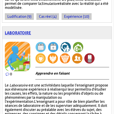
permet de comparer la
Simulation
réalisée avec la réalité qui a été
modélisée.
Ludification (9)
Cas réel (4)
Expérience (10)
LABORATOIRE
Apprendre en faisant
0
Le
Laboratoire
est une activité dans laquelle l'enseignant propose
aux élèves une expérience à réaliser qui leur permettra d'étudier
les causes, les effets, la nature ou les propriétés d'objets ou de
phénomènes par la manipulation ou
l'expérimentation. L'enseignant a pour rôle de bien planifier les
séances de laboratoire et de les superviser adéquatement. Il doit
également discuter au préalable avec les élèves du sujet, des
exigences, des consignes et des détails concernant la tâche à