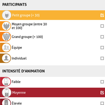
PARTICIPANTS
Petit groupe (< 30)
Moyen groupe (entre 30
et 100)
Grand groupe (> 100)
Équipe
Individuel
INTENSITÉ D'ANIMATION
Faible
Moyenne
Élevée