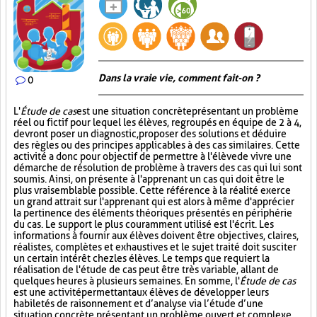
Dans la vraie vie, comment fait-on ?
0
L'
Étude de cas
est une situation concrète présentant un problème
réel ou fictif pour lequel les élèves, regroupés en équipe de 2 à 4,
devront poser un diagnostic, proposer des solutions et déduire
des règles ou des principes applicables à des cas similaires. Cette
activité a donc pour objectif de permettre à l'élève de vivre une
démarche de résolution de problème à travers des cas qui lui sont
soumis. Ainsi, on présente à l'apprenant un cas qui doit être le
plus vraisemblable possible. Cette référence à la réalité exerce
un grand attrait sur l'apprenant qui est alors à même d'apprécier
la pertinence des éléments théoriques présentés en périphérie
du cas. Le support le plus couramment utilisé est l'écrit. Les
informations à fournir aux élèves doivent être objectives, claires,
réalistes, complètes et exhaustives et le sujet traité doit susciter
un certain intérêt chez les élèves. Le temps que requiert la
réalisation de l'étude de cas peut être très variable, allant de
quelques heures à plusieurs semaines. En somme, l'
Étude de cas
est une activité permettant aux élèves de développer leurs
habiletés de raisonnement et d’analyse via l’étude d’une
situation concrète présentant un problème ouvert et complexe.