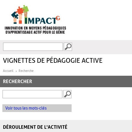
Aller au contenu principal
Recherche
FORMULAIRE DE
RECHERCHE
VIGNETTES DE PÉDAGOGIE ACTIVE
Accueil
Recherche
RECHERCHER
Voir tous les mots-clés
DÉROULEMENT DE L'ACTIVITÉ