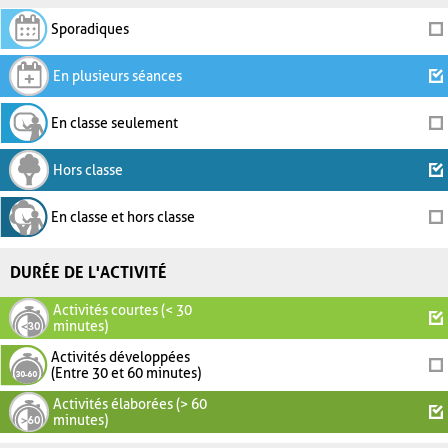
Sporadiques
En plusieurs séances
En classe seulement
Hors classe
En classe et hors classe
DURÉE DE L'ACTIVITÉ
Activités courtes (< 30
minutes)
Activités développées
(Entre 30 et 60 minutes)
Activités élaborées (> 60
minutes)