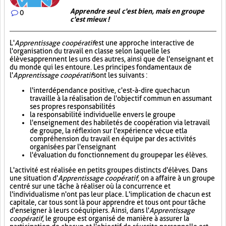
Apprendre seul c'est bien, mais en groupe
0
c'est mieux !
L'
Apprentissage coopératif
est une approche interactive de
l'organisation du travail en classe selon laquelle les
élèves apprennent les uns des autres, ainsi que de l'enseignant et
du monde qui les entoure. Les principes fondamentaux de
l'
Apprentissage coopératif
sont les suivants :
l'interdépendance positive, c'est-à-dire que chacun
travaille à la réalisation de l'objectif commun en assumant
ses propres responsabilités
la responsabilité individuelle envers le groupe
l'enseignement des habiletés de coopération via le travail
de groupe, la réflexion sur l'expérience vécue et la
compréhension du travail en équipe par des activités
organisées par l'enseignant
l'évaluation du fonctionnement du groupe par les élèves.
L'activité est réalisée en petits groupes distincts d'élèves. Dans
une situation d'
Apprentissage coopératif
, on a affaire à un groupe
centré sur une tâche à réaliser où la concurrence et
l'individualisme n'ont pas leur place. L'implication de chacun est
capitale, car tous sont là pour apprendre et tous ont pour tâche
d'enseigner à leurs coéquipiers. Ainsi, dans l'
Apprentissage
coopératif
, le groupe est organisé de manière à assurer la