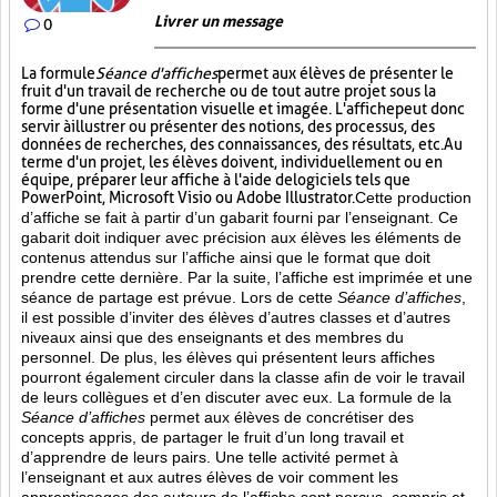
Livrer un message
0
La formule
Séance d'affiches
permet aux élèves de présenter le
fruit d'un travail de recherche ou de tout autre projet sous la
forme d'une présentation visuelle et imagée. L'affiche
peut donc
servir à illustrer ou présenter des notions, des processus, des
données de recherches, des connaissances, des résultats, etc. Au
terme d'un projet, les élèves doivent, individuellement ou en
équipe, préparer leur affiche à l'aide de logiciels tels que
PowerPoint, Microsoft Visio ou Adobe Illustrator.
Cette production
d’affiche se fait à partir d’un gabarit fourni par l’enseignant. Ce
gabarit doit indiquer avec précision aux élèves les éléments de
contenus attendus sur l’affiche ainsi que le format que doit
prendre cette dernière. Par la suite, l’affiche est imprimée et une
séance de partage est prévue. Lors de cette
Séance d’affiches
,
il est possible d’inviter des élèves d’autres classes et d’autres
niveaux ainsi que des enseignants et des membres du
personnel. De plus, les élèves qui présentent leurs affiches
pourront également circuler dans la classe afin de voir le travail
de leurs collègues et d’en discuter avec eux. La formule de la
Séance d’affiches
permet aux élèves de concrétiser des
concepts appris, de partager le fruit
d’un long travail et
d’apprendre de leurs pairs. Une telle activité permet à
l’enseignant et aux autres élèves de voir comment les