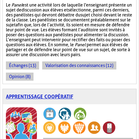
Le
Panel
est une activité lors de laquelle l'enseignant présente un
sujet de discussion aux élèves et sélectionne, parmi ces derniers,
des panélistes qui devront débattre du sujet choisi devant le reste
de la classe. Les panélistes se documentent préalablement sur le
sujet afin que, lors de l’activité, ils soient en mesure de défendre
leur point de vue. Les élèves formant l’auditoire sont invités à
poser des questions aux panélistes pour alimenter la discussion.
L’enseignant peut intervenir pour rectifier des faits ou poser des
questions aux élèves. En somme, le
Panel
permet aux élèves de
partager et de défendre leur point de vue sur un sujet, de sorte à
assurer une discussion avec leurs pairs.
Échanges (13)
Valorisation des connaissances (12)
Opinion (8)
APPRENTISSAGE COOPÉRATIF