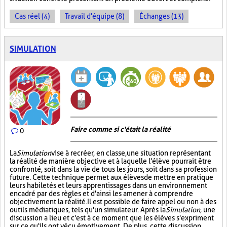
Cas réel (4)
Travail d'équipe (8)
Échanges (13)
SIMULATION
Faire comme si c'était la réalité
0
La
Simulation
vise à recréer, en classe, une situation représentant
la réalité de manière objective et à laquelle l'élève pourrait être
confronté, soit dans la vie de tous les jours, soit dans sa profession
future. Cette technique permet aux élèves de mettre en pratique
leurs habiletés et leurs apprentissages dans un environnement
encadré par des règles et d'ainsi les amener à comprendre
objectivement la réalité. Il est possible de faire appel ou non à des
outils médiatiques, tels qu'un simulateur. Après la
Simulation
, une
discussion a lieu et c'est à ce moment que les élèves s'expriment
sur ce qu'ils ont vécu émotivement. De plus, cette discussion