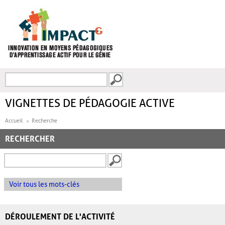
Aller au contenu principal
Recherche
FORMULAIRE DE
RECHERCHE
VIGNETTES DE PÉDAGOGIE ACTIVE
Accueil
Recherche
RECHERCHER
Voir tous les mots-clés
DÉROULEMENT DE L'ACTIVITÉ