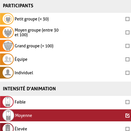
PARTICIPANTS
Petit groupe (< 30)
Moyen groupe (entre 30
et 100)
Grand groupe (> 100)
Équipe
Individuel
INTENSITÉ D'ANIMATION
Faible
Moyenne
Élevée