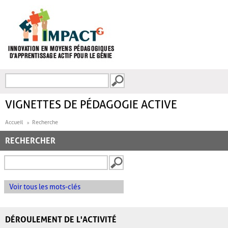
Aller au contenu principal
Recherche
FORMULAIRE DE
RECHERCHE
VIGNETTES DE PÉDAGOGIE ACTIVE
Accueil
Recherche
RECHERCHER
Voir tous les mots-clés
DÉROULEMENT DE L'ACTIVITÉ