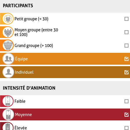
PARTICIPANTS
Petit groupe (< 30)
Moyen groupe (entre 30
et 100)
Grand groupe (> 100)
Équipe
Individuel
INTENSITÉ D'ANIMATION
Faible
Moyenne
Élevée