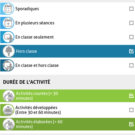
Sporadiques
En plusieurs séances
En classe seulement
Hors classe
En classe et hors classe
DURÉE DE L'ACTIVITÉ
Activités courtes (< 30
minutes)
Activités développées
(Entre 30 et 60 minutes)
Activités élaborées (> 60
minutes)