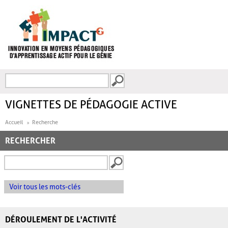
Aller au contenu principal
Recherche
FORMULAIRE DE
RECHERCHE
VIGNETTES DE PÉDAGOGIE ACTIVE
Accueil
Recherche
RECHERCHER
Voir tous les mots-clés
DÉROULEMENT DE L'ACTIVITÉ