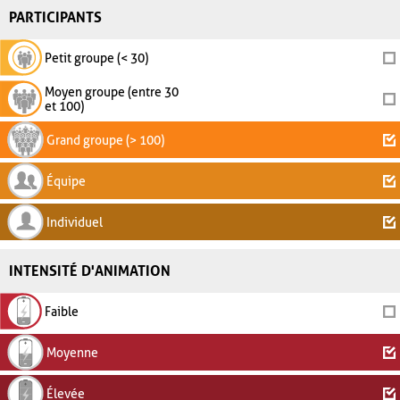
PARTICIPANTS
Petit groupe (< 30)
Moyen groupe (entre 30
et 100)
Grand groupe (> 100)
Équipe
Individuel
INTENSITÉ D'ANIMATION
Faible
Moyenne
Élevée