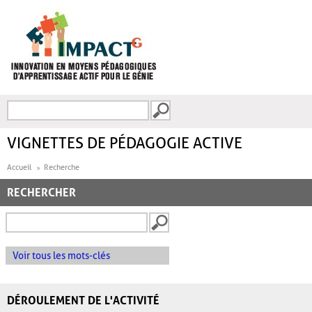
Aller au contenu principal
Recherche
FORMULAIRE DE
RECHERCHE
VIGNETTES DE PÉDAGOGIE ACTIVE
Accueil
Recherche
RECHERCHER
Voir tous les mots-clés
DÉROULEMENT DE L'ACTIVITÉ