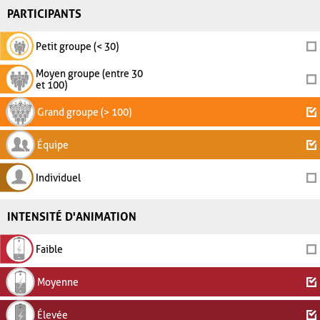
PARTICIPANTS
Petit groupe (< 30)
Moyen groupe (entre 30
et 100)
Grand groupe (> 100)
Équipe
Individuel
INTENSITÉ D'ANIMATION
Faible
Moyenne
Élevée