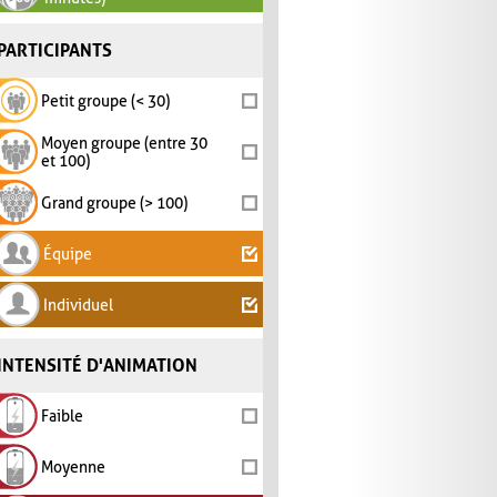
PARTICIPANTS
Petit groupe (< 30)
Moyen groupe (entre 30
et 100)
Grand groupe (> 100)
Équipe
Individuel
INTENSITÉ D'ANIMATION
Faible
Moyenne