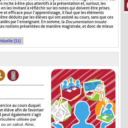
s incite à être plus attentifs à la présentation et, surtout, les
n les invitant à réfléchir sur les notes qui doivent être prises.
ive et efficace pour l’apprentissage, il faut que les éléments
être déduits par les élèves qui ont assisté au cours, sans que ces
aidés par l’enseignant. En somme, la
Documentation trouée
 les notions présentées de manière magistrale, et donc de mieux
iduelle (31)
xercice au cours duquel
n élève afin de favoriser
Il peut également s’agir
ticulière
utilisée par
ou un calcul. Ainsi,