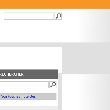
Recherche
FORMULAIRE DE
RECHERCHE
RECHERCHER
Voir tous les mots-clés