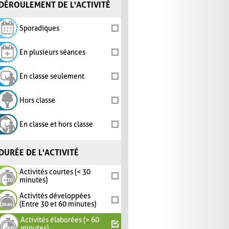
DÉROULEMENT DE L'ACTIVITÉ
Sporadiques
En plusieurs séances
En classe seulement
Hors classe
En classe et hors classe
DURÉE DE L'ACTIVITÉ
Activités courtes (< 30
minutes)
Activités développées
(Entre 30 et 60 minutes)
Activités élaborées (> 60
minutes)