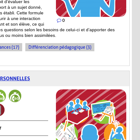
t d’évaluer les
ort à un sujet donné,
s établi. Cette formule
rir à une interaction
0
ant et son élève, ce qui
s questions selon les besoins de celui-ci et d’apporter des
plus ou moins bien
assimilées.
ances (17)
Différenciation pédagogique (3)
ERSONNELLES
!