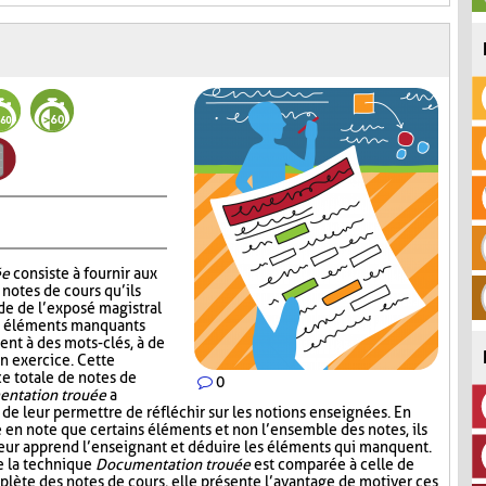
ée
consiste à fournir aux
notes de cours qu’ils
de de l’exposé magistral
es éléments manquants
ent à des mots-clés, à de
un exercice. Cette
ce totale de notes de
0
ntation trouée
a
 de leur permettre de réfléchir sur les notions enseignées. En
e en note que certains éléments et non l’ensemble des notes, ils
leur apprend l’enseignant et déduire les éléments qui manquent.
e la technique
Documentation trouée
est comparée à celle de
plète des notes de cours, elle présente l’avantage de motiver ces