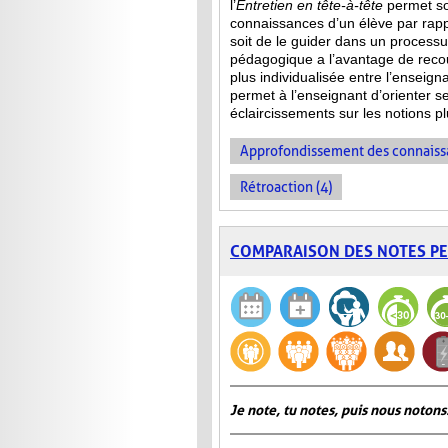
l’
Entretien en tête-à-tête
permet soi
connaissances d’un élève par rapp
soit de le guider dans un processu
pédagogique a l’avantage de recou
plus individualisée entre l’enseign
permet à l’enseignant d’orienter se
éclaircissements sur les notions 
Approfondissement des connaiss
Rétroaction (4)
COMPARAISON DES NOTES P
Je note, tu notes, puis nous notons