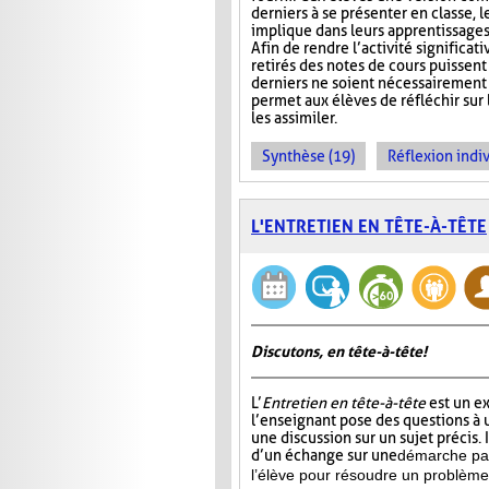
derniers à se présenter en classe, le
implique dans leurs apprentissages e
Afin de rendre l’activité significat
retirés des notes de cours puissent 
derniers ne soient nécessairement 
permet aux élèves de réfléchir sur
les assimiler.
Synthèse (19)
Réflexion indiv
L'ENTRETIEN EN TÊTE-À-TÊTE
Discutons, en tête-à-tête!
L’
Entretien en tête-à-tête
est un e
l’enseignant pose des questions à u
une discussion sur un sujet précis. 
d’un échange sur une
démarche par
l’élève pour résoudre un problème 