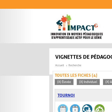
Aller au contenu principal
VIGNETTES DE PÉDAGOG
Accueil
Recherche
TOUTES LES FICHES (4)
(X) Élevée
(X) Individuel
(X) 
TOURNOI