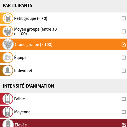
PARTICIPANTS
Petit groupe (< 30)
Moyen groupe (entre 30
et 100)
Grand groupe (> 100)
Équipe
Individuel
INTENSITÉ D'ANIMATION
Faible
Moyenne
Élevée