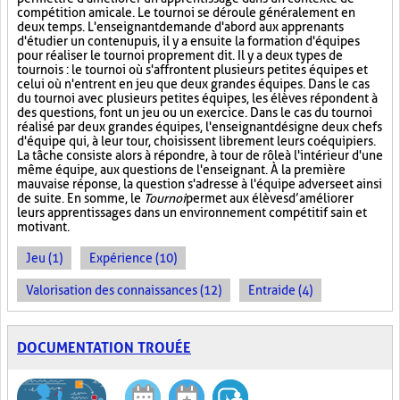
compétition amicale. Le tournoi se déroule généralement en
deux temps. L'enseignant demande d'abord aux apprenants
d'étudier un contenu puis, il y a ensuite la formation d'équipes
pour réaliser le tournoi proprement dit. Il y a deux types de
tournois : le tournoi où s'affrontent plusieurs petites équipes et
celui où n'entrent en jeu que deux grandes équipes. Dans le cas
du tournoi avec plusieurs petites équipes, les élèves répondent à
des questions, font un jeu ou un exercice. Dans le cas du tournoi
réalisé par deux grandes équipes, l'enseignant désigne deux chefs
d'équipe qui, à leur tour, choisissent librement leurs coéquipiers.
La tâche consiste alors à répondre, à tour de rôle à l'intérieur d'une
même équipe, aux questions de l'enseignant. À la première
mauvaise réponse, la question s'adresse à l'équipe adverse et ainsi
de suite. En somme, le
Tournoi
permet aux élèves d’améliorer
leurs apprentissages dans un environnement compétitif sain et
motivant.
Jeu (1)
Expérience (10)
Valorisation des connaissances (12)
Entraide (4)
DOCUMENTATION TROUÉE