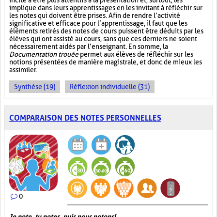
incite à être plus attentifs à la présentation et, surtout, les
implique dans leurs apprentissages en les invitant à réfléchir sur
les notes qui doivent être prises. Afin de rendre l’activité
significative et efficace pour l’apprentissage, il faut que les
éléments retirés des notes de cours puissent être déduits par les
élèves qui ont assisté au cours, sans que ces derniers ne soient
nécessairement aidés par l’enseignant. En somme, la
Documentation trouée
permet aux élèves de réfléchir sur les
notions présentées de manière magistrale, et donc de mieux les
assimiler.
Synthèse (19)
Réflexion individuelle (31)
COMPARAISON DES NOTES PERSONNELLES
0
Je note, tu notes, puis nous notons!