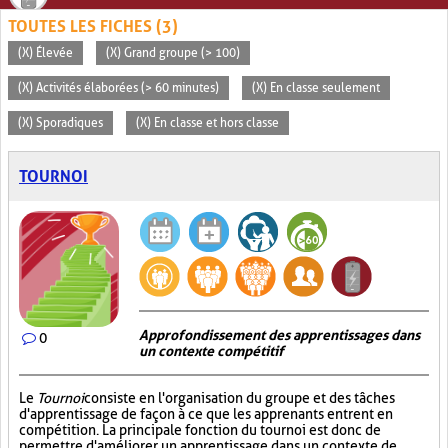
TOUTES LES FICHES (3)
(X) Élevée
(X) Grand groupe (> 100)
(X) Activités élaborées (> 60 minutes)
(X) En classe seulement
(X) Sporadiques
(X) En classe et hors classe
TOURNOI
Approfondissement des apprentissages dans
0
un contexte compétitif
Le
Tournoi
consiste en l'organisation du groupe et des tâches
d'apprentissage de façon à ce que les apprenants entrent en
compétition. La principale fonction du tournoi est donc de
permettre d'améliorer un apprentissage dans un contexte de