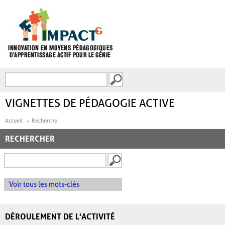
Aller au contenu principal
Recherche
FORMULAIRE DE
RECHERCHE
VIGNETTES DE PÉDAGOGIE ACTIVE
Accueil
Recherche
RECHERCHER
Voir tous les mots-clés
DÉROULEMENT DE L'ACTIVITÉ