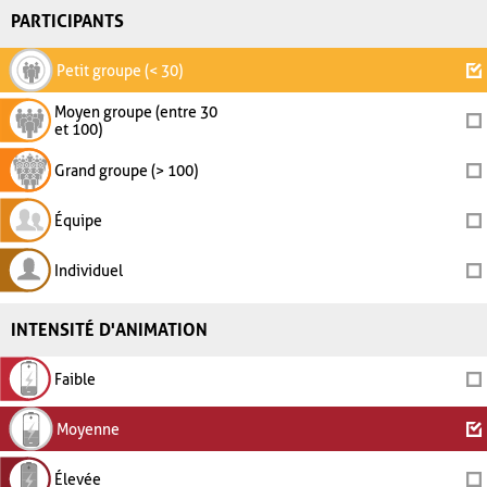
PARTICIPANTS
Petit groupe (< 30)
Moyen groupe (entre 30
et 100)
Grand groupe (> 100)
Équipe
Individuel
INTENSITÉ D'ANIMATION
Faible
Moyenne
Élevée