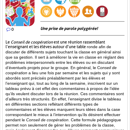
Une prise de parole polygérée!
0
Le
Conseil de coopération
est une réunion rassemblant
l’enseignant et les élèves autour d’une table
ronde afin de
discuter de différents sujets touchant la classe en général ainsi
que sa gestion. Il sert à améliorer la vie en classe en réglant des
problèmes interpersonnels entre les élèves ou en discutant
d’éventuels projets pour le groupe. En général, le C
onseil de
coopération
a lieu une fois par semaine et les sujets qui y sont
abordés sont
précisés préalablement par les élèves et
l’enseignant qui, tout au long de la semaine, inscrivent sur un
tableau prévu à cet effet des commentaires à propos de l’idée
qu’ils veulent discuter lors de la réunion. Ces commentaires sont
d’ailleurs très structurés. En effet, l’enseignant divise le tableau
en différentes sections reflétant différents types de
commentaires et les élèves marquent leurs idées dans la case
correspondant le mieux à l’intervention qu’ils désirent effectuer
pendant le
Conseil de coopération
. Cette formule pédagogique
permet non seulement de gérer les problèmes de la classe,