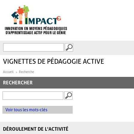
Aller au contenu principal
Recherche
FORMULAIRE DE
RECHERCHE
VIGNETTES DE PÉDAGOGIE ACTIVE
Accueil
Recherche
RECHERCHER
Voir tous les mots-clés
DÉROULEMENT DE L'ACTIVITÉ