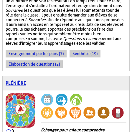
un auditoire et de voir les résultats en temps réel. Pour ce faire,
l'enseignant s'installe à l'ordinateur et rédige directement dans
Socrative
les questions que les élèves lui soumettent à tour de
rôle dans la classe. Il peut ensuite demander aux élèves de se
connecter à
Socrative
afin de répondre aux questions proposées.
Il aura ainsi un accès en temps réel aux résultats de ses élèves et
pourra, le cas échéant, apporter des précisions ou faire des
rappels sur les notions qui semblent être moins bien
comprises. En somme, l'activité
Questions d'examen
permet aux
élèves d'intégrer leurs apprentissages et de les valider.
Enseignement par les pairs (7)
Synthèse (19)
Élaboration de questions (2)
PLÉNIÈRE
Échanger pour mieux comprendre
0