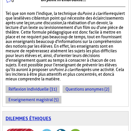
0
Tel que son nom l'indique, la technique du
Point à clarifier
requiert
que les élèves ciblent un point qui nécessite des éclaircissements
après une leçon, une discussion, la réalisation d'un devoir, la
lecture d'un texte ou le visionnement d'un film ou d'une pièce de
théâtre. Cette formule pédagogique est donc facile à mettre en
place et ne requiert pas beaucoup de temps, tout en fournissant
aux enseignants beaucoup d'informations sur la compréhension
des notions par les élèves. En effet, les enseignants sont en
mesure de repérer assez aisément les sujets les plus difficiles
pour leurs élèves et, ainsi, d'orienter leurs décisions
d'enseignement quant au temps à consacrer à chacun de ces
sujets. Il est possible pour l'enseignant de prévenir les élèves
qu'ils auront à proposer un
Point à clarifier
après une activité. Cela
les incitera à être plus attentifs et plus concentrés, et donc à
mieux comprendre la matière.
Réflexion individuelle (31)
Questions anonymes (2)
Enseignement magistral (5)
DILEMMES ÉTHIQUES