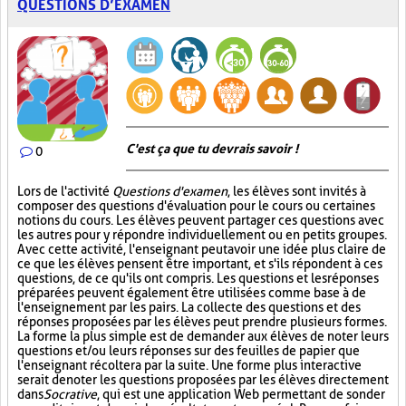
QUESTIONS D’EXAMEN
C'est ça que tu devrais savoir !
0
Lors de l'activité
Questions d'examen
, les élèves sont invités à
composer des questions d'évaluation pour le cours ou certaines
notions du cours. Les élèves peuvent partager ces questions avec
les autres pour y répondre individuellement ou en petits groupes.
Avec cette activité, l'enseignant peut avoir une idée plus claire de
ce que les élèves pensent être important, et s'ils répondent à ces
questions, de ce qu'ils ont compris. Les questions et les réponses
préparées peuvent également être utilisées comme base à de
l'enseignement par les pairs. La collecte des questions et des
réponses proposées par les élèves peut prendre plusieurs formes.
La forme la plus simple est de demander aux élèves de noter leurs
questions et/ou leurs réponses sur des feuilles de papier que
l'enseignant récoltera par la suite. Une forme plus interactive
serait de noter les questions proposées par les élèves directement
dans
Socrative
, qui est une application Web permettant de sonder