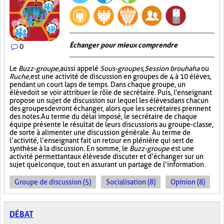
Échanger pour mieux comprendre
0
Le
Buzz-groupe,
aussi appelé
Sous-groupes
,
Session brouhaha
ou
Ruche,
est une activité de discussion en groupes de 4 à 10 élèves,
pendant un court laps de temps. Dans chaque groupe, un
élève doit se voir attribuer le rôle de secrétaire. Puis, l'enseignant
propose un sujet de discussion sur lequel les élèves dans chacun
des groupes devront échanger, alors que les secrétaires prennent
des notes. Au terme du délai imposé, le secrétaire de chaque
équipe présente le résultat de leurs discussions au groupe-classe,
de sorte à alimenter une discussion générale. Au terme de
l’activité, l’enseignant fait un retour en plénière qui sert de
synthèse à la discussion. En somme, le
Buzz-groupe
est une
activité permettant aux élèves de discuter et d’échanger sur un
sujet quelconque, tout en assurant un partage de l’information.
Groupe de discussion (5)
Socialisation (8)
Opinion (8)
DÉBAT