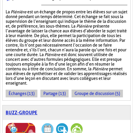
La
Plénière
est un échange de propos entre les élèves sur un sujet
donné pendant un temps déterminé. Cet échange se fait sous la
supervision de l’enseignant qui indique le thème de la discussion
et, de préférence, les sous-thèmes. La
Plénière
présente
l’avantage de laisser la chance aux élèves d’aborder le sujet traité
à leur manière. De plus, elle permet la participation de tous les
élèves du groupe et leur donne accès à la même information. Par
contre, ils n’ont pas nécessairement l’occasion de se faire
entendre et, s’ils l’ont, chacun n’aura la parole qu’une fois et pour
une courte durée. La
Plénière
est donc souvent utilisée de
concert avec d’autres formules pédagogiques. Elle est presque
toujours employée à la fin d’une leçon afin d’en résumer le
contenu ou à titre de conclusion. En somme, la
Plénière
permet
aux élèves de synthétiser et de valider les apprentissages réalisés
lors d’une leçon en discutant avec leurs collègues et leur
enseignant.
Échanges (13)
Partage (13)
Groupe de discussion (5)
BUZZ-GROUPE