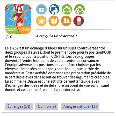
Avec qui es-tu d'accord ?
0
Le
Débat
est un échange d’idées sur un sujet controversé entre
deux groupes d'élèves, dont le premier opte pour la position POUR
et le second pour la position CONTRE. Les deux groupes
doivent défendre leur point de vue et tenter de convaincre
l’équipe adverse. Les positions peuvent être choisies par les
élèves ou imposées par l’enseignant, lequel joue le rôle de
modérateur. Cette activité demande une préparation préalable de
la part des élèves dans le but de trouver des arguments crédibles.
En somme, le
Débat
est une activité permettant aux élèves
d'échanger des idées et de défendre un point de vue sur un sujet
donné, et ce, de manière animée et interactive.
Échanges (13)
Opinion (8)
Analyse critique (12)