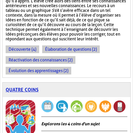
qu’il a appris. L’élève crée alors des liens entre ses connaissances
antérieures et ses nouvelles connaissances. Le recours à un
tableau ou un graphique
SVA
s’avère efficace dans un tel
contexte, dans la mesure où il permet à l’élève d’organiser ses
idées en fonction de ce qu’il sait déjà, de ce qui pique sa
curiosité et de ce qu’il découvre au cours de la leçon. Cette
technique permet également à l’enseignant de découvrir les
idées préconçues des élèves pour pouvoir les corriger, tout en
répondant aux questions qui suscitent leur intérêt.
Découverte (4)
Élaboration de questions (2)
Réactivation des connaissances (2)
Évolution des apprentissages (2)
QUATRE COINS
Explorons les 4 coins d'un sujet