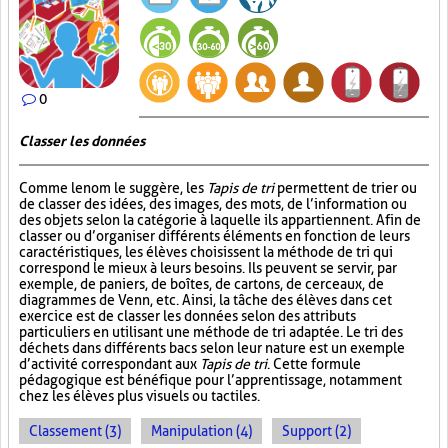
0
Classer les données
Comme le nom le suggère, les
Tapis de tri
permettent de trier ou
de classer des idées, des images, des mots, de l’information ou
des objets selon la catégorie à laquelle ils appartiennent. Afin de
classer ou d’organiser différents éléments en fonction de leurs
caractéristiques, les élèves choisissent la méthode de tri qui
correspond le mieux à leurs besoins. Ils peuvent se servir, par
exemple, de paniers, de boîtes, de cartons, de cerceaux, de
diagrammes de Venn, etc. Ainsi, la tâche des élèves dans cet
exercice est de classer les données selon des attributs
particuliers en utilisant une méthode de tri adaptée. Le tri des
déchets dans différents bacs selon leur nature est un exemple
d’activité correspondant aux
Tapis de tri
. Cette formule
pédagogique est bénéfique pour l’apprentissage, notamment
chez les élèves plus visuels ou tactiles.
Classement (3)
Manipulation (4)
Support (2)