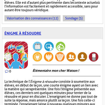
élèves. Elle est d'autant plus pertinente dans le contexte actuel où
l'information est facilement et rapidement accessible, sans pour
autant être toujours véridique.
Valorisation des connaissances (12)
Sondage (5)
ÉNIGME À RÉSOUDRE
Élémentaire mon cher Watson !
0
La technique de l'
Énigme à résoudre
consiste à soumettre aux
élèves, en début de leçon, une courte énigme ayant un lien avec
la matière qui sera présentée. Une fois l'énigme présentée aux
élèves, ces derniers ont quelques minutes pour tenter de la
résoudre et pour en discuter. L'enseignant ne donne pas tout de
suite la réponse, mais amorce plutôt sa leçon. Une fois celle-ci
terminée, l'enseignant laisse à nouveau quelques minutes aux