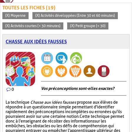
TOUTES LES FICHES (19)
(X) Moyenne
(X) Activités développées (Entre 30 et 60 minutes)
(X) Activités courtes (< 30 minutes)
(X) Petit groupe (< 30)
CHASSE AUX IDÉES FAUSSES
Vos préconceptions sont-elles exactes ?
0
La technique
Chasse aux idées fausses
propose aux élèves de
répondre à un questionnaire simple permettant d'identifier
rapidement des préconceptions incomplètes ou erronées qu'ils
pourraient avoir sur une certaine notion. Cette technique permet
donc à l'enseignant de récolter des informations sur les
embûches, les obstacles ou les défis de compréhension qui
pourraient entraver ou empêcher l'apprentissage ultérieur des