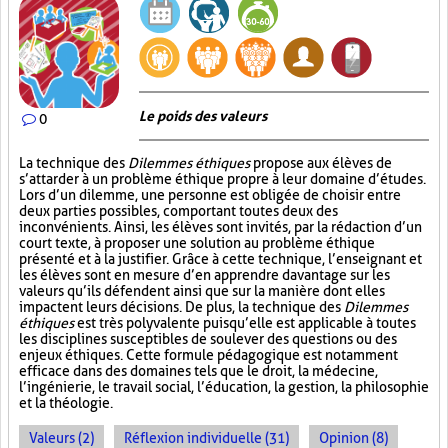
Le poids des valeurs
0
La technique des
Dilemmes éthiques
propose aux élèves de
s’attarder à un problème éthique propre à leur domaine d’études.
Lors d’un dilemme, une personne est obligée de choisir entre
deux parties possibles, comportant toutes deux des
inconvénients. Ainsi, les élèves sont invités, par la rédaction d’un
court texte, à proposer une solution au problème éthique
présenté et à la justifier. Grâce à cette technique, l’enseignant et
les élèves sont en mesure d’en apprendre davantage sur les
valeurs qu’ils défendent ainsi que sur la manière dont elles
impactent leurs décisions. De plus, la technique des
Dilemmes
éthiques
est très polyvalente puisqu’elle est applicable à toutes
les disciplines susceptibles de soulever des questions ou des
enjeux éthiques. Cette formule pédagogique est notamment
efficace dans des domaines tels que le droit, la médecine,
l’ingénierie, le travail social, l’éducation, la gestion, la philosophie
et la théologie.
Valeurs (2)
Réflexion individuelle (31)
Opinion (8)