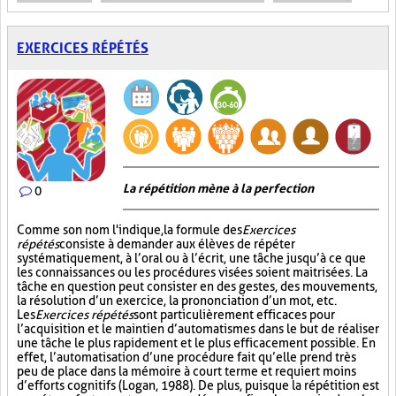
EXERCICES RÉPÉTÉS
La répétition mène à la perfection
0
Comme son nom l'indique, la formule des
Exercices
répétés
consiste à demander aux élèves de répéter
systématiquement, à l’oral ou à l’écrit, une tâche jusqu’à ce que
les connaissances ou les procédures visées soient maitrisées. La
tâche en question peut consister en des gestes, des mouvements,
la résolution d’un exercice, la prononciation d’un mot, etc.
Les
Exercices répétés
sont particulièrement efficaces pour
l’acquisition et le maintien d’automatismes dans le but de réaliser
une tâche le plus rapidement et le plus efficacement possible. En
effet, l’automatisation d’une procédure fait qu’elle prend très
peu de place dans la mémoire à court terme et requiert moins
d’efforts cognitifs (Logan, 1988). De plus, puisque la répétition est