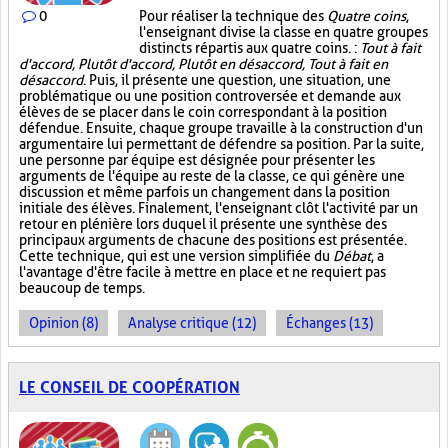
0
Pour réaliser la technique des
Quatre coins
,
l'enseignant divise la classe en quatre groupes
distincts répartis aux quatre coins. :
Tout à fait
d'accord, Plutôt d'accord, Plutôt en désaccord, Tout à fait en
désaccord
. Puis, il présente une question, une situation, une
problématique ou une position controversée et demande aux
élèves de se placer dans le coin correspondant à la position
défendue. Ensuite, chaque groupe travaille à la construction d'un
argumentaire lui permettant de défendre sa position. Par la suite,
une personne par équipe est désignée pour présenter les
arguments de l'équipe au reste de la classe, ce qui génère une
discussion et même parfois un changement dans la position
initiale des élèves. Finalement, l'enseignant clôt l'activité par un
retour en plénière lors duquel il présente une synthèse des
principaux arguments de chacune des positions est présentée.
Cette technique, qui est une version simplifiée du
Débat
, a
l'avantage d'être facile à mettre en place et ne requiert pas
beaucoup de temps.
Opinion (8)
Analyse critique (12)
Échanges (13)
LE CONSEIL DE COOPÉRATION