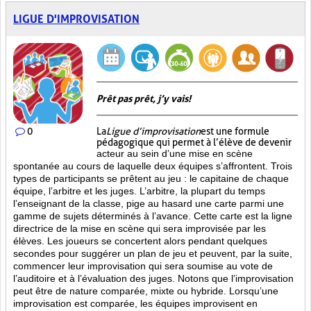
LIGUE D'IMPROVISATION
Prêt pas prêt, j’y vais!
0
La
Ligue d’improvisation
est une formule
pédagogique qui permet à l’élève de devenir
acteur au sein d’une mise en scène
spontanée au cours de laquelle deux équipes s’affrontent. Trois
types de participants se prêtent au jeu : le capitaine de chaque
équipe, l’arbitre et les juges. L’arbitre, la plupart du temps
l’enseignant de la classe, pige au hasard une carte parmi une
gamme de sujets déterminés à l’avance. Cette carte est la ligne
directrice de la mise en scène qui sera improvisée par les
élèves. Les joueurs se concertent alors pendant quelques
secondes pour suggérer un plan de jeu et peuvent, par la suite,
commencer leur improvisation qui sera soumise au vote de
l’auditoire et à l’évaluation des juges. Notons que l’improvisation
peut être de nature comparée, mixte ou hybride. Lorsqu’une
improvisation est comparée, les équipes improvisent en