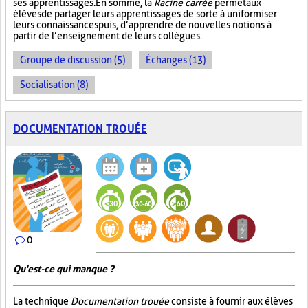
ses apprentissages. En somme, la
Racine carrée
permet aux
élèves de partager leurs apprentissages de sorte à uniformiser
leurs connaissances puis, d’apprendre de nouvelles notions à
partir de l’enseignement de leurs collègues.
Groupe de discussion (5)
Échanges (13)
Socialisation (8)
DOCUMENTATION TROUÉE
0
Qu'est-ce qui manque ?
La technique
Documentation trouée
consiste à fournir aux élèves