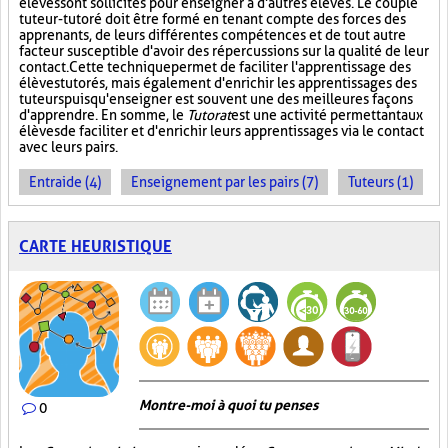
élèves sont sollicités pour enseigner à d'autres élèves. Le couple
tuteur-tutoré doit être formé en tenant compte des forces des
apprenants, de leurs différentes compétences et de tout autre
facteur susceptible d'avoir des répercussions sur la qualité de leur
contact. Cette technique permet de faciliter l'apprentissage des
élèves tutorés, mais également d'enrichir les apprentissages des
tuteurs puisqu'enseigner est souvent une des meilleures façons
d'apprendre. En somme, le
Tutorat
est une activité permettant aux
élèves de faciliter et d'enrichir leurs apprentissages via le contact
avec leurs pairs.
Entraide (4)
Enseignement par les pairs (7)
Tuteurs (1)
CARTE HEURISTIQUE
Montre-moi à quoi tu penses
0