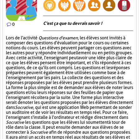
C'est ça que tu devrais savoir !
0
Lors de l'activité
Questions d'examen
, les élèves sont invités à
composer des questions d'évaluation pour le cours ou certaines
notions du cours. Les élèves peuvent partager ces questions avec
les autres pour y répondre individuellement ou en petits groupes.
Avec cette activité, l'enseignant peut avoir une idée plus claire de
ce que les élèves pensent être important, et s'ils répondent à ces
questions, de ce qu'ils ont compris. Les questions et les réponses
préparées peuvent également être utilisées comme base à de
l'enseignement par les pairs. La collecte des questions et des
réponses proposées par les élèves peut prendre plusieurs formes.
La forme la plus simple est de demander aux élèves de noter leurs
questions et/ou leurs réponses sur des feuilles de papier que
l'enseignant récoltera par la suite. Une forme plus interactive
serait de noter les questions proposées par les élèves directement
dans
Socrative
, qui est une application Web permettant de sonder
un auditoire et de voir les résultats en temps réel. Pour ce faire,
l'enseignant s'installe à l'ordinateur et rédige directement dans
Socrative
les questions que les élèves lui soumettent à tour de
rôle dans la classe. Il peut ensuite demander aux élèves de se
connecter à
Socrative
afin de répondre aux questions proposées.
Il aura ainsi un accès en temps réel aux résultats de ses élèves et