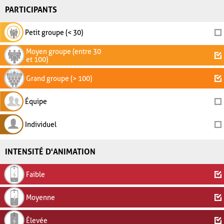
PARTICIPANTS
Petit groupe (< 30)
Moyen groupe (entre 30
et 100)
Grand groupe (> 100)
Équipe
Individuel
INTENSITÉ D'ANIMATION
Faible
Moyenne
Élevée