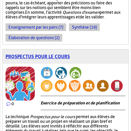
pourra, le cas échéant, apporter des précisions ou faire des
rappels sur les notions qui semblent être moins bien
comprises. En somme, l'activité
Questions d'examen
permet aux
élèves d'intégrer leurs apprentissages et de les valider.
Enseignement par les pairs (7)
Synthèse (19)
Élaboration de questions (2)
PROSPECTUS POUR LE COURS
Exercice de préparation et de planification
0
La technique
Prospectus pour le cours
permet aux élèves de
préparer un travail ou un projet en réalisant un plan bref et
détaillé. Les élèves sont invités à réfléchir aux différents
éléments du travail à réaliser, tels que le sujet, les objectifs, le