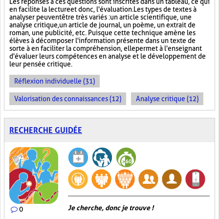
Les réponses à ces questions sont inscrites dans un tableau, ce qui
en facilite la lecture et donc, l'évaluation. Les types de textes à
analyser peuvent être très variés : un article scientifique, une
analyse critique, un article de journal, un poème, un extrait de
roman, une publicité, etc. Puisque cette technique amène les
élèves à décomposer l'information présente dans un texte de
sorte à en faciliter la compréhension, elle permet à l'enseignant
d'évaluer leurs compétences en analyse et le développement de
leur pensée critique.
Réflexion individuelle (31)
Valorisation des connaissances (12)
Analyse critique (12)
RECHERCHE GUIDÉE
Je cherche, donc je trouve !
0