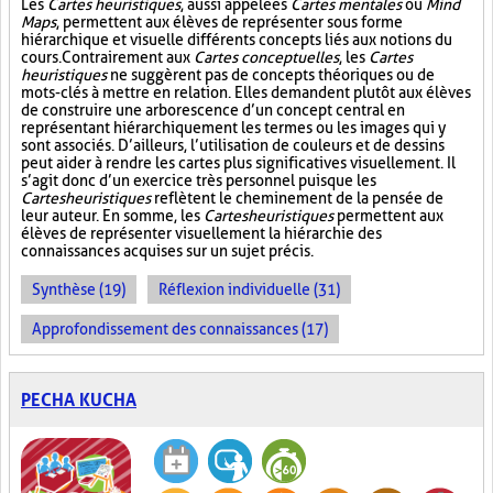
Les
Cartes heuristiques
, aussi appelées
Cartes mentales
ou
Mind
Maps
, permettent aux élèves de représenter sous forme
hiérarchique et visuelle différents concepts liés aux notions du
cours. Contrairement aux
Cartes conceptuelles
, les
Cartes
heuristiques
ne suggèrent pas de concepts théoriques ou de
mots-clés à mettre en relation. Elles demandent plutôt aux élèves
de construire une arborescence d’un concept central en
représentant hiérarchiquement les termes ou les images qui y
sont associés. D’ailleurs, l’utilisation de couleurs et de dessins
peut aider à rendre les cartes plus significatives visuellement. Il
s’agit donc d’un exercice très personnel puisque les
Cartes heuristiques
reflètent le cheminement de la pensée de
leur auteur. En somme, les
Cartes heuristiques
permettent aux
élèves de représenter visuellement la hiérarchie des
connaissances acquises sur un sujet précis.
Synthèse (19)
Réflexion individuelle (31)
Approfondissement des connaissances (17)
PECHA KUCHA