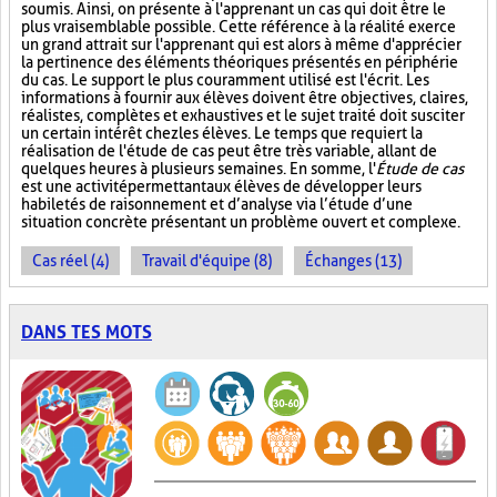
soumis. Ainsi, on présente à l'apprenant un cas qui doit être le
plus vraisemblable possible. Cette référence à la réalité exerce
un grand attrait sur l'apprenant qui est alors à même d'apprécier
la pertinence des éléments théoriques présentés en périphérie
du cas. Le support le plus couramment utilisé est l'écrit. Les
informations à fournir aux élèves doivent être objectives, claires,
réalistes, complètes et exhaustives et le sujet traité doit susciter
un certain intérêt chez les élèves. Le temps que requiert la
réalisation de l'étude de cas peut être très variable, allant de
quelques heures à plusieurs semaines. En somme, l'
Étude de cas
est une activité permettant aux élèves de développer leurs
habiletés de raisonnement et d’analyse via l’étude d’une
situation concrète présentant un problème ouvert et complexe.
Cas réel (4)
Travail d'équipe (8)
Échanges (13)
DANS TES MOTS