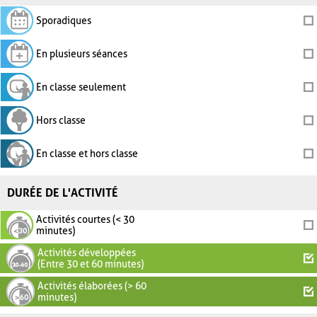
Sporadiques
En plusieurs séances
En classe seulement
Hors classe
En classe et hors classe
DURÉE DE L'ACTIVITÉ
Activités courtes (< 30
minutes)
Activités développées
(Entre 30 et 60 minutes)
Activités élaborées (> 60
minutes)