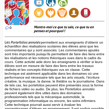
Montre-moi ce que tu sais, ce que tu en
0
penses et pourquoi !
Les
Portefolios annotés
permettent aux enseignants d’obtenir un
échantillon des réalisations scolaires des élèves ainsi que les
commentaires qui y sont associés. Les commentaires ajoutés
sont très importants puisqu’ils permettent de faire des liens entre
les réalisations et les notions théoriques vues dans le cadre du
cours. Cette activité aide donc les enseignants à vérifier si leurs
élèves sont en mesure de faire des liens entre les travaux
réalisés et les concepts théoriques vus en classe. Cette
technique est aisément applicable dans les domaines où une
performance est
nécessaire tels que les arts visuels, l’écriture
créative, la musique, la danse, le théâtre ou le journalisme. Dans
de tels cas, les portefolios peuvent être présentés sous la forme
de fichiers vidéo ou audio. De plus, les
Portefolios annotés
peuvent également être utiles dans des domaines
professionnels tels que la mécanique automobile, la
programmation informatique ou encore, les soins infirmiers.
Cette technique pourrait aussi servir à évaluer les
apprentissages d’élèves en enseignement. Il est parfois possible