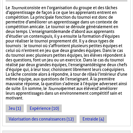
Le
Tournoi
consiste en l'organisation du groupe et des tâches
d'apprentissage de façon à ce que les apprenants entrent en
compétition. La principale fonction du tournoi est donc de
permettre d'améliorer un apprentissage dans un contexte de
compétition amicale. Le tournoi se déroule généralement en
deux temps. L'enseignant demande d'abord aux apprenants
d'étudier un contenu puis, il y a ensuite la formation d'équipes
pour réaliser le tournoi proprement dit. Il y a deux types de
tournois : le tournoi où s'affrontent plusieurs petites équipes et
celui où n'entrent en jeu que deux grandes équipes. Dans le cas
du tournoi avec plusieurs petites équipes, les élèves répondent à
des questions, font un jeu ou un exercice. Dans le cas du tournoi
réalisé par deux grandes équipes, l'enseignant désigne deux chefs
d'équipe qui, à leur tour, choisissent librement leurs coéquipiers.
La tâche consiste alors à répondre, à tour de rôle à l'intérieur d'une
même équipe, aux questions de l'enseignant. À la première
mauvaise réponse, la question s'adresse à l'équipe adverse et ainsi
de suite. En somme, le
Tournoi
permet aux élèves d’améliorer
leurs apprentissages dans un environnement compétitif sain et
motivant.
Jeu (1)
Expérience (10)
Valorisation des connaissances (12)
Entraide (4)