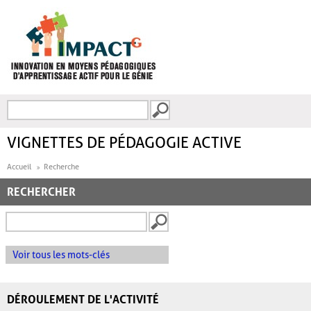
Aller au contenu principal
Recherche
FORMULAIRE DE
RECHERCHE
VIGNETTES DE PÉDAGOGIE ACTIVE
Accueil
Recherche
RECHERCHER
Voir tous les mots-clés
DÉROULEMENT DE L'ACTIVITÉ