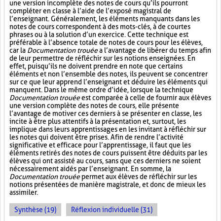
une version incomplète des notes de cours qu’ils pourront
compléter en classe à l’aide de l’exposé magistral de
l’enseignant. Généralement, les éléments manquants dans les
notes de cours correspondent à des mots-clés, à de courtes
phrases ou à la solution d’un exercice. Cette technique est
préférable à l’absence totale de notes de cours pour les élèves,
car la
Documentation trouée
a l’avantage de libérer du temps afin
de leur permettre de réfléchir sur les notions enseignées. En
effet, puisqu’ils ne doivent prendre en note que certains
éléments et non l’ensemble des notes, ils peuvent se concentrer
sur ce que leur apprend l’enseignant et déduire les éléments qui
manquent. Dans le même ordre d’idée, lorsque la technique
Documentation trouée
est comparée à celle de fournir aux élèves
une version complète des notes de cours, elle présente
l’avantage de motiver ces derniers à se présenter en classe, les
incite à être plus attentifs à la présentation et, surtout, les
implique dans leurs apprentissages en les invitant à réfléchir sur
les notes qui doivent être prises. Afin de rendre l’activité
significative et efficace pour l’apprentissage, il faut que les
éléments retirés des notes de cours puissent être déduits par les
élèves qui ont assisté au cours, sans que ces derniers ne soient
nécessairement aidés par l’enseignant. En somme, la
Documentation trouée
permet aux élèves de réfléchir sur les
notions présentées de manière magistrale, et donc de mieux les
assimiler.
Synthèse (19)
Réflexion individuelle (31)