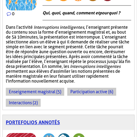
Qui, quoi, quand, comment et pourquoi ?
0
Dans l'activité
Interruptions intelligentes
, l’enseignant présente
du contenu sous la forme d’enseignement magistral et, au bout
de 5 à 10 minutes, la présentation est interrompue. L’enseignant
sélectionne alors un élève à qui il demande de réaliser une tâche
simple en lien avec le segment présenté. Cette tâche pourrait
être de répondre à une question ouverte ou encore, de résumer
les idées principales présentées. Après avoir commenté la tâche
réalisée par l’élève, l’enseignant répète le processus jusqu’à la fin
de sa présentation. En somme, les
Interruptions intelligentes
permettent aux élèves d'assimiler les notions présentées de
manière magistrale en leur faisant utiliser rapidement
l'information nouvellement acquise.
Enseignement magistral (5)
Participation active (6)
Interactions (2)
PORTEFOLIOS ANNOTÉS