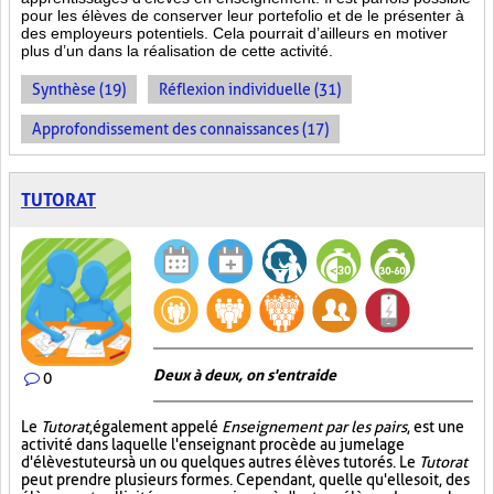
pour les élèves de conserver leur portefolio et de le présenter à
des employeurs potentiels. Cela pourrait d’ailleurs en motiver
plus d’un dans la réalisation de cette activité.
Synthèse (19)
Réflexion individuelle (31)
Approfondissement des connaissances (17)
TUTORAT
Deux à deux, on s'entraide
0
Le
Tutorat
, également appelé
Enseignement par les pairs
, est une
activité dans laquelle l'enseignant procède au jumelage
d'élèves tuteurs à un ou quelques autres élèves tutorés. Le
Tutorat
peut prendre plusieurs formes. Cependant, quelle qu'elle soit, des