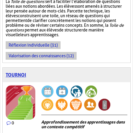
La
Toile de questions
sert à faciliter l’élaboration de questions
liées aux notions abordées. Les élèves sont amenés à structurer
leur pensée autour de mots-clés. Par cette technique, les
élèves construisent une toile, un réseau de questions qui
permettent de clarifier concrètement les notions qui posent
problème ou de réviser certains concepts. En somme, la
Toile de
questions
permet aux élèves de structurer de manière
visuelle leurs apprentissages.
Réflexion individuelle (31)
Valorisation des connaissances (12)
TOURNOI
Approfondissement des apprentissages dans
0
un contexte compétitif