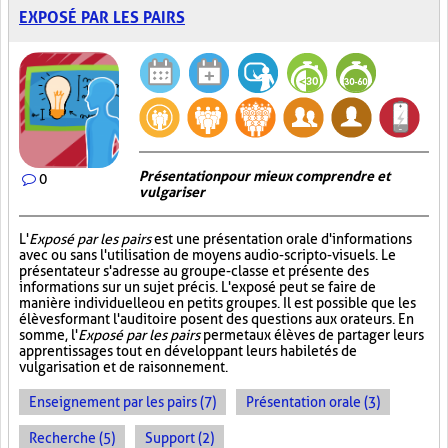
EXPOSÉ PAR LES PAIRS
Présentation pour mieux comprendre et
0
vulgariser
L'
Exposé par les pairs
est une présentation orale d'informations
avec ou sans l'utilisation de moyens audio-scripto-visuels. Le
présentateur s'adresse au groupe-classe et présente des
informations sur un sujet précis. L'exposé peut se faire de
manière individuelle ou en petits groupes. Il est possible que les
élèves formant l'auditoire posent des questions aux orateurs. En
somme, l'
Exposé par les pairs
permet aux élèves de partager leurs
apprentissages tout en développant leurs habiletés de
vulgarisation et de raisonnement.
Enseignement par les pairs (7)
Présentation orale (3)
Recherche (5)
Support (2)