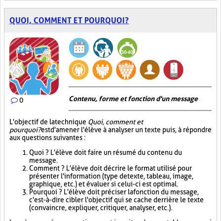
QUOI, COMMENT ET POURQUOI?
Contenu, forme et fonction d'un message
0
L'objectif de la technique
Quoi, comment et
pourquoi?
est d'amener l'élève à analyser un texte puis, à répondre
aux questions suivantes :
Quoi ? L'élève doit faire un résumé du contenu du
message.
Comment ? L'élève doit décrire le format utilisé pour
présenter l'information (type de texte, tableau, image,
graphique, etc.) et évaluer si celui-ci est optimal.
Pourquoi ? L'élève doit préciser la fonction du message,
c'est-à-dire cibler l'objectif qui se cache derrière le texte
(convaincre, expliquer, critiquer, analyser, etc.).