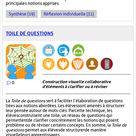
principales notions apprises.
Synthèse (19)
Réflexion individuelle (31)
TOILE DE QUESTIONS
Construction visuelle collaborative
0
d'éléments à clarifier ou à réviser
La
Toile de questions
sert à faciliter l’élaboration de questions
liées aux notions abordées. Les élèves sont amenés à structurer
leur pensée autour de mots-clés. Par cette technique, les
élèves construisent une toile, un réseau de questions qui
permettent de clarifier concrètement les notions qui posent
problème ou de réviser certains concepts. En somme, la
Toile de
questions
permet aux élèves de structurer de manière
visuelle leurs apprentissages.