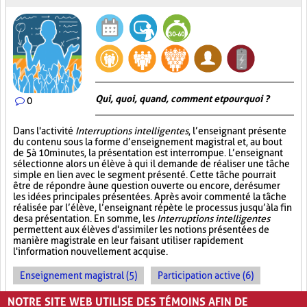
Qui, quoi, quand, comment et pourquoi ?
0
Dans l'activité
Interruptions intelligentes
, l’enseignant présente
du contenu sous la forme d’enseignement magistral et, au bout
de 5 à 10 minutes, la présentation est interrompue. L’enseignant
sélectionne alors un élève à qui il demande de réaliser une tâche
simple en lien avec le segment présenté. Cette tâche pourrait
être de répondre à une question ouverte ou encore, de résumer
les idées principales présentées. Après avoir commenté la tâche
réalisée par l’élève, l’enseignant répète le processus jusqu’à la fin
de sa présentation. En somme, les
Interruptions intelligentes
permettent aux élèves d'assimiler les notions présentées de
manière magistrale en leur faisant utiliser rapidement
l'information nouvellement acquise.
Enseignement magistral (5)
Participation active (6)
Interactions (2)
NOTRE SITE WEB UTILISE DES TÉMOINS AFIN DE