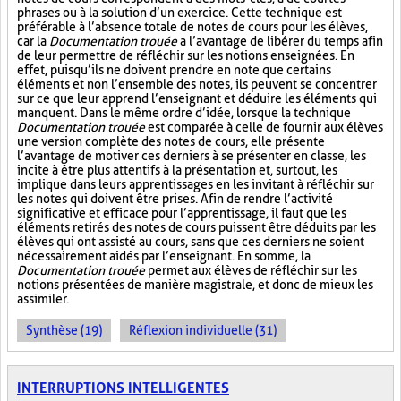
phrases ou à la solution d’un exercice. Cette technique est
préférable à l’absence totale de notes de cours pour les élèves,
car la
Documentation trouée
a l’avantage de libérer du temps afin
de leur permettre de réfléchir sur les notions enseignées. En
effet, puisqu’ils ne doivent prendre en note que certains
éléments et non l’ensemble des notes, ils peuvent se concentrer
sur ce que leur apprend l’enseignant et déduire les éléments qui
manquent. Dans le même ordre d’idée, lorsque la technique
Documentation trouée
est comparée à celle de fournir aux élèves
une version complète des notes de cours, elle présente
l’avantage de motiver ces derniers à se présenter en classe, les
incite à être plus attentifs à la présentation et, surtout, les
implique dans leurs apprentissages en les invitant à réfléchir sur
les notes qui doivent être prises. Afin de rendre l’activité
significative et efficace pour l’apprentissage, il faut que les
éléments retirés des notes de cours puissent être déduits par les
élèves qui ont assisté au cours, sans que ces derniers ne soient
nécessairement aidés par l’enseignant. En somme, la
Documentation trouée
permet aux élèves de réfléchir sur les
notions présentées de manière magistrale, et donc de mieux les
assimiler.
Synthèse (19)
Réflexion individuelle (31)
INTERRUPTIONS INTELLIGENTES