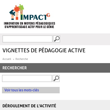
Aller au contenu principal
Recherche
FORMULAIRE DE
RECHERCHE
VIGNETTES DE PÉDAGOGIE ACTIVE
Accueil
Recherche
RECHERCHER
Voir tous les mots-clés
DÉROULEMENT DE L'ACTIVITÉ