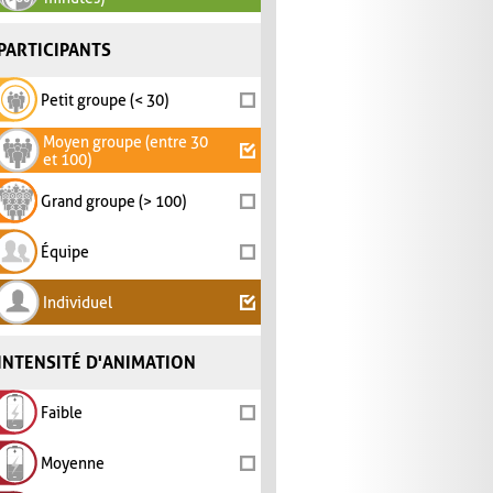
PARTICIPANTS
Petit groupe (< 30)
Moyen groupe (entre 30
et 100)
Grand groupe (> 100)
Équipe
Individuel
INTENSITÉ D'ANIMATION
Faible
Moyenne