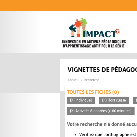
Aller au contenu principal
VIGNETTES DE PÉDAGOG
Accueil
Recherche
TOUTES LES FICHES (0)
(X) Individuel
(X) Hors classe
(X) Activités élaborées (> 60 minutes)
Votre recherche n'a donné aucu
Vérifiez que l'orthographe est