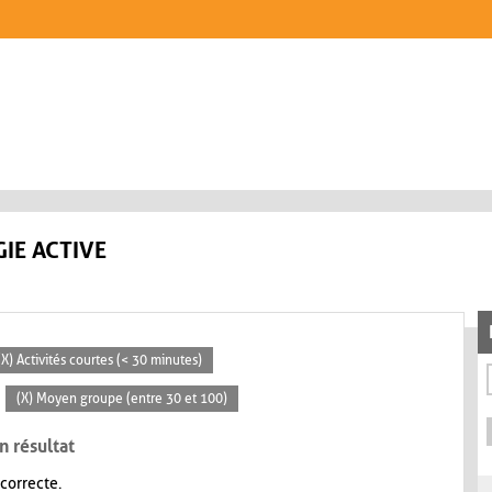
IE ACTIVE
(X) Activités courtes (< 30 minutes)
(X) Moyen groupe (entre 30 et 100)
n résultat
 correcte.