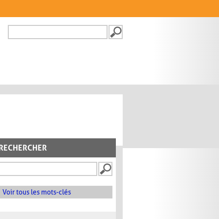
Recherche
FORMULAIRE DE
RECHERCHE
RECHERCHER
Voir tous les mots-clés