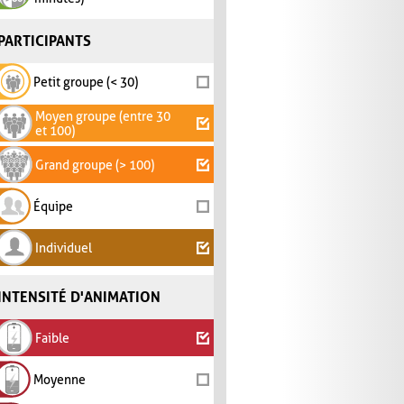
PARTICIPANTS
Petit groupe (< 30)
Moyen groupe (entre 30
et 100)
Grand groupe (> 100)
Équipe
Individuel
INTENSITÉ D'ANIMATION
Faible
Moyenne