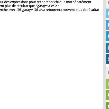
our des expressions pour rechercher chaque mot séparément.
nt plus de résultat que
"garage à vélo"
.
herche avec
OR
.
garage OR vélo
retournera souvent plus de résultat