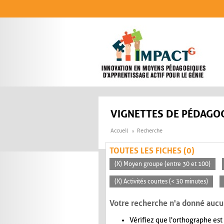
Aller au contenu principal
VIGNETTES DE PÉDAGOG
Accueil
Recherche
TOUTES LES FICHES (0)
(X) Moyen groupe (entre 30 et 100)
(X) Activités courtes (< 30 minutes)
Votre recherche n'a donné aucu
Vérifiez que l'orthographe est