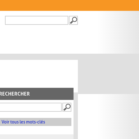
Recherche
FORMULAIRE DE
RECHERCHE
RECHERCHER
Voir tous les mots-clés