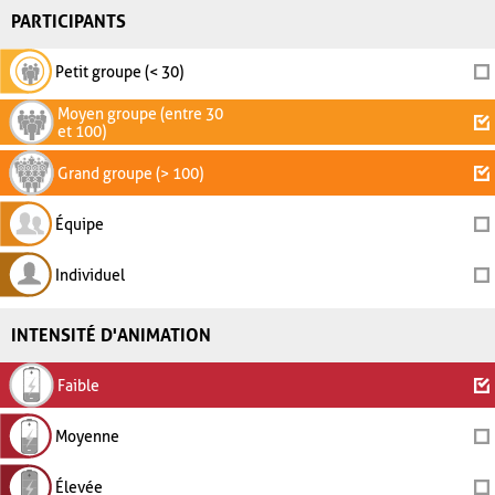
PARTICIPANTS
Petit groupe (< 30)
Moyen groupe (entre 30
et 100)
Grand groupe (> 100)
Équipe
Individuel
INTENSITÉ D'ANIMATION
Faible
Moyenne
Élevée