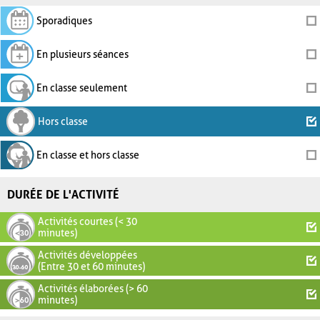
Sporadiques
En plusieurs séances
En classe seulement
Hors classe
En classe et hors classe
DURÉE DE L'ACTIVITÉ
Activités courtes (< 30
minutes)
Activités développées
(Entre 30 et 60 minutes)
Activités élaborées (> 60
minutes)