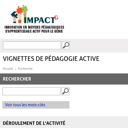
Aller au contenu principal
Recherche
FORMULAIRE DE
RECHERCHE
VIGNETTES DE PÉDAGOGIE ACTIVE
Accueil
Recherche
RECHERCHER
Voir tous les mots-clés
DÉROULEMENT DE L'ACTIVITÉ