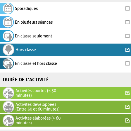
Sporadiques
En plusieurs séances
En classe seulement
Hors classe
En classe et hors classe
DURÉE DE L'ACTIVITÉ
Activités courtes (< 30
minutes)
Activités développées
(Entre 30 et 60 minutes)
Activités élaborées (> 60
minutes)