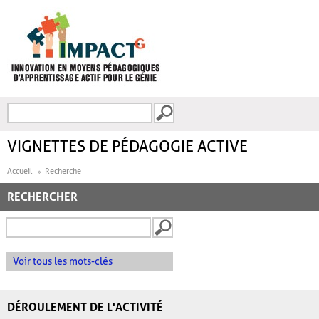
Aller au contenu principal
Recherche
FORMULAIRE DE
RECHERCHE
VIGNETTES DE PÉDAGOGIE ACTIVE
Accueil
Recherche
RECHERCHER
Voir tous les mots-clés
DÉROULEMENT DE L'ACTIVITÉ