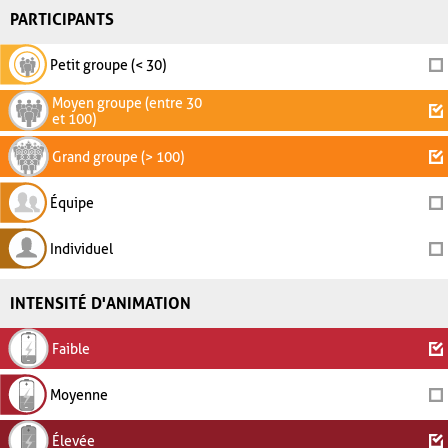
PARTICIPANTS
Petit groupe (< 30)
Moyen groupe (entre 30
et 100)
Grand groupe (> 100)
Équipe
Individuel
INTENSITÉ D'ANIMATION
Faible
Moyenne
Élevée