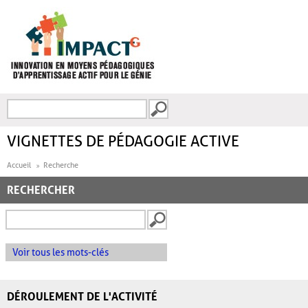
Aller au contenu principal
Recherche
FORMULAIRE DE
RECHERCHE
VIGNETTES DE PÉDAGOGIE ACTIVE
Accueil
Recherche
RECHERCHER
Voir tous les mots-clés
DÉROULEMENT DE L'ACTIVITÉ