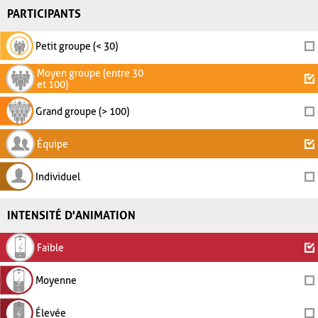
PARTICIPANTS
Petit groupe (< 30)
Moyen groupe (entre 30
et 100)
Grand groupe (> 100)
Équipe
Individuel
INTENSITÉ D'ANIMATION
Faible
Moyenne
Élevée