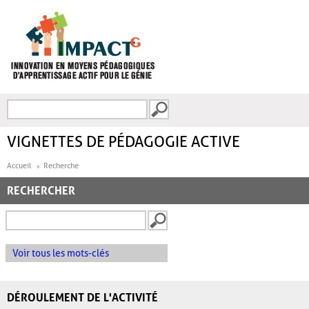
Aller au contenu principal
Recherche
FORMULAIRE DE
RECHERCHE
VIGNETTES DE PÉDAGOGIE ACTIVE
Accueil
Recherche
RECHERCHER
Voir tous les mots-clés
DÉROULEMENT DE L'ACTIVITÉ