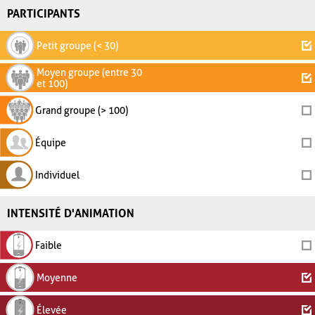
PARTICIPANTS
Petit groupe (< 30)
Moyen groupe (entre 30
et 100)
Grand groupe (> 100)
Équipe
Individuel
INTENSITÉ D'ANIMATION
Faible
Moyenne
Élevée