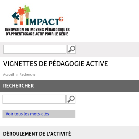
Aller au contenu principal
Recherche
FORMULAIRE DE
RECHERCHE
VIGNETTES DE PÉDAGOGIE ACTIVE
Accueil
Recherche
RECHERCHER
Voir tous les mots-clés
DÉROULEMENT DE L'ACTIVITÉ