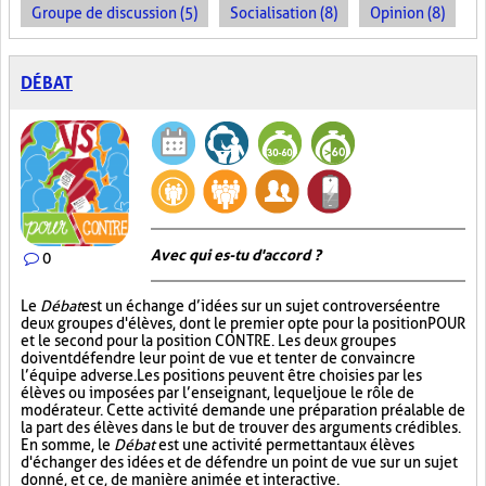
Groupe de discussion (5)
Socialisation (8)
Opinion (8)
DÉBAT
Avec qui es-tu d'accord ?
0
Le
Débat
est un échange d’idées sur un sujet controversé entre
deux groupes d'élèves, dont le premier opte pour la position POUR
et le second pour la position CONTRE. Les deux groupes
doivent défendre leur point de vue et tenter de convaincre
l’équipe adverse. Les positions peuvent être choisies par les
élèves ou imposées par l’enseignant, lequel joue le rôle de
modérateur. Cette activité demande une préparation préalable de
la part des élèves dans le but de trouver des arguments crédibles.
En somme, le
Débat
est une activité permettant aux élèves
d'échanger des idées et de défendre un point de vue sur un sujet
donné, et ce, de manière animée et interactive.