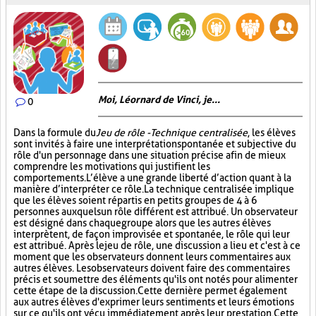
Moi, Léornard de Vinci, je...
0
Dans la formule du
Jeu de rôle - Technique centralisée
, les élèves
sont invités à faire une interprétation spontanée et subjective du
rôle d'un personnage dans une situation précise afin de mieux
comprendre les motivations qui justifient les
comportements. L’élève a une grande liberté d’action quant à la
manière d’interpréter ce rôle. La technique centralisée implique
que les élèves soient répartis en petits groupes de 4 à 6
personnes auxquels un rôle différent est attribué. Un observateur
est désigné dans chaque groupe alors que les autres élèves
interprètent, de façon improvisée et spontanée, le rôle qui leur
est attribué. Après le jeu de rôle, une discussion a lieu et c'est à ce
moment que les observateurs donnent leurs commentaires aux
autres élèves. Les observateurs doivent faire des commentaires
précis et soumettre des éléments qu'ils ont notés pour alimenter
cette étape de la discussion. Cette dernière permet également
aux autres élèves d'exprimer leurs sentiments et leurs émotions
sur ce qu'ils ont vécu immédiatement après leur prestation. Cette