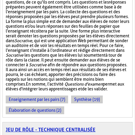
questions, de ce qu'ils ont compris. Les questions et les réponses
préparées peuvent également être utilisées comme base à de
l'enseignement par les pairs. La collecte des questions et des
réponses proposées par les élèves peut prendre plusieurs formes.
La forme la plus simple est de demander aux élèves de noter leurs
questions et/ou leurs réponses sur des feuilles de papier que
l'enseignant récoltera par la suite. Une forme plus interactive
serait de noter les questions proposées par les élèves directement
dans
Socrative
, qui est une application Web permettant de sonder
un auditoire et de voir les résultats en temps réel. Pour ce faire,
l'enseignant s'installe à l'ordinateur et rédige directement dans
Socrative
les questions que les élèves lui soumettent à tour de
rôle dans la classe. Il peut ensuite demander aux élèves de se
connecter à
Socrative
afin de répondre aux questions proposées.
Il aura ainsi un accès en temps réel aux résultats de ses élèves et
pourra, le cas échéant, apporter des précisions ou faire des
rappels sur les notions qui semblent être moins bien
comprises. En somme, l'activité
Questions d'examen
permet aux
élèves d'intégrer leurs apprentissages et de les valider.
Enseignement par les pairs (7)
Synthèse (19)
Élaboration de questions (2)
JEU DE RÔLE - TECHNIQUE CENTRALISÉE