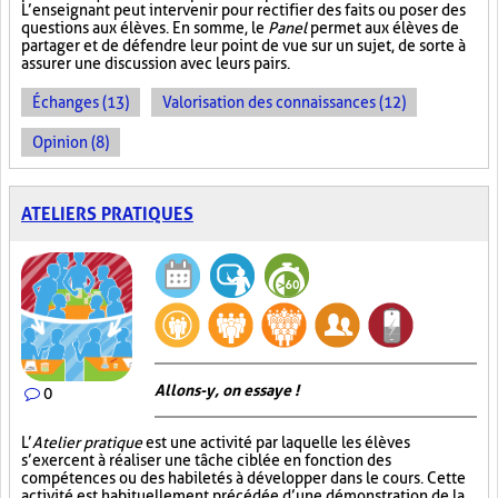
L’enseignant peut intervenir pour rectifier des faits ou poser des
questions aux élèves. En somme, le
Panel
permet aux élèves de
partager et de défendre leur point de vue sur un sujet, de sorte à
assurer une discussion avec leurs pairs.
Échanges (13)
Valorisation des connaissances (12)
Opinion (8)
ATELIERS PRATIQUES
Allons-y, on essaye !
0
L’
Atelier pratique
est une activité par laquelle les élèves
s’exercent à réaliser une tâche ciblée en fonction des
compétences ou des habiletés à développer dans le cours. Cette
activité est habituellement précédée d’une démonstration de la