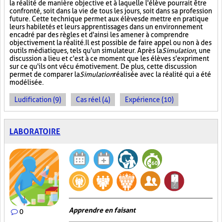
la réalité de manière objective et à laquelle l'élève pourrait être
confronté, soit dans la vie de tous les jours, soit dans sa profession
future. Cette technique permet aux élèves de mettre en pratique
leurs habiletés et leurs apprentissages dans un environnement
encadré par des règles et d'ainsi les amener à comprendre
objectivement la réalité. Il est possible de faire appel ou non à des
outils médiatiques, tels qu'un simulateur. Après la
Simulation
, une
discussion a lieu et c'est à ce moment que les élèves s'expriment
sur ce qu'ils ont vécu émotivement. De plus, cette discussion
permet de comparer la
Simulation
réalisée avec la réalité qui a été
modélisée.
Ludification (9)
Cas réel (4)
Expérience (10)
LABORATOIRE
Apprendre en faisant
0