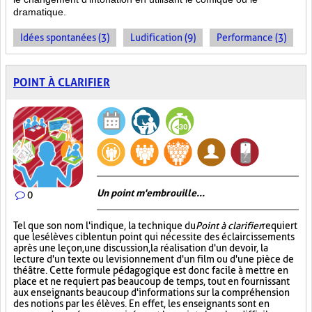
dramatique.
Idées spontanées (3)
Ludification (9)
Performance (3)
POINT À CLARIFIER
Un point m'embrouille...
0
Tel que son nom l'indique, la technique du
Point à clarifier
requiert
que les élèves ciblent un point qui nécessite des éclaircissements
après une leçon, une discussion, la réalisation d'un devoir, la
lecture d'un texte ou le visionnement d'un film ou d'une pièce de
théâtre. Cette formule pédagogique est donc facile à mettre en
place et ne requiert pas beaucoup de temps, tout en fournissant
aux enseignants beaucoup d'informations sur la compréhension
des notions par les élèves. En effet, les enseignants sont en