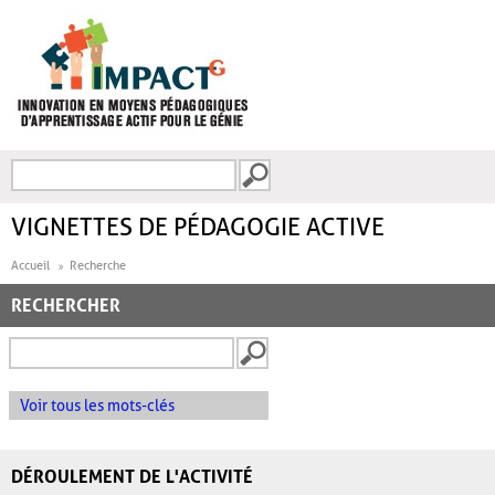
Aller au contenu principal
Recherche
FORMULAIRE DE
RECHERCHE
VIGNETTES DE PÉDAGOGIE ACTIVE
Accueil
Recherche
RECHERCHER
Voir tous les mots-clés
DÉROULEMENT DE L'ACTIVITÉ