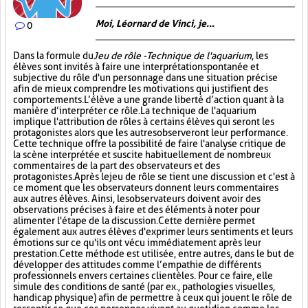
Moi, Léornard de Vinci, je...
0
Dans la formule du
Jeu de rôle - Technique de l'aquarium
, les
élèves sont invités à faire une interprétation spontanée et
subjective du rôle d'un personnage dans une situation précise
afin de mieux comprendre les motivations qui justifient des
comportements. L’élève a une grande liberté d’action quant à la
manière d’interpréter ce rôle. La technique de l'aquarium
implique l'attribution de rôles à certains élèves qui seront les
protagonistes alors que les autres observeront leur performance.
Cette technique offre la possibilité de faire l'analyse critique de
la scène interprétée et suscite habituellement de nombreux
commentaires de la part des observateurs et des
protagonistes. Après le jeu de rôle se tient une discussion et c'est à
ce moment que les observateurs donnent leurs commentaires
aux autres élèves. Ainsi, les observateurs doivent avoir des
observations précises à faire et des éléments à noter pour
alimenter l'étape de la discussion. Cette dernière permet
également aux autres élèves d'exprimer leurs sentiments et leurs
émotions sur ce qu'ils ont vécu immédiatement après leur
prestation. Cette méthode est utilisée, entre autres, dans le but de
développer des attitudes comme l’empathie de différents
professionnels envers certaines clientèles. Pour ce faire, elle
simule des conditions de santé (par ex., pathologies visuelles,
handicap physique) afin de permettre à ceux qui jouent le rôle de