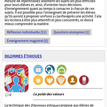
mesure de repérer assez aisément les sujets les plus difficiles
pour leurs élèves et, ainsi, d'orienter leurs décisions
d'enseignement quant au temps à consacrer à chacun de ces
sujets. Il est possible pour l'enseignant de prévenir les élèves
qu'ils auront à proposer un
Point à clarifier
après une activité. Cela
les incitera à être plus attentifs et plus concentrés, et donc à
mieux comprendre la matière.
Réflexion individuelle (31)
Questions anonymes (2)
Enseignement magistral (5)
DILEMMES ÉTHIQUES
Le poids des valeurs
0
La technique des
Dilemmes éthiques
propose aux élèves de