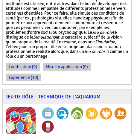
méthode est utilisée, entre autres, dans le but de développer des
attitudes comme l’empathie de différents professionnels envers
certaines clientèles. Pour ce faire, elle simule des conditions de
santé (par ex., pathologies visuelles, handicap physique) afin de
permettre aux apprenants de mieux comprendre et ressentir ce
que ces personnes vivent au quotidien, par exemple les
problèmes d'ordre social ou psychologique. Le
Jeu de rôle
se
distingue de la
Simulation
par le caractère subjectif de la vision
qu’on propose de la réalité. En résumé, dans une
Simulation
,
l'élève joue son propre rôle en se projetant dans une situation
professionnelle réaliste alors que, dans un
Jeu de rôle
, il campe un
rôle ou un personnage.
Ludification (9)
Mise en application (9)
Expérience (10)
JEU DE RÔLE - TECHNIQUE DE L'AQUARIUM