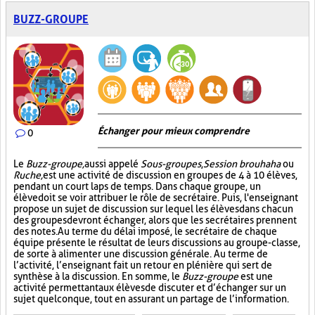
BUZZ-GROUPE
Échanger pour mieux comprendre
0
Le
Buzz-groupe,
aussi appelé
Sous-groupes
,
Session brouhaha
ou
Ruche,
est une activité de discussion en groupes de 4 à 10 élèves,
pendant un court laps de temps. Dans chaque groupe, un
élève doit se voir attribuer le rôle de secrétaire. Puis, l'enseignant
propose un sujet de discussion sur lequel les élèves dans chacun
des groupes devront échanger, alors que les secrétaires prennent
des notes. Au terme du délai imposé, le secrétaire de chaque
équipe présente le résultat de leurs discussions au groupe-classe,
de sorte à alimenter une discussion générale. Au terme de
l’activité, l’enseignant fait un retour en plénière qui sert de
synthèse à la discussion. En somme, le
Buzz-groupe
est une
activité permettant aux élèves de discuter et d’échanger sur un
sujet quelconque, tout en assurant un partage de l’information.