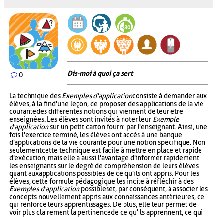
Dis-moi à quoi ça sert
0
La technique des
Exemples d'application
consiste à demander aux
élèves, à la fin d'une leçon, de proposer des applications de la vie
courante des différentes notions qui viennent de leur être
enseignées. Les élèves sont invités à noter leur
Exemple
d'application
sur un petit carton fourni par l'enseignant. Ainsi, une
fois l'exercice terminé, les élèves ont accès à une banque
d'applications de la vie courante pour une notion spécifique. Non
seulement cette technique est facile à mettre en place et rapide
d'exécution, mais elle a aussi l'avantage d'informer rapidement
les enseignants sur le degré de compréhension de leurs élèves
quant aux applications possibles de ce qu'ils ont appris. Pour les
élèves, cette formule pédagogique les incite à réfléchir à des
Exemples d'application
possibles et, par conséquent, à associer les
concepts nouvellement appris aux connaissances antérieures, ce
qui renforce leurs apprentissages. De plus, elle leur permet de
voir plus clairement la pertinence de ce qu'ils apprennent, ce qui