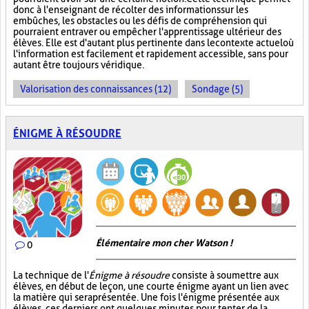
donc à l'enseignant de récolter des informations sur les
embûches, les obstacles ou les défis de compréhension qui
pourraient entraver ou empêcher l'apprentissage ultérieur des
élèves. Elle est d'autant plus pertinente dans le contexte actuel où
l'information est facilement et rapidement accessible, sans pour
autant être toujours véridique.
Valorisation des connaissances (12)
Sondage (5)
ÉNIGME À RÉSOUDRE
Élémentaire mon cher Watson !
0
La technique de l'
Énigme à résoudre
consiste à soumettre aux
élèves, en début de leçon, une courte énigme ayant un lien avec
la matière qui sera présentée. Une fois l'énigme présentée aux
élèves, ces derniers ont quelques minutes pour tenter de la