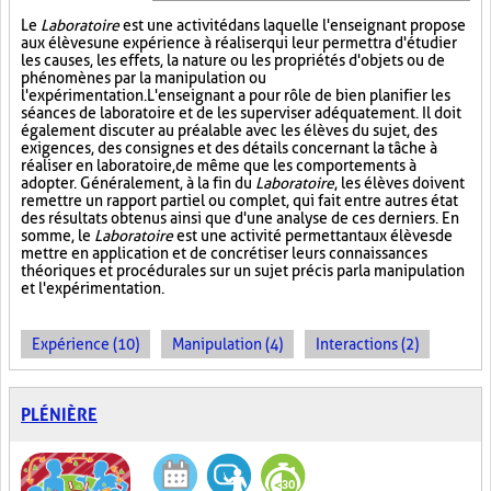
Le
Laboratoire
est une activité dans laquelle l'enseignant propose
aux élèves une expérience à réaliser qui leur permettra d'étudier
les causes, les effets, la nature ou les propriétés d'objets ou de
phénomènes par la manipulation ou
l'expérimentation. L'enseignant a pour rôle de bien planifier les
séances de laboratoire et de les superviser adéquatement. Il doit
également discuter au préalable avec les élèves du sujet, des
exigences, des consignes et des détails concernant la tâche à
réaliser en laboratoire, de même que les comportements à
adopter. Généralement, à la fin du
Laboratoire
, les élèves doivent
remettre un rapport partiel ou complet, qui fait entre autres état
des résultats obtenus ainsi que d'une analyse de ces derniers. En
somme, le
Laboratoire
est une activité permettant aux élèves de
mettre en application et de concrétiser leurs connaissances
théoriques et procédurales sur un sujet précis par la manipulation
et l'expérimentation.
Expérience (10)
Manipulation (4)
Interactions (2)
PLÉNIÈRE