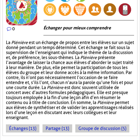
Échanger pour mieux comprendre
0
La
Plénière
est un échange de propos entre les élèves sur un sujet
donné pendant un temps déterminé. Cet échange se fait sous la
supervision de l’enseignant qui indique le thème de la discussion
et, de préférence, les sous-thèmes. La
Plénière
présente
l’avantage de laisser la chance aux élèves d’aborder le sujet traité
à leur manière. De plus, elle permet la participation de tous les
élèves du groupe et leur donne accès à la même information. Par
contre, ils n’ont pas nécessairement l’occasion de se faire
entendre et, s’ils l’ont, chacun n’aura la parole qu’une fois et pour
une courte durée. La
Plénière
est donc souvent utilisée de
concert avec d’autres formules pédagogiques. Elle est presque
toujours employée à la fin d’une leçon afin d’en résumer le
contenu ou à titre de conclusion. En somme, la
Plénière
permet
aux élèves de synthétiser et de valider les apprentissages réalisés
lors d’une leçon en discutant avec leurs collègues et leur
enseignant.
Échanges (13)
Partage (13)
Groupe de discussion (5)