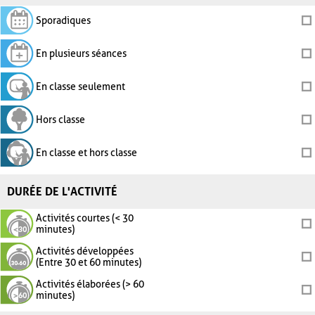
Sporadiques
En plusieurs séances
En classe seulement
Hors classe
En classe et hors classe
DURÉE DE L'ACTIVITÉ
Activités courtes (< 30
minutes)
Activités développées
(Entre 30 et 60 minutes)
Activités élaborées (> 60
minutes)