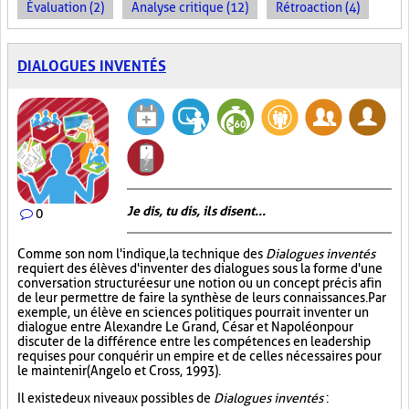
Évaluation (2)
Analyse critique (12)
Rétroaction (4)
DIALOGUES INVENTÉS
Je dis, tu dis, ils disent...
0
Comme son nom l'indique, la technique des
Dialogues inventés
requiert des élèves d'inventer des dialogues sous la forme d'une
conversation structurée sur une notion ou un concept précis afin
de leur permettre de faire la synthèse de leurs connaissances. Par
exemple, un élève en sciences politiques pourrait inventer un
dialogue entre Alexandre Le Grand, César et Napoléon pour
discuter de la différence entre les compétences en leadership
requises pour conquérir un empire et de celles nécessaires pour
le maintenir (Angelo et Cross, 1993).
Il existe deux niveaux possibles de
Dialogues inventés
: