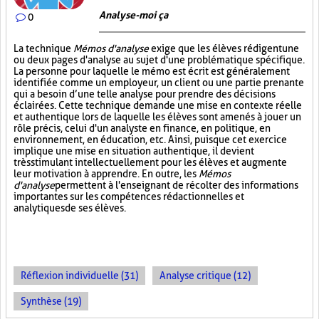
Analyse-moi ça
0
La technique
Mémos d'analyse
exige que les élèves rédigent une
ou deux pages d'analyse au sujet d'une problématique spécifique.
La personne pour laquelle le mémo est écrit est généralement
identifiée comme un employeur, un client ou une partie prenante
qui a besoin d’une telle analyse pour prendre des décisions
éclairées. Cette technique demande une mise en contexte réelle
et authentique lors de laquelle les élèves sont amenés à jouer un
rôle précis, celui d'un analyste en finance, en politique, en
environnement, en éducation, etc. Ainsi, puisque cet exercice
implique une mise en situation authentique, il devient
très stimulant intellectuellement pour les élèves et augmente
leur motivation à apprendre. En outre, les
Mémos
d'analyse
permettent à l'enseignant de récolter des informations
importantes sur les compétences rédactionnelles et
analytiques de ses élèves.
Réflexion individuelle (31)
Analyse critique (12)
Synthèse (19)