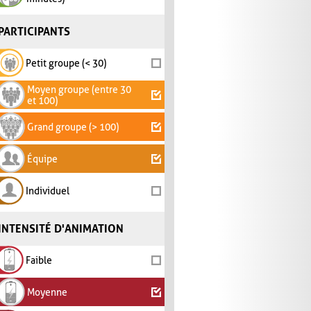
PARTICIPANTS
Petit groupe (< 30)
Moyen groupe (entre 30
et 100)
Grand groupe (> 100)
Équipe
Individuel
INTENSITÉ D'ANIMATION
Faible
Moyenne