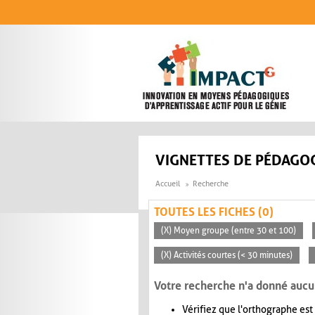
Aller au contenu principal
VIGNETTES DE PÉDAGOG
Accueil
Recherche
TOUTES LES FICHES (0)
(X) Moyen groupe (entre 30 et 100)
(X) Activités courtes (< 30 minutes)
Votre recherche n'a donné aucu
Vérifiez que l'orthographe est