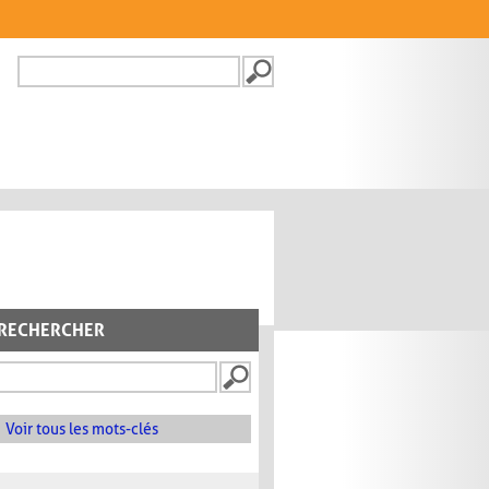
Recherche
FORMULAIRE DE
RECHERCHE
RECHERCHER
Voir tous les mots-clés