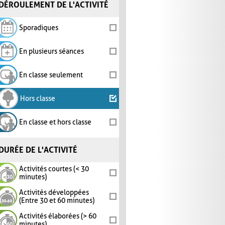
DÉROULEMENT DE L'ACTIVITÉ
Sporadiques
En plusieurs séances
En classe seulement
Hors classe
En classe et hors classe
DURÉE DE L'ACTIVITÉ
Activités courtes (< 30
minutes)
Activités développées
(Entre 30 et 60 minutes)
Activités élaborées (> 60
minutes)