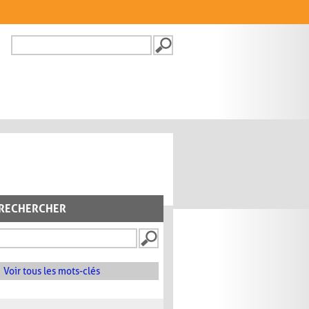
Recherche
FORMULAIRE DE
RECHERCHE
RECHERCHER
Voir tous les mots-clés