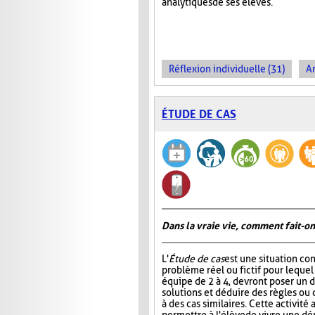
analytiques de ses élèves.
Réflexion individuelle (31)
An
ÉTUDE DE CAS
Dans la vraie vie, comment fait-on
L'
Étude de cas
est une situation co
problème réel ou fictif pour lequel
équipe de 2 à 4, devront poser un d
solutions et déduire des règles ou 
à des cas similaires. Cette activité