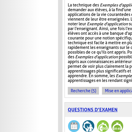
La technique des
Exemples d'appli
demander aux élèves, à la fin d'une
applications de la vie courante des
viennent de leur être enseignées. L
noter leur
Exemple d'application
su
par l'enseignant. Ainsi, une fois l'e
élèves ont accès à une banque d'app
courante pour une notion spécifiq
technique est facile à mettre en pl
rapidement les enseignants sur le 
possibles de ce qu'ils ont appris. P
des
Exemples d'application
possibl
appris aux connaissances antérieure
permet de voir plus clairement la p
apprentissages plus significatifs et
apprendre. En somme, les
Exemples
apprentissages en les rendant signif
Recherche (5)
Mise en applica
QUESTIONS D’EXAMEN