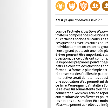
C'est ça que tu devrais savoir !
Lors de l'activité
Questions d'exam
invités à composer des questions d
ou certaines notions du cours. Les
ces questions avec les autres pour
individuellement ou en petits group
l'enseignant peut avoir une idée plu
élèves pensent être important, et s
questions, de ce qu'ils ont compris
les réponses préparées peuvent ég
pairs. La collecte des questions et
formes. La forme la plus simple es
réponses sur des feuilles de papier
interactive serait de noter les que
une application Web permettant de s
ce faire, l'enseignant s'installe à 
les élèves lui soumettent à tour de
connecter à
Socrative
afin de répon
aux résultats de ses élèves et pourr
les notions qui semblent être moin
d'examen
permet aux élèves d'intég