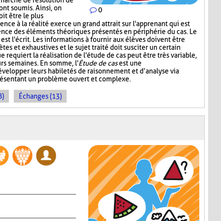
émarche de résolution de
ont soumis. Ainsi, on
0
it être le plus
nce à la réalité exerce un grand attrait sur l'apprenant qui est
ence des éléments théoriques présentés en périphérie du cas. Le
st l'écrit. Les informations à fournir aux élèves doivent être
ètes et exhaustives et le sujet traité doit susciter un certain
e requiert la réalisation de l'étude de cas peut être très variable,
urs semaines. En somme, l'
Étude de cas
est une
développer leurs habiletés de raisonnement et d’analyse via
présentant un problème ouvert et complexe.
8)
Échanges (13)