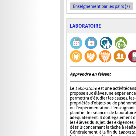
Enseignement par les pairs (7)
LABORATOIRE
Apprendre en faisant
Le
Laboratoire
est une activité dans
propose aux élèves une expérience à
permettra d'étudier les causes, les 
propriétés d'objets ou de phénomè
ou l'expérimentation. L'enseignant 
planifier les séances de laboratoire
adéquatement. Il doit également di
les élèves du sujet, des exigences,
détails concernant la tâche à réal
Généralement, à la fin du
Laborato