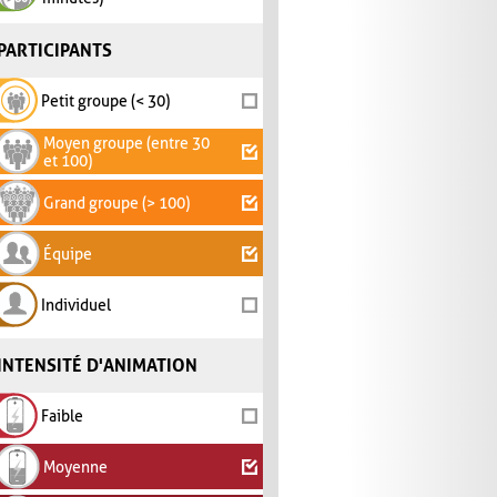
PARTICIPANTS
Petit groupe (< 30)
Moyen groupe (entre 30
et 100)
Grand groupe (> 100)
Équipe
Individuel
INTENSITÉ D'ANIMATION
Faible
Moyenne