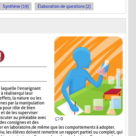
Synthèse (19)
Élaboration de questions (2)
 laquelle l'enseignant
 réaliser qui leur
effets, la nature ou les
nes par la manipulation
a pour rôle de bien
 et de les superviser
scuter au préalable avec
0
 des consignes et des
iser en laboratoire, de même que les comportements à adopter.
ire
, les élèves doivent remettre un rapport partiel ou complet, qui