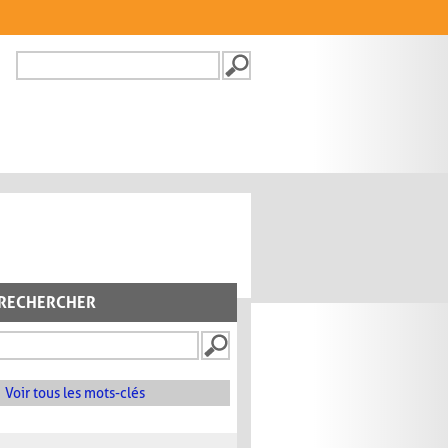
Recherche
FORMULAIRE DE
RECHERCHE
RECHERCHER
Voir tous les mots-clés