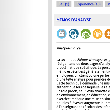
Jeu (1)
Expérience (10)
V
MÉMOS D’ANALYSE
Analyse-moi ça
La technique
Mémos d'analyse
exig
rédigent une ou deux pages d'analy
problématique spécifique. La perso
mémo est écrit est généralement 
employeur, un client ou une partie
d’une telle analyse pour prendre de
Cette technique demande une mise
authentique lors de laquelle les é
un rôle précis, celui d'un analyste 
en environnement, en éducation, et
exercice implique une mise en situa
pour les élèves et augmente leur m
à l'enseignant de récolter des inf