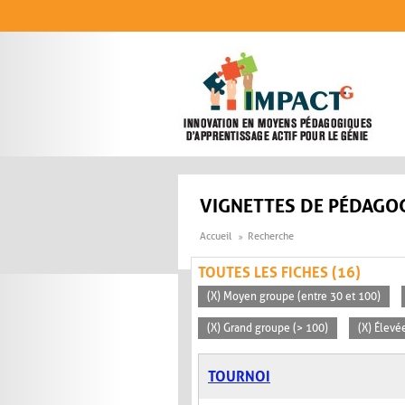
Aller au contenu principal
VIGNETTES DE PÉDAGOG
Accueil
Recherche
TOUTES LES FICHES (16)
(X) Moyen groupe (entre 30 et 100)
(X) Grand groupe (> 100)
(X) Élevé
TOURNOI