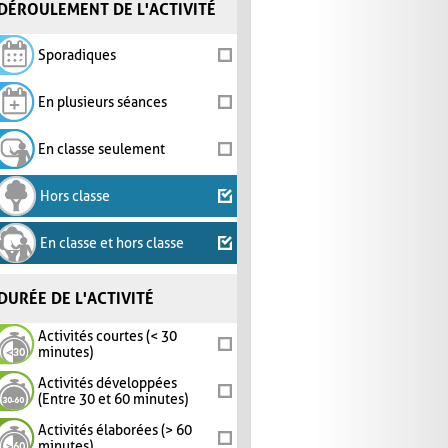
DÉROULEMENT DE L'ACTIVITÉ
Sporadiques
En plusieurs séances
En classe seulement
Hors classe
En classe et hors classe
DURÉE DE L'ACTIVITÉ
Activités courtes (< 30
minutes)
Activités développées
(Entre 30 et 60 minutes)
Activités élaborées (> 60
minutes)