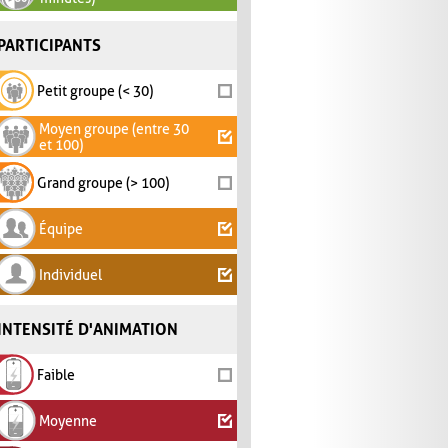
PARTICIPANTS
Petit groupe (< 30)
Moyen groupe (entre 30
et 100)
Grand groupe (> 100)
Équipe
Individuel
INTENSITÉ D'ANIMATION
Faible
Moyenne