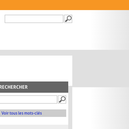
Recherche
FORMULAIRE DE
RECHERCHE
RECHERCHER
Voir tous les mots-clés