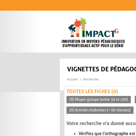
Aller au contenu principal
VIGNETTES DE PÉDAGOG
Accueil
Recherche
TOUTES LES FICHES (0)
(X) Moyen groupe (entre 30 et 100)
(X) Activités élaborées (> 60 minutes)
Votre recherche n'a donné aucu
Vérifiez que l'orthographe est